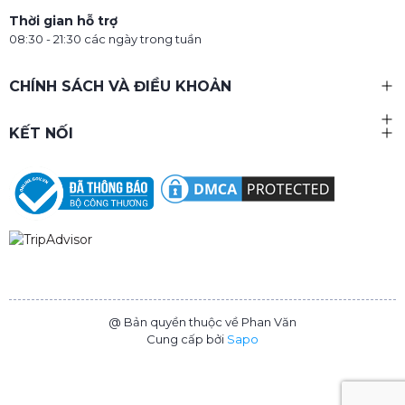
Thời gian hỗ trợ
08:30 - 21:30 các ngày trong tuần
CHÍNH SÁCH VÀ ĐIỀU KHOẢN
KẾT NỐI
@ Bản quyền thuộc về Phan Văn
Cung cấp bởi
Sapo