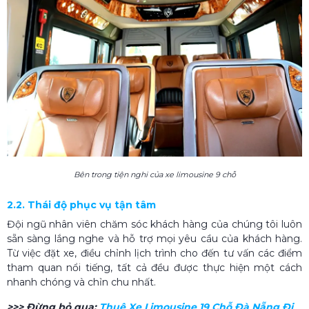
Bên trong tiện nghi của xe limousine 9 chỗ
2.2. Thái độ phục vụ tận tâm
Đội ngũ nhân viên chăm sóc khách hàng của chúng tôi luôn
sẵn sàng lắng nghe và hỗ trợ mọi yêu cầu của khách hàng.
Từ việc đặt xe, điều chỉnh lịch trình cho đến tư vấn các điểm
tham quan nổi tiếng, tất cả đều được thực hiện một cách
nhanh chóng và chỉn chu nhất.
>>> Đừng bỏ qua:
Thuê Xe Limousine 19 Chỗ Đà Nẵng Đi