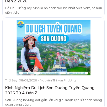
Đến Z 2026
Hồ Dầu Tiếng Tây Ninh là hồ nhân tạo lớn nhất Việt Nam, sở hữu
diện tích...
-
Thứ Bảy, 08/08/2026
Nguyễn Thị Hải Phượng
Kinh Nghiệm Du Lịch Sơn Dương Tuyên Quang
2026 Từ A Đến Z
Sơn Dương là vùng đất gắn liền với giai đoạn lịch sử cách mạng
quan trọng của...