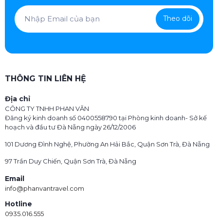
Theo dõi
THÔNG TIN LIÊN HỆ
Địa chỉ
CÔNG TY TNHH PHAN VĂN
Đăng ký kinh doanh số 0400558790 tại Phòng kinh doanh- Sở kế
hoạch và đầu tư Đà Nẵng ngày 26/12/2006
101 Dương Đình Nghệ, Phường An Hải Bắc, Quận Sơn Trà, Đà Nẵng
97 Trần Duy Chiến, Quận Sơn Trà, Đà Nẵng
Email
info@phanvantravel.com
Hotline
0935.016.555