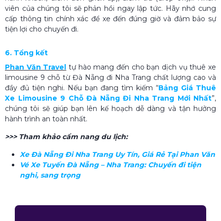
viên của chúng tôi sẽ phản hồi ngay lập tức. Hãy nhớ cung
cấp thông tin chính xác để xe đến đúng giờ và đảm bảo sự
tiện lợi cho chuyến đi.
6. Tổng kết
Phan Văn Travel
tự hào mang đến cho bạn dịch vụ thuê xe
limousine 9 chỗ từ Đà Nẵng đi Nha Trang chất lượng cao và
đầy đủ tiện nghi. Nếu bạn đang tìm kiếm “
Bảng Giá Thuê
Xe Limousine 9 Chỗ Đà Nẵng Đi Nha Trang Mới Nhất
”,
chúng tôi sẽ giúp bạn lên kế hoạch dễ dàng và tận hưởng
hành trình an toàn nhất.
>>> Tham khảo cẩm nang du lịch:
Xe Đà Nẵng Đi Nha Trang Uy Tín, Giá Rẻ Tại Phan Văn
Vé Xe Tuyến Đà Nẵng – Nha Trang: Chuyến đi tiện
nghi, sang trọng