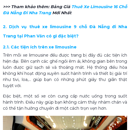
>>> Tham khảo thêm:
Bảng Giá
Thuê Xe Limousine 16 Chỗ
Đà Nẵng Đi Nha Trang
Mới Nhất
2. Dịch vụ thuê xe limousine 9 chỗ Đà Nẵng đi Nha
Trang tại Phan Văn có gì đặc biệt?
2.1. Các tiện ích trên xe limousine
Trên mỗi xe limousine đều được trang bị đầy đủ các tiện ích
hiện đại. Bên cạnh các ghế ngồi êm ái, không gian bên trong
luôn được giữ sạch sẽ và thoáng mát. Hệ thống điều hòa
không khí hoạt động xuyên suốt hành trình và thiết bị giải trí
như tivi, loa,... giúp bạn có những phút giây thư giãn thật
tuyệt vời.
Đặc biệt, một số xe còn cung cấp nước uống trong suốt
hành trình. Điều này giúp bạn không cảm thấy nhàm chán và
có thể tận hưởng chuyến đi một cách trọn vẹn hơn.