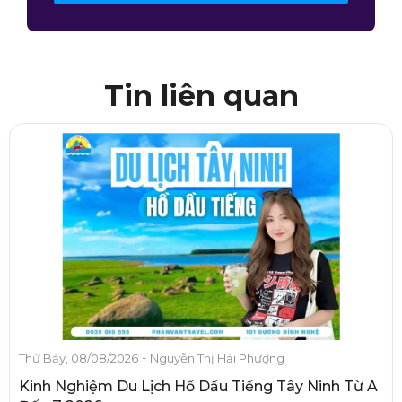
Tin liên quan
-
Thứ Bảy, 08/08/2026
Nguyễn Thị Hải Phượng
Kinh Nghiệm Du Lịch Hồ Dầu Tiếng Tây Ninh Từ A