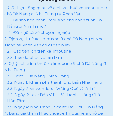
1. Giới thiệu tổng quan về dịch vụ thuê xe limousine 9
chỗ Đà Nẵng đi Nha Trang tại Phan Văn
1.1. Tại sao nên chọn limousine cho hành trình Đà
Nẵng đi Nha Trang?
1.2. Đội ngũ tài xế chuyên nghiệp
2. Dịch vụ thuê xe limousine 9 chỗ Đà Nẵng đi Nha
Trang tại Phan Văn có gì đặc biệt?
2.1. Các tiện ích trên xe limousine
2.2. Thái độ phục vụ tận tâm
3. Gợi ý lịch trình thuê xe limousine 9 chỗ Đà Nẵng đi
Nha Trang
3.1. Đêm 1: Đà Nẵng - Nha Trang
3.2. Ngày 1: Khám phá thành phố biển Nha Trang
3.3. Ngày 2: Vinwonders - Vương Quốc Giải Trí
3.4. Ngày 3: Tour Đảo VIP - Bãi Tranh - Làng Chài -
Hòn Tằm
3.5. Ngày 4: Nha Trang - Sealife Bãi Dài - Đà Nẵng
4. Bảng giá tham khảo thuê xe limousine 9 chỗ Đà