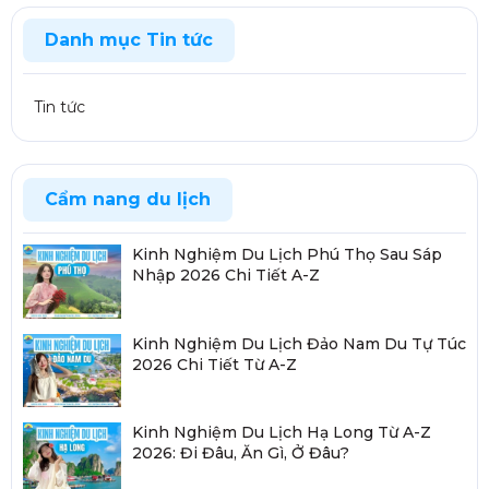
Danh mục Tin tức
Tin tức
Cẩm nang du lịch
Kinh Nghiệm Du Lịch Phú Thọ Sau Sáp
Nhập 2026 Chi Tiết A-Z
Kinh Nghiệm Du Lịch Đảo Nam Du Tự Túc
2026 Chi Tiết Từ A-Z
Kinh Nghiệm Du Lịch Hạ Long Từ A-Z
2026: Đi Đâu, Ăn Gì, Ở Đâu?