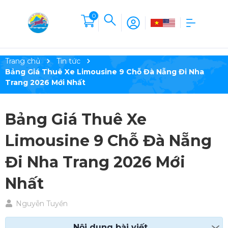
0
Trang chủ
Tin tức
Bảng Giá Thuê Xe Limousine 9 Chỗ Đà Nẵng Đi Nha
Trang 2026 Mới Nhất
Bảng Giá Thuê Xe
Limousine 9 Chỗ Đà Nẵng
Đi Nha Trang 2026 Mới
Nhất
Nguyễn Tuyền
Nội dung bài viết