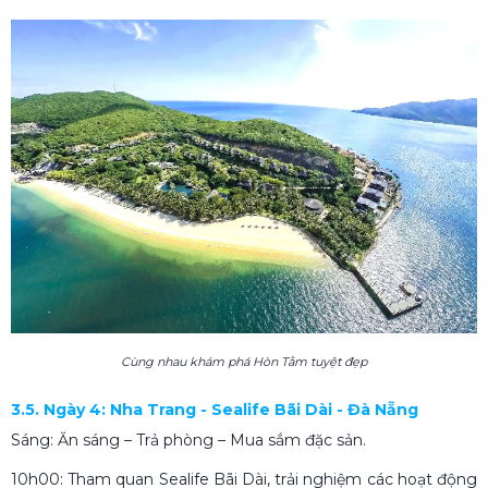
Cùng nhau khám phá Hòn Tằm tuyệt đẹp
3.5. Ngày 4: Nha Trang - Sealife Bãi Dài - Đà Nẵng
Sáng: Ăn sáng – Trả phòng – Mua sắm đặc sản.
10h00: Tham quan Sealife Bãi Dài, trải nghiệm các hoạt động