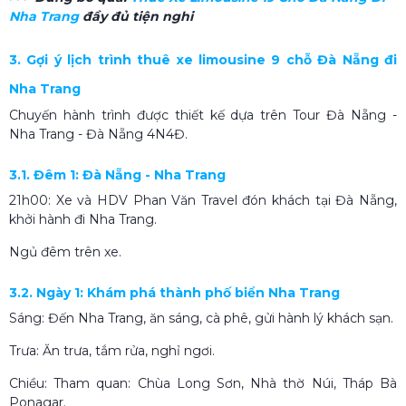
Nha Trang
đầy đủ tiện nghi
3. Gợi ý lịch trình thuê xe limousine 9 chỗ Đà Nẵng đi
Nha Trang
Chuyến hành trình được thiết kế dựa trên Tour Đà Nẵng -
Nha Trang - Đà Nẵng 4N4Đ.
3.1. Đêm 1: Đà Nẵng - Nha Trang
21h00: Xe và HDV Phan Văn Travel đón khách tại Đà Nẵng,
khởi hành đi Nha Trang.
Ngủ đêm trên xe.
3.2. Ngày 1: Khám phá thành phố biển Nha Trang
Sáng: Đến Nha Trang, ăn sáng, cà phê, gửi hành lý khách sạn.
Trưa: Ăn trưa, tắm rửa, nghỉ ngơi.
Chiều: Tham quan: Chùa Long Sơn, Nhà thờ Núi, Tháp Bà
Ponagar.