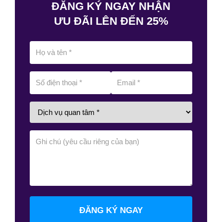
ĐĂNG KÝ NGAY NHẬN
ƯU ĐÃI LÊN ĐẾN 25%
ĐĂNG KÝ NGAY