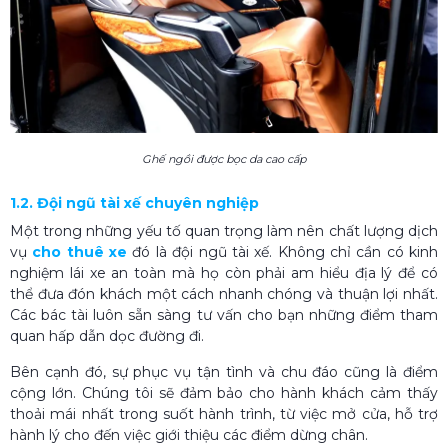
Ghế ngồi được bọc da cao cấp
1.2. Đội ngũ tài xế chuyên nghiệp
Một trong những yếu tố quan trọng làm nên chất lượng dịch
vụ
cho thuê xe
đó là đội ngũ tài xế. Không chỉ cần có kinh
nghiệm lái xe an toàn mà họ còn phải am hiểu địa lý để có
thể đưa đón khách một cách nhanh chóng và thuận lợi nhất.
Các bác tài luôn sẵn sàng tư vấn cho bạn những điểm tham
quan hấp dẫn dọc đường đi.
Bên cạnh đó, sự phục vụ tận tình và chu đáo cũng là điểm
cộng lớn. Chúng tôi sẽ đảm bảo cho hành khách cảm thấy
thoải mái nhất trong suốt hành trình, từ việc mở cửa, hỗ trợ
hành lý cho đến việc giới thiệu các điểm dừng chân.