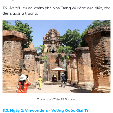
Tối: Ăn tối - tự do khám phá Nha Trang về đêm: dạo biển, chợ
đêm, quảng trường.
Tham quan Tháp Bà Ponagar
3.3. Ngày 2: Vinwonders - Vương Quốc Giải Trí