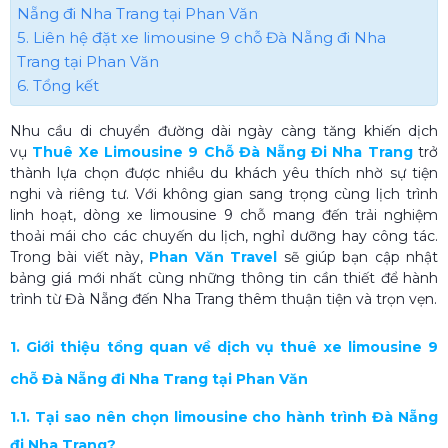
Nẵng đi Nha Trang tại Phan Văn
5. Liên hệ đặt xe limousine 9 chỗ Đà Nẵng đi Nha
Trang tại Phan Văn
6. Tổng kết
Nhu cầu di chuyển đường dài ngày càng tăng khiến dịch
vụ
Thuê Xe Limousine 9 Chỗ Đà Nẵng Đi Nha Trang
trở
thành lựa chọn được nhiều du khách yêu thích nhờ sự tiện
nghi và riêng tư. Với không gian sang trọng cùng lịch trình
linh hoạt, dòng xe limousine 9 chỗ mang đến trải nghiệm
thoải mái cho các chuyến du lịch, nghỉ dưỡng hay công tác.
Trong bài viết này,
Phan Văn Travel
sẽ giúp bạn cập nhật
bảng giá mới nhất cùng những thông tin cần thiết để hành
trình từ Đà Nẵng đến Nha Trang thêm thuận tiện và trọn vẹn.
1. Giới thiệu tổng quan về dịch vụ thuê xe limousine 9
chỗ Đà Nẵng đi Nha Trang tại Phan Văn
1.1. Tại sao nên chọn limousine cho hành trình Đà Nẵng
đi Nha Trang?