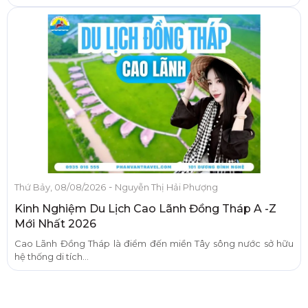
-
Thứ Bảy, 08/08/2026
Nguyễn Thị Hải Phượng
Kinh Nghiệm Du Lịch Cao Lãnh Đồng Tháp A -Z
Mới Nhất 2026
Cao Lãnh Đồng Tháp là điểm đến miền Tây sông nước sở hữu
hệ thống di tích...