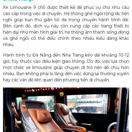
Xe Limousine 9 chỗ được thiết kế để phục vụ cho nhu cầu
cao cấp trong việc di chuyển. Hệ thống ghế ngồi rộng rãi, tiện
nghi giúp bạn thư giãn tối đa trong chuyến hành trình dài.
Bên cạnh đó, dịch vụ này còn cung cấp các trang thiết bị
hiện đại như màn hình giải trí, hệ thống âm thanh sống động
và ghế ngồi có thể điều chỉnh theo nhiều kiểu dáng khác
nhau.
Hành trình từ Đà Nẵng đến Nha Trang kéo dài khoảng 10-12
giờ, tùy thuộc vào điều kiện giao thông. Do đó, việc lựa chọn
một chiếc xe limousine giúp chuyến đi trở nên dễ chịu hơn
nhiều. Bạn không phải lo lắng đến việc dừng lại thường xuyên
hay các vấn đề liên quan đến phương tiện di chuyển.