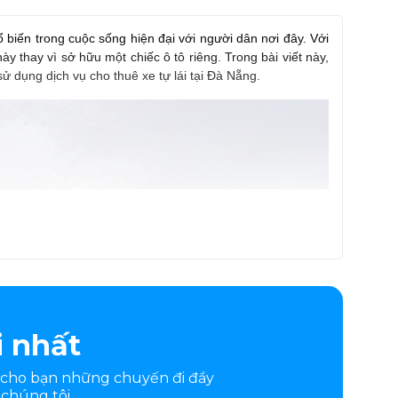
iến trong cuộc sống hiện đại với người dân nơi đây. Với
ày thay vì sở hữu một chiếc ô tô riêng. Trong bài viết này,
sử dụng dịch vụ cho thuê xe tự lái tại Đà Nẵng.
i nhất
 cho bạn những chuyến đi đầy
chúng tôi.