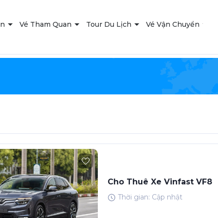
ạn
Vé Tham Quan
Tour Du Lịch
Vé Vận Chuyển
T
Cho Thuê Xe Vinfast VF8
Thời gian: Cập nhật