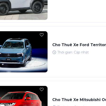
Cho Thuê Xe Ford Territo
Thời gian: Cập nhật
Cho Thuê Xe Mitsubishi O