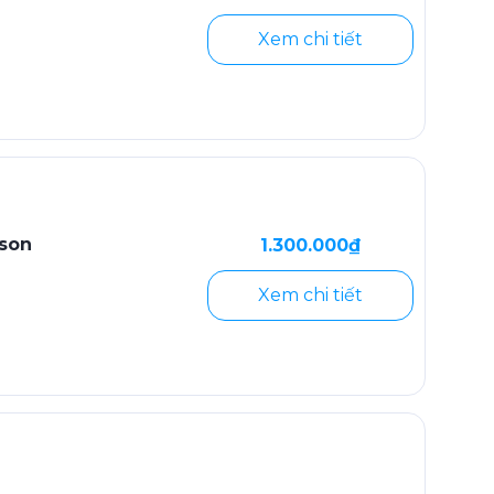
Xem chi tiết
son
1.300.000₫
Xem chi tiết