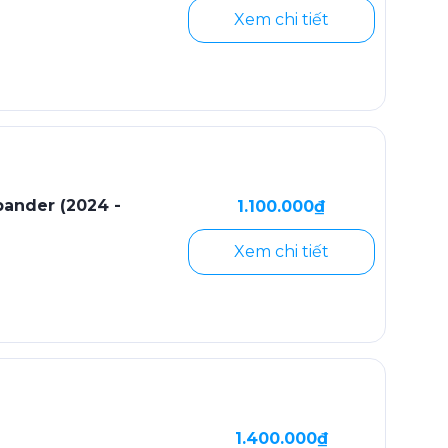
Xem chi tiết
pander (2024 -
1.100.000₫
Xem chi tiết
1.400.000₫