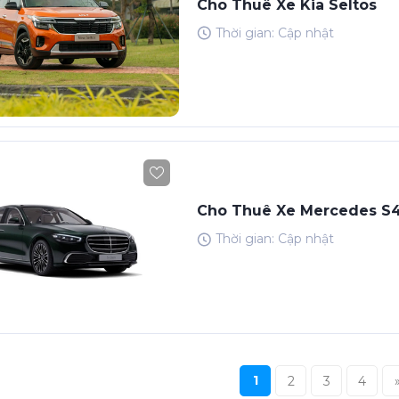
Cho Thuê Xe Kia Seltos
Thời gian: Cập nhật
Cho Thuê Xe Mercedes S
Thời gian: Cập nhật
1
2
3
4