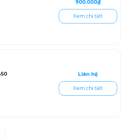
900.000₫
Xem chi tiết
450
Liên hệ
Xem chi tiết
»