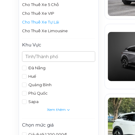
Cho Thuê Xe 5 Chỗ
Cho Thuê Xe VIP
Cho Thuê Xe Tự Lái
Cho Thuê Xe Limousine
Khu Vực
Đà Nẵng
Huế
Quảng Bình
Phú Quốc
Sapa
Xem thêm
Chọn mức giá
Giá dưới 1.200.000đ