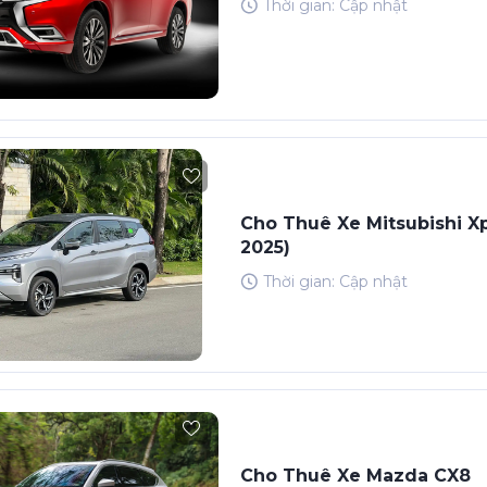
Thời gian: Cập nhật
Cho Thuê Xe Mitsubishi X
2025)
Thời gian: Cập nhật
Cho Thuê Xe Mazda CX8