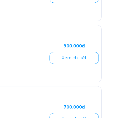
900.000₫
Xem chi tiết
700.000₫