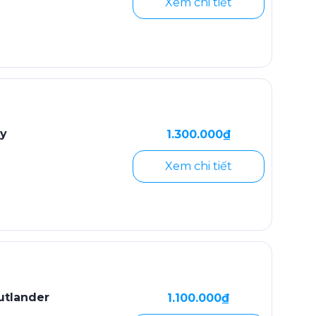
Xem chi tiết
ry
1.300.000₫
Xem chi tiết
utlander
1.100.000₫