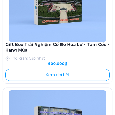
Gift Box Trải Nghiệm Cố Đô Hoa Lư - Tam Cốc -
Hang Múa
Thời gian: Cập nhật
900.000₫
Xem chi tiết