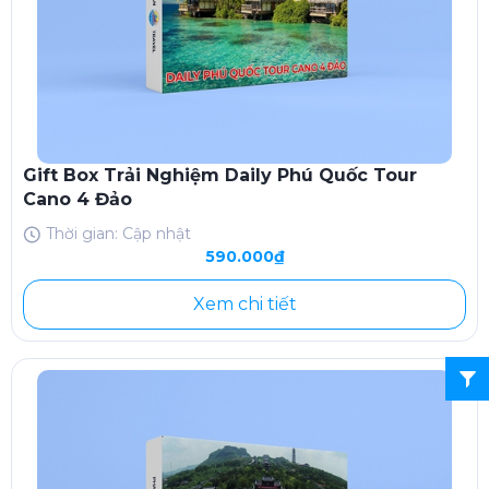
Gift Box Trải Nghiệm Daily Phú Quốc Tour
Cano 4 Đảo
Thời gian: Cập nhật
590.000₫
Xem chi tiết