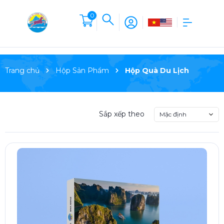
0
Trang chủ
Hộp Sản Phẩm
Hộp Quà Du Lịch
Sắp xếp theo
Mặc định