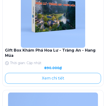
Gift Box Khám Phá Hoa Lư - Tràng An - Hang
Múa
Thời gian: Cập nhật
890.000₫
Xem chi tiết