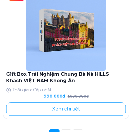
Gift Box Trải Nghiệm Chung Bà Nà HILLS
Khách VIỆT NAM Không Ăn
Thời gian: Cập nhật
990.000₫
1.090.000₫
Xem chi tiết