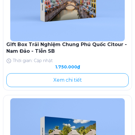
Gift Box Trải Nghiệm Chung Phú Quốc Citour -
Nam Đảo - Tiễn SB
Thời gian: Cập nhật
1.750.000₫
Xem chi tiết