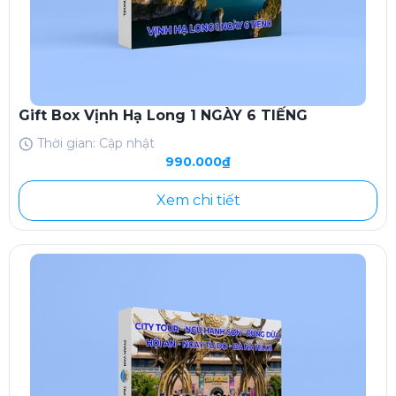
Gift Box Vịnh Hạ Long 1 NGÀY 6 TIẾNG
Thời gian: Cập nhật
990.000₫
Xem chi tiết