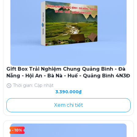
Gift Box Trải Nghiệm Chung Quảng Bình - Đà
Nẵng - Hội An - Bà Nà - Huế - Quảng Bình 4N3Đ
Thời gian: Cập nhật
3.390.000₫
Xem chi tiết
- 10%