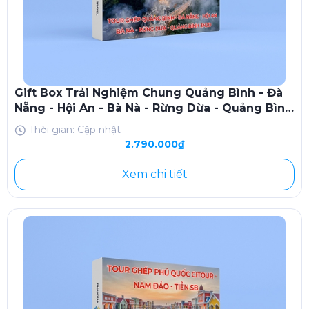
Gift Box Trải Nghiệm Chung Quảng Bình - Đà
Nẵng - Hội An - Bà Nà - Rừng Dừa - Quảng Bình
3N2Đ
Thời gian: Cập nhật
2.790.000₫
Xem chi tiết