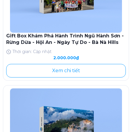
Gift Box Khám Phá Hành Trình Ngũ Hành Sơn -
Rừng Dừa - Hội An - Ngày Tự Do - Bà Nà Hills
Thời gian: Cập nhật
2.000.000₫
Xem chi tiết