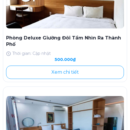
Phòng Deluxe Giường Đôi Tầm Nhìn Ra Thành
Phố
Thời gian: Cập nhật
500.000₫
Xem chi tiết