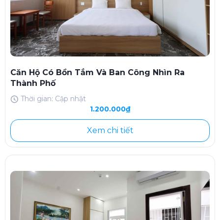
Căn Hộ Có Bồn Tắm Và Ban Công Nhìn Ra
Thành Phố
Thời gian: Cập nhật
1.200.000₫
Xem chi tiết