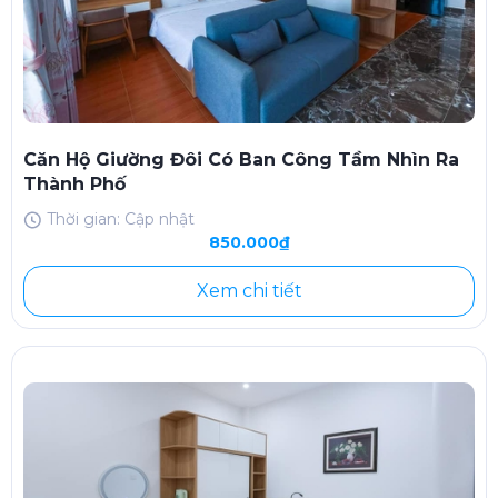
Căn Hộ Giường Đôi Có Ban Công Tầm Nhìn Ra
Thành Phố
Thời gian: Cập nhật
850.000₫
Xem chi tiết