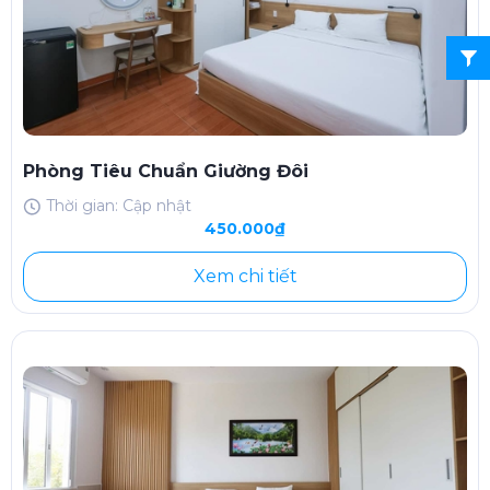
Phòng Tiêu Chuẩn Giường Đôi
Thời gian: Cập nhật
450.000₫
Xem chi tiết