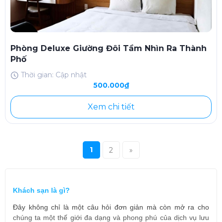
Phòng Deluxe Giường Đôi Tầm Nhìn Ra Thành
Phố
Thời gian: Cập nhật
500.000₫
Xem chi tiết
1
2
»
Khách sạn là gì?
Đây không chỉ là một câu hỏi đơn giản mà còn mở ra cho
chúng ta một thế giới đa dạng và phong phú của dịch vụ lưu