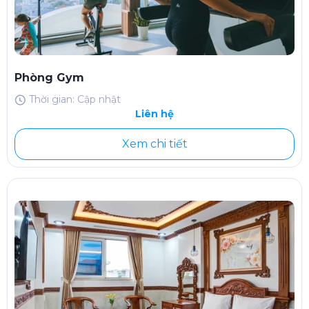
Phòng Gym
Thời gian: Cập nhật
Liên hệ
Xem chi tiết