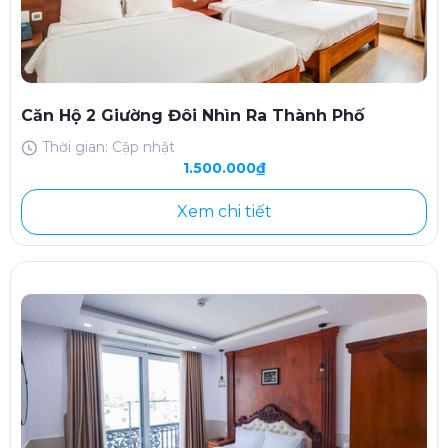
Căn Hộ 2 Giường Đôi Nhìn Ra Thành Phố
Thời gian: Cập nhật
1.500.000₫
Xem chi tiết