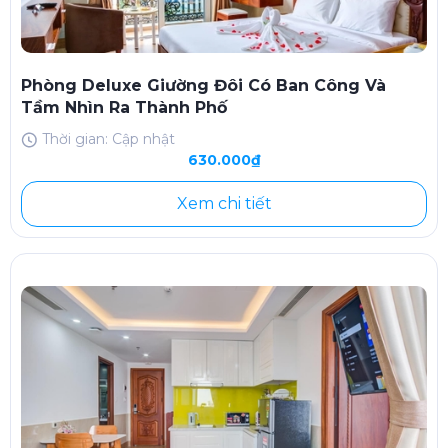
Phòng Deluxe Giường Đôi Có Ban Công Và
Tầm Nhìn Ra Thành Phố
Thời gian: Cập nhật
630.000₫
Xem chi tiết