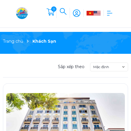
0
Trang chủ
Khách Sạn
Sắp xếp theo
Mặc định