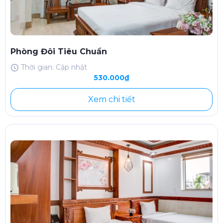
Phòng Đôi Tiêu Chuẩn
Thời gian: Cập nhật
530.000₫
Xem chi tiết