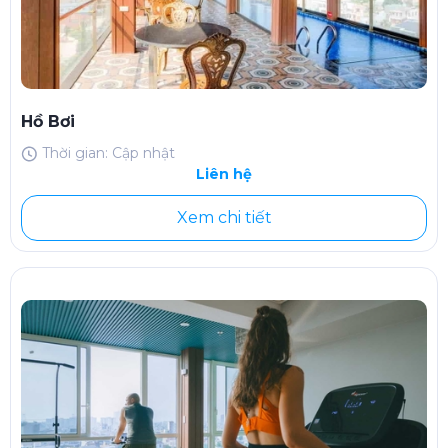
Hồ Bơi
Thời gian: Cập nhật
Liên hệ
Xem chi tiết