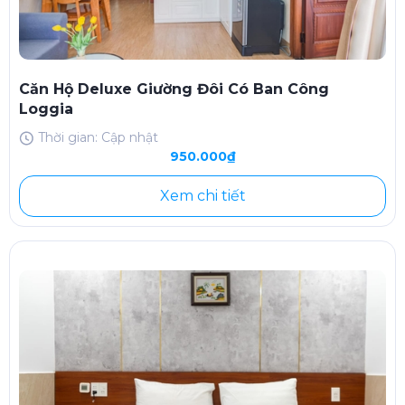
Căn Hộ Deluxe Giường Đôi Có Ban Công
Loggia
Thời gian: Cập nhật
950.000₫
Xem chi tiết