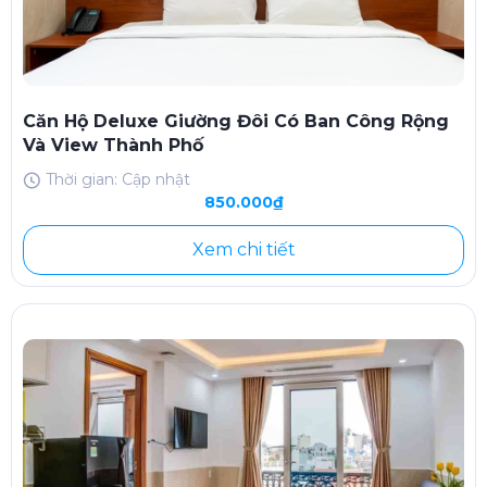
Căn Hộ Deluxe Giường Đôi Có Ban Công Rộng
Và View Thành Phố
Thời gian: Cập nhật
850.000₫
Xem chi tiết