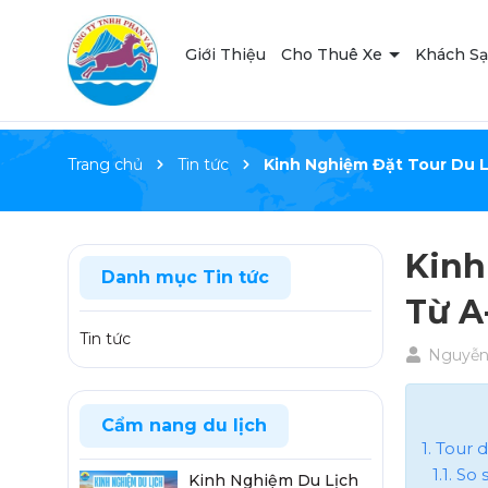
Giới Thiệu
Cho Thuê Xe
Khách S
Trang chủ
Tin tức
Kinh Nghiệm Đặt Tour Du 
Kinh
Danh mục Tin tức
Từ A
Tin tức
Nguyễn 
Cẩm nang du lịch
1. Tour
1.1. S
Kinh Nghiệm Du Lịch