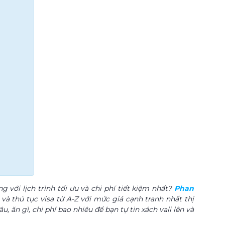
 với lịch trình tối ưu và chi phí tiết kiệm nhất?
Phan
à thủ tục visa từ A-Z với mức giá cạnh tranh nhất thị
 ăn gì, chi phí bao nhiêu để bạn tự tin xách vali lên và