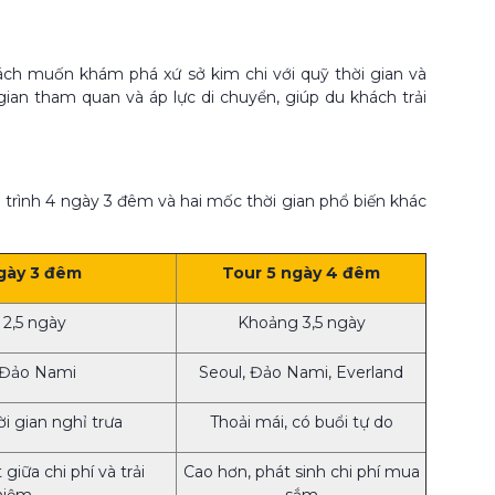
ách muốn khám phá xứ sở kim chi với quỹ thời gian và
 gian tham quan và áp lực di chuyển, giúp du khách trải
h trình 4 ngày 3 đêm và hai mốc thời gian phổ biến khác
gày 3 đêm
Tour 5 ngày 4 đêm
2,5 ngày
Khoảng 3,5 ngày
 Đảo Nami
Seoul, Đảo Nami, Everland
ời gian nghỉ trưa
Thoải mái, có buổi tự do
giữa chi phí và trải
Cao hơn, phát sinh chi phí mua