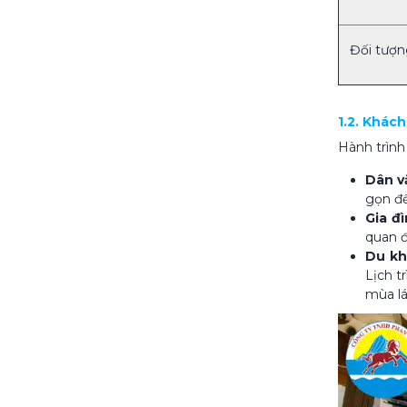
Đối tượn
1.2. Khác
Hành trình
Dân v
gọn để
Gia đ
quan đ
Du kh
Lịch t
mùa lá