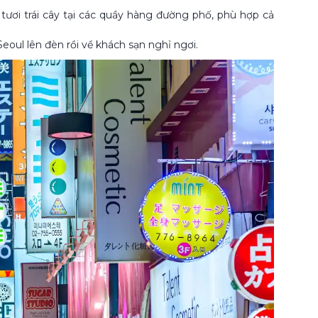
ơi trái cây tại các quầy hàng đường phố, phù hợp cả
oul lên đèn rồi về khách sạn nghỉ ngơi.