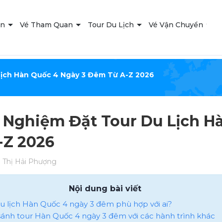
ạn
Vé Tham Quan
Tour Du Lịch
Vé Vận Chuyển
T
Lịch Hàn Quốc 4 Ngày 3 Đêm Từ A-Z 2026
 Nghiệm Đặt Tour Du Lịch H
-Z 2026
Thị Hải Phượng
Nội dung bài viết
 du lịch Hàn Quốc 4 ngày 3 đêm phù hợp với ai?
o sánh tour Hàn Quốc 4 ngày 3 đêm với các hành trình khác