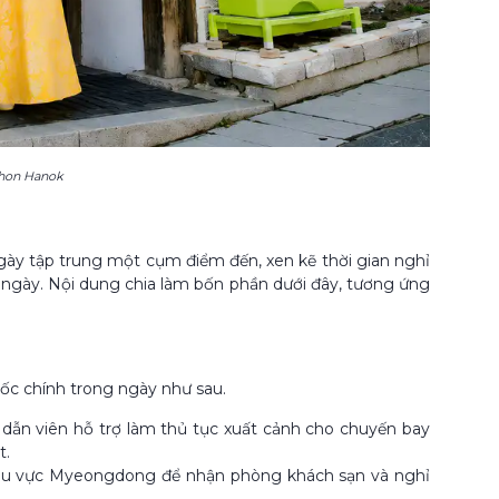
chon Hanok
gày tập trung một cụm điểm đến, xen kẽ thời gian nghỉ
4 ngày. Nội dung chia làm bốn phần dưới đây, tương ứng
ốc chính trong ngày như sau.
dẫn viên hỗ trợ làm thủ tục xuất cảnh cho chuyến bay
t.
 khu vực Myeongdong để nhận phòng khách sạn và nghỉ