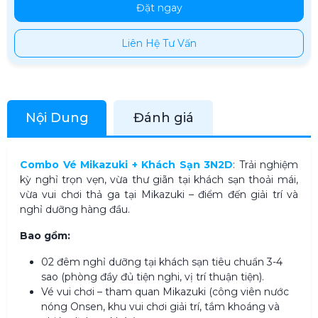
Đặt ngay
Liên Hệ Tư Vấn
Nội Dung
Đánh giá
Combo Vé Mikazuki + Khách Sạn 3N2D
: Trải nghiệm
kỳ nghỉ trọn vẹn, vừa thư giãn tại khách sạn thoải mái,
vừa vui chơi thả ga tại Mikazuki – điểm đến giải trí và
nghỉ dưỡng hàng đầu.
Bao gồm:
02 đêm nghỉ dưỡng tại khách sạn tiêu chuẩn 3-4
sao (phòng đầy đủ tiện nghi, vị trí thuận tiện).
Vé vui chơi – tham quan Mikazuki (công viên nước
nóng Onsen, khu vui chơi giải trí, tắm khoáng và