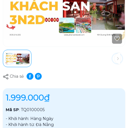
Chia sẻ
1.999.000₫
Mã SP
:
TQ0100005
- Khởi hành: Hàng Ngày
- Khởi hành từ: Đà Nẵng