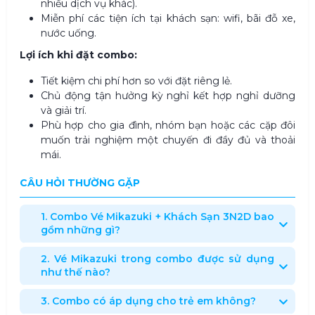
nhiều dịch vụ khác).
Miễn phí các tiện ích tại khách sạn: wifi, bãi đỗ xe,
nước uống.
Lợi ích khi đặt combo:
Tiết kiệm chi phí hơn so với đặt riêng lẻ.
Chủ động tận hưởng kỳ nghỉ kết hợp nghỉ dưỡng
và giải trí.
Phù hợp cho gia đình, nhóm bạn hoặc các cặp đôi
muốn trải nghiệm một chuyến đi đầy đủ và thoải
mái.
CÂU HỎI THƯỜNG GẶP
1. Combo Vé Mikazuki + Khách Sạn 3N2D bao
gồm những gì?
2. Vé Mikazuki trong combo được sử dụng
như thế nào?
3. Combo có áp dụng cho trẻ em không?