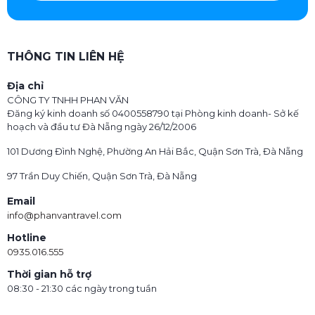
THÔNG TIN LIÊN HỆ
Địa chỉ
CÔNG TY TNHH PHAN VĂN
Đăng ký kinh doanh số 0400558790 tại Phòng kinh doanh- Sở kế
hoạch và đầu tư Đà Nẵng ngày 26/12/2006
101 Dương Đình Nghệ, Phường An Hải Bắc, Quận Sơn Trà, Đà Nẵng
97 Trần Duy Chiến, Quận Sơn Trà, Đà Nẵng
Email
info@phanvantravel.com
Hotline
0935.016.555
Thời gian hỗ trợ
08:30 - 21:30 các ngày trong tuần