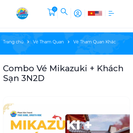
0
Trang chủ
Vé Tham Quan
Vé Tham Quan Khác
Combo Vé Mikazuki + Khách
Sạn 3N2D