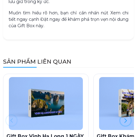
lưu giữ trong ký ức.
Muốn tìm hiểu rõ hơn, bạn chỉ cần nhấn nút Xem chi
tiết ngay cạnh Đặt ngay để khám phá trọn vẹn nội dung
của Gift Box này.
SẢN PHẨM LIÊN QUAN
Gift Box Vịnh Hạ Long 1 NGÀY
Gift Box Khám