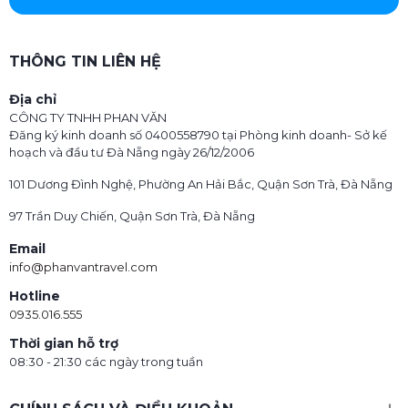
THÔNG TIN LIÊN HỆ
Địa chỉ
CÔNG TY TNHH PHAN VĂN
Đăng ký kinh doanh số 0400558790 tại Phòng kinh doanh- Sở kế
hoạch và đầu tư Đà Nẵng ngày 26/12/2006
101 Dương Đình Nghệ, Phường An Hải Bắc, Quận Sơn Trà, Đà Nẵng
97 Trần Duy Chiến, Quận Sơn Trà, Đà Nẵng
Email
info@phanvantravel.com
Hotline
0935.016.555
Thời gian hỗ trợ
08:30 - 21:30 các ngày trong tuần