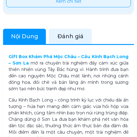
Xem chi tiết
Nội Dung
Đánh giá
Gift Box Khám Phá Mộc Châu – Cầu Kính Bạch Long
– Sơn La
mở ra chuyến trải nghiệm đầy cảm xúc giữa
thiên nhiên vùng Tây Bắc hùng vĩ. Hành trình đưa bạn
đến cao nguyên Mộc Châu mát lành, nơi những cánh
đồng hoa, đồi chè và bản làng ẩn mình trong sương
sớm tạo nên bức tranh đẹp như mơ.
Cầu Kính Bạch Long – công trình kỷ lục với chiều dài ấn
tượng – hứa hẹn mang đến cảm giác vừa hồi hộp vừa
phấn khích, cùng tầm nhìn bao trọn núi rừng trùng điệp.
Chặng dừng ở Sơn La đưa bạn khám phá nét văn hóa
dân tộc đặc sắc, thưởng thức ẩm thực bản địa đậm đà.
Mỗi điểm đến là một câu chuyện, một trải nghiệm để