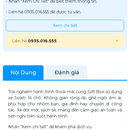
- Nhấn "Xem Chi Tiết" để biết thêm thông tin.
- Liên hệ 0935.016.555 để được tư vấn.
Xem chi tiết
Liên hệ
0935.016.555
.
×
Nội Dung
Đánh giá
Trải nghiệm hành trình thoải mái cùng Gift Box sử dụng
xe Solati 16 chỗ. Không gian rộng rãi, ghế ngồi êm ái,
phù hợp cho nhóm bạn, gia đình hay chuyến đi công
tác. Xe đời mới, sạch sẽ, mang đến cảm giác an toàn và
tiện nghi trên suốt hành trình.
Nhấn “Xem chi tiết” để khám phá dịch vụ.