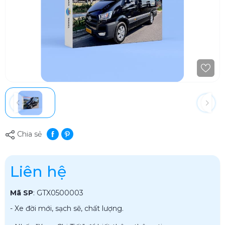
Chia sẻ
Liên hệ
Mã SP
:
GTX0500003
- Xe đời mới, sạch sẽ, chất lượng.