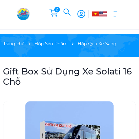
0
Trang chủ
Hộp Sản Phẩm
Hộp Quà Xe Sang
Gift Box Sử Dụng Xe Solati 16
Chỗ