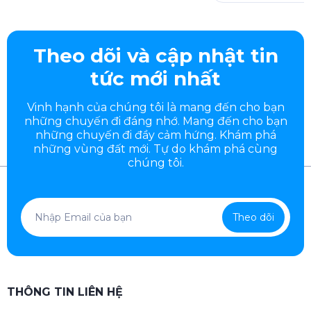
Theo dõi và cập nhật tin
tức mới nhất
Vinh hạnh của chúng tôi là mang đến cho bạn
những chuyến đi đáng nhớ. Mang đến cho bạn
những chuyến đi đầy
cảm hứng. Khám phá
những vùng đất mới. Tự do khám phá cùng
chúng tôi.
Theo dõi
THÔNG TIN LIÊN HỆ