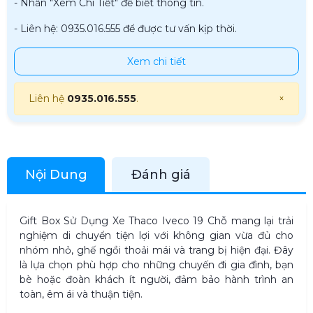
- Nhấn "Xem Chi Tiết" để biết thông tin.
- Liên hệ: 0935.016.555 để được tư vấn kịp thời.
Xem chi tiết
Liên hệ
0935.016.555
.
×
Nội Dung
Đánh giá
Gift Box Sử Dụng Xe Thaco Iveco 19 Chỗ mang lại trải
nghiệm di chuyển tiện lợi với không gian vừa đủ cho
nhóm nhỏ, ghế ngồi thoải mái và trang bị hiện đại. Đây
là lựa chọn phù hợp cho những chuyến đi gia đình, bạn
bè hoặc đoàn khách ít người, đảm bảo hành trình an
toàn, êm ái và thuận tiện.