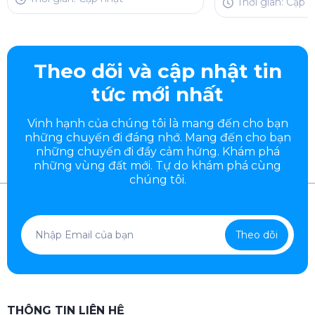
Thời gian: Cập 
Theo dõi và cập nhật tin
tức mới nhất
Vinh hạnh của chúng tôi là mang đến cho bạn
những chuyến đi đáng nhớ. Mang đến cho bạn
những chuyến đi đầy
cảm hứng. Khám phá
những vùng đất mới. Tự do khám phá cùng
chúng tôi.
Theo dõi
THÔNG TIN LIÊN HỆ