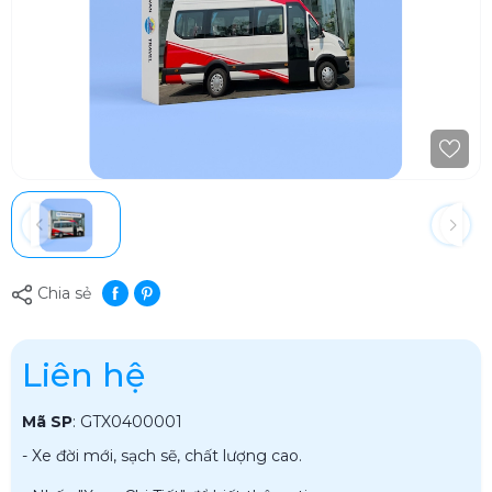
Chia sẻ
Liên hệ
Mã SP
:
GTX0400001
- Xe đời mới, sạch sẽ, chất lượng cao.