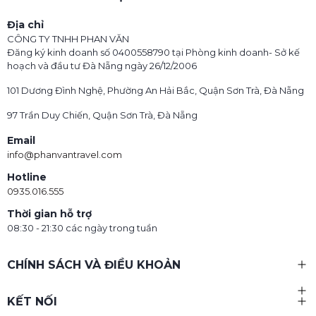
Địa chỉ
CÔNG TY TNHH PHAN VĂN
Đăng ký kinh doanh số 0400558790 tại Phòng kinh doanh- Sở kế
hoạch và đầu tư Đà Nẵng ngày 26/12/2006
101 Dương Đình Nghệ, Phường An Hải Bắc, Quận Sơn Trà, Đà Nẵng
97 Trần Duy Chiến, Quận Sơn Trà, Đà Nẵng
Email
info@phanvantravel.com
Hotline
0935.016.555
Thời gian hỗ trợ
08:30 - 21:30 các ngày trong tuần
CHÍNH SÁCH VÀ ĐIỀU KHOẢN
KẾT NỐI