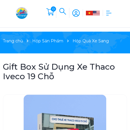
0
Trang chủ
Hộp Sản Phẩm
Hộp Quà Xe Sang
Gift Box Sử Dụng Xe Thaco
Iveco 19 Chỗ