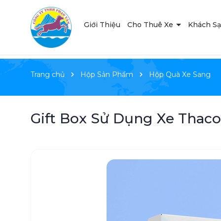
Giới Thiệu
Cho Thuê Xe
Khách S
Trang chủ
Hộp Sản Phẩm
Hộp Quà Xe Sang
Gift Box Sử Dụng Xe Thac