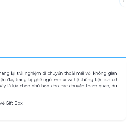
ang lại trải nghiệm di chuyển thoải mái với không gian
ện đại, trang bị ghế ngồi êm ái và hệ thống tiện ích cơ
Đây là lựa chọn phù hợp cho các chuyến tham quan, du
về Gift Box.