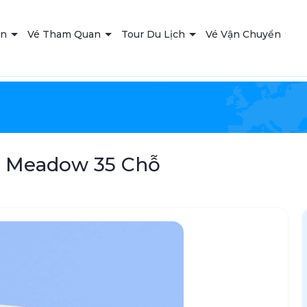
ạn
Vé Tham Quan
Tour Du Lịch
Vé Vận Chuyển
T
o Meadow 35 Chỗ