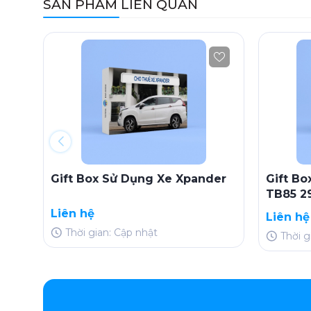
SẢN PHẨM LIÊN QUAN
Gift Box Sử Dụng Xe Xpander
Gift B
TB85 2
Liên hệ
Liên hệ
Thời gian: Cập nhật
Thời g