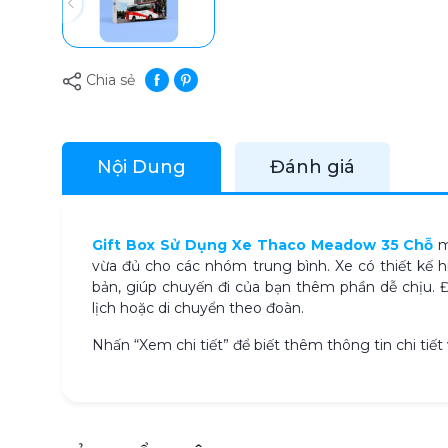
Chia sẻ
Nội Dung
Đánh giá
Gift Box Sử Dụng Xe Thaco Meadow 35 Chỗ
m
vừa đủ cho các nhóm trung bình. Xe có thiết kế hi
bản, giúp chuyến đi của bạn thêm phần dễ chịu. 
lịch hoặc di chuyển theo đoàn.
Nhấn “Xem chi tiết” để biết thêm thông tin chi tiết 