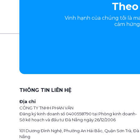
Theo 
Vinh hạnh của chúng tôi là 
cảm hứng.
THÔNG TIN LIÊN HỆ
Địa chỉ
CÔNG TY TNHH PHAN VĂN
Đăng ký kinh doanh số 0400558790 tại Phòng kinh doanh-
Sở kế hoạch và đầu tư Đà Nẵng ngày 26/12/2006
101 Dương Đình Nghệ, Phường An Hải Bắc, Quận Sơn Trà, Đà
Nẵng