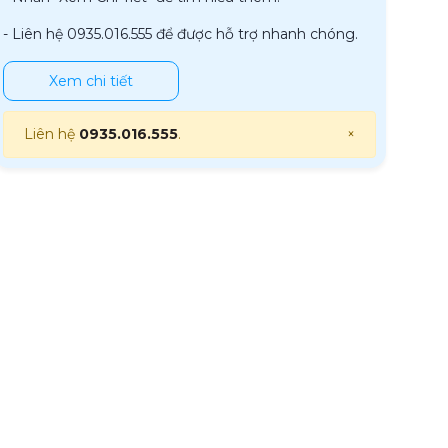
- Liên hệ 0935.016.555 để được hỗ trợ nhanh chóng.
Xem chi tiết
Liên hệ
0935.016.555
.
×