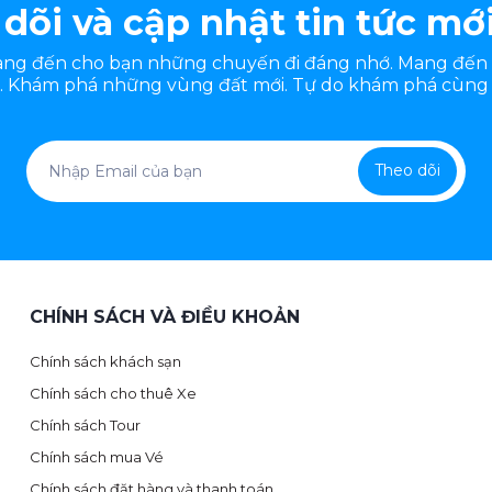
dõi và cập nhật tin tức mớ
mang đến cho bạn những chuyến đi đáng nhớ. Mang đến
 Khám phá những vùng đất mới. Tự do khám phá cùng 
Theo dõi
CHÍNH SÁCH VÀ ĐIỀU KHOẢN
Chính sách khách sạn
Chính sách cho thuê Xe
Chính sách Tour
Chính sách mua Vé
Chính sách đặt hàng và thanh toán