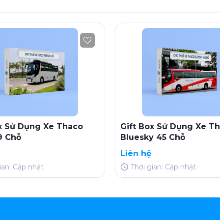
ox Sử Dụng Xe Thaco
Gift Box Sử Dụng Xe T
9 Chỗ
Bluesky 45 Chỗ
Liên hệ
ian: Cập nhật
Thời gian: Cập nhật