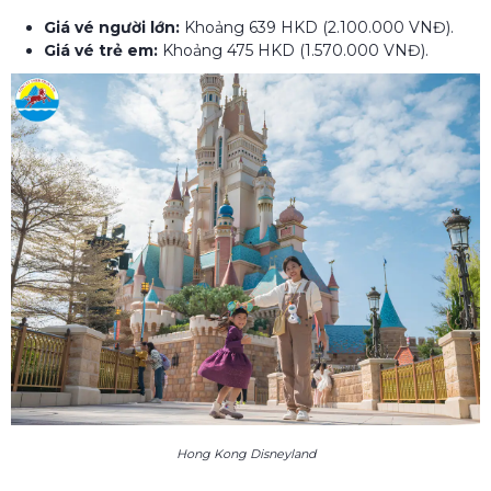
Giá vé người lớn:
Khoảng 639 HKD (2.100.000 VNĐ).
Giá vé trẻ em:
Khoảng 475 HKD (1.570.000 VNĐ).
Hong Kong Disneyland