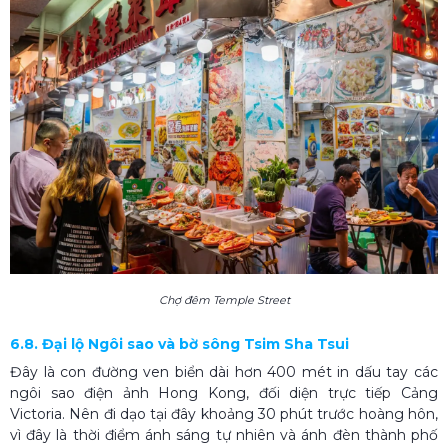
Chợ đêm Temple Street
6.8. Đại lộ Ngôi sao và bờ sông Tsim Sha Tsui
Đây là con đường ven biển dài hơn 400 mét in dấu tay các
ngôi sao điện ảnh Hong Kong, đối diện trực tiếp Cảng
Victoria. Nên đi dạo tại đây khoảng 30 phút trước hoàng hôn,
vì đây là thời điểm ánh sáng tự nhiên và ánh đèn thành phố