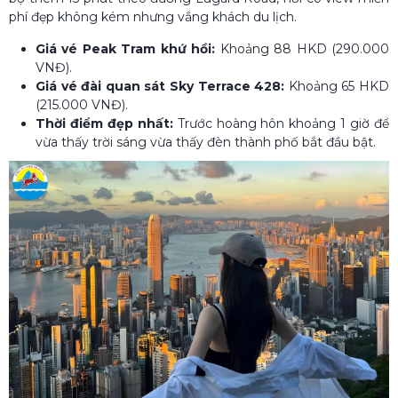
phí đẹp không kém nhưng vắng khách du lịch.
Giá vé Peak Tram khứ hồi:
Khoảng 88 HKD (290.000
VNĐ).
Giá vé đài quan sát Sky Terrace 428:
Khoảng 65 HKD
(215.000 VNĐ).
Thời điểm đẹp nhất:
Trước hoàng hôn khoảng 1 giờ để
vừa thấy trời sáng vừa thấy đèn thành phố bắt đầu bật.