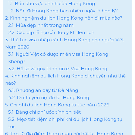
1.1. Bốn khu vực chính của Hong Kong
1.2. Nên đi Hong Kong bao nhiêu ngày là hợp lý?
2. Kinh nghiệm du lịch Hong Kong nên đi mùa nào?
2.1. Mùa đẹp nhất trong năm
2.2. Các dịp lễ hội cần lưu ý khi lên lịch
3. Thủ tục visa nhập cảnh Hong Kong cho người Việt
Nam 2026
3.1. Người Việt có được miễn visa Hong Kong
không?
3.2. Hồ sơ và quy trình xin e-Visa Hong Kong
4. Kinh nghiệm du lịch Hong Kong di chuyển như thế
nào?
4.1. Phương án bay từ Đà Nẵng
4.2. Di chuyển nội đô tại Hong Kong
5. Chi phí du lịch Hong Kong tự túc năm 2026
5.1. Bảng chi phí ước tính chi tiết
5.2. Mẹo tiết kiệm chi phí khi du lịch Hong Kong tự
túc
6. Top 10 địa điểm tham quan nổi bật tại Hong Kong