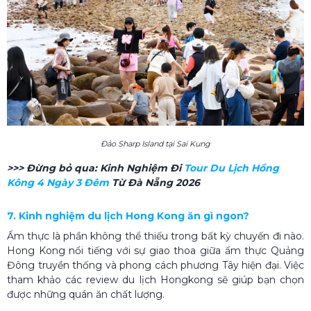
Đảo Sharp Island tại Sai Kung
>>> Đừng bỏ qua:
Kinh Nghiệm Đi
Tour Du Lịch Hồng
Kông 4 Ngày 3 Đêm
Từ Đà Nẵng 2026
7. Kinh nghiệm du lịch Hong Kong ăn gì ngon?
Ẩm thực là phần không thể thiếu trong bất kỳ chuyến đi nào.
Hong Kong nổi tiếng với sự giao thoa giữa ẩm thực Quảng
Đông truyền thống và phong cách phương Tây hiện đại. Việc
tham khảo các review du lịch Hongkong sẽ giúp bạn chọn
được những quán ăn chất lượng.