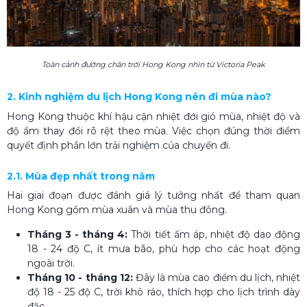
Toàn cảnh đường chân trời Hong Kong nhìn từ Victoria Peak
2. Kinh nghiệm du lịch Hong Kong nên đi mùa nào?
Hong Kong thuộc khí hậu cận nhiệt đới gió mùa, nhiệt độ và
độ ẩm thay đổi rõ rệt theo mùa. Việc chọn đúng thời điểm
quyết định phần lớn trải nghiệm của chuyến đi.
2.1. Mùa đẹp nhất trong năm
Hai giai đoạn được đánh giá lý tưởng nhất để tham quan
Hong Kong gồm mùa xuân và mùa thu đông.
Tháng 3 - tháng 4:
Thời tiết ấm áp, nhiệt độ dao động
18 - 24 độ C, ít mưa bão, phù hợp cho các hoạt động
ngoài trời.
Tháng 10 - tháng 12:
Đây là mùa cao điểm du lịch, nhiệt
độ 18 - 25 độ C, trời khô ráo, thích hợp cho lịch trình dày
đặc.