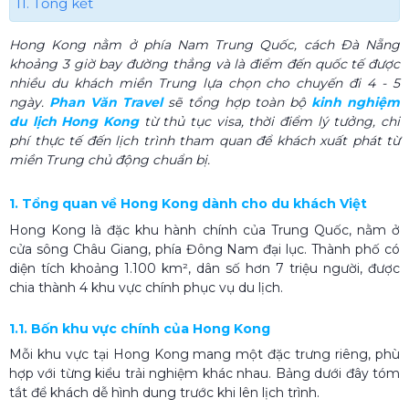
11. Tổng kết
Hong Kong nằm ở phía Nam Trung Quốc, cách Đà Nẵng
khoảng 3 giờ bay đường thẳng và là điểm đến quốc tế được
nhiều du khách miền Trung lựa chọn cho chuyến đi 4 - 5
ngày.
Phan Văn Travel
sẽ tổng hợp toàn bộ
kinh nghiệm
du lịch Hong Kong
từ thủ tục visa, thời điểm lý tưởng, chi
phí thực tế đến lịch trình tham quan để khách xuất phát từ
miền Trung chủ động chuẩn bị.
1. Tổng quan về Hong Kong dành cho du khách Việt
Hong Kong là đặc khu hành chính của Trung Quốc, nằm ở
cửa sông Châu Giang, phía Đông Nam đại lục. Thành phố có
diện tích khoảng 1.100 km², dân số hơn 7 triệu người, được
chia thành 4 khu vực chính phục vụ du lịch.
1.1. Bốn khu vực chính của Hong Kong
Mỗi khu vực tại Hong Kong mang một đặc trưng riêng, phù
hợp với từng kiểu trải nghiệm khác nhau. Bảng dưới đây tóm
tắt để khách dễ hình dung trước khi lên lịch trình.