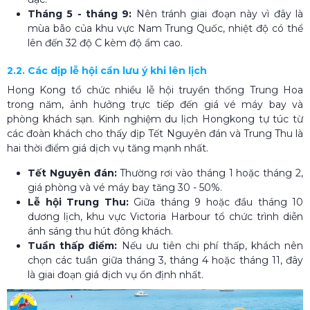
Tháng 5 - tháng 9:
Nên tránh giai đoạn này vì đây là
mùa bão của khu vực Nam Trung Quốc, nhiệt độ có thể
lên đến 32 độ C kèm độ ẩm cao.
2.2. Các dịp lễ hội cần lưu ý khi lên lịch
Hong Kong tổ chức nhiều lễ hội truyền thống Trung Hoa
trong năm, ảnh hưởng trực tiếp đến giá vé máy bay và
phòng khách sạn. Kinh nghiệm du lịch Hongkong tự túc từ
các đoàn khách cho thấy dịp Tết Nguyên đán và Trung Thu là
hai thời điểm giá dịch vụ tăng mạnh nhất.
Tết Nguyên đán:
Thường rơi vào tháng 1 hoặc tháng 2,
giá phòng và vé máy bay tăng 30 - 50%.
Lễ hội Trung Thu:
Giữa tháng 9 hoặc đầu tháng 10
dương lịch, khu vực Victoria Harbour tổ chức trình diễn
ánh sáng thu hút đông khách.
Tuần thấp điểm:
Nếu ưu tiên chi phí thấp, khách nên
chọn các tuần giữa tháng 3, tháng 4 hoặc tháng 11, đây
là giai đoạn giá dịch vụ ổn định nhất.