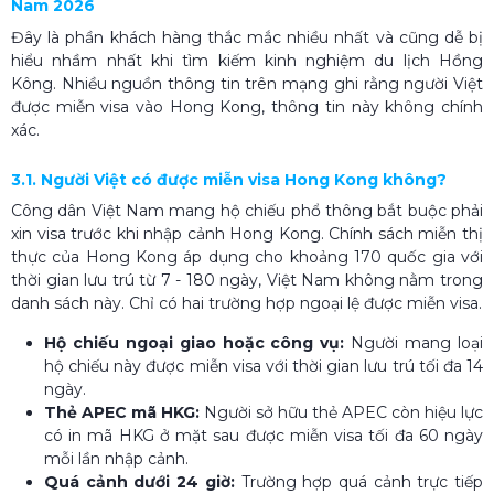
Nam 2026
Đây là phần khách hàng thắc mắc nhiều nhất và cũng dễ bị
hiểu nhầm nhất khi tìm kiếm kinh nghiệm du lịch Hồng
Kông. Nhiều nguồn thông tin trên mạng ghi rằng người Việt
được miễn visa vào Hong Kong, thông tin này không chính
xác.
3.1. Người Việt có được miễn visa Hong Kong không?
Công dân Việt Nam mang hộ chiếu phổ thông bắt buộc phải
xin visa trước khi nhập cảnh Hong Kong. Chính sách miễn thị
thực của Hong Kong áp dụng cho khoảng 170 quốc gia với
thời gian lưu trú từ 7 - 180 ngày, Việt Nam không nằm trong
danh sách này. Chỉ có hai trường hợp ngoại lệ được miễn visa.
Hộ chiếu ngoại giao hoặc công vụ:
Người mang loại
hộ chiếu này được miễn visa với thời gian lưu trú tối đa 14
ngày.
Thẻ APEC mã HKG:
Người sở hữu thẻ APEC còn hiệu lực
có in mã HKG ở mặt sau được miễn visa tối đa 60 ngày
mỗi lần nhập cảnh.
Quá cảnh dưới 24 giờ:
Trường hợp quá cảnh trực tiếp