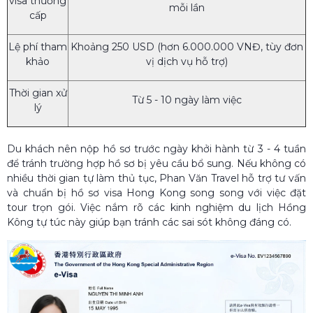
visa thường
mỗi lần
cấp
Lệ phí tham
Khoảng 250 USD (hơn 6.000.000 VNĐ, tùy đơn
khảo
vị dịch vụ hỗ trợ)
Thời gian xử
Từ 5 - 10 ngày làm việc
lý
Du khách nên nộp hồ sơ trước ngày khởi hành từ 3 - 4 tuần
để tránh trường hợp hồ sơ bị yêu cầu bổ sung. Nếu không có
nhiều thời gian tự làm thủ tục, Phan Văn Travel hỗ trợ tư vấn
và chuẩn bị hồ sơ visa Hong Kong song song với việc đặt
tour trọn gói. Việc nắm rõ các kinh nghiệm du lịch Hồng
Kông tự túc này giúp bạn tránh các sai sót không đáng có.