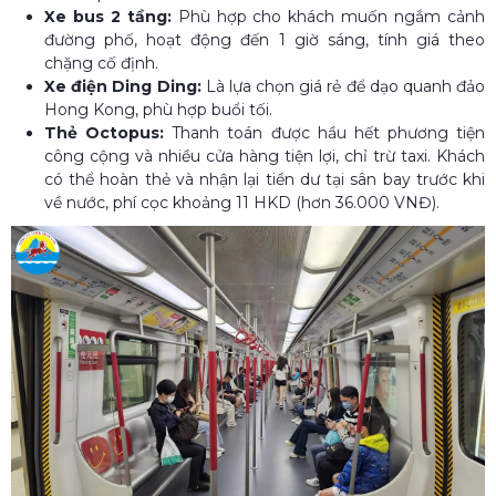
Xe bus 2 tầng:
Phù hợp cho khách muốn ngắm cảnh
đường phố, hoạt động đến 1 giờ sáng, tính giá theo
chặng cố định.
Xe điện Ding Ding:
Là lựa chọn giá rẻ để dạo quanh đảo
Hong Kong, phù hợp buổi tối.
Thẻ Octopus:
Thanh toán được hầu hết phương tiện
công cộng và nhiều cửa hàng tiện lợi, chỉ trừ taxi. Khách
có thể hoàn thẻ và nhận lại tiền dư tại sân bay trước khi
về nước, phí cọc khoảng 11 HKD (hơn 36.000 VNĐ).