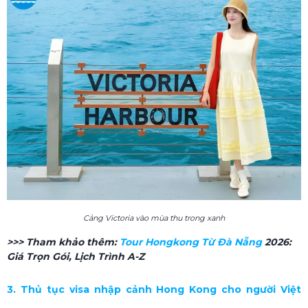
Cảng Victoria vào mùa thu trong xanh
>>> Tham khảo thêm:
Tour Hongkong Từ Đà Nẵng
2026:
Giá Trọn Gói, Lịch Trình A-Z
3. Thủ tục visa nhập cảnh Hong Kong cho người Việt