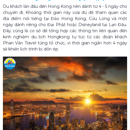
Du khách lần đầu đến Hong Kong nên dành từ 4 - 5 ngày cho
chuyến đi. Khoảng thời gian này vừa đủ để tham quan các
địa điểm nổi tiếng tại Đảo Hong Kong, Cửu Long và một
ngày dành riêng cho Đại Phật hoặc Disneyland tại Lạn Đầu.
Đây cũng là cơ sở để tổng hợp các thông tin liên quan đến
kinh nghiệm du lịch Hongkong tự túc từ các đoàn khách
Phan Văn Travel từng tổ chức, vì thời gian ngắn hơn 4 ngày
sẽ khiến lịch trình bị dồn ép.