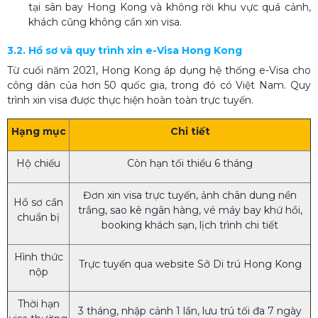
tại sân bay Hong Kong và không rời khu vực quá cảnh,
khách cũng không cần xin visa.
3.2. Hồ sơ và quy trình xin e-Visa Hong Kong
Từ cuối năm 2021, Hong Kong áp dụng hệ thống e-Visa cho
công dân của hơn 50 quốc gia, trong đó có Việt Nam. Quy
trình xin visa được thực hiện hoàn toàn trực tuyến.
Hạng mục
Chi tiết
Hộ chiếu
Còn hạn tối thiểu 6 tháng
Đơn xin visa trực tuyến, ảnh chân dung nền
Hồ sơ cần
trắng, sao kê ngân hàng, vé máy bay khứ hồi,
chuẩn bị
booking khách sạn, lịch trình chi tiết
Hình thức
Trực tuyến qua website Sở Di trú Hong Kong
nộp
Thời hạn
3 tháng, nhập cảnh 1 lần, lưu trú tối đa 7 ngày