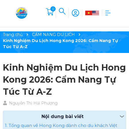
0
Trang chủ
CẨM NANG DU LỊCH
Kinh Nghiệm Du Lịch Hong Kong 2026: Cẩm Nang Tự
Túc Từ A-Z
Kinh Nghiệm Du Lịch Hong
Kong 2026: Cẩm Nang Tự
Túc Từ A-Z
Nguyễn Thị Hải Phượng
Nội dung bài viết
1. Tổng quan về Hong Kong dành cho du khách Việt