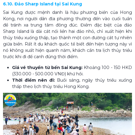
6.10. Đảo Sharp Island tại Sai Kung
Sai Kung được mệnh danh là hậu phương biển của Hong
Kong, nơi người dân địa phương thường đến vào cuối tuần
để tránh xa trung tâm đông đúc. Điểm đặc biệt của đảo
Sharp Island là dải cát nối liền hai đảo nhỏ, chỉ xuất hiện khi
thủy triều xuống thấp, tạo thành một con đường cát tự nhiên
giữa biển. Rất ít du khách quốc tế biết đến hiện tượng này vì
nó không xuất hiện quanh năm, khách cần tra lịch thủy triều
trước khi đi để canh đúng thời điểm.
Giá vé thuyền từ bến Sai Kung:
Khoảng 100 - 150 HKD
(330.000 - 500.000 VNĐ) khứ hồi.
Thời điểm nên đi:
Buổi sáng, ngày thủy triều xuống
thấp theo lịch thủy triều Hong Kong.