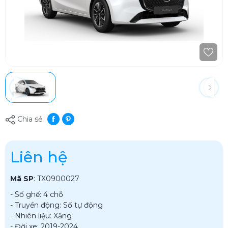
Chia sẻ
Liên hệ
Mã SP
:
TX0900027
- Số ghế: 4 chỗ
- Truyền động: Số tự động
- Nhiên liệu: Xăng
- Đời xe: 2019-2024