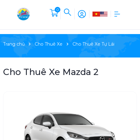
0
Trang chủ
Cho Thuê Xe
Cho Thuê Xe Tự Lái
Cho Thuê Xe Mazda 2