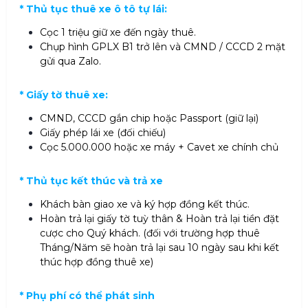
* Thủ tục thuê xe ô tô tự lái:
Cọc 1 triệu giữ xe đến ngày thuê.
Chụp hình GPLX B1 trở lên và CMND / CCCD 2 mặt
gửi qua Zalo.
* Giấy tờ thuê xe:
CMND, CCCD gắn chip hoặc Passport (giữ lại)
Giấy phép lái xe (đối chiếu)
Cọc 5.000.000 hoặc xe máy + Cavet xe chính chủ
* Thủ tục kết thúc và trả xe
Khách bàn giao xe và ký hợp đồng kết thúc.
Hoàn trả lại giấy tờ tuỳ thân & Hoàn trả lại tiền đặt
cược cho Quý khách. (đối với trường hợp thuê
Tháng/Năm sẽ hoàn trả lại sau 10 ngày sau khi kết
thúc hợp đồng thuê xe)
* Phụ phí có thể phát sinh