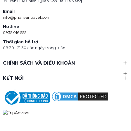
97 Trần Duy Chiến, Quận Sơn Trà, Đà Nẵng
Email
info@phanvantravel.com
Hotline
0935.016.555
Thời gian hỗ trợ
08:30 - 21:30 các ngày trong tuần
CHÍNH SÁCH VÀ ĐIỀU KHOẢN
KẾT NỐI