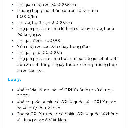
Phí giao nhận xe: 50.000/5km
Trường hợp giao nhận xe trên 10 km tính
10.000/km
Phí vượt giới hạn: 3.000/km
Phụ phí phát sinh nếu lộ trình di chuyển vượt quá
250km/ngày
Phí qua đêm: 200.000
Nếu nhận xe sau 22h chạy trong đêm
Phí quá giờ: 100.000/h
Phụ phí phát sinh nếu hoàn trả xe trễ giờ, phát sinh
trên 2h tính tổng 1 ngày thuê xe trong trường hợp
trả xe sau 13h.
Lưu ý:
Khách Việt Nam cần có GPLX còn hạn sử dụng +
CCCD
Khách quốc tế cần có GPLX quốc tế + GPLX nước
họ và giấy tờ tuỳ than
Check GPLX trước vì có nhiều GPLX quốc tế không
sử dụng được ở Việt Nam