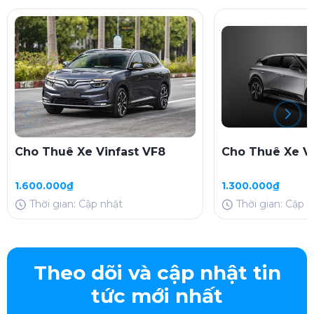
Cho Thuê Xe Vinfast VF8
Cho Thuê Xe Vi
1.600.000₫
1.300.000₫
Thời gian: Cập nhật
Thời gian: Cập 
Theo dõi và cập nhật tin
tức mới nhất