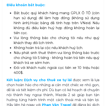
Điều khoản bắt buộc:
Bắt buộc quý khách hàng mang GPLX Ô TÔ (còn
hạn sử dụng) để làm hợp đồng (không sử dụng
hình ảnh).Hoặc bằng đã tính hợp trên VNeid. Nếu
không đủ điều kiện huỷ hợp đồng không hoàn lại
tiền cọc.
Vui lòng thông báo cho chúng tôi nếu như quý
khách thay đổi lịch trình.
Không hoàn trả lại cộc nếu khách huỷ lịch.
Nếu phát sinh thuê thêm vui lòng thông báo trước
cho chúng tôi 5 tiếng - không hoàn trả tiền nếu quý
khách trả xe sớm hơn.
Đối với khách nước ngoài cọc tiền xe 10 triệu hoặc
400$.
Kết luận
:
D
ịch vụ
cho thuê xe
tự lái
được xem là lựa
chọn hoàn hảo cho những ai cần một chiếc xe nhỏ gọn,
dễ lái và tiết kiệm chi phí. Dù bạn có kế hoạch di chuyển
nội thành hay ngoại thành
, Mazda 2 sẽ giúp bạn tận
hưởng từng hành trình một cách thoải mái và tiện lợi.
Hãy liên hệ ngay với
Phan Văn Travel
để
đăng ký dịch