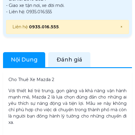
- Giao xe tận nơi, xe đời mới.
- Liên hệ: 0935.016.555
Liên hệ
0935.016.555
.
×
Nội Dung
Đánh giá
Cho Thuê Xe Mazda 2
Với thiết kế trẻ trung, gọn gàng và khả năng vận hành
mạnh mẽ, Mazda 2
là
lựa ch
ọn đúng đắn
cho những ai
yêu thích sự năng động và tiện lợi. Mẫu xe này không
chỉ phù hợp cho việc di chuyển trong thành phố mà còn
là người bạn đồng hành lý tưởng cho những chuyến đi
xa.