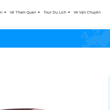
ạn
Vé Tham Quan
Tour Du Lịch
Vé Vận Chuyển
T