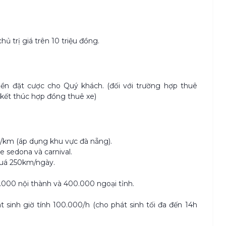
 trị giá trên 10 triệu đồng.
 tiền đặt cược cho Quý khách. (đối với trường hợp thuê
 kết thúc hợp đồng thuê xe)
/km (áp dụng khu vực đà nẵng).
e sedona và carnival.
 quá 250km/ngày.
000 nội thành và 400.000 ngoại tỉnh.
át sinh giờ tính 100.000/h (cho phát sinh tối đa đến 14h