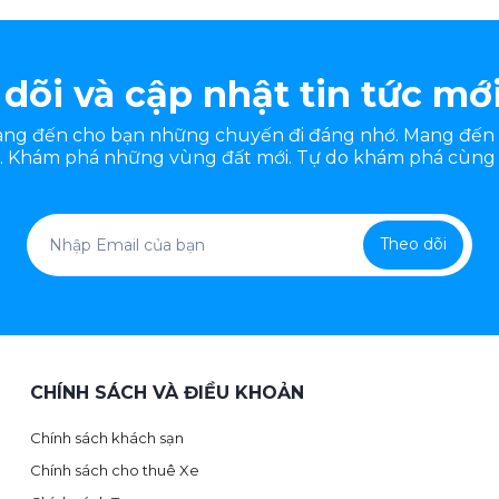
dõi và cập nhật tin tức mớ
mang đến cho bạn những chuyến đi đáng nhớ. Mang đến
 Khám phá những vùng đất mới. Tự do khám phá cùng 
Theo dõi
CHÍNH SÁCH VÀ ĐIỀU KHOẢN
Chính sách khách sạn
Chính sách cho thuê Xe