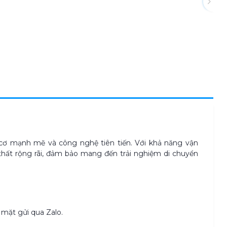
 cơ mạnh mẽ và công nghệ tiên tiến. Với khả năng vận
hất rộng rãi,
đảm bảo
mang đến trải nghiệm di chuyển
mặt gửi qua Zalo.