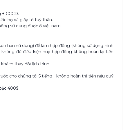
g + CCCD.
c họ và giấy tờ tuỳ thân.
hông sử dụng được ở việt nam.
òn hạn sử dụng) để làm hợp đồng (không sử dụng hình
 không đủ điều kiện huỷ hợp đồng không hoàn lại tiền
hách thay đổi lịch trình.
ước cho chúng tôi 5 tiếng - không hoàn trả tiền nếu quý
hoặc 400$.