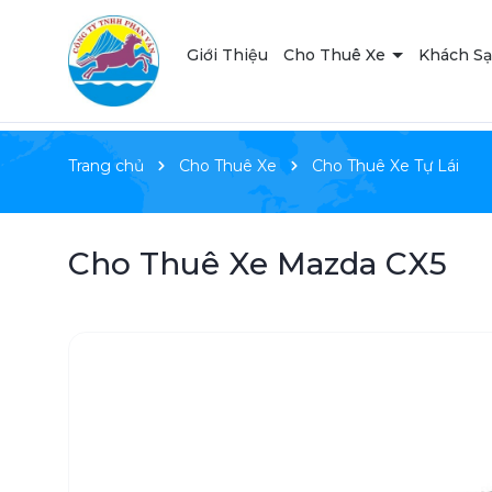
Giới Thiệu
Cho Thuê Xe
Khách S
Trang chủ
Cho Thuê Xe
Cho Thuê Xe Tự Lái
Cho Thuê Xe Mazda CX5