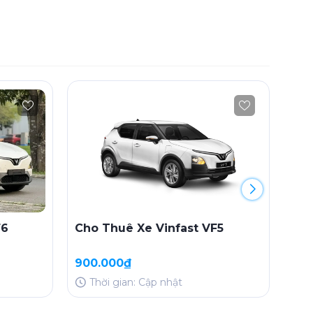
F6
Cho Thuê Xe Vinfast VF5
Cho
900.000₫
700
Thời gian: Cập nhật
T