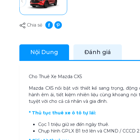
Chia sẻ
Nội Dung
Đánh giá
Cho Thuê Xe Mazda CX5
Mazda CX5 nổi bật với thiết kế sang trọng, động
hành êm ái, tiết kiệm nhiên liệu cùng khoang nội t
tuyệt vời cho cả cá nhân và gia đình.
* Thủ tục thuê xe ô tô tự lái:
Cọc 1 triệu giữ xe đến ngày thuê.
Chụp hình GPLX B1 trở lên và CMND / CCCD 2 