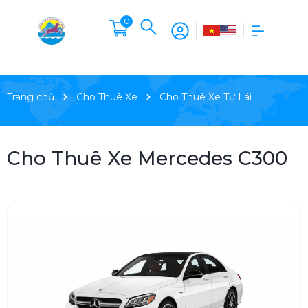
0
Trang chủ
Cho Thuê Xe
Cho Thuê Xe Tự Lái
Cho Thuê Xe Mercedes C300