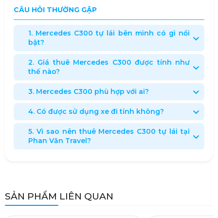
CÂU HỎI THƯỜNG GẶP
1. Mercedes C300 tự lái bên mình có gì nổi
bật?
2. Giá thuê Mercedes C300 được tính như
thế nào?
3. Mercedes C300 phù hợp với ai?
4. Có được sử dụng xe đi tỉnh không?
5. Vì sao nên thuê Mercedes C300 tự lái tại
Phan Văn Travel?
SẢN PHẨM LIÊN QUAN