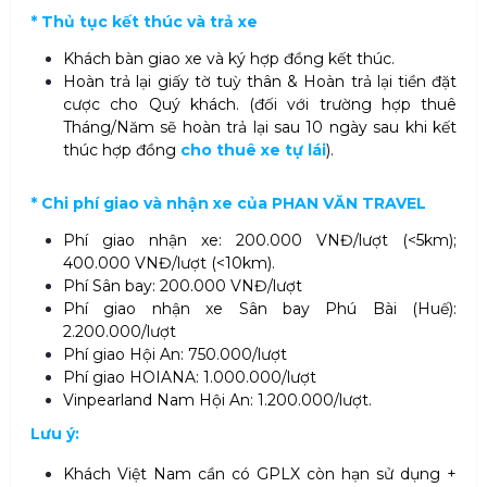
* Thủ tục kết thúc và trả xe
Khách bàn giao xe và ký hợp đồng kết thúc.
Hoàn trả lại giấy tờ tuỳ thân & Hoàn trả lại tiền đặt
cược cho Quý khách. (đối với trường hợp thuê
Tháng/Năm sẽ hoàn trả lại sau 10 ngày sau khi kết
thúc hợp đồng
cho thuê xe tự lái
).
* Chi phí giao và nhận xe của
PHAN VĂN TRAVEL
Phí giao nhận xe: 200.000 VNĐ/lượt (<5km);
400.000 VNĐ/lượt (<10km).
Phí Sân bay: 200.000 VNĐ/lượt
Phí giao nhận xe Sân bay Phú Bài (Huế):
2.200.000/lượt
Phí giao Hội An: 750.000/lượt
Phí giao HOIANA: 1.000.000/lượt
Vinpearland Nam Hội An: 1.200.000/lượt.
Lưu ý:
Khách Việt Nam cần có GPLX còn hạn sử dụng +