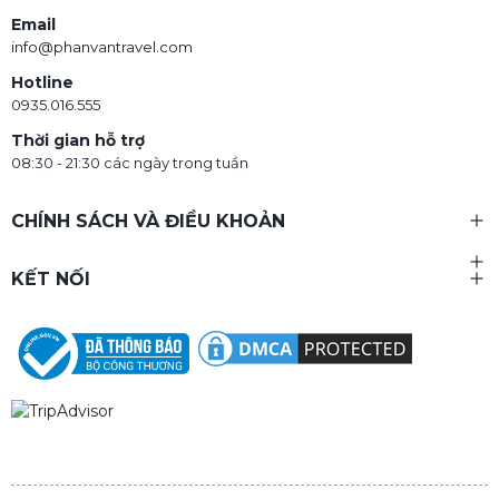
Email
info@phanvantravel.com
Hotline
0935.016.555
Thời gian hỗ trợ
08:30 - 21:30 các ngày trong tuần
CHÍNH SÁCH VÀ ĐIỀU KHOẢN
KẾT NỐI