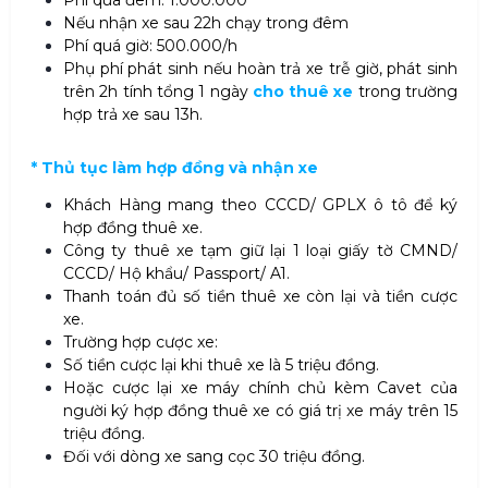
Phí qua đêm: 1.000.000
Nếu nhận xe sau 22h chạy trong đêm
Phí quá giờ: 500.000/h
Phụ phí phát sinh nếu hoàn trả xe trễ giờ, phát sinh
trên 2h tính tổng 1 ngày
cho thuê xe
trong trường
hợp trả xe sau 13h.
* Thủ tục làm hợp đồng và nhận xe
Khách Hàng mang theo CCCD/ GPLX ô tô để ký
hợp đồng thuê xe.
Công ty thuê xe tạm giữ lại 1 loại giấy tờ CMND/
CCCD/ Hộ khẩu/ Passport/ A1.
Thanh toán đủ số tiền thuê xe còn lại và tiền cược
xe.
Trường hợp cược xe:
Số tiền cược lại khi thuê xe là 5 triệu đồng.
Hoặc cược lại xe máy chính chủ kèm Cavet của
người ký hợp đồng thuê xe có giá trị xe máy trên 15
triệu đồng.
Đối với dòng xe sang cọc 30 triệu đồng.