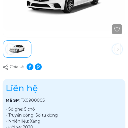
Chia sẻ
Liên hệ
Mã SP
:
TX0900005
- Số ghế: 5 chỗ
- Truyền động: Số tự động
- Nhiên liệu: Xăng
- Đời xe: 2020