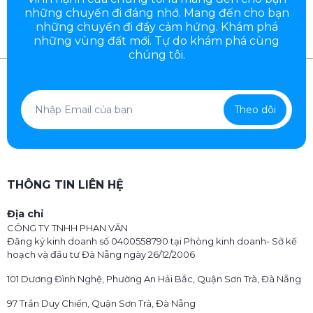
những chuyến đi đáng nhớ. Mang đến cho bạn
những chuyến đi đầy
cảm hứng. Khám phá
những vùng đất mới. Tự do khám phá cùng
chúng tôi.
Theo dõi
THÔNG TIN LIÊN HỆ
Địa chỉ
CÔNG TY TNHH PHAN VĂN
Đăng ký kinh doanh số 0400558790 tại Phòng kinh doanh- Sở kế
hoạch và đầu tư Đà Nẵng ngày 26/12/2006
101 Dương Đình Nghệ, Phường An Hải Bắc, Quận Sơn Trà, Đà Nẵng
97 Trần Duy Chiến, Quận Sơn Trà, Đà Nẵng