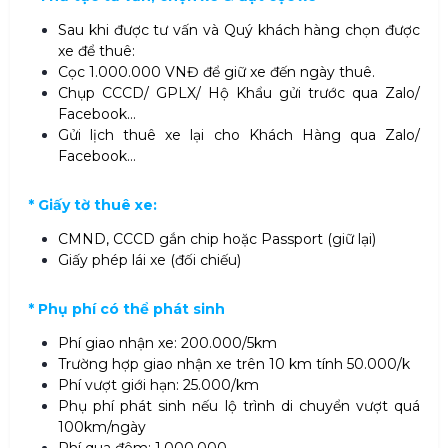
Sau khi được tư vấn và Quý khách hàng chọn được
xe để thuê:
Cọc 1.000.000 VNĐ để giữ xe đến ngày thuê.
Chụp CCCD/ GPLX/ Hộ Khẩu gửi trước qua Zalo/
Facebook…
Gửi lịch thuê xe lại cho Khách Hàng qua Zalo/
Facebook…
* Giấy tờ thuê xe:
CMND, CCCD gắn chip hoặc Passport (giữ lại)
Giấy phép lái xe (đối chiếu)
* Phụ phí có thể phát sinh
Phí giao nhận xe: 200.000/5km
Trường hợp giao nhận xe trên 10 km tính 50.000/k
Phí vượt giới hạn: 25.000/km
Phụ phí phát sinh nếu lộ trình di chuyển vượt quá
100km/ngày