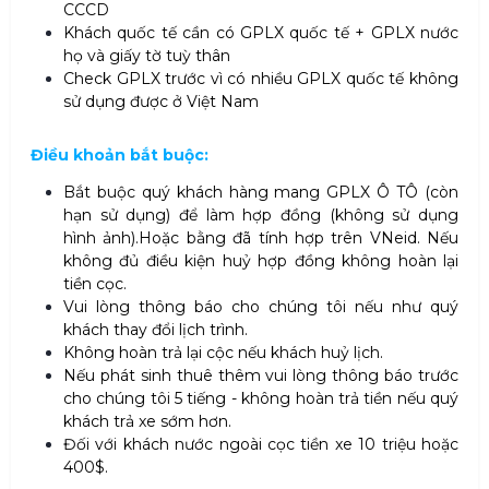
CCCD
Khách quốc tế cần có GPLX quốc tế + GPLX nước
họ và giấy tờ tuỳ thân
Check GPLX trước vì có nhiều GPLX quốc tế không
sử dụng được ở Việt Nam
Điều khoản bắt buộc:
Bắt buộc quý khách hàng mang GPLX Ô TÔ (còn
hạn sử dụng) để làm hợp đồng (không sử dụng
hình ảnh).Hoặc bằng đã tính hợp trên VNeid. Nếu
không đủ điều kiện huỷ hợp đồng không hoàn lại
tiền cọc.
Vui lòng thông báo cho chúng tôi nếu như quý
khách thay đổi lịch trình.
Không hoàn trả lại cộc nếu khách huỷ lịch.
Nếu phát sinh thuê thêm vui lòng thông báo trước
cho chúng tôi 5 tiếng - không hoàn trả tiền nếu quý
khách trả xe sớm hơn.
Đối với khách nước ngoài cọc tiền xe 10 triệu hoặc
400$.