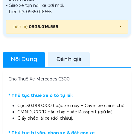
- Giao xe tận nơi, xe đời mới.
- Liên hệ: 0935.016.555
Liên hệ
0935.016.555
.
×
Nội Dung
Đánh giá
Cho Thuê Xe Mercedes C300
* Thủ tục thuê xe ô tô tự lái:
Cọc 30.000.000 hoặc xe máy + Cavet xe chính chủ.
CMND, CCCD gắn chip hoặc Passport (giữ lại).
Giấy phép lái xe (đối chiếu).
* Thủ tục tư vấn, chọn xe & đặt cọc xe