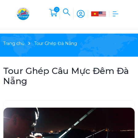
0
Trang chủ
Tour Ghép Đà Nẵng
Tour Ghép Câu Mực Đêm Đà
Nẵng