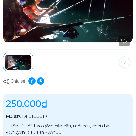
Chia sẻ
250.000₫
Mã SP
:
DL0100019
- Trên tàu đã bao gồm cần câu, mồi câu, chén bát.
- Chuyến 1: Từ 18h - 23h00