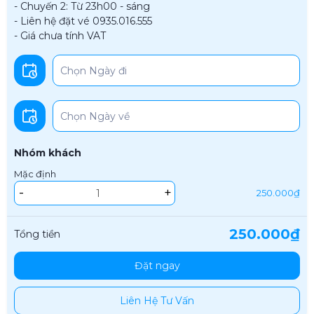
- Chuyến 2: Từ 23h00 - sáng
- Liên hệ đặt vé 0935.016.555
- Giá chưa tính VAT
Nhóm khách
Mặc định
-
+
250.000₫
250.000₫
Tổng tiền
Đặt ngay
Liên Hệ Tư Vấn