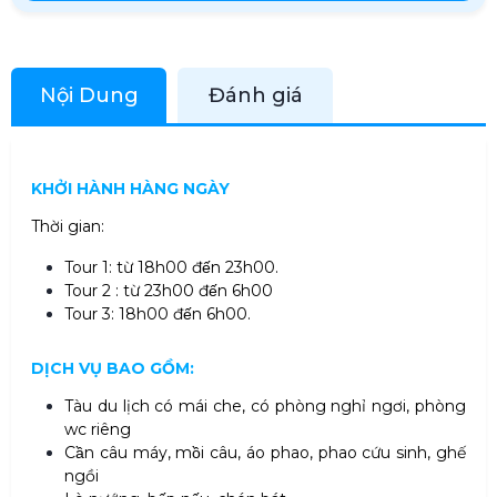
Nội Dung
Đánh giá
KHỞI HÀNH HÀNG NGÀY
Thời gian:
Tour 1: từ 18h00 đến 23h00.
Tour 2 : từ 23h00 đến 6h00
Tour 3: 18h00 đến 6h00.
DỊCH VỤ BAO GỒM:
Tàu du lịch có mái che, có phòng nghỉ ngơi, phòng
wc riêng
Cần câu máy, mồi câu, áo phao, phao cứu sinh, ghế
ngồi