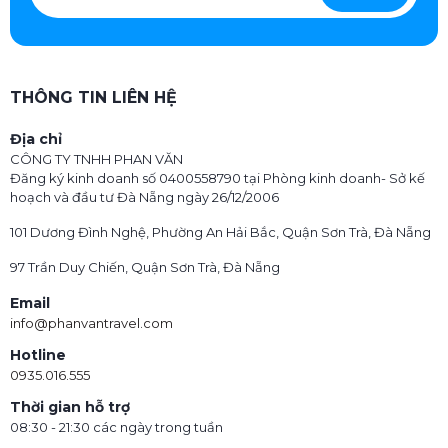
THÔNG TIN LIÊN HỆ
Địa chỉ
CÔNG TY TNHH PHAN VĂN
Đăng ký kinh doanh số 0400558790 tại Phòng kinh doanh- Sở kế
hoạch và đầu tư Đà Nẵng ngày 26/12/2006
101 Dương Đình Nghệ, Phường An Hải Bắc, Quận Sơn Trà, Đà Nẵng
97 Trần Duy Chiến, Quận Sơn Trà, Đà Nẵng
Email
info@phanvantravel.com
Hotline
0935.016.555
Thời gian hỗ trợ
08:30 - 21:30 các ngày trong tuần