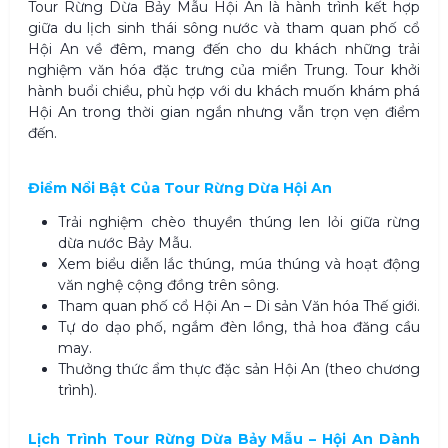
Tour Rừng Dừa Bảy Mẫu Hội An là hành trình kết hợp
giữa du lịch sinh thái sông nước và tham quan phố cổ
Hội An về đêm, mang đến cho du khách những trải
nghiệm văn hóa đặc trưng của miền Trung. Tour khởi
hành buổi chiều, phù hợp với du khách muốn khám phá
Hội An trong thời gian ngắn nhưng vẫn trọn vẹn điểm
đến.
Điểm Nổi Bật Của Tour Rừng Dừa Hội An
Trải nghiệm chèo thuyền thúng len lỏi giữa rừng
dừa nước Bảy Mẫu.
Xem biểu diễn lắc thúng, múa thúng và hoạt động
văn nghệ cộng đồng trên sông.
Tham quan phố cổ Hội An – Di sản Văn hóa Thế giới.
Tự do dạo phố, ngắm đèn lồng, thả hoa đăng cầu
may.
Thưởng thức ẩm thực đặc sản Hội An (theo chương
trình).
Lịch Trình Tour Rừng Dừa Bảy Mẫu – Hội An Dành