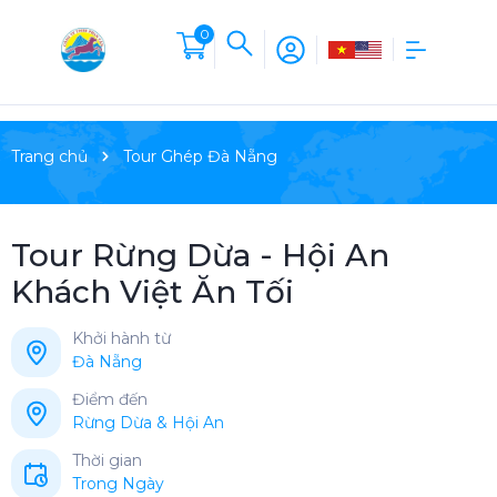
0
Trang chủ
Tour Ghép Đà Nẵng
Tour Rừng Dừa - Hội An
Khách Việt Ăn Tối
Khởi hành từ
Đà Nẵng
Điểm đến
Rừng Dừa & Hội An
Thời gian
Trong Ngày