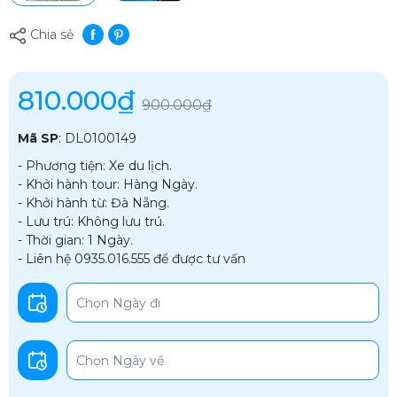
Chia sẻ
810.000₫
900.000₫
Mã SP
:
DL0100149
- Phương tiện: Xe du lịch.
- Khởi hành tour: Hàng Ngày.
- Khởi hành từ: Đà Nẵng.
- Lưu trú: Không lưu trú.
- Thời gian: 1 Ngày.
- Liên hệ 0935.016.555 để được tư vấn