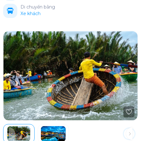
Di chuyển bằng
Xe khách