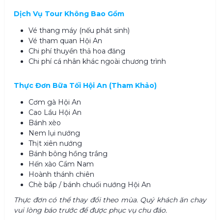
Dịch Vụ Tour Không Bao Gồm
Vé thang máy (nếu phát sinh)
Vé tham quan Hội An
Chi phí thuyền thả hoa đăng
Chi phí cá nhân khác ngoài chương trình
Thực Đơn Bữa Tối Hội An (Tham Khảo)
Cơm gà Hội An
Cao Lầu Hội An
Bánh xèo
Nem lụi nướng
Thịt xiên nướng
Bánh bông hồng trắng
Hến xào Cẩm Nam
Hoành thánh chiên
Chè bắp / bánh chuối nướng Hội An
Thực đơn có thể thay đổi theo mùa. Quý khách ăn chay
vui lòng báo trước để được phục vụ chu đáo.