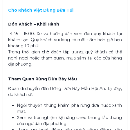
Cho Khách Việt Dùng Bữa Tối
Đón Khách – Khởi Hành
14:45 – 15:00: Xe và hướng dẫn viên đón quý khách tại
khách sạn. Quý khách vui lòng có mặt sớm hơn giờ hẹn
khoảng 10 phút.
Trong thời gian chờ đoàn tập trung, quý khách có thể
nghỉ ngơi hoặc tham quan, mua sắm tại các cửa hàng
địa phương.
Tham Quan Rừng Dừa Bảy Mẫu
Đoàn di chuyển đến Rừng Dừa Bảy Mẫu Hội An. Tại đây,
du khách sẽ:
Ngồi thuyền thúng khám phá rừng dừa nước xanh
mát.
Xem và trải nghiệm kỹ năng chèo thúng, lắc thúng
của ngư dân địa phương.
Tham gia hoạt động văn nghệ cộng đồng trên