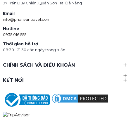
97 Trần Duy Chiến, Quận Sơn Trà, Đà Nẵng
Email
info@phanvantravel.com
Hotline
0935.016.555
Thời gian hỗ trợ
08:30 - 21:30 các ngày trong tuần
CHÍNH SÁCH VÀ ĐIỀU KHOẢN
KẾT NỐI