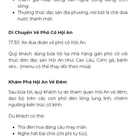
sông.
Thưởng thức đặc sản địa phương, nổi bật là chè dừa
nước thanh mát.
Di Chuyển Về Phố Cổ Hội An
17:30: Xe đưa đoàn về phố cổ Hội An.
Quý khách dùng bữa tối tại nhà hàng gần phố cổ với
thực đơn đặc sản Hội An như: Cao Lầu, Cơm gà, bánh
xèo… (menu có thể thay đổi theo mùa).
Khám Phá Hội An Về Đêm
Sau bữa tối, quý khách tự do tham quan Hội An về đêm,
dạo bộ trên các con phố đèn lồng lung linh, chiêm
ngưỡng kiến trúc cổ kính.
Du khách có thể:
Thả đèn hoa đăng cầu may mắn.
Nghe hát bài chòi (chi phí tự túc).