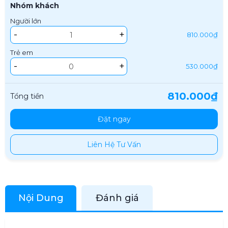
Nhóm khách
Người lớn
-
+
810.000₫
Trẻ em
-
+
530.000₫
810.000₫
Tổng tiền
Đặt ngay
Liên Hệ Tư Vấn
Nội Dung
Đánh giá