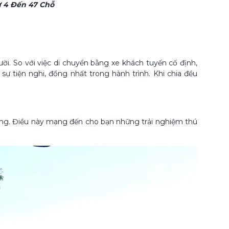
ừ 4 Đến 47 Chỗ
i. So với việc di chuyển bằng xe khách tuyến cố định,
sự tiện nghi, đồng nhất trong hành trình. Khi chia đều
dừng. Điều này mang đến cho bạn những trải nghiệm thú