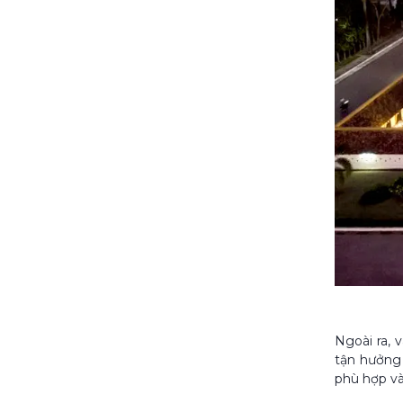
Ngoài ra, 
tận hưởng 
phù hợp và