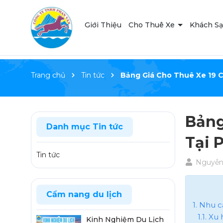
Giới Thiệu
Cho Thuê Xe
Khách S
Trang chủ
Tin tức
Bảng Giá Cho Thuê Xe 19 C
Bảng
Danh mục Tin tức
Tại 
Tin tức
Nguyễn
Cẩm nang du lịch
1. Nhu 
1.1. X
Kinh Nghiệm Du Lịch