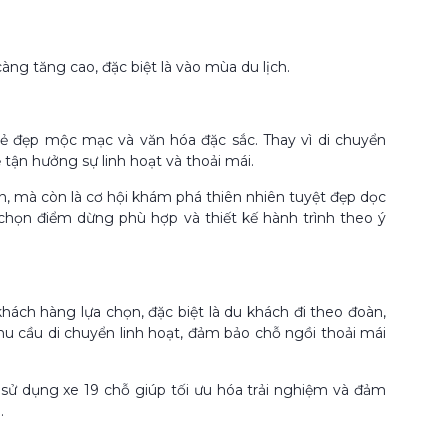
g tăng cao, đặc biệt là vào mùa du lịch.
ẻ đẹp mộc mạc và văn hóa đặc sắc. Thay vì di chuyển
tận hưởng sự linh hoạt và thoải mái.
 mà còn là cơ hội khám phá thiên nhiên tuyệt đẹp dọc
a chọn điểm dừng phù hợp và thiết kế hành trình theo ý
ách hàng lựa chọn, đặc biệt là du khách đi theo đoàn,
hu cầu di chuyển linh hoạt, đảm bảo chỗ ngồi thoải mái
sử dụng xe 19 chỗ giúp tối ưu hóa trải nghiệm và đảm
.