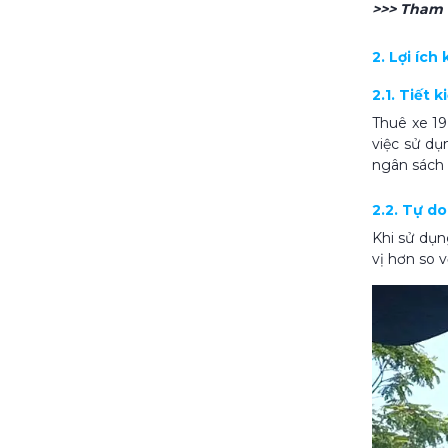
>>> Tham
2. Lợi ích
2.1. Tiết 
Thuê xe 19
việc sử dụ
ngân sách 
2.2. Tự do
Khi sử dụn
vị hơn so v