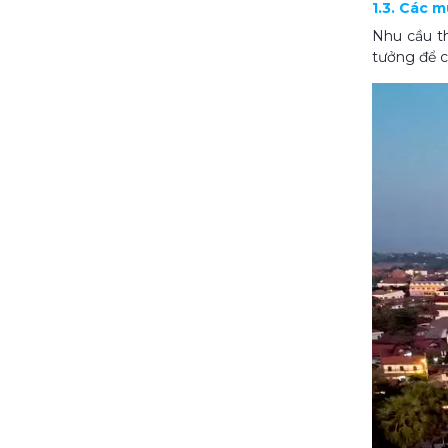
1.3. Các 
Nhu cầu th
tưởng để c