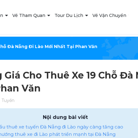
ạn
Vé Tham Quan
Tour Du Lịch
Vé Vận Chuyển
T
hỗ Đà Nẵng Đi Lào Mới Nhất Tại Phan Văn
 Giá Cho Thuê Xe 19 Chỗ Đà 
Phan Văn
 Tuyền
Nội dung bài viết
cầu thuê xe tuyến Đà Nẵng đi Lào ngày càng tăng cao
u hướng thuê xe đi Lào phát triển mạnh tại Đà Nẵng