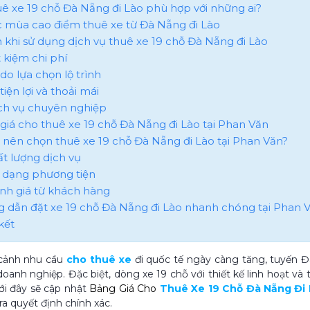
huê xe 19 chỗ Đà Nẵng đi Lào phù hợp với những ai?
ác mùa cao điểm thuê xe từ Đà Nẵng đi Lào
ch khi sử dụng dịch vụ thuê xe 19 chỗ Đà Nẵng đi Lào
ết kiệm chi phí
 do lựa chọn lộ trình
 tiện lợi và thoải mái
ịch vụ chuyên nghiệp
 giá cho thuê xe 19 chỗ Đà Nẵng đi Lào tại Phan Văn
ao nên chọn thuê xe 19 chỗ Đà Nẵng đi Lào tại Phan Văn?
ất lượng dịch vụ
a dạng phương tiện
ánh giá từ khách hàng
g dẫn đặt xe 19 chỗ Đà Nẵng đi Lào nhanh chóng tại Phan 
kết
 cảnh nhu cầu
cho thuê xe
đi quốc tế ngày càng tăng, tuyến Đ
doanh nghiệp. Đặc biệt, dòng xe 19 chỗ với thiết kế linh hoạt và
ưới đây sẽ cập nhật
Bảng Giá Cho
Thuê Xe 19 Chỗ Đà Nẵng Đi
ra quyết định chính xác.