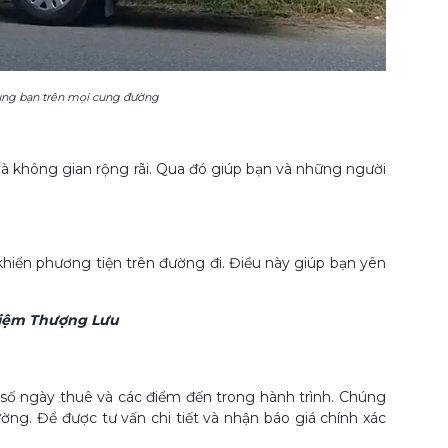
cùng bạn trên mọi cung đường
 và không gian rộng rãi. Qua đó giúp bạn và những người
 khiển phương tiện trên đường đi. Điều này giúp bạn yên
hiệm Thượng Lưu
, số ngày thuê và các điểm đến trong hành trình. Chúng
ờng. Để được tư vấn chi tiết và nhận báo giá chính xác