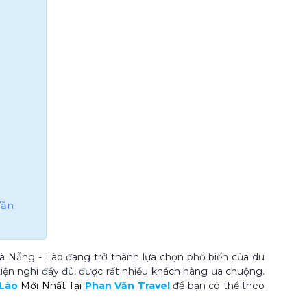
Văn
à Nẵng - Lào đang trở thành lựa chọn phổ biến của du
 tiện nghi đầy đủ, được rất nhiều khách hàng ưa chuộng.
 Lào
Mới Nhất Tại
Phan Văn Travel
để bạn có thể theo