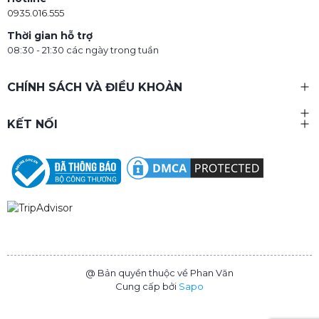
0935.016.555
Thời gian hỗ trợ
08:30 - 21:30 các ngày trong tuần
CHÍNH SÁCH VÀ ĐIỀU KHOẢN
KẾT NỐI
@ Bản quyền thuộc về Phan Văn
Cung cấp bởi
Sapo