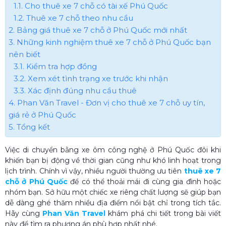
1.1. Cho thuê xe 7 chỗ có tài xế Phú Quốc
1.2. Thuê xe 7 chỗ theo nhu cầu
2. Bảng giá thuê xe 7 chỗ ở Phú Quốc mới nhất
3. Những kinh nghiệm thuê xe 7 chỗ ở Phú Quốc bạn
nên biết
3.1. Kiểm tra hợp đồng
3.2. Xem xét tình trạng xe trước khi nhận
3.3. Xác định đúng nhu cầu thuê
4. Phan Văn Travel - Đơn vị cho thuê xe 7 chỗ uy tín,
giá rẻ ở Phú Quốc
5. Tổng kết
Việc di chuyển bằng xe ôm công nghệ ở Phú Quốc đôi khi
khiến bạn bị động về thời gian cũng như khó linh hoạt trong
lịch trình. Chính vì vậy, nhiều người thường ưu tiên
thuê xe 7
chỗ ở Phú Quốc
để có thể thoải mái đi cùng gia đình hoặc
nhóm bạn. Sở hữu một chiếc xe riêng chất lượng sẽ giúp bạn
dễ dàng ghé thăm nhiều địa điểm nổi bật chỉ trong tích tắc.
Hãy cùng
Phan Văn Travel
khám phá chi tiết trong bài viết
này để tìm ra phương án phù hợp nhất nhé.