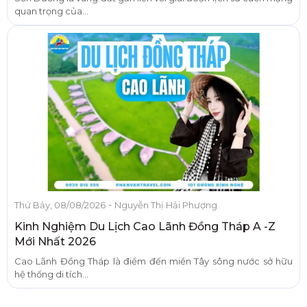
quan trọng của...
-
Thứ Bảy, 08/08/2026
Nguyễn Thị Hải Phượng
Kinh Nghiệm Du Lịch Cao Lãnh Đồng Tháp A -Z
Mới Nhất 2026
Cao Lãnh Đồng Tháp là điểm đến miền Tây sông nước sở hữu
hệ thống di tích...