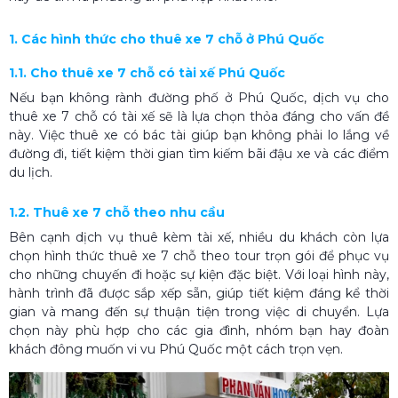
1. Các hình thức cho thuê xe 7 chỗ ở Phú Quốc
1.1. Cho thuê xe 7 chỗ có tài xế Phú Quốc
Nếu bạn không rành đường phố ở Phú Quốc, dịch vụ cho
thuê xe 7 chỗ có tài xế sẽ là lựa chọn thỏa đáng cho vấn đề
này. Việc thuê xe có bác tài giúp bạn không phải lo lắng về
đường đi, tiết kiệm thời gian tìm kiếm bãi đậu xe và các điểm
du lịch.
1.2. Thuê xe 7 chỗ theo nhu cầu
Bên cạnh dịch vụ thuê kèm tài xế, nhiều du khách còn lựa
chọn hình thức thuê xe 7 chỗ theo tour trọn gói để phục vụ
cho những chuyến đi hoặc sự kiện đặc biệt. Với loại hình này,
hành trình đã được sắp xếp sẵn, giúp tiết kiệm đáng kể thời
gian và mang đến sự thuận tiện trong việc di chuyển. Lựa
chọn này phù hợp cho các gia đình, nhóm bạn hay đoàn
khách đông muốn vi vu Phú Quốc một cách trọn vẹn.