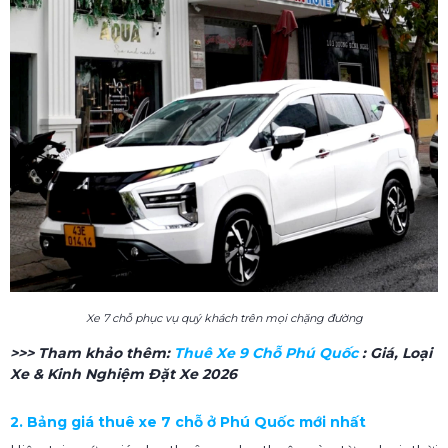
Xe 7 chỗ phục vụ quý khách trên mọi chặng đường
>>> Tham khảo thêm:
Thuê Xe 9 Chỗ Phú Quốc
: Giá, Loại
Xe & Kinh Nghiệm Đặt Xe 2026
2. Bảng giá thuê xe 7 chỗ ở Phú Quốc mới nhất