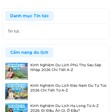
Danh mục Tin tức
Tin tức
Cẩm nang du lịch
Kinh Nghiệm Du Lịch Phú Thọ Sau Sáp
Nhập 2026 Chi Tiết A-Z
Kinh Nghiệm Du Lịch Đảo Nam Du Tự Túc
2026 Chi Tiết Từ A-Z
Kinh Nghiệm Du Lịch Hạ Long Từ A-Z
2026: Đi Đâu, Ăn Gì, Ở Đâu?