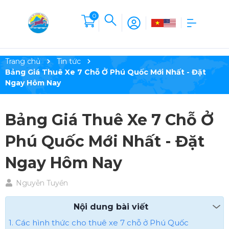
0
Trang chủ
Tin tức
Bảng Giá Thuê Xe 7 Chỗ Ở Phú Quốc Mới Nhất - Đặt
Ngay Hôm Nay
Bảng Giá Thuê Xe 7 Chỗ Ở
Phú Quốc Mới Nhất - Đặt
Ngay Hôm Nay
Nguyễn Tuyền
Nội dung bài viết
1. Các hình thức cho thuê xe 7 chỗ ở Phú Quốc