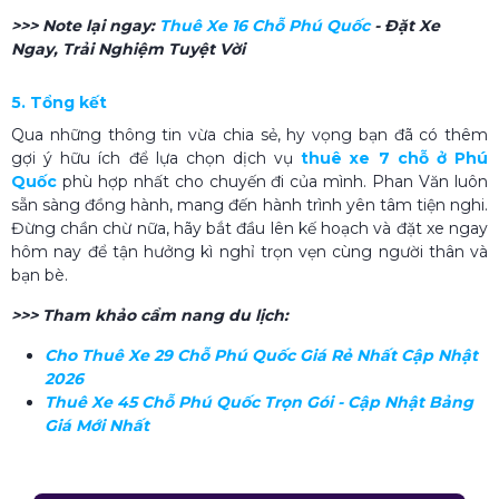
>>> Note lại ngay:
Thuê Xe 16 Chỗ Phú Quốc
- Đặt Xe
Ngay, Trải Nghiệm Tuyệt Vời
5. Tổng kết
Qua những thông tin vừa chia sẻ, hy vọng bạn đã có thêm
gợi ý hữu ích để lựa chọn dịch vụ
thuê xe 7 chỗ ở Phú
Quốc
phù hợp nhất cho chuyến đi của mình. Phan Văn luôn
sẵn sàng đồng hành, mang đến hành trình yên tâm tiện nghi.
Đừng chần chừ nữa, hãy bắt đầu lên kế hoạch và đặt xe ngay
hôm nay để tận hưởng kì nghỉ trọn vẹn cùng người thân và
bạn bè.
>>> Tham khảo cẩm nang du lịch:
Cho Thuê Xe 29 Chỗ Phú Quốc Giá Rẻ Nhất Cập Nhật
2026
Thuê Xe 45 Chỗ Phú Quốc Trọn Gói - Cập Nhật Bảng
Giá Mới Nhất