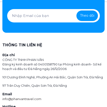
Theo dõi
THÔNG TIN LIÊN HỆ
Địa chỉ
CÔNG TY TNHH PHAN VĂN
Đăng ký kinh doanh số 0400558790 tại Phòng kinh doanh- Sở kế
hoạch và đầu tư Đà Nẵng ngày 26/12/2006
101 Dương Đình Nghệ, Phường An Hải Bắc, Quận Sơn Trà, Đà Nẵng
97 Trần Duy Chiến, Quận Sơn Trà, Đà Nẵng
Email
info@phanvantravel.com
Hotline