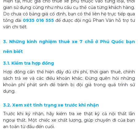
Hiện tại, mức giá cho thuê xe phụ thuộc vào từng loại, thời
gian sử dụng cũng như nhu cầu cụ thể của từng khách hàng.
Do chưa có bảng giá cố định, bạn có thể liên hệ trực tiếp qua
tổng đài
0935 016 555
để được đội ngũ Phan Văn hỗ trợ tư
vấn chi tiết.
3. Những kinh nghiệm thuê xe 7 chỗ ở Phú Quốc bạn
nên biết
3.1. Kiểm tra hợp đồng
Hợp đồng cần thể hiện đầy đủ chi phí, thời gian thuê, chính
sách trả xe và các điều khoản khác. Đừng quên hỏi những
khoản phí phát sinh để tránh bị đội giá trong quá trình sử
dụng.
3.2. Xem xét tình trạng xe trước khi nhận
Trước khi ký nhận, hãy kiểm tra xe thật kỹ cả nội thất lẫn
ngoại thất. Một chiếc xe chất lượng, giúp chuyến đi của bạn
an toàn từ đầu đến cuối.