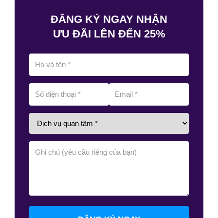
ĐĂNG KÝ NGAY NHẬN
ƯU ĐÃI LÊN ĐẾN 25%