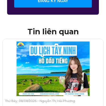
ĐĂNG KÝ NGAY
Tin liên quan
-
Thứ Bảy, 08/08/2026
Nguyễn Thị Hải Phượng