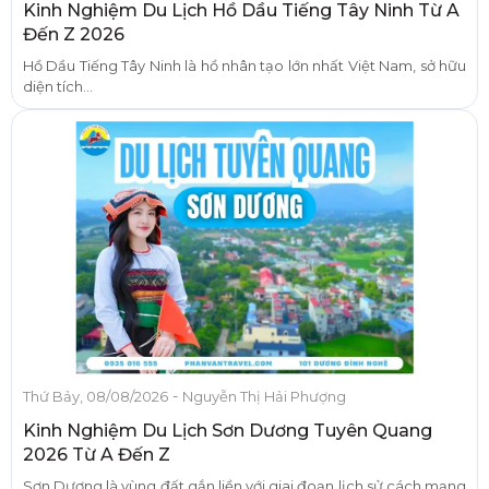
Kinh Nghiệm Du Lịch Hồ Dầu Tiếng Tây Ninh Từ A
Đến Z 2026
Hồ Dầu Tiếng Tây Ninh là hồ nhân tạo lớn nhất Việt Nam, sở hữu
diện tích...
-
Thứ Bảy, 08/08/2026
Nguyễn Thị Hải Phượng
Kinh Nghiệm Du Lịch Sơn Dương Tuyên Quang
2026 Từ A Đến Z
Sơn Dương là vùng đất gắn liền với giai đoạn lịch sử cách mạng