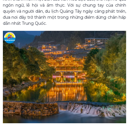
ngôn ngữ, lễ hội và ẩm thực. Với sự chung tay của chính
quyền và người dân, du lịch Quảng Tây ngày càng phát triển,
đưa nơi đây trở thành một trong những điểm dừng chân hấp
dẫn nhất Trung Quốc.