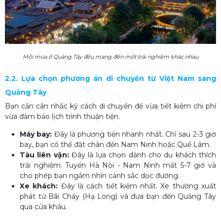
Mỗi mùa ở Quảng Tây đều mang đến một trải nghiệm khác nhau
2.2. Lựa chọn phương án di chuyển từ Việt Nam sang
Quảng Tây
Bạn cần cân nhắc kỹ cách di chuyển để vừa tiết kiệm chi phí
vừa đảm bảo lịch trình thuận tiện.
Máy bay:
Đây là phương tiện nhanh nhất. Chỉ sau 2-3 giờ
bay, bạn có thể đặt chân đến Nam Ninh hoặc Quế Lâm.
Tàu liên vận:
Đây là lựa chọn dành cho du khách thích
trải nghiệm. Tuyến Hà Nội - Nam Ninh mất 5-7 giờ và
cho phép bạn ngắm nhìn cảnh sắc dọc đường.
Xe khách:
Đây là cách tiết kiệm nhất. Xe thường xuất
phát từ Bãi Cháy (Hạ Long) và đưa bạn đến Quảng Tây
qua cửa khẩu.