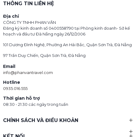
THÔNG TIN LIÊN HỆ
Địa chỉ
CÔNG TY TNHH PHAN VĂN
Đăng ký kinh doanh số 0400558790 tại Phòng kinh doanh- Sở kế
hoạch và đầu tư Đà Nẵng ngày 26/12/2006
101 Dương Đình Nghệ, Phường An Hải Bắc, Quận Sơn Trà, Đà Nẵng
97 Trần Duy Chiến, Quận Sơn Trà, Đà Nẵng
Email
info@phanvantravel.com
Hotline
0935.016.555
Thời gian hỗ trợ
08:30 - 21:30 các ngày trong tuần
CHÍNH SÁCH VÀ ĐIỀU KHOẢN
KẾT NỐI