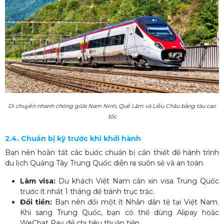
Di chuyển nhanh chóng giữa Nam Ninh, Quế Lâm và Liễu Châu bằng tàu cao
tốc
2.4. Chuẩn bị kỹ trước khi khởi hành
Bạn nên hoàn tất các bước chuẩn bị cần thiết để hành trình
du lịch Quảng Tây Trung Quốc​ diễn ra suôn sẻ và an toàn.
Làm visa:
Du khách Việt Nam cần xin visa Trung Quốc
trước ít nhất 1 tháng để tránh trục trặc.
Đổi tiền:
Bạn nên đổi một ít Nhân dân tệ tại Việt Nam.
Khi sang Trung Quốc, bạn có thể dùng Alipay hoặc
WeChat Pay để chi tiêu thuận tiện.