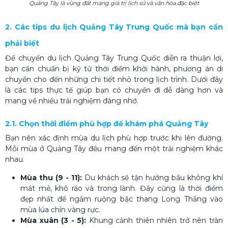
Quảng Tây là vùng đất mang giá trị lịch sử và văn hóa đặc biệt
2. Các tips du lịch Quảng Tây Trung Quốc mà bạn cần
phải biết
Để chuyến du lịch Quảng Tây Trung Quốc diễn ra thuận lợi,
bạn cần chuẩn bị kỹ từ thời điểm khởi hành, phương án di
chuyển cho đến những chi tiết nhỏ trong lịch trình. Dưới đây
là các tips thực tế giúp bạn có chuyến đi dễ dàng hơn và
mang về nhiều trải nghiệm đáng nhớ.
2.1. Chọn thời điểm phù hợp để khám phá Quảng Tây
Bạn nên xác định mùa du lịch phù hợp trước khi lên đường.
Mỗi mùa ở Quảng Tây đều mang đến một trải nghiệm khác
nhau.
Mùa thu (9 - 11):
Du khách sẽ tận hưởng bầu không khí
mát mẻ, khô ráo và trong lành. Đây cũng là thời điểm
đẹp nhất để ngắm ruộng bậc thang Long Thắng vào
mùa lúa chín vàng rực.
Mùa xuân (3 - 5):
Khung cảnh thiên nhiên trở nên tràn