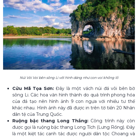
Núi Vòi Voi bên sông Li với hình dáng như con voi khổng lồ
Cửu Mã Tọa Sơn:
Đây là một vách núi đá vôi bên bờ
sông Li. Các hoa văn hình thành do quá trình phong hóa
của đá tạo nên hình ảnh 9 con ngựa với nhiều tư thế
khác nhau. Hình ảnh này đã được in trên tờ tiền 20 Nhân
dân tệ của Trung Quốc.
Ruộng bậc thang Long Thắng:
Công trình này còn
được gọi là ruộng bậc thang Long Tích (Lưng Rồng). Đây
là một kiệt tác canh tác được người dân tộc Choang và