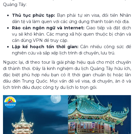
Quảng Tây:
Thủ tục phức tạp:
Bạn phải tự xin visa, đổi tiền Nhân
dân tệ và làm quen với các ứng dụng thanh toán nội địa.
Rào cản ngôn ngữ và Internet:
Giao tiếp và đặt dịch
vụ sẽ khó khăn. Các mạng xã hội quen thuộc bị chặn và
cần dùng VPN để truy cập.
Lập kế hoạch tốn thời gian:
Cần nhiều công sức để
nghiên cứu và sắp xếp lịch trình di chuyển, lưu trú.
Ngược lại, đi theo tour là giải pháp hiệu quả cho một chuyến
đi thảnh thơi. Đây là kinh nghiệm du lịch Quảng Tây hữu ích,
đặc biệt phù hợp nếu bạn có ít thời gian chuẩn bị hoặc lần
đầu đến Trung Quốc. Mọi vấn đề về visa, di chuyển, ăn ở và
lịch trình đều được công ty du lịch lo trọn gói.