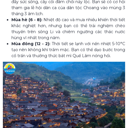
đầy sức sống, cây cối đâm chồi nảy lộc. Bạn sẽ có cơ hội
tham gia lễ hội dân ca của dân tộc Choang vào mùng 3
tháng 3 âm lịch.
Mùa hè (6 - 8):
Nhiệt độ cao và mưa nhiều khiến thời tiết
khắc nghiệt hơn, nhưng bạn có thể trải nghiệm chèo
thuyền trên sông Li và chiêm ngưỡng các thác nước
hùng vĩ nhất trong năm.
Mùa đông (12 - 2):
Thời tiết se lạnh với nền nhiệt 5-10°C
tạo nên không khí trầm mặc. Bạn có thể dạo bước trong
cổ trấn và thưởng thức bát mì Quế Lâm nóng hổi.