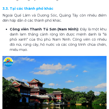
3.3. Tại các thành phố khác
Ngoài Quế Lâm và Dương Sóc, Quảng Tây còn nhiều điểm
đến hấp dẫn ở các thành phố khác.
Công viên Thanh Tú Sơn (Nam Ninh):
Đây là một khu
danh lam thắng cảnh rộng lớn được mệnh danh là "lá
phổi xanh" của thủ phủ Nam Ninh. Công viên có nhiều
đồi núi, rừng cây, hồ nước và các công trình chùa chiền,
miếu mạo.