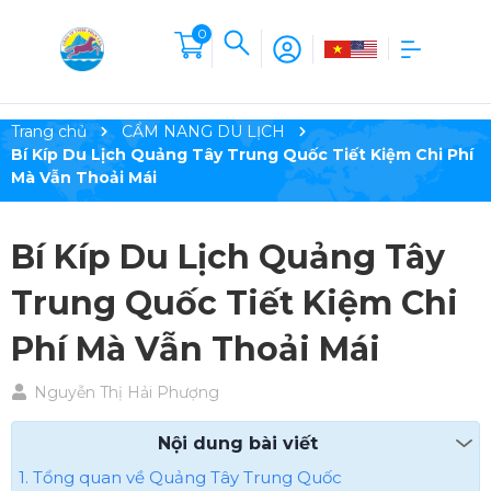
0
Trang chủ
CẨM NANG DU LỊCH
Bí Kíp Du Lịch Quảng Tây Trung Quốc Tiết Kiệm Chi Phí
Mà Vẫn Thoải Mái
Bí Kíp Du Lịch Quảng Tây
Trung Quốc Tiết Kiệm Chi
Phí Mà Vẫn Thoải Mái
Nguyễn Thị Hải Phượng
Nội dung bài viết
1. Tổng quan về Quảng Tây Trung Quốc