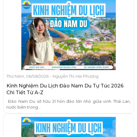
-
Thứ Năm, 06/08/2026
Nguyễn Thị Hải Phượng
Kinh Nghiệm Du Lịch Đảo Nam Du Tự Túc 2026
Chi Tiết Từ A-Z
Đảo Nam Du sở hữu 21 hòn đảo lớn nhỏ giữa vịnh Thái Lan,
nước biển trong...