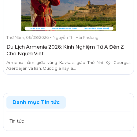
-
Thứ Năm, 06/08/2026
Nguyễn Thị Hải Phượng
Du Lịch Armenia 2026: Kinh Nghiệm Từ A Đến Z
Cho Người Việt
Armenia nằm giữa vùng Kavkaz, giáp Thổ Nhĩ Kỳ, Georgia,
Azerbaijan và Iran. Quốc gia này là...
Danh mục Tin tức
Tin tức