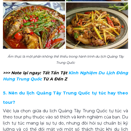
Ẩm thực là một phần không thể thiếu trong hành trình du lịch Quảng Tây
Trung Quốc
>>> Note lại ngay:
Tất Tần Tật
Kinh Nghiệm Du Lịch Đông
Hưng Trung Quốc​
Từ A Đến Z
5. Nên du lịch Quảng Tây Trung Quốc​ tự túc hay theo
tour?
Việc lựa chọn giữa du lịch Quảng Tây Trung Quốc​ tự túc và
theo tour phụ thuộc vào sở thích và kinh nghiệm của bạn. Du
lịch tự túc mang lại sự tự do, nhưng đòi hỏi sự chuẩn bị kỹ
lưỡng và có thể đối mặt với một số thách thức khi du lịch