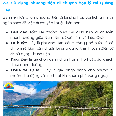
2.3. Sử dụng phương tiện di chuyển hợp lý tại Quảng
Tây
Bạn nên lựa chọn phương tiện đi lại phù hợp với lịch trình và
ngân sách để việc di chuyển thuận tiện hơn.
Tàu cao tốc:
Hệ thống hiện đại giúp bạn di chuyển
nhanh chóng giữa Nam Ninh, Quế Lâm và Liễu Châu.
Xe buýt:
Đây là phương tiện công cộng phổ biến và có
chi phí rẻ. Bạn cần chuẩn bị ứng dụng thanh toán điện tử
để sử dụng thuận tiện.
Taxi:
Đây là lựa chọn dành cho nhóm nhỏ hoặc du khách
chưa quen đường.
Thuê xe tự lái:
Đây là giải pháp dành cho những ai
muốn chủ động và linh hoạt khi khám phá vùng ngoại ô.