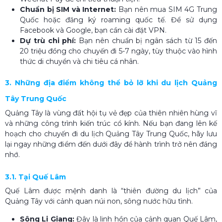
Chuẩn bị SIM và Internet:
Bạn nên mua SIM 4G Trung
Quốc hoặc đăng ký roaming quốc tế. Để sử dụng
Facebook và Google, bạn cần cài đặt VPN.
Dự trù chi phí:
Bạn nên chuẩn bị ngân sách từ 15 đến
20 triệu đồng cho chuyến đi 5-7 ngày, tùy thuộc vào hình
thức di chuyển và chi tiêu cá nhân.
3. Những địa điểm không thể bỏ lỡ khi du lịch Quảng
Tây Trung Quốc
Quảng Tây là vùng đất hội tụ vẻ đẹp của thiên nhiên hùng vĩ
và những công trình kiến trúc cổ kính. Nếu bạn đang lên kế
hoạch cho chuyến đi du lịch Quảng Tây Trung Quốc​, hãy lưu
lại ngay những điểm đến dưới đây để hành trình trở nên đáng
nhớ.
3.1. Tại Quế Lâm
Quế Lâm được mệnh danh là “thiên đường du lịch” của
Quảng Tây với cảnh quan núi non, sông nước hữu tình.
Sông Li Giang:
Đây là linh hồn của cảnh quan Quế Lâm,