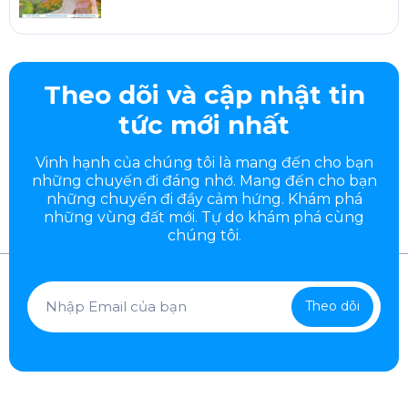
Theo dõi và cập nhật tin
tức mới nhất
Vinh hạnh của chúng tôi là mang đến cho bạn
những chuyến đi đáng nhớ. Mang đến cho bạn
những chuyến đi đầy
cảm hứng. Khám phá
những vùng đất mới. Tự do khám phá cùng
chúng tôi.
Theo dõi