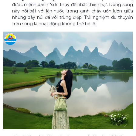
được mệnh danh "sơn thủy đệ nhất thiên hạ". Dòng sông
này nổi bật với làn nước trong xanh chảy uốn lượn giữa
những dãy núi đá vôi trùng điệp. Trải nghiệm du thuyền
trên sông là hoạt động không thể bỏ lỡ.