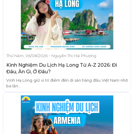
-
Thứ Năm, 06/08/2026
Nguyễn Thị Hải Phượng
Kinh Nghiệm Du Lịch Hạ Long Từ A-Z 2026: Đi
Đâu, Ăn Gì, Ở Đâu?
Vịnh Hạ Long giữ vị trí điểm đến di sản hàng đầu Việt Nam nhờ
ba lần...