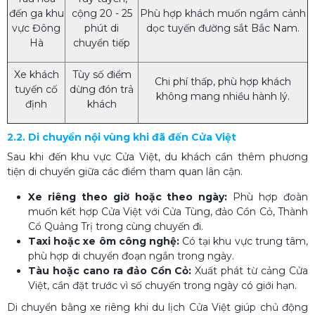
đến ga khu
cộng 20 - 25
Phù hợp khách muốn ngắm cảnh
vực Đông
phút di
dọc tuyến đường sắt Bắc Nam.
Hà
chuyển tiếp
Xe khách
Tùy số điểm
Chi phí thấp, phù hợp khách
tuyến cố
dừng đón trả
không mang nhiều hành lý.
định
khách
2.2. Di chuyển nội vùng khi đã đến Cửa Việt
Sau khi đến khu vực Cửa Việt, du khách cần thêm phương
tiện di chuyển giữa các điểm tham quan lân cận.
Xe riêng theo giờ hoặc theo ngày:
Phù hợp đoàn
muốn kết hợp Cửa Việt với Cửa Tùng, đảo Cồn Cỏ, Thành
Cổ Quảng Trị trong cùng chuyến đi.
Taxi hoặc xe ôm công nghệ:
Có tại khu vực trung tâm,
phù hợp di chuyển đoạn ngắn trong ngày.
Tàu hoặc cano ra đảo Cồn Cỏ:
Xuất phát từ cảng Cửa
Việt, cần đặt trước vì số chuyến trong ngày có giới hạn.
Di chuyển bằng xe riêng khi du lịch Cửa Việt giúp chủ động