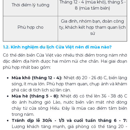
Tháng 12 - 4 (mùa khô), tháng 5 -
Thời điểm lý tưởng
8 (mùa tắm biển)
Gia đình, nhóm bạn, đoàn công
Phù hợp cho
ty, khách kết hợp tham quan lịch
sử
1.2. Kinh nghiệm du lịch Cửa Việt nên đi mùa nào?
Có thể đến biển Cửa Việt vào nhiều thời điểm trong năm nhờ
đặc điểm địa hình được hai mỏm núi che chắn. Hai giai đoạn
phù hợp nhất bao gồm:
Mùa khô (tháng 12 - 4):
Nhiệt độ 20 - 26 độ C, biển lặng
sóng, ít mưa lớn. Phù hợp tham quan, chụp ảnh và khám
phá các di tích lịch sử lân cận.
Mùa hè (tháng 5 - 8):
Nhiệt độ có thể lên 36 - 38 độ C
do ảnh hưởng gió Lào, nước biển vẫn mát nhờ dòng
chảy từ cửa sông Hiếu. Đây là mùa cao điểm tắm biển
trong năm.
Tránh dịp lễ 30/4 - 1/5 và cuối tuần tháng 6 - 7:
Lượng khách tăng mạnh, giá phòng có thể tăng 20 -