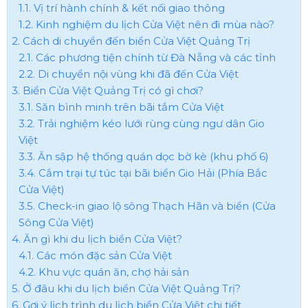
1.1. Vị trí hành chính & kết nối giao thông
1.2. Kinh nghiệm du lịch Cửa Việt nên đi mùa nào?
2. Cách di chuyển đến biển Cửa Việt Quảng Trị
2.1. Các phương tiện chính từ Đà Nẵng và các tỉnh
2.2. Di chuyển nội vùng khi đã đến Cửa Việt
3. Biển Cửa Việt Quảng Trị có gì chơi?
3.1. Săn bình minh trên bãi tắm Cửa Việt
3.2. Trải nghiệm kéo lưới rùng cùng ngư dân Gio
Việt
3.3. Ăn sập hệ thống quán dọc bờ kè (khu phố 6)
3.4. Cắm trại tự túc tại bãi biển Gio Hải (Phía Bắc
Cửa Việt)
3.5. Check-in giao lộ sông Thạch Hãn và biển (Cửa
Sông Cửa Việt)
4. Ăn gì khi du lịch biển Cửa Việt?
4.1. Các món đặc sản Cửa Việt
4.2. Khu vực quán ăn, chợ hải sản
5. Ở đâu khi du lịch biển Cửa Việt Quảng Trị?
6. Gợi ý lịch trình du lịch biển Cửa Việt chi tiết