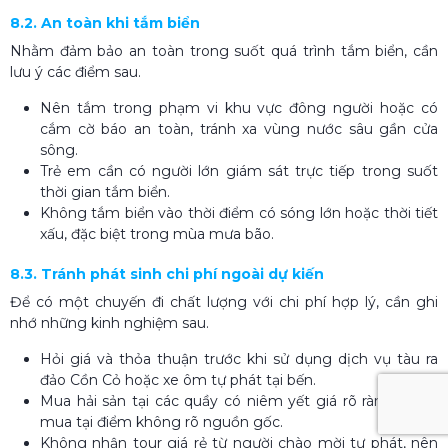
8.2. An toàn khi tắm biển
Nhằm đảm bảo an toàn trong suốt quá trình tắm biển, cần
lưu ý các điểm sau.
Nên tắm trong phạm vi khu vực đông người hoặc có
cắm cờ báo an toàn, tránh xa vùng nước sâu gần cửa
sông.
Trẻ em cần có người lớn giám sát trực tiếp trong suốt
thời gian tắm biển.
Không tắm biển vào thời điểm có sóng lớn hoặc thời tiết
xấu, đặc biệt trong mùa mưa bão.
8.3. Tránh phát sinh chi phí ngoài dự kiến
Để có một chuyến đi chất lượng với chi phí hợp lý, cần ghi
nhớ những kinh nghiệm sau.
Hỏi giá và thỏa thuận trước khi sử dụng dịch vụ tàu ra
đảo Cồn Cỏ hoặc xe ôm tự phát tại bến.
Mua hải sản tại các quầy có niêm yết giá rõ ràng, tránh
mua tại điểm không rõ nguồn gốc.
Không nhận tour giá rẻ từ người chào mời tự phát, nên