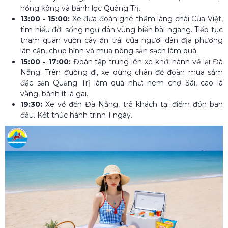
hồng kông và bánh lọc Quảng Trị.
13:00 - 15:00:
Xe đưa đoàn ghé thăm làng chài Cửa Việt,
tìm hiểu đời sống ngư dân vùng biển bãi ngang. Tiếp tục
tham quan vườn cây ăn trái của người dân địa phương
lân cận, chụp hình và mua nông sản sạch làm quà.
15:00 - 17:00:
Đoàn tập trung lên xe khởi hành về lại Đà
Nẵng. Trên đường đi, xe dừng chân để đoàn mua sắm
đặc sản Quảng Trị làm quà như: nem chợ Sãi, cao lá
vằng, bánh ít lá gai.
19:30:
Xe về đến Đà Nẵng, trả khách tại điểm đón ban
đầu. Kết thúc hành trình 1 ngày.