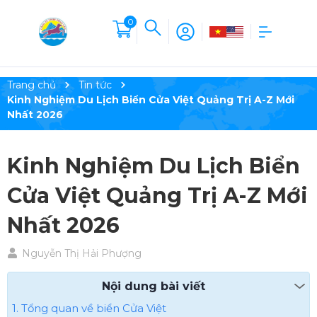
0
Trang chủ
Tin tức
Kinh Nghiệm Du Lịch Biển Cửa Việt Quảng Trị A-Z Mới
Nhất 2026
Kinh Nghiệm Du Lịch Biển
Cửa Việt Quảng Trị A-Z Mới
Nhất 2026
Nguyễn Thị Hải Phượng
Nội dung bài viết
1. Tổng quan về biển Cửa Việt