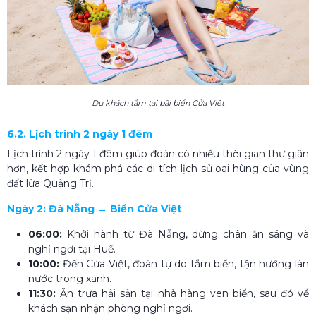
Du khách tắm tại bãi biển Cửa Việt
6.2. Lịch trình 2 ngày 1 đêm
Lịch trình 2 ngày 1 đêm giúp đoàn có nhiều thời gian thư giãn
hơn, kết hợp khám phá các di tích lịch sử oai hùng của vùng
đất lửa Quảng Trị.
Ngày 2: Đà Nẵng → Biển Cửa Việt
06:00:
Khởi hành từ Đà Nẵng, dừng chân ăn sáng và
nghỉ ngơi tại Huế.
10:00:
Đến Cửa Việt, đoàn tự do tắm biển, tận hưởng làn
nước trong xanh.
11:30:
Ăn trưa hải sản tại nhà hàng ven biển, sau đó về
khách sạn nhận phòng nghỉ ngơi.