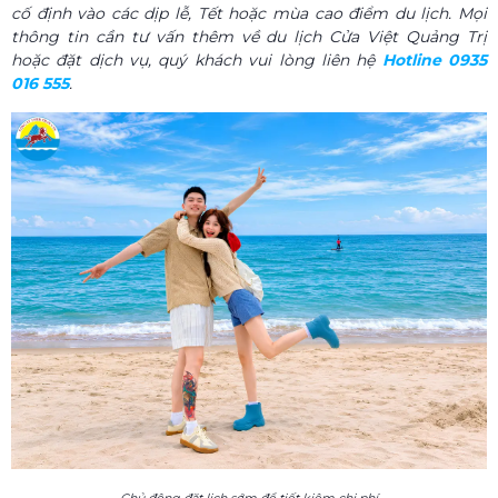
cố định vào các dịp lễ, Tết hoặc mùa cao điểm du lịch. Mọi
thông tin cần tư vấn thêm về du lịch Cửa Việt Quảng Trị
hoặc đặt dịch vụ, quý khách vui lòng liên hệ
Hotline 0935
016 555
.
Chủ động đặt lịch sớm để tiết kiệm chi phí