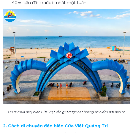
40%, cần đặt trước ít nhất một tuần.
Dù đi mùa nào, biển Cửa Việt vẫn giữ được nét hoang sơ hiếm nơi nào có
2. Cách di chuyển đến biển Cửa Việt Quảng Trị