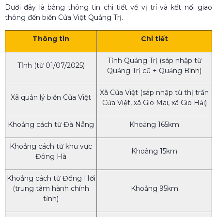
Dưới đây là bảng thông tin chi tiết về vị trí và kết nối giao
thông đến biển Cửa Việt Quảng Trị.
Thông tin
Chi tiết
Tỉnh Quảng Trị (sáp nhập từ
Tỉnh (từ 01/07/2025)
Quảng Trị cũ + Quảng Bình)
Xã Cửa Việt (sáp nhập từ thị trấn
Xã quản lý biển Cửa Việt
Cửa Việt, xã Gio Mai, xã Gio Hải)
Khoảng cách từ Đà Nẵng
Khoảng 165km
Khoảng cách từ khu vực
Khoảng 15km
Đông Hà
Khoảng cách từ Đồng Hới
(trung tâm hành chính
Khoảng 95km
tỉnh)