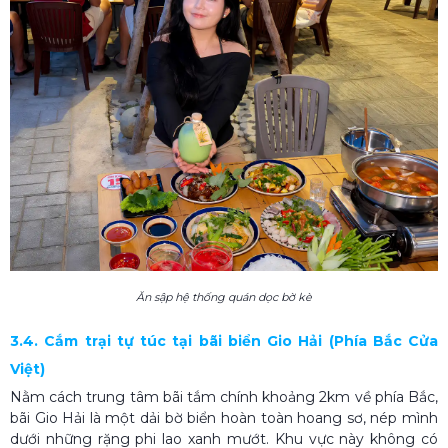
Ăn sập hệ thống quán dọc bờ kè
3.4. Cắm trại tự túc tại bãi biển Gio Hải (Phía Bắc Cửa
Việt)
Nằm cách trung tâm bãi tắm chính khoảng 2km về phía Bắc,
bãi Gio Hải là một dải bờ biển hoàn toàn hoang sơ, nép mình
dưới những rặng phi lao xanh mướt. Khu vực này không có