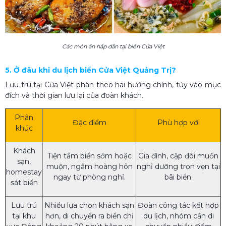
Các món ăn hấp dẫn tại biển Cửa Việt
5. Ở đâu khi du lịch biển Cửa Việt Quảng Trị?
Lưu trú tại Cửa Việt phân theo hai hướng chính, tùy vào mục
đích và thời gian lưu lại của đoàn khách.
Phân
Đặc điểm
Phù hợp với
khúc
Khách
Tiện tắm biển sớm hoặc
Gia đình, cặp đôi muốn
sạn,
muộn, ngắm hoàng hôn
nghỉ dưỡng trọn vẹn tại
homestay
ngay từ phòng nghỉ.
bãi biển.
sát biển
Lưu trú
Nhiều lựa chọn khách sạn
Đoàn công tác kết hợp
tại khu
hơn, di chuyển ra biển chỉ
du lịch, nhóm cần di