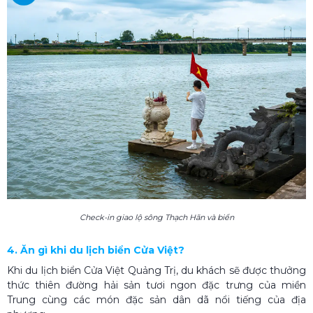
Check-in giao lộ sông Thạch Hãn và biển
4. Ăn gì khi du lịch biển Cửa Việt?
Khi du lịch biển Cửa Việt Quảng Trị, du khách sẽ được thưởng
thức thiên đường hải sản tươi ngon đặc trưng của miền
Trung cùng các món đặc sản dân dã nổi tiếng của địa