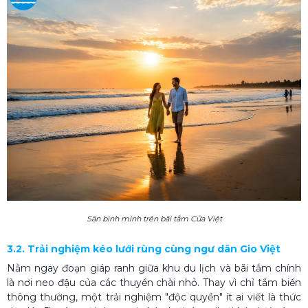
Săn bình minh trên bãi tắm Cửa Việt
3.2. Trải nghiệm kéo lưới rùng cùng ngư dân Gio Việt
Nằm ngay đoạn giáp ranh giữa khu du lịch và bãi tắm chính
là nơi neo đậu của các thuyền chài nhỏ. Thay vì chỉ tắm biển
thông thường, một trải nghiệm "độc quyền" ít ai viết là thức