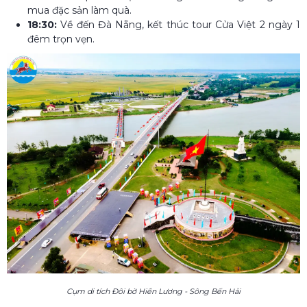
mua đặc sản làm quà.
18:30:
Về đến Đà Nẵng, kết thúc tour Cửa Việt 2 ngày 1
đêm trọn vẹn.
Cụm di tích Đôi bờ Hiền Lương - Sông Bến Hải