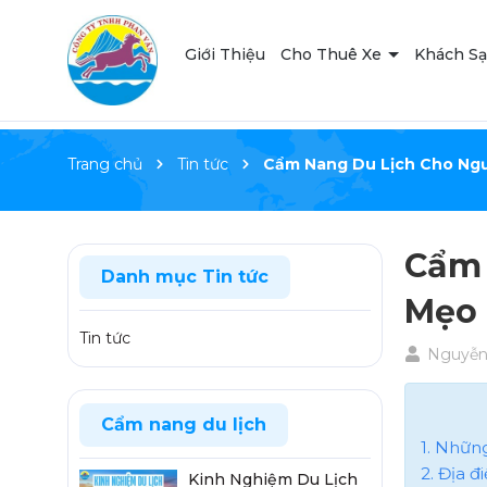
Giới Thiệu
Cho Thuê Xe
Khách S
Trang chủ
Tin tức
Cẩm Nang Du Lịch Cho Ngườ
Cẩm 
Danh mục Tin tức
Mẹo 
Tin tức
Nguyễn 
Cẩm nang du lịch
1. Nhữn
2. Địa đ
Kinh Nghiệm Du Lịch