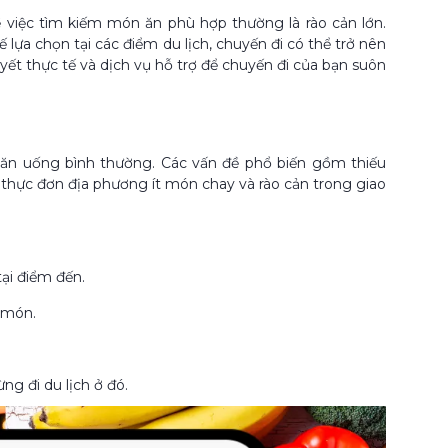
 việc tìm kiếm món ăn phù hợp thường là rào cản lớn.
ựa chọn tại các điểm du lịch, chuyến đi có thể trở nên
uyết thực tế và dịch vụ hỗ trợ để chuyến đi của bạn suôn
ời ăn uống bình thường. Các vấn đề phổ biến gồm thiếu
 thực đơn địa phương ít món chay và rào cản trong giao
ại điểm đến.
 món.
g đi du lịch ở đó.