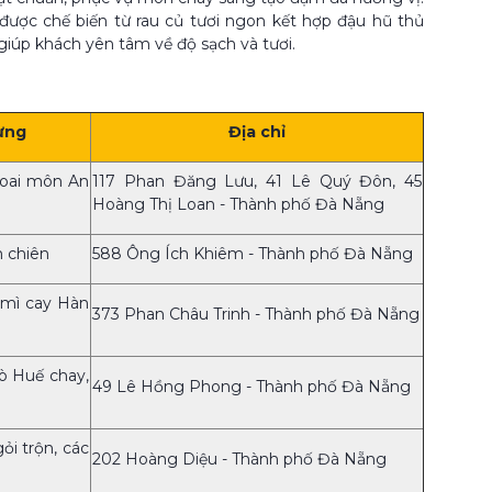
ược chế biến từ rau củ tươi ngon kết hợp đậu hũ thủ
iúp khách yên tâm về độ sạch và tươi.
ưng
Địa chỉ
hoai môn An
117 Phan Đăng Lưu, 41 Lê Quý Đôn, 45
Hoàng Thị Loan - Thành phố Đà Nẵng
 chiên
588 Ông Ích Khiêm - Thành phố Đà Nẵng
 mì cay Hàn
373 Phan Châu Trinh - Thành phố Đà Nẵng
ò Huế chay,
49 Lê Hồng Phong - Thành phố Đà Nẵng
i trộn, các
202 Hoàng Diệu - Thành phố Đà Nẵng