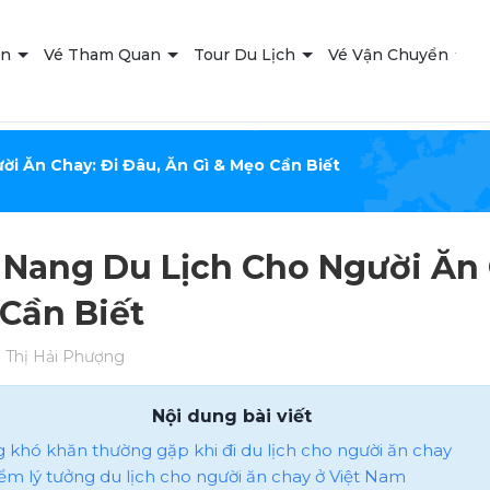
ạn
Vé Tham Quan
Tour Du Lịch
Vé Vận Chuyển
T
i Ăn Chay: Đi Đâu, Ăn Gì & Mẹo Cần Biết
Nang Du Lịch Cho Người Ăn C
Cần Biết
Thị Hải Phượng
Nội dung bài viết
g khó khăn thường gặp khi đi du lịch cho người ăn chay
iểm lý tưởng du lịch cho người ăn chay ở Việt Nam