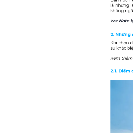
là những l
không ngần
>>> Note l
2. Những 
Khi chọn 
sự khác bi
Xem thêm 
2.1. Điểm 