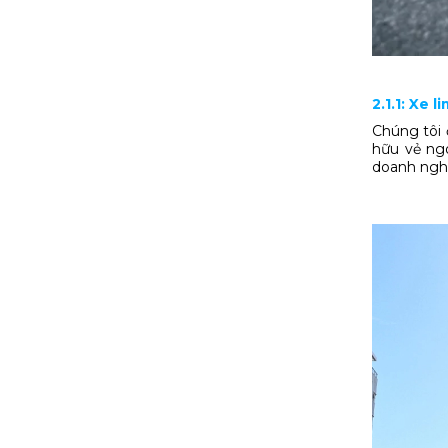
2.1.1: Xe 
Chúng tôi 
hữu vẻ ng
doanh nghi