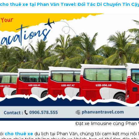
ụ cho thuê xe tại Phan Văn Travel: Đối Tác Di Chuyển Tin C
Đặt xe limousine cùng Phan 
ói
cho thuê xe
du lịch tại Phan Văn, chúng tôi cam kết mọi nỗi lo