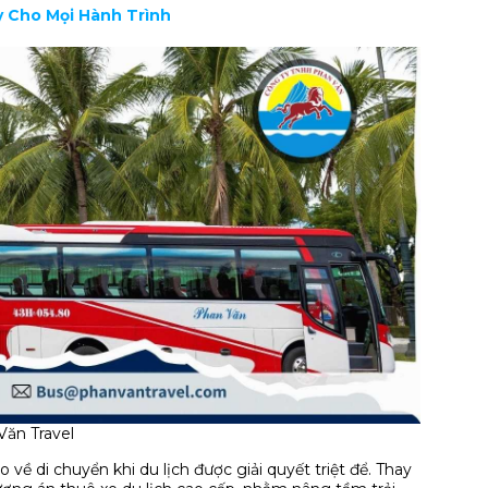
ậy Cho Mọi Hành Trình
Văn Travel
 về di chuyển khi du lịch được giải quyết triệt để. Thay