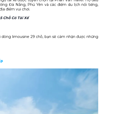
ờng Đà Nẵng, Phú Yên và các điểm du lịch nổi tiếng,
ịa điểm vui chơi.
5 Chỗ Có Tài Xế
với dòng limousine 29 chỗ, bạn sẽ cảm nhận được những
ấp