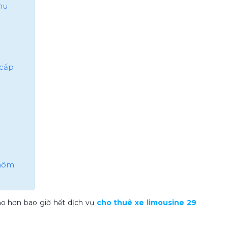
hu
 cấp
 hôm
o hơn bao giờ hết dịch vụ
cho thuê xe limousine 29