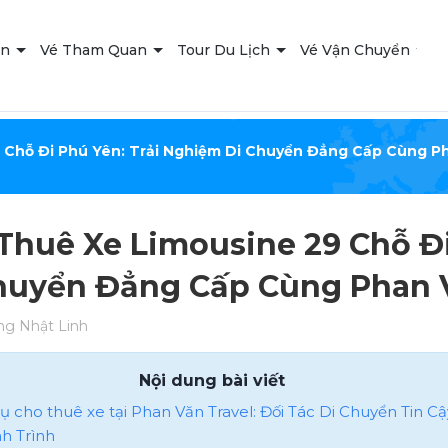
ạn
Vé Tham Quan
Tour Du Lịch
Vé Vận Chuyển
T
 Chỗ Đi Phú Yên: Trải Nghiệm Di Chuyển Đẳng Cấp Cùng Ph
Thuê Xe Limousine 29 Chỗ Đi
huyển Đẳng Cấp Cùng Phan V
g Nhật Linh
Nội dung bài viết
vụ cho thuê xe tại Phan Văn Travel: Đối Tác Di Chuyển Tin C
h Trình