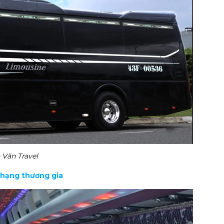
 Văn Travel
p hạng thương gia