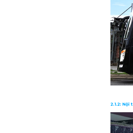
2.1.2: Nội