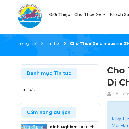
Giới Thiệu
Cho Thuê Xe
Khách S
Trang chủ
Tin tức
Cho Thuê Xe Limousine 29
Cho 
Danh mục Tin tức
Di C
Tin tức
Lê Hoàn
Cẩm nang du lịch
1. Dịch 
Mọi Hàn
Kinh Nghiệm Du Lịch