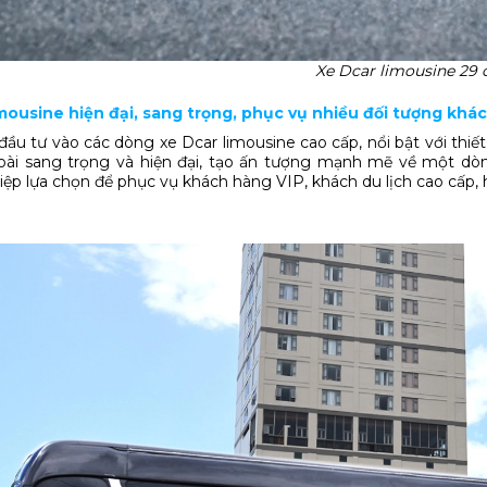
Xe Dcar limousine 29 
limousine hiện đại, sang trọng, phục vụ nhiều đối tượng khá
đầu tư vào các dòng xe Dcar limousine cao cấp, nổi bật với thiết
oài sang trọng và hiện đại, tạo ấn tượng mạnh mẽ về một dò
ệp lựa chọn để phục vụ khách hàng VIP, khách du lịch cao cấp,