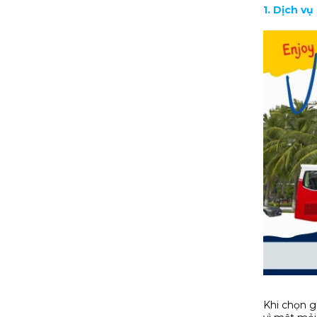
1. Dịch v
Khi chọn g