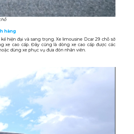
chỗ
ch hàng
 kế hiện đại và sang trọng. Xe limousine Dcar 29 chỗ sở
ng xe cao cấp. Đây cũng là dòng xe cao cấp được các
 hoặc dùng xe phục vụ đưa đón nhân viên.