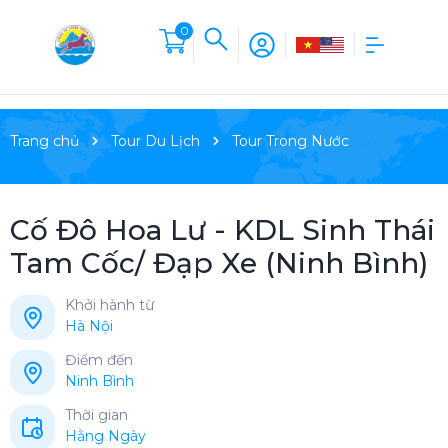
0
Trang chủ
Tour Du Lịch
Tour Trong Nước
Cố Đô Hoa Lư - KDL Sinh Thái
Tam Cốc/ Đạp Xe (Ninh Bình)
Khởi hành từ
Hà Nội
Điểm đến
Ninh Bình
Thời gian
Hằng Ngày