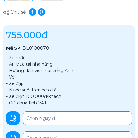
Chia sẻ
755.000₫
Mã SP
:
DL0100070
- Xe mới.
- Ăn trưa tại nhà hàng
- Hướng dẫn viên nói tiếng Anh
- Vé
- Xe đạp
- Nước suối trên xe ô tô.
- Xe điện 100.000đ/khách
- Giá chưa tính VAT