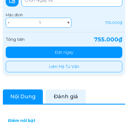
Mặc định
-
+
755.000₫
755.000₫
Tổng tiền
Đặt ngay
Liên Hệ Tư Vấn
Nội Dung
Đánh giá
Điểm nổi bật