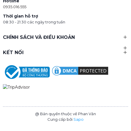
Hotline
0935.016.555
Thời gian hỗ trợ
08:30 - 21:30 các ngày trong tuần
CHÍNH SÁCH VÀ ĐIỀU KHOẢN
KẾT NỐI
@ Bản quyền thuộc về Phan Văn
Cung cấp bởi
Sapo