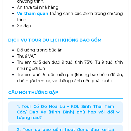
chương trình.
Ăn trưa tại nhà hàng
Vé tham quan
thắng cảnh các điểm trong chương
trình
Xe đạp
DỊCH VỤ
TOUR DU LỊCH
KHÔNG BAO GỒM
Đồ uống trong bữa ăn
Thuế VAT
Trẻ em từ 5 đến dưới 9 tuổi tình 75%. Từ 9 tuổi tính
như người lớn
Trẻ em dưới 5 tuối miễn phí (không bao bồm đồ ăn,
chỗ ngồi trên xe, vé thắng cảnh nếu phát sinh).
CÂU HỎI THƯỜNG GẶP
1. Tour Cố Đô Hoa Lư – KDL Sinh Thái Tam
Cốc/ Đạp Xe (Ninh Bình) phù hợp với đối
tượng nào?
2. Tour có bao gồm hoạt động đạp xe tại