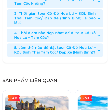
Tam Cốc không?
3. Thời gian tour Cố Đô Hoa Lư – KDL Sinh
Thái Tam Cốc/ Đạp Xe (Ninh Bình) là bao
lâu?
4. Thời điểm nào đẹp nhất để đi tour Cố Đô
Hoa Lư – Tam Cốc?
5. Làm thế nào để đặt tour Cố Đô Hoa Lư –
KDL Sinh Thái Tam Cốc/ Đạp Xe (Ninh Bình)?
SẢN PHẨM LIÊN QUAN
- 4%
- 5%