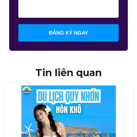
ĐĂNG KÝ NGAY
Tin liên quan