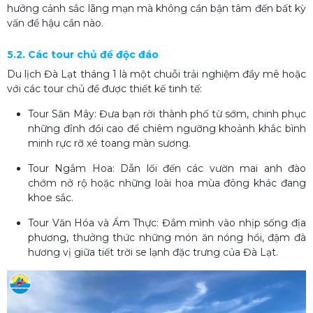
hưởng cảnh sắc lãng mạn mà không cần bận tâm đến bất kỳ
vấn đề hậu cần nào.
5.2. Các tour chủ đề độc đáo
Du lịch Đà Lạt tháng 1 là một chuỗi trải nghiệm đầy mê hoặc
với các tour chủ đề được thiết kế tinh tế:
Tour Săn Mây: Đưa bạn rời thành phố từ sớm, chinh phục
những đỉnh đồi cao để chiêm ngưỡng khoảnh khắc bình
minh rực rỡ xé toang màn sương.
Tour Ngắm Hoa: Dẫn lối đến các vườn mai anh đào
chớm nở rộ hoặc những loài hoa mùa đông khác đang
khoe sắc.
Tour Văn Hóa và Ẩm Thực: Đắm mình vào nhịp sống địa
phương, thưởng thức những món ăn nóng hổi, đậm đà
hương vị giữa tiết trời se lạnh đặc trưng của Đà Lạt.