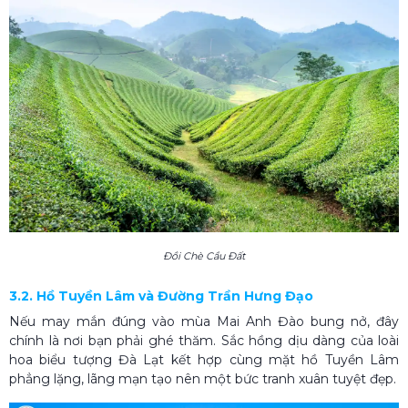
Đồi Chè Cầu Đất
3.2. Hồ Tuyền Lâm và Đường Trần Hưng Đạo
Nếu may mắn đúng vào mùa Mai Anh Đào bung nở, đây
chính là nơi bạn phải ghé thăm. Sắc hồng dịu dàng của loài
hoa biểu tượng Đà Lạt kết hợp cùng mặt hồ Tuyền Lâm
phẳng lặng, lãng mạn tạo nên một bức tranh xuân tuyệt đẹp.