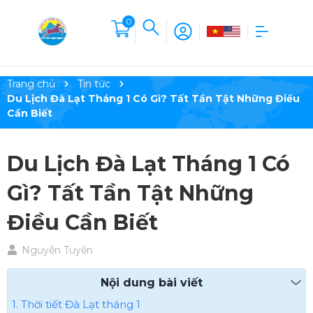
0
Trang chủ
Tin tức
Du Lịch Đà Lạt Tháng 1 Có Gì? Tất Tần Tật Những Điều
Cần Biết
Du Lịch Đà Lạt Tháng 1 Có
Gì? Tất Tần Tật Những
Điều Cần Biết
Nguyễn Tuyền
Nội dung bài viết
1. Thời tiết Đà Lạt tháng 1