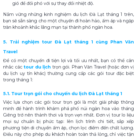
gió để đối phó với sự thay đổi nhiệt độ.
Nắm vững những kinh nghiệm du lịch Đà Lạt tháng 1 trên,
bạn sẽ sẵn sàng cho một chuyến đi hoàn hảo, ấm áp và ngập
tràn khoảnh khắc lãng mạn tại thành phố ngàn hoa.
5. Trải nghiệm tour Đà Lạt tháng 1 cùng Phan Văn
Travel
Để có một chuyến đi tiện lợi và tối ưu nhất, bạn có thể cân
nhắc các
tour du lịch
trọn gói. Phan Văn Travel (hoặc đơn vị
du lịch uy tín khác) thường cung cấp các gói tour đặc biệt
trong tháng 1:
5.1. Tour trọn gói cho chuyến du lịch Đà Lạt tháng 1
Việc lựa chọn các gói tour trọn gói là một giải pháp thông
minh để hành trình khám phá phố núi ngàn hoa vào tháng
Giêng trở nên thảnh thơi và trọn vẹn nhất. Đơn vị tour lo liệu
mọi sự chuẩn bị phức tạp: lên lịch trình chi tiết, sắp xếp
phương tiện di chuyển ấm áp, chọn lọc điểm đến chất lượng.
Điều này cho phép du khách hoàn toàn thả lỏng, chỉ việc tận