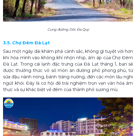
Cung đường Dốc Đa Quý
3.5. Chợ Đêm Đà Lạt
Sau một ngày dài khám phá cảnh sắc, không gì tuyệt vời hơn
khi hòa mình vào không khí nhộn nhịp, ấm áp của Chợ Đêm
Đà Lạt. Trong cái lạnh đặc trưng của Đà Lạt tháng 1, bạn sẽ
được thưởng thức vô số món ăn đường phố phong phú, từ
sữa đậu nành nóng, bánh tráng nướng, đến các món lẩu nghi
ngút khói. Đây là cơ hội để trải nghiệm trọn vẹn văn hóa ẩm
thực và sự khác biệt về đêm của thành phố sương mù.