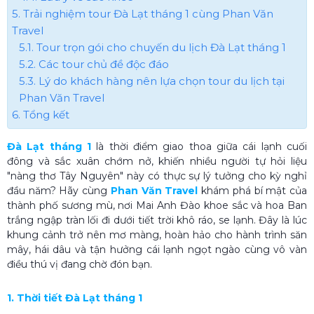
5. Trải nghiệm tour Đà Lạt tháng 1 cùng Phan Văn
Travel
5.1. Tour trọn gói cho chuyến du lịch Đà Lạt tháng 1
5.2. Các tour chủ đề độc đáo
5.3. Lý do khách hàng nên lựa chọn tour du lịch tại
Phan Văn Travel
6. Tổng kết
Đà Lạt tháng 1
là thời điểm giao thoa giữa cái lạnh cuối
đông và sắc xuân chớm nở, khiến nhiều người tự hỏi liệu
"nàng thơ Tây Nguyên" này có thực sự lý tưởng cho kỳ nghỉ
đầu năm? Hãy cùng
Phan Văn Travel
khám phá bí mật của
thành phố sương mù, nơi Mai Anh Đào khoe sắc và hoa Ban
trắng ngập tràn lối đi dưới tiết trời khô ráo, se lạnh. Đây là lúc
khung cảnh trở nên mơ màng, hoàn hảo cho hành trình săn
mây, hái dâu và tận hưởng cái lạnh ngọt ngào cùng vô vàn
điều thú vị đang chờ đón bạn.
1. Thời tiết Đà Lạt tháng 1