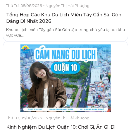
-
Thứ Tư, 05/08/2026
Nguyễn Thị Hải Phượng
Tổng Hợp Các Khu Du Lịch Miền Tây Gần Sài Gòn
Đáng Đi Nhất 2026
Khu du lịch miền Tây gần Sài Gòn tập trung chủ yếu tại ba khu
vực vừa...
-
Thứ Tư, 05/08/2026
Nguyễn Thị Hải Phượng
Kinh Nghiệm Du Lịch Quận 10: Chơi Gì, Ăn Gì, Di