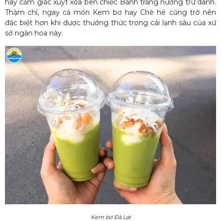
hay cảm giác xuýt xoa bên chiếc Bánh tráng nướng trứ danh.
Thậm chí, ngay cả món Kem bơ hay Chè hé cũng trở nên
đặc biệt hơn khi được thưởng thức trong cái lạnh sâu của xứ
sở ngàn hoa này.
Kem bơ Đà Lạt