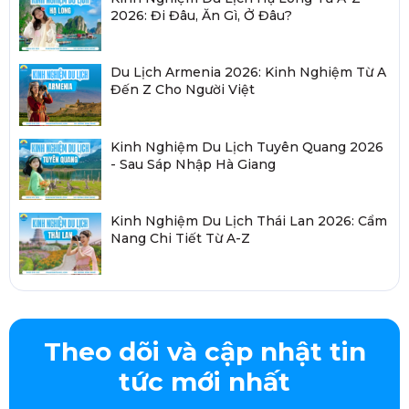
2026: Đi Đâu, Ăn Gì, Ở Đâu?
Du Lịch Armenia 2026: Kinh Nghiệm Từ A
Đến Z Cho Người Việt
Kinh Nghiệm Du Lịch Tuyên Quang 2026
- Sau Sáp Nhập Hà Giang
Kinh Nghiệm Du Lịch Thái Lan 2026: Cẩm
Nang Chi Tiết Từ A-Z
Theo dõi và cập nhật tin
tức mới nhất