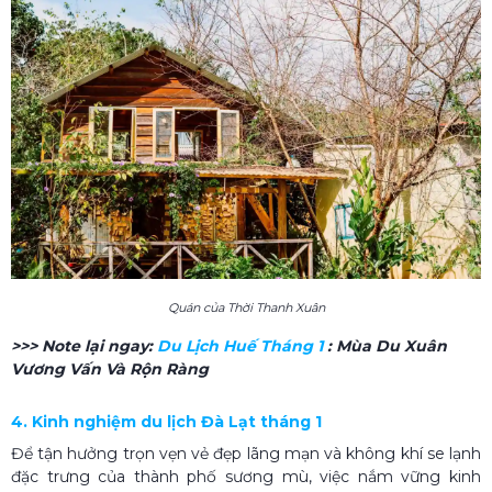
Quán của Thời Thanh Xuân
>>> Note lại ngay:
Du Lịch Huế Tháng 1
: Mùa Du Xuân
Vương Vấn Và Rộn Ràng
4. Kinh nghiệm du lịch Đà Lạt tháng 1
Để tận hưởng trọn vẹn vẻ đẹp lãng mạn và không khí se lạnh
đặc trưng của thành phố sương mù, việc nắm vững kinh