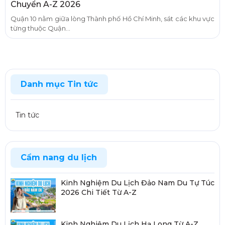
Chuyển A-Z 2026
Quận 10 nằm giữa lòng Thành phố Hồ Chí Minh, sát các khu vực
từng thuộc Quận...
Danh mục Tin tức
Tin tức
Cẩm nang du lịch
Kinh Nghiệm Du Lịch Đảo Nam Du Tự Túc
2026 Chi Tiết Từ A-Z
Kinh Nghiệm Du Lịch Hạ Long Từ A-Z