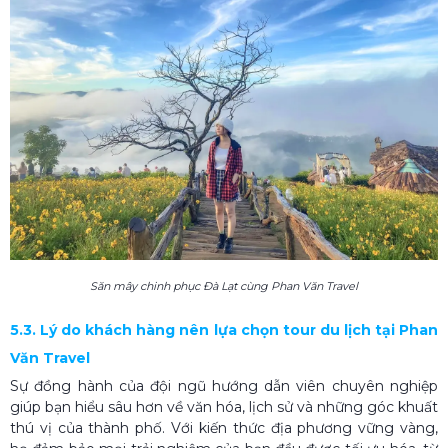
Săn mây chinh phục Đà Lạt cùng Phan Văn Travel
5.3. Lý do khách hàng nên lựa chọn tour du lịch tại Phan
Văn Travel
Sự đồng hành của đội ngũ hướng dẫn viên chuyên nghiệp
giúp bạn hiểu sâu hơn về văn hóa, lịch sử và những góc khuất
thú vị của thành phố. Với kiến thức địa phương vững vàng,