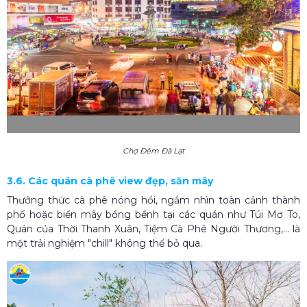
Chợ Đêm Đà Lạt
3.6. Các quán cà phê view đẹp, săn mây
Thưởng thức cà phê nóng hổi, ngắm nhìn toàn cảnh thành
phố hoặc biển mây bồng bềnh tại các quán như Túi Mơ To,
Quán của Thời Thanh Xuân, Tiệm Cà Phê Người Thương,... là
một trải nghiệm "chill" không thể bỏ qua.