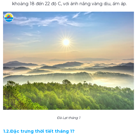
khoảng 18 đến 22 độ C, với ánh nắng vàng dịu, ấm áp.
Đà Lạt tháng 1
1.2.Đặc trưng thời tiết tháng 1?