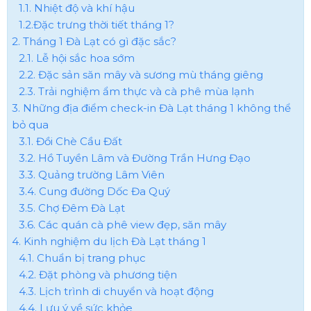
1.1. Nhiệt độ và khí hậu
1.2.Đặc trưng thời tiết tháng 1?
2. Tháng 1 Đà Lạt có gì đặc sắc?
2.1. Lễ hội sắc hoa sớm
2.2. Đặc sản săn mây và sương mù tháng giêng
2.3. Trải nghiệm ẩm thực và cà phê mùa lạnh
3. Những địa điểm check-in Đà Lạt tháng 1 không thể
bỏ qua
3.1. Đồi Chè Cầu Đất
3.2. Hồ Tuyền Lâm và Đường Trần Hưng Đạo
3.3. Quảng trường Lâm Viên
3.4. Cung đường Dốc Đa Quý
3.5. Chợ Đêm Đà Lạt
3.6. Các quán cà phê view đẹp, săn mây
4. Kinh nghiệm du lịch Đà Lạt tháng 1
4.1. Chuẩn bị trang phục
4.2. Đặt phòng và phương tiện
4.3. Lịch trình di chuyển và hoạt động
4.4. Lưu ý về sức khỏe