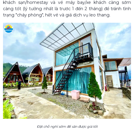
khách sạn/homestay và vé máy bay/xe khách càng sớm
càng tốt (lý tưởng nhất là trước 1 đến 2 tháng) để tránh tình
trạng "cháy phòng", hết vé và giá dịch vụ leo thang.
Đặt chỗ nghỉ sớm để săn được giá tốt