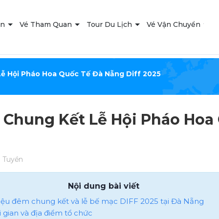
ạn
Vé Tham Quan
Tour Du Lịch
Vé Vận Chuyển
T
ễ Hội Pháo Hoa Quốc Tế Đà Nẵng Diff 2025
Chung Kết Lễ Hội Pháo Hoa 
 Tuyền
Nội dung bài viết
 thiệu đêm chung kết và lễ bế mạc DIFF 2025 tại Đà Nẵng
ời gian và địa điểm tổ chức