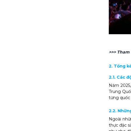
>>> Tham
2. Tổng k
2.1. Các đ
Năm 2025
Trung Quố
từng quốc 
2.2. Nhữn
Ngoài nhữ
thực đặc s