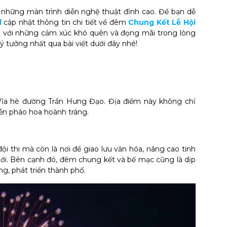
những màn trình diễn nghệ thuật đỉnh cao. Để bạn dễ
l
cập nhật thông tin chi tiết về đêm
Chung Kết Lễ Hội
ại với những cảm xúc khó quên và đọng mãi trong lòng
 tưởng nhất qua bài viết dưới đây nhé!
i Vỉa hè đường Trần Hưng Đạo. Địa điểm này không chỉ
iễn pháo hoa hoành tráng.
ội thi mà còn là nơi để giao lưu văn hóa, nâng cao tinh
giới. Bên cạnh đó, đêm chung kết và bế mạc cũng là dịp
g, phát triển thành phố.