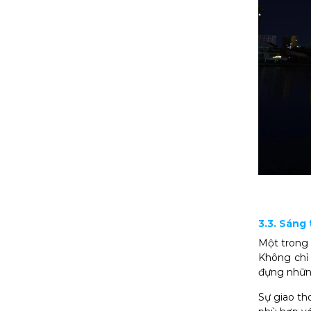
3.3. Sáng
Một trong
Không chỉ
đựng những
Sự giao th