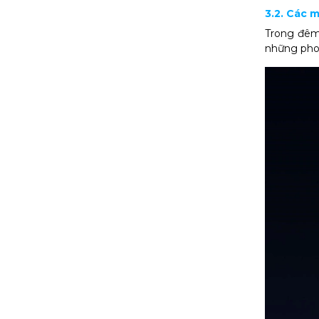
3.2. Các 
Trong đêm 
những phon