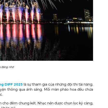
a đáng nhớ
ng DIFF 2025
là sự tham gia của những đội thi tài năng.
huyện thông qua ánh sáng. Mỗi màn pháo hoa đều chứa
c.
ẫn cho đêm chung kết. Nhạc nền được chọn lọc kỹ càng,