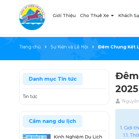
Giới Thiệu
Cho Thuê Xe
Khách S
Trang chủ
Sự Kiện và Lễ Hội
Đêm Chung Kết L
Đêm 
Danh mục Tin tức
2025
Tin tức
Nguyễn
Cẩm nang du lịch
1. Giới
1.1. Th
Kinh Nghiệm Du Lịch