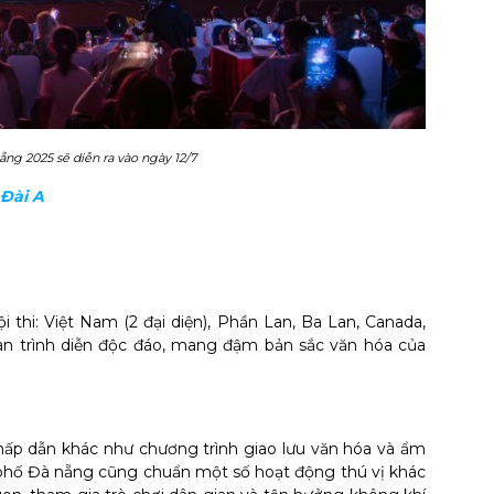
g 2025 sẽ diễn ra vào ngày 12/7
Đài A
 thi: Việt Nam (2 đại diện), Phần Lan, Ba Lan, Canada,
n trình diễn độc đáo, mang đậm bản sắc văn hóa của
ấp dẫn khác như chương trình giao lưu văn hóa và ẩm
ành phố Đà nẵng cũng chuẩn một số hoạt động thú vị khác