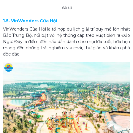
Bãi Lữ
1.5. VinWonders Cửa Hội
VinWonders Cửa Hội là tổ hợp du lịch giải trí quy mô lớn nhất
Bắc Trung Bộ, nổi bật với hệ thống cáp treo vượt biển ra Đảo
Ngư. Đây là điểm đến hấp dẫn dành cho mọi lứa tuổi, hứa hẹn
mang đến những trải nghiệm vui chơi, thư giãn và khám phá
độc đáo.