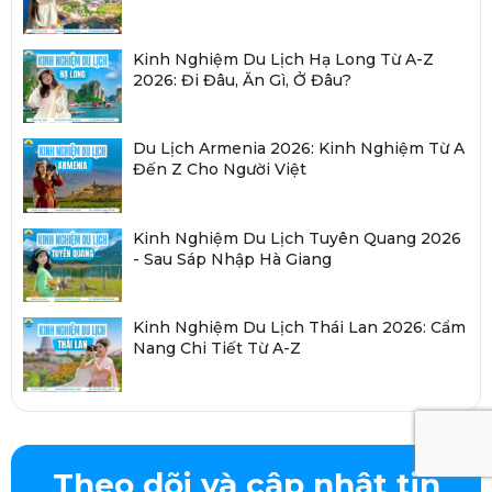
Kinh Nghiệm Du Lịch Hạ Long Từ A-Z
2026: Đi Đâu, Ăn Gì, Ở Đâu?
Du Lịch Armenia 2026: Kinh Nghiệm Từ A
Đến Z Cho Người Việt
Kinh Nghiệm Du Lịch Tuyên Quang 2026
- Sau Sáp Nhập Hà Giang
Kinh Nghiệm Du Lịch Thái Lan 2026: Cẩm
Nang Chi Tiết Từ A-Z
Theo dõi và cập nhật tin