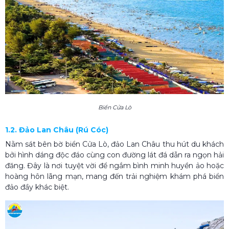
Biển Cửa Lò
1.2. Đảo Lan Châu (Rú Cóc)
Nằm sát bên bờ biển Cửa Lò, đảo Lan Châu thu hút du khách
bởi hình dáng độc đáo cùng con đường lát đá dẫn ra ngọn hải
đăng. Đây là nơi tuyệt vời để ngắm bình minh huyền ảo hoặc
hoàng hôn lãng mạn, mang đến trải nghiệm khám phá biển
đảo đầy khác biệt.