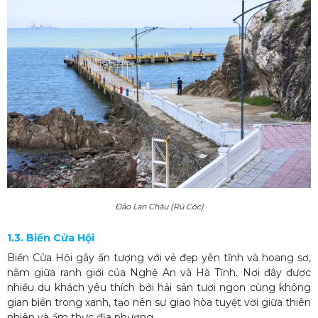
Đảo Lan Châu (Rú Cóc)
1.3. Biển Cửa Hội
Biển Cửa Hội gây ấn tượng với vẻ đẹp yên tĩnh và hoang sơ,
nằm giữa ranh giới của Nghệ An và Hà Tĩnh. Nơi đây được
nhiều du khách yêu thích bởi hải sản tươi ngon cùng không
gian biển trong xanh, tạo nên sự giao hòa tuyệt vời giữa thiên
nhiên và ẩm thực địa phương.