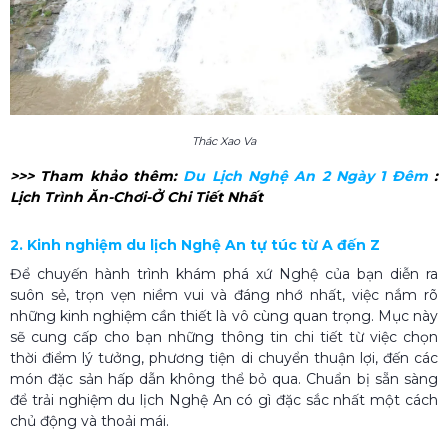
Thác Xao Va
>>> Tham khảo thêm:
Du Lịch Nghệ An 2 Ngày 1 Đêm
:
Lịch Trình Ăn-Chơi-Ở Chi Tiết Nhất
2. Kinh nghiệm du lịch Nghệ An tự túc từ A đến Z
Để chuyến hành trình khám phá xứ Nghệ của bạn diễn ra
suôn sẻ, trọn vẹn niềm vui và đáng nhớ nhất, việc nắm rõ
những kinh nghiệm cần thiết là vô cùng quan trọng. Mục này
sẽ cung cấp cho bạn những thông tin chi tiết từ việc chọn
thời điểm lý tưởng, phương tiện di chuyển thuận lợi, đến các
món đặc sản hấp dẫn không thể bỏ qua. Chuẩn bị sẵn sàng
để trải nghiệm du lịch Nghệ An có gì đặc sắc nhất một cách
chủ động và thoải mái.