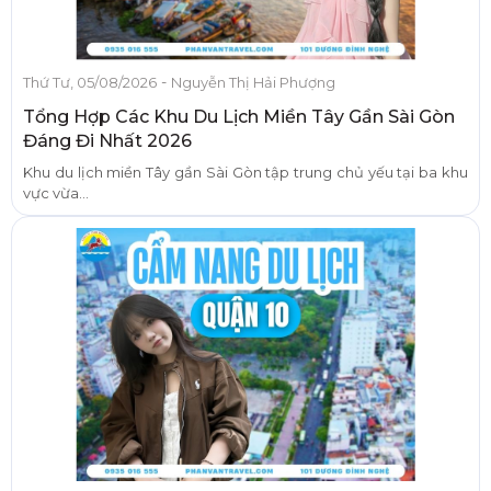
-
Thứ Tư, 05/08/2026
Nguyễn Thị Hải Phượng
Tổng Hợp Các Khu Du Lịch Miền Tây Gần Sài Gòn
Đáng Đi Nhất 2026
Khu du lịch miền Tây gần Sài Gòn tập trung chủ yếu tại ba khu
vực vừa...