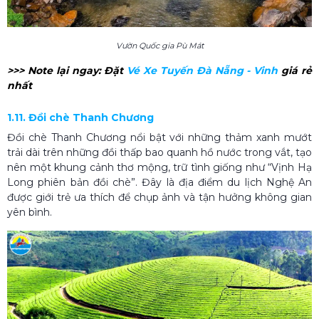
Vườn Quốc gia Pù Mát
>>> Note lại ngay: Đặt
Vé Xe Tuyến Đà Nẵng - Vinh
giá rẻ
nhất
1.11. Đồi chè Thanh Chương
Đồi chè Thanh Chương nổi bật với những thảm xanh mướt
trải dài trên những đồi thấp bao quanh hồ nước trong vắt, tạo
nên một khung cảnh thơ mộng, trữ tình giống như “Vịnh Hạ
Long phiên bản đồi chè”. Đây là địa điểm du lịch Nghệ An
được giới trẻ ưa thích để chụp ảnh và tận hưởng không gian
yên bình.