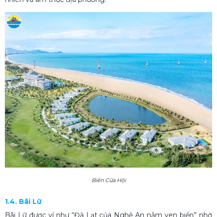
Biển Cửa Hội
1.4. Bãi Lữ
Bãi Lữ được ví như “Đà Lạt của Nghệ An nằm ven biển” nhờ