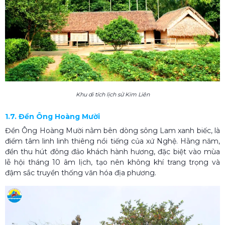
Khu di tích lịch sử Kim Liên
1.7. Đền Ông Hoàng Mười
Đền Ông Hoàng Mười nằm bên dòng sông Lam xanh biếc, là
điểm tâm linh linh thiêng nổi tiếng của xứ Nghệ. Hằng năm,
đền thu hút đông đảo khách hành hương, đặc biệt vào mùa
lễ hội tháng 10 âm lịch, tạo nên không khí trang trọng và
đậm sắc truyền thống văn hóa địa phương.