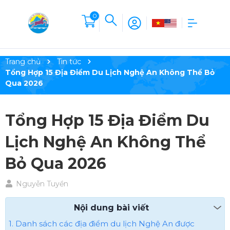
0
Trang chủ
Tin tức
Tổng Hợp 15 Địa Điểm Du Lịch Nghệ An Không Thể Bỏ
Qua 2026
Tổng Hợp 15 Địa Điểm Du
Lịch Nghệ An Không Thể
Bỏ Qua 2026
Nguyễn Tuyền
Nội dung bài viết
1. Danh sách các địa điểm du lịch Nghệ An được