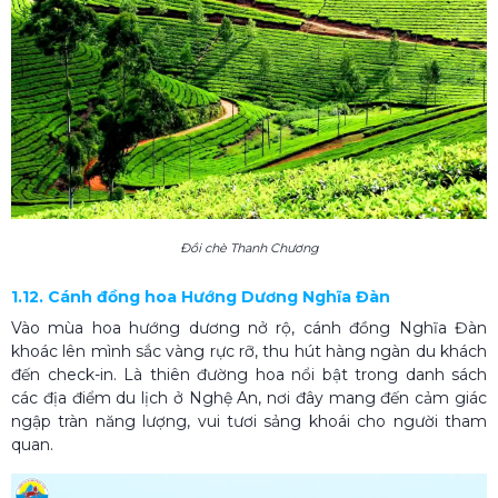
Đồi chè Thanh Chương
1.12. Cánh đồng hoa Hướng Dương Nghĩa Đàn
Vào mùa hoa hướng dương nở rộ, cánh đồng Nghĩa Đàn
khoác lên mình sắc vàng rực rỡ, thu hút hàng ngàn du khách
đến check-in. Là thiên đường hoa nổi bật trong danh sách
các địa điểm du lịch ở Nghệ An, nơi đây mang đến cảm giác
ngập tràn năng lượng, vui tươi sảng khoái cho người tham
quan.