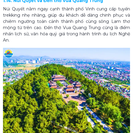
1.14. Núi Quyết và Đền thờ Vua Quang Trung
Núi Quyết nằm ngay cạnh thành phố Vinh cung cấp tuyến
trekking nhẹ nhàng, giúp du khách dễ dàng chinh phục và
chiêm ngưỡng toàn cảnh thành phố cùng sông Lam thơ
mộng từ trên cao. Đền thờ Vua Quang Trung cũng là điểm
nhấn lịch sử, văn hóa quý giá trong hành trình du lịch Nghệ
An.