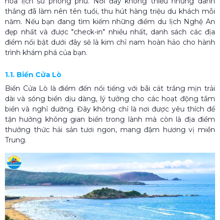
hóa lịch sử phong phú. Nơi đây không thiếu những danh
thắng đã làm nên tên tuổi, thu hút hàng triệu du khách mỗi
năm. Nếu bạn đang tìm kiếm những điểm du lịch Nghệ An
đẹp nhất và được "check-in" nhiều nhất, danh sách các địa
điểm nổi bật dưới đây sẽ là kim chỉ nam hoàn hảo cho hành
trình khám phá của bạn.
1.1. Biển Cửa Lò
Biển Cửa Lò là điểm đến nổi tiếng với bãi cát trắng mịn trải
dài và sóng biển dịu dàng, lý tưởng cho các hoạt động tắm
biển và nghỉ dưỡng. Đây không chỉ là nơi được yêu thích để
tận hưởng không gian biển trong lành mà còn là địa điểm
thưởng thức hải sản tươi ngon, mang đậm hương vị miền
Trung.