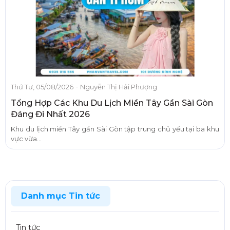
-
Thứ Tư, 05/08/2026
Nguyễn Thị Hải Phượng
Tổng Hợp Các Khu Du Lịch Miền Tây Gần Sài Gòn
Đáng Đi Nhất 2026
Khu du lịch miền Tây gần Sài Gòn tập trung chủ yếu tại ba khu
vực vừa...
Danh mục Tin tức
Tin tức