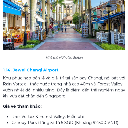
Nhà thờ Hồi giáo Sultan
1.14. Jewel Changi Airport
Khu phức hợp bán lẻ và giải trí tại sân bay Changi, nổi bật với
Rain Vortex - thác nước trong nhà cao 40m và Forest Valley -
vườn nhiệt đới nhiều tầng. Đây là điểm đến trải nghiệm ngay
khi vừa đặt chân đến Singapore.
Giá vé tham khảo:
Rain Vortex & Forest Valley: Miễn phí
Canopy Park (Tầng 5): từ 5 SGD (Khoảng 92.500 VND)