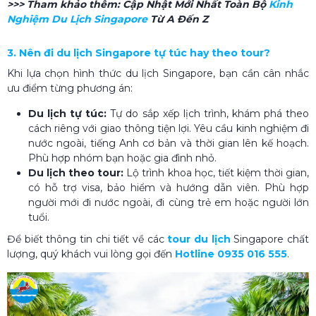
>>> Tham khảo thêm:
Cập Nhật Mới Nhất Toàn Bộ
Kinh
Nghiệm Du Lịch Singapore​
Từ A Đến Z
3. Nên đi du lịch Singapore​ tự túc hay theo tour?
Khi lựa chọn hình thức du lịch Singapore, bạn cần cân nhắc
ưu điểm từng phương án:
Du lịch tự túc:
Tự do sắp xếp lịch trình, khám phá theo
cách riêng với giao thông tiện lợi. Yêu cầu kinh nghiệm đi
nước ngoài, tiếng Anh cơ bản và thời gian lên kế hoạch.
Phù hợp nhóm bạn hoặc gia đình nhỏ.
Du lịch theo tour:
Lộ trình khoa học, tiết kiệm thời gian,
có hỗ trợ visa, bảo hiểm và hướng dẫn viên. Phù hợp
người mới đi nước ngoài, đi cùng trẻ em hoặc người lớn
tuổi.
Để biết thông tin chi tiết về các
tour du lịch
Singapore chất
lượng, quý khách vui lòng gọi đến
Hotline 0935 016 555
.