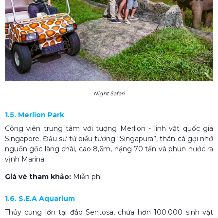
Night Safari
1.5. Merlion Park
Công viên trung tâm với tượng Merlion - linh vật quốc gia
Singapore. Đầu sư tử biểu tượng “Singapura”, thân cá gợi nhớ
nguồn gốc làng chài, cao 8,6m, nặng 70 tấn và phun nước ra
vịnh Marina.
Giá vé tham khảo:
Miễn phí
1.6. S.E.A Aquarium
Thủy cung lớn tại đảo Sentosa, chứa hơn 100.000 sinh vật