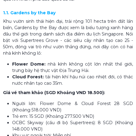
1.1. Gardens by the Bay
Khu vườn sinh thái hiện đại, trải rộng 101 hecta trên đất lấn
biển, Gardens by the Bay được xem là biểu tượng xanh hàng
đầu thế giới trong danh sách địa điểm du lịch Singapore. Nổi
bật với Supertrees Grove - các siêu cây nhân tạo cao 25 -
50m, đóng vai trò như vườn thẳng đứng, nơi đây còn có hai
nhà kính khổng lồ:
Flower Dome:
nhà kính không cột lớn nhất thế giới,
trưng bày hệ thực vật Địa Trung Hải.
Cloud Forest:
tái hiện khí hậu núi cao nhiệt đới, có thác
nước nhân tạo cao 35m.
Giá vé tham khảo (SGD Khoảng VND 18.500):
Người lớn: Flower Dome & Cloud Forest 28 SGD
(Khoảng 518.000 VND)
Trẻ em: 15 SGD (Khoảng 277.500 VND)
OCBC Skyway (cầu đi bộ Supertrees): 8 SGD (Khoảng
148.000 VND)
Khu vực ngoài trời: Miễn phí