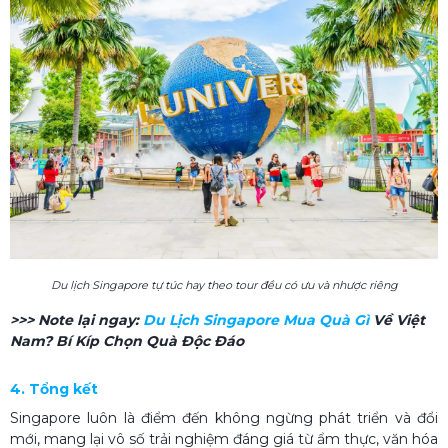
Du lịch Singapore​ tự túc hay theo tour đều có ưu và nhược riêng
>>> Note lại ngay:
Du Lịch Singapore Mua Quà Gì​
Về Việt
Nam? Bí Kíp Chọn Quà Độc Đáo
4. Tổng kết
Singapore luôn là điểm đến không ngừng phát triển và đổi
mới, mang lại vô số trải nghiệm đáng giá từ ẩm thực, văn hóa