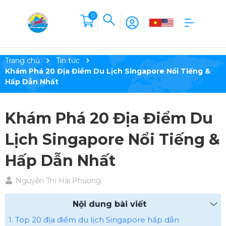
0
Trang chủ
Tin tức
Khám Phá 20 Địa Điểm Du Lịch Singapore Nổi Tiếng &
Hấp Dẫn Nhất
Khám Phá 20 Địa Điểm Du
Lịch Singapore Nổi Tiếng &
Hấp Dẫn Nhất
Nguyễn Thị Hải Phượng
Nội dung bài viết
1. Top 20 địa điểm du lịch Singapore​ hấp dẫn