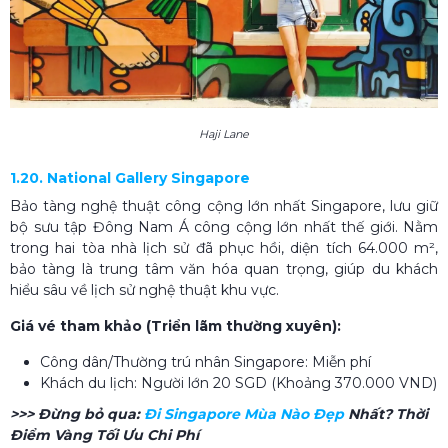
Haji Lane
1.20. National Gallery Singapore
Bảo tàng nghệ thuật công cộng lớn nhất Singapore, lưu giữ
bộ sưu tập Đông Nam Á công cộng lớn nhất thế giới. Nằm
trong hai tòa nhà lịch sử đã phục hồi, diện tích 64.000 m²,
bảo tàng là trung tâm văn hóa quan trọng, giúp du khách
hiểu sâu về lịch sử nghệ thuật khu vực.
Giá vé tham khảo (Triển lãm thường xuyên):
Công dân/Thường trú nhân Singapore: Miễn phí
Khách du lịch: Người lớn 20 SGD (Khoảng 370.000 VND)
>>> Đừng bỏ qua:
Đi Singapore Mùa Nào Đẹp​
Nhất? Thời
Điểm Vàng Tối Ưu Chi Phí