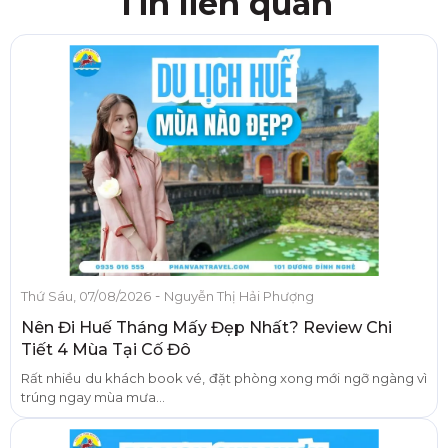
Tin liên quan
-
Thứ Sáu, 07/08/2026
Nguyễn Thị Hải Phượng
Nên Đi Huế Tháng Mấy Đẹp Nhất? Review Chi
Tiết 4 Mùa Tại Cố Đô
Rất nhiều du khách book vé, đặt phòng xong mới ngỡ ngàng vì
trúng ngay mùa mưa...