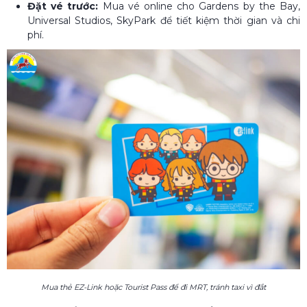
Đặt vé trước:
Mua vé online cho Gardens by the Bay,
Universal Studios, SkyPark để tiết kiệm thời gian và chi
phí.
Mua thẻ EZ-Link hoặc Tourist Pass để đi MRT, tránh taxi vì đắt