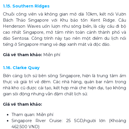
1.15. Southern Ridges
Chuỗi công viên và không gian mở dài 10km, kết nối Vườn
Bách Thảo Singapore với Khu bảo tồn Kent Ridge. Cầu
Henderson Waves uốn lượn như sóng biển, là cây cầu đi bộ
cao nhất Singapore, mở tầm nhìn toàn cảnh thành phố và
đảo Sentosa. Công trình này tạo nên một điểm du lịch nổi
tiếng ở Singapore mang vẻ đẹp xanh mát và độc đáo.
Giá vé tham khảo:
Miễn phí
1.16. Clarke Quay
Bến cảng lịch sử bên sông Singapore, hiện là trung tâm ẩm
thực và giải trí về đêm. Các nhà hàng, quán bar nằm trong
nhà kho cũ được cải tạo, kết hợp mái che hiện đại, tạo không
gian sôi động nhưng vẫn đậm chất lịch sử.
Giá vé tham khảo:
Tham quan: Miễn phí
Singapore River Cruise: 25 SGD/người lớn (Khoảng
462.500 VND)