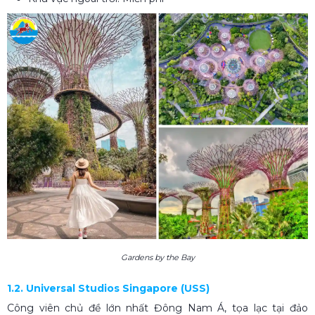
Gardens by the Bay
1.2. Universal Studios Singapore (USS)
Công viên chủ đề lớn nhất Đông Nam Á, tọa lạc tại đảo