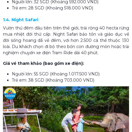
Người lớn: 32 SGD (Khoảng 592.000 VND)
Trẻ em: 28 SGD (Khoảng 518.000 VND)
1.4. Night Safari
Vườn thú đêm đầu tiên trên thế giới, trải rộng 40 hecta rừng
mưa nhiệt đới thứ cấp. Night Safari bảo tồn và giáo dục về
đời sống hoang dã về đêm, với hơn 2.500 cá thể thuộc 130
loài. Du khách chọn đi bộ theo bốn con đường mòn hoặc trải
nghiệm chuyến xe điện Tram Ride dài 40 phút.
Giá vé tham khảo (bao gồm xe điện):
Người lớn: 55 SGD (Khoảng 1.017.500 VND)
Trẻ em: 38 SGD (Khoảng 703.000 VND)