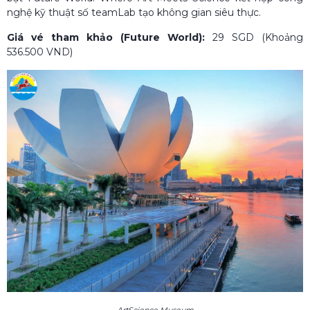
nghệ kỹ thuật số teamLab tạo không gian siêu thực.
Giá vé tham khảo (Future World):
29 SGD (Khoảng
536.500 VND)
ArtScience Museum