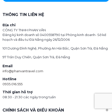
THÔNG TIN LIÊN HỆ
Địa chỉ
CÔNG TY TNHH PHAN VĂN
Đăng ký kinh doanh số 0400558790 tại Phòng kinh doanh- Sở kế
hoạch và đầu tư Đà Nẵng ngày 26/12/2006
101 Dương Đình Nghệ, Phường An Hải Bắc, Quận Sơn Trà, Đà Nẵng
97 Trần Duy Chiến, Quận Sơn Trà, Đà Nẵng
Email
info@phanvantravel.com
Hotline
0935.016.555
Thời gian hỗ trợ
08:30 - 21:30 các ngày trong tuần
CHÍNH SÁCH VÀ ĐIỀU KHOẢN