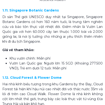
1.11. Singapore Botanic Gardens
Di sản Thế giới UNESCO duy nhất tại Singapore, Singapore
Botanic Gardens có hơn 160 năm tuổi, là trung tâm nghiên
cứu và bảo tồn thực vật nhiệt đới. Điểm nhấn là Vườn Lan
Quốc gia với hơn 60.000 cây lan thuộc 1.000 loài và 2.000
giống lai, là nơi lý tưởng cho những ai yêu thích thiên nhiên
khi đi du lịch Singapore.
Giá vé tham khảo:
Khu vườn chính: Miễn phí
Vườn Lan Quốc gia: Người lớn 15 SGD (Khoảng 277.500
VND), Trẻ em dưới 12 tuổi: Miễn phí
1.12. Cloud Forest & Flower Dome
Hai nhà kính biểu tượng trong khu Gardens by the Bay, Cloud
Forest tái hiện khí hậu núi cao nhiệt đới với thác nước 35m và
lối đi trên cao Cloud Walk. Flower Dome là nhà kính không
cột lớn nhất thế giới, trưng bày các loài thực vật từ vùng Địa
Trung Hải và bán khô hạn.