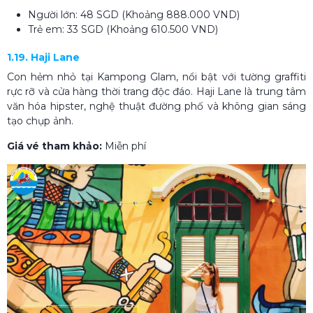
Người lớn: 48 SGD (Khoảng 888.000 VND)
Trẻ em: 33 SGD (Khoảng 610.500 VND)
1.19. Haji Lane
Con hẻm nhỏ tại Kampong Glam, nổi bật với tường graffiti
rực rỡ và cửa hàng thời trang độc đáo. Haji Lane là trung tâm
văn hóa hipster, nghệ thuật đường phố và không gian sáng
tạo chụp ảnh.
Giá vé tham khảo:
Miễn phí