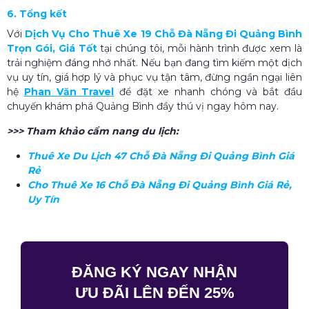
6. Tổng kết
Với
Dịch Vụ Cho Thuê Xe 19 Chỗ Đà Nẵng Đi Quảng Bình
Trọn Gói, Giá Tốt
tại chúng tôi, mỗi hành trình được xem là
trải nghiệm đáng nhớ nhất. Nếu bạn đang tìm kiếm một dịch
vụ uy tín, giá hợp lý và phục vụ tận tâm, đừng ngần ngại liên
hệ
Phan Văn Travel
để đặt xe nhanh chóng và bắt đầu
chuyến khám phá Quảng Bình đầy thú vị ngay hôm nay.
>>> Tham khảo cẩm nang du lịch:
Thuê Xe Du Lịch 47 Chỗ Đà Nẵng Đi Quảng Bình Giá
Rẻ
Cho Thuê Xe 16 Chỗ Đà Nẵng Đi Quảng Bình Giá Rẻ,
Uy Tín
ĐĂNG KÝ NGAY NHẬN
ƯU ĐÃI LÊN ĐẾN 25%