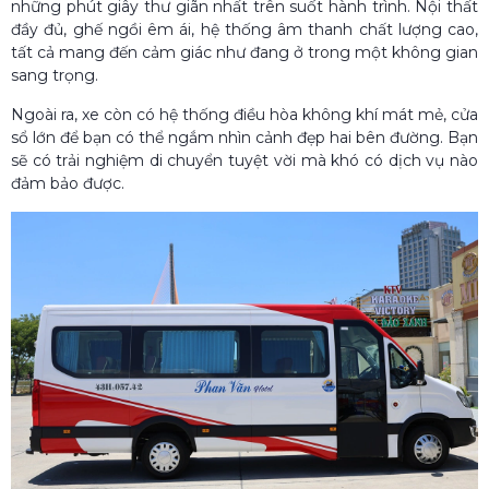
những phút giây thư giãn nhất trên suốt hành trình. Nội thất
đầy đủ, ghế ngồi êm ái, hệ thống âm thanh chất lượng cao,
tất cả mang đến cảm giác như đang ở trong một không gian
sang trọng.
Ngoài ra, xe còn có hệ thống điều hòa không khí mát mẻ, cửa
sổ lớn để bạn có thể ngắm nhìn cảnh đẹp hai bên đường. Bạn
sẽ có trải nghiệm di chuyển tuyệt vời mà khó có dịch vụ nào
đảm bảo được.