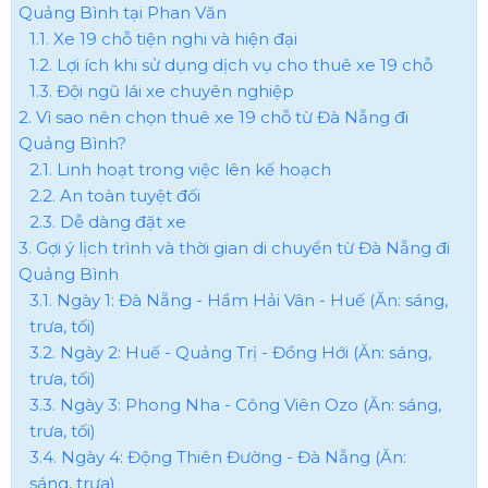
Quảng Bình tại Phan Văn
1.1. Xe 19 chỗ tiện nghi và hiện đại
1.2. Lợi ích khi sử dụng dịch vụ cho thuê xe 19 chỗ
1.3. Đội ngũ lái xe chuyên nghiệp
2. Vì sao nên chọn thuê xe 19 chỗ từ Đà Nẵng đi
Quảng Bình?
2.1. Linh hoạt trong việc lên kế hoạch
2.2. An toàn tuyệt đối
2.3. Dễ dàng đặt xe
3. Gợi ý lịch trình và thời gian di chuyển từ Đà Nẵng đi
Quảng Bình
3.1. Ngày 1: Đà Nẵng - Hầm Hải Vân - Huế (Ăn: sáng,
trưa, tối)
3.2. Ngày 2: Huế - Quảng Trị - Đồng Hới (Ăn: sáng,
trưa, tối)
3.3. Ngày 3: Phong Nha - Công Viên Ozo (Ăn: sáng,
trưa, tối)
3.4. Ngày 4: Động Thiên Đường - Đà Nẵng (Ăn:
sáng, trưa)