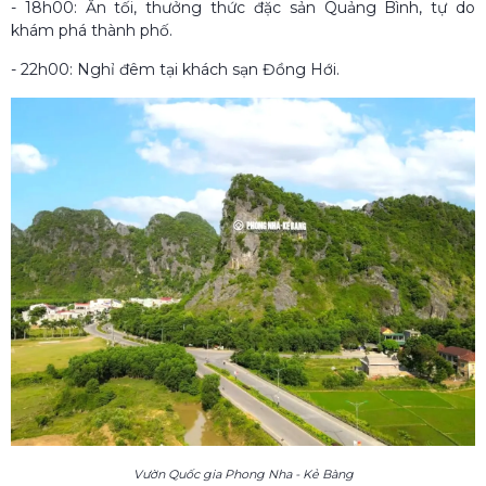
- 18h00: Ăn tối, thưởng thức đặc sản Quảng Bình, tự do
khám phá thành phố.
- 22h00: Nghỉ đêm tại khách sạn Đồng Hới.
Vườn Quốc gia Phong Nha - Kẻ Bàng