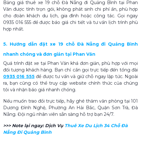
Bảng giá thuê xe 19 chỗ Đà Nẵng đi Quảng Bình tại Phan
Văn được tính trọn gói, không phát sinh chi phí ẩn, phù hợp
cho đoàn khách du lịch, gia đình hoặc công tác. Gọi ngay
0935 016 555 để được báo giá chi tiết và tư vấn lịch trình phù
hợp nhất.
5. Hướng dẫn đặt xe 19 chỗ Đà Nẵng đi Quảng Bình
nhanh chóng và đơn giản tại Phan Văn
Quá trình đặt xe tại Phan Văn khá đơn giản, phù hợp với mọi
đối tượng khách hàng. Bạn chỉ cần gọi trực tiếp đến tổng đài
0935 016 555
để được tư vấn và giữ chỗ ngay lập tức. Ngoài
ra, bạn cũng có thể truy cập website chính thức của chúng
tôi và nhận báo giá nhanh chóng.
Nếu muốn trao đổi trực tiếp, hãy ghé thăm văn phòng tại 101
Dương Đình Nghệ, Phường An Hải Bắc, Quận Sơn Trà, Đà
Nẵng. Đội ngũ nhân viên sẵn sàng hỗ trợ bạn 24/7.
>>> Note lại ngay:
Dịch Vụ
Thuê Xe Du Lịch 34 Chỗ Đà
Nẵng Đi Quảng Bình