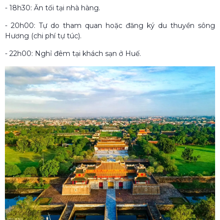
- 18h30: Ăn tối tại nhà hàng.
- 20h00: Tự do tham quan hoặc đăng ký du thuyền sông
Hương (chi phí tự túc).
- 22h00: Nghỉ đêm tại khách sạn ở Huế.