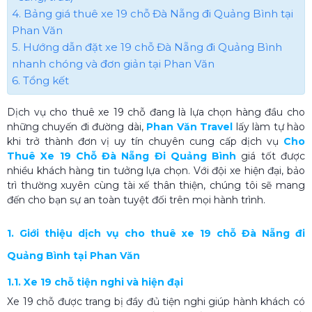
4. Bảng giá thuê xe 19 chỗ Đà Nẵng đi Quảng Bình tại
Phan Văn
5. Hướng dẫn đặt xe 19 chỗ Đà Nẵng đi Quảng Bình
nhanh chóng và đơn giản tại Phan Văn
6. Tổng kết
Dịch vụ cho thuê xe 19 chỗ đang là lựa chọn hàng đầu cho
những chuyến đi đường dài,
Phan Văn Travel
lấy làm tự hào
khi trở thành đơn vị uy tín chuyên cung cấp dịch vụ
Cho
Thuê Xe 19 Chỗ Đà Nẵng Đi Quảng Bình
giá tốt được
nhiều khách hàng tin tưởng lựa chọn. Với đội xe hiện đại, bảo
trì thường xuyên cùng tài xế thân thiện, chúng tôi sẽ mang
đến cho bạn sự an toàn tuyệt đối trên mọi hành trình.
1. Giới thiệu dịch vụ cho thuê xe 19 chỗ Đà Nẵng đi
Quảng Bình tại Phan Văn
1.1. Xe 19 chỗ tiện nghi và hiện đại
Xe 19 chỗ được trang bị đầy đủ tiện nghi giúp hành khách có