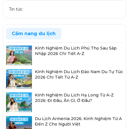
Tin tức
Cẩm nang du lịch
Kinh Nghiệm Du Lịch Phú Thọ Sau Sáp
Nhập 2026 Chi Tiết A-Z
Kinh Nghiệm Du Lịch Đảo Nam Du Tự Túc
2026 Chi Tiết Từ A-Z
Kinh Nghiệm Du Lịch Hạ Long Từ A-Z
2026: Đi Đâu, Ăn Gì, Ở Đâu?
Du Lịch Armenia 2026: Kinh Nghiệm Từ A
Đến Z Cho Người Việt