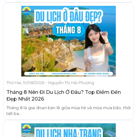
-
Thứ Hai, 10/08/2026
Nguyễn Thị Hải Phượng
Tháng 8 Nên Đi Du Lịch Ở Đâu? Top Điểm Đến
Đẹp Nhất 2026
Tháng 8 là giai đoạn bản lề giữa mùa hè và mùa mưa bão, thời
tiết ba...