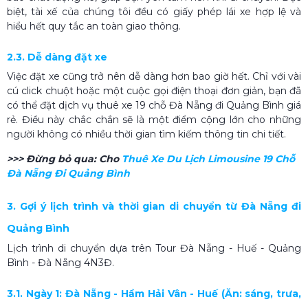
biệt, tài xế của chúng tôi đều có giấy phép lái xe hợp lệ và
hiểu hết quy tắc an toàn giao thông.
2.3. Dễ dàng đặt xe
Việc đặt xe cũng trở nên dễ dàng hơn bao giờ hết. Chỉ với vài
cú click chuột hoặc một cuộc gọi điện thoại đơn giản, bạn đã
có thể đặt dịch vụ thuê xe 19 chỗ Đà Nẵng đi Quảng Bình giá
rẻ. Điều này chắc chắn sẽ là một điểm cộng lớn cho những
người không có nhiều thời gian tìm kiếm thông tin chi tiết.
>>> Đừng bỏ qua:
Cho
Thuê Xe Du Lịch Limousine 19 Chỗ
Đà Nẵng Đi Quảng Bình
3. Gợi ý lịch trình và thời gian di chuyển từ Đà Nẵng đi
Quảng Bình
Lịch trình di chuyển dựa trên Tour Đà Nẵng - Huế - Quảng
Bình - Đà Nẵng 4N3Đ.
3.1. Ngày 1: Đà Nẵng - Hầm Hải Vân - Huế (Ăn: sáng, trưa,