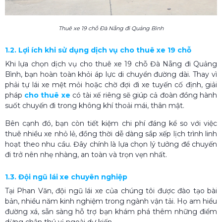
Thuê xe 19 chỗ Đà Nẵng đi Quảng Bình
1.2. Lợi ích khi sử dụng dịch vụ cho thuê xe 19 chỗ
Khi lựa chọn dịch vụ cho thuê xe 19 chỗ Đà Nẵng đi Quảng
Bình, bạn hoàn toàn khỏi áp lực di chuyển đường dài. Thay vì
phải tự lái xe mệt mỏi hoặc chờ đợi đi xe tuyến cố định, giải
pháp
cho thuê xe
có tài xế riêng sẽ giúp cả đoàn đồng hành
suốt chuyến đi trong không khí thoải mái, thân mật.
Bên cạnh đó, bạn còn tiết kiệm chi phí đáng kể so với việc
thuê nhiều xe nhỏ lẻ, đồng thời dễ dàng sắp xếp lịch trình linh
hoạt theo nhu cầu. Đây chính là lựa chọn lý tưởng để chuyến
đi trở nên nhẹ nhàng, an toàn và trọn vẹn nhất.
1.3. Đội ngũ lái xe chuyên nghiệp
Tại Phan Văn, đội ngũ lái xe của chúng tôi được đào tạo bài
bản, nhiều năm kinh nghiệm trong ngành vận tải. Họ am hiểu
đường xá, sẵn sàng hỗ trợ bạn khám phá thêm những điểm