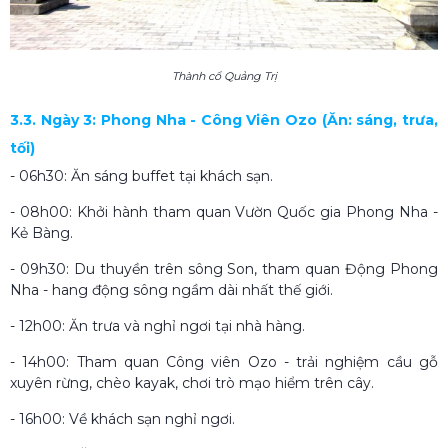
Thành cổ Quảng Trị
3.3. Ngày 3: Phong Nha - Công Viên Ozo (Ăn: sáng, trưa,
tối)
- 06h30: Ăn sáng buffet tại khách sạn.
- 08h00: Khởi hành tham quan Vườn Quốc gia Phong Nha -
Kẻ Bàng.
- 09h30: Du thuyền trên sông Son, tham quan Động Phong
Nha - hang động sông ngầm dài nhất thế giới.
- 12h00: Ăn trưa và nghỉ ngơi tại nhà hàng.
- 14h00: Tham quan Công viên Ozo - trải nghiệm cầu gỗ
xuyên rừng, chèo kayak, chơi trò mạo hiểm trên cây.
- 16h00: Về khách sạn nghỉ ngơi.