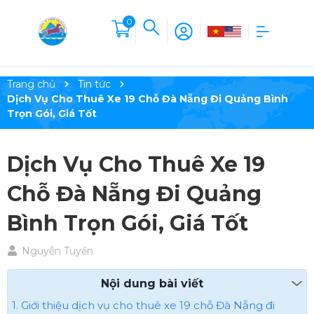
0
Trang chủ
Tin tức
Dịch Vụ Cho Thuê Xe 19 Chỗ Đà Nẵng Đi Quảng Bình
Trọn Gói, Giá Tốt
Dịch Vụ Cho Thuê Xe 19
Chỗ Đà Nẵng Đi Quảng
Bình Trọn Gói, Giá Tốt
Nguyễn Tuyền
Nội dung bài viết
1. Giới thiệu dịch vụ cho thuê xe 19 chỗ Đà Nẵng đi