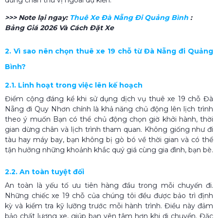
dừng chân thú vị ngoài dự kiến.
>>> Note lại ngay:
Thuê Xe Đà Nẵng Đi Quảng Bình
:
Bảng Giá 2026 Và Cách Đặt Xe
2. Vì sao nên chọn thuê xe 19 chỗ từ Đà Nẵng đi Quảng
Bình?
2.1. Linh hoạt trong việc lên kế hoạch
Điểm cộng đáng kể khi sử dụng dịch vụ thuê xe 19 chỗ Đà
Nẵng đi Quy Nhơn chính là khả năng chủ động lên lịch trình
theo ý muốn Bạn có thể chủ động chọn giờ khởi hành, thời
gian dừng chân và lịch trình tham quan. Không giống như đi
tàu hay máy bay, bạn không bị gò bó về thời gian và có thể
tận hưởng những khoảnh khắc quý giá cùng gia đình, bạn bè.
2.2. An toàn tuyệt đối
An toàn là yếu tố ưu tiên hàng đầu trong mỗi chuyến đi.
Những chiếc xe 19 chỗ của chúng tôi đều được bảo trì định
kỳ và kiểm tra kỹ lưỡng trước mỗi hành trình. Điều này đảm
bảo chất lượng xe, giúp bạn yên tâm hơn khi di chuyển. Đặc