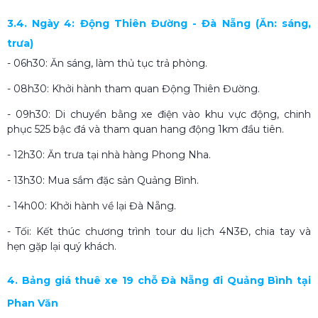
3.4. Ngày 4: Động Thiên Đường - Đà Nẵng (Ăn: sáng,
trưa)
- 06h30: Ăn sáng, làm thủ tục trả phòng.
- 08h30: Khởi hành tham quan Động Thiên Đường.
- 09h30: Di chuyển bằng xe điện vào khu vực động, chinh
phục 525 bậc đá và tham quan hang động 1km đầu tiên.
- 12h30: Ăn trưa tại nhà hàng Phong Nha.
- 13h30: Mua sắm đặc sản Quảng Bình.
- 14h00: Khởi hành về lại Đà Nẵng.
- Tối: Kết thúc chương trình tour du lịch 4N3Đ, chia tay và
hẹn gặp lại quý khách.
4. Bảng giá thuê xe 19 chỗ Đà Nẵng đi Quảng Bình tại
Phan Văn