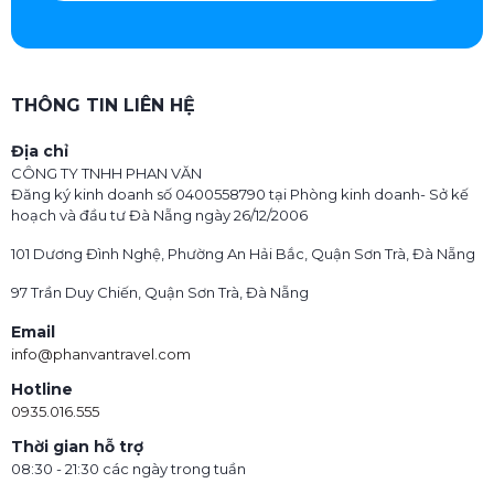
THÔNG TIN LIÊN HỆ
Địa chỉ
CÔNG TY TNHH PHAN VĂN
Đăng ký kinh doanh số 0400558790 tại Phòng kinh doanh- Sở kế
hoạch và đầu tư Đà Nẵng ngày 26/12/2006
101 Dương Đình Nghệ, Phường An Hải Bắc, Quận Sơn Trà, Đà Nẵng
97 Trần Duy Chiến, Quận Sơn Trà, Đà Nẵng
Email
info@phanvantravel.com
Hotline
0935.016.555
Thời gian hỗ trợ
08:30 - 21:30 các ngày trong tuần