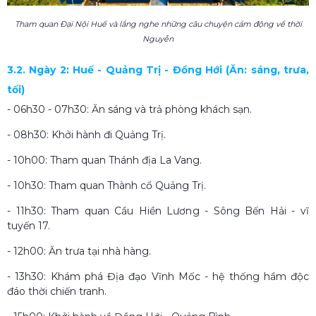
Tham quan Đại Nội Huế và lắng nghe những câu chuyện cảm động về thời
Nguyễn
3.2. Ngày 2: Huế - Quảng Trị - Đồng Hới (Ăn: sáng, trưa,
tối)
- 06h30 - 07h30: Ăn sáng và trả phòng khách sạn.
- 08h30: Khởi hành đi Quảng Trị.
- 10h00: Tham quan Thánh địa La Vang.
- 10h30: Tham quan Thành cổ Quảng Trị.
- 11h30: Tham quan Cầu Hiền Lương - Sông Bến Hải - vĩ
tuyến 17.
- 12h00: Ăn trưa tại nhà hàng.
- 13h30: Khám phá Địa đạo Vĩnh Mốc - hệ thống hầm độc
đáo thời chiến tranh.