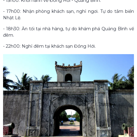
- 15h00: Khởi hành về Đồng Hới - Quảng Bình.
- 17h00: Nhận phòng khách sạn, nghỉ ngơi. Tự do tắm biển
Nhật Lệ.
- 18h30: Ăn tối tại nhà hàng, tự do khám phá Quảng Bình về
đêm.
- 22h00: Nghỉ đêm tại khách sạn Đồng Hới.