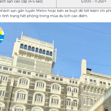
ách sạn cao cấp (4-5 sao)
5.000 - 11.250+
hách sạn gần tuyến Metro hoặc bến xe buýt để tiết kiệm chi phí 
nh tình trạng hết phòng trong mùa du lịch cao điểm.