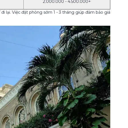
2.000.000 - 4.500.000+
đi lại. Việc đặt phòng sớm 1 - 3 tháng giúp đảm bảo giá