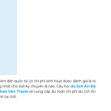
iểm đến quốc tế có chi phí sinh hoạt được đánh giá là rẻ
ng nhất cho bất kỳ chuyến đi nào. Câu hỏi
du lịch Ấn Độ
han Văn Travel
sẽ cung cấp dự toán chi phí du lịch Ấn
h tại chỗ.