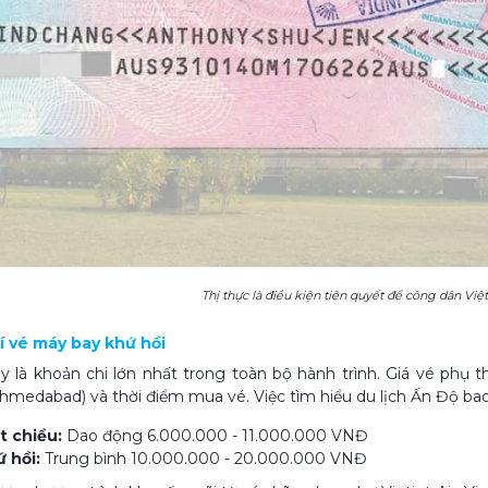
Thị thực là điều kiện tiên quyết để công dân V
hí vé máy bay khứ hồi
 là khoản chi lớn nhất trong toàn bộ hành trình. Giá vé phụ
medabad) và thời điểm mua vé. Việc tìm hiểu du lịch Ấn Độ bao n
t chiều:
Dao động 6.000.000 - 11.000.000 VNĐ
 hồi:
Trung bình 10.000.000 - 20.000.000 VNĐ