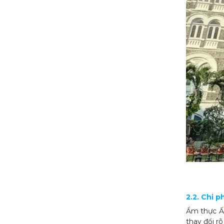
2.2. Chi 
Ẩm thực Ấn
thay đổi r