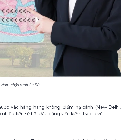
iệt Nam nhập cảnh Ấn Độ
 thuộc vào hãng hàng không, điểm hạ cánh (New Delhi,
hiêu tiền sẽ bắt đầu bằng việc kiểm tra giá vé.