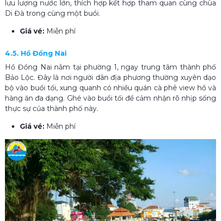
lưu lượng nước lớn, thích hợp kết hợp tham quan cùng chùa
Di Đà trong cùng một buổi.
Giá vé:
Miễn phí
4.5. Hồ Đồng Nai
Hồ Đồng Nai nằm tại phường 1, ngay trung tâm thành phố
Bảo Lộc. Đây là nơi người dân địa phương thường xuyên dạo
bộ vào buổi tối, xung quanh có nhiều quán cà phê view hồ và
hàng ăn đa dạng. Ghé vào buổi tối để cảm nhận rõ nhịp sống
thực sự của thành phố này.
Giá vé:
Miễn phí