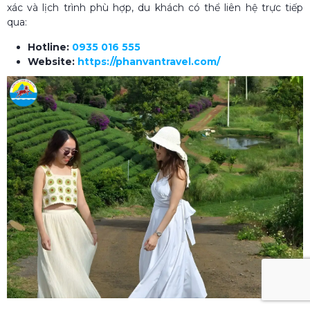
xác và lịch trình phù hợp, du khách có thể liên hệ trực tiếp
qua:
Hotline:
0935 016 555
Website:
https://phanvantravel.com/