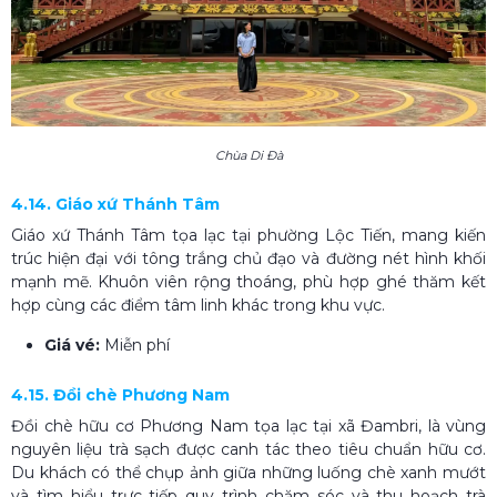
Chùa Di Đà
4.14. Giáo xứ Thánh Tâm
Giáo xứ Thánh Tâm tọa lạc tại phường Lộc Tiến, mang kiến
trúc hiện đại với tông trắng chủ đạo và đường nét hình khối
mạnh mẽ. Khuôn viên rộng thoáng, phù hợp ghé thăm kết
hợp cùng các điểm tâm linh khác trong khu vực.
Giá vé:
Miễn phí
4.15. Đồi chè Phương Nam
Đồi chè hữu cơ Phương Nam tọa lạc tại xã Đambri, là vùng
nguyên liệu trà sạch được canh tác theo tiêu chuẩn hữu cơ.
Du khách có thể chụp ảnh giữa những luống chè xanh mướt
và tìm hiểu trực tiếp quy trình chăm sóc và thu hoạch trà