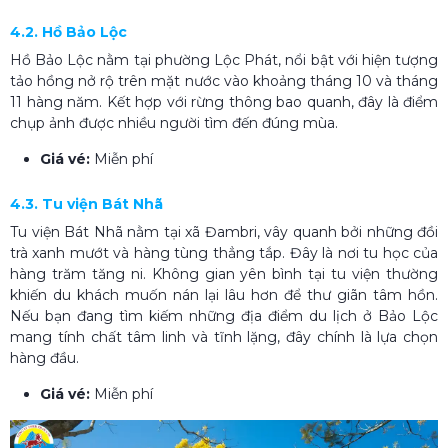
4.2. Hồ Bảo Lộc
Hồ Bảo Lộc nằm tại phường Lộc Phát, nổi bật với hiện tượng
tảo hồng nở rộ trên mặt nước vào khoảng tháng 10 và tháng
11 hàng năm. Kết hợp với rừng thông bao quanh, đây là điểm
chụp ảnh được nhiều người tìm đến đúng mùa.
Giá vé:
Miễn phí
4.3. Tu viện Bát Nhã
Tu viện Bát Nhã nằm tại xã Đambri, vây quanh bởi những đồi
trà xanh mướt và hàng tùng thẳng tắp. Đây là nơi tu học của
hàng trăm tăng ni. Không gian yên bình tại tu viện thường
khiến du khách muốn nán lại lâu hơn để thư giãn tâm hồn.
Nếu bạn đang tìm kiếm những địa điểm du lịch ở Bảo Lộc
mang tính chất tâm linh và tĩnh lặng, đây chính là lựa chọn
hàng đầu.
Giá vé:
Miễn phí