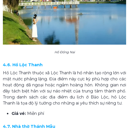
Hồ Đồng Nai
4.6. Hồ Lộc Thanh
Hồ Lộc Thanh thuộc xã Lộc Thanh là hồ nhân tạo rộng lớn với
mặt nước phẳng lặng. Địa điểm này cực kỳ phù hợp cho các
hoạt động dã ngoại hoặc ngắm hoàng hôn. Không gian nơi
đây tách biệt hẳn với sự náo nhiệt của trung tâm thành phố.
Trong danh sách các địa điểm du lịch ở Bảo Lộc, hồ Lộc
Thanh là tọa độ lý tưởng cho những ai yêu thích sự riêng tư.
Giá vé:
Miễn phí
4.7. Nhà thờ Thánh Mẫu