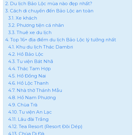
2. Du lịch Bảo Lộc mùa nào đẹp nhất?
3. Cách di chuyển đến Bảo Lộc an toàn
3.1. Xe khách
3.2. Phương tiện cá nhân
3.3. Thuê xe du lịch
4. Top 16+ địa điểm du lịch Bảo Lộc lý tưởng nhất
4.1. Khu du lịch Thác Dambri
4.2. Hồ Bảo Lộc
4.3. Tu viện Bát Nhã
4.4. Thác Tam Hợp
4.5. Hồ Đồng Nai
4.6. Hồ Lộc Thanh
4.7. Nhà thờ Thánh Mẫu
4.8. Hồ Nam Phương
4.9. Chùa Trà
4.10. Tu viện An Lạc
4.11. Lâu đài Trắng
4.12. Tea Resort (Resort Đôi Dép)
4.13. Chùa Di Đà