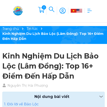
0
Trang chủ
Tin tức
Kinh Nghiệm Du Lịch Bảo Lộc (Lâm Đồng): Top 16+ Điểm
Đến Hấp Dẫn
Kinh Nghiệm Du Lịch Bảo
Lộc (Lâm Đồng): Top 16+
Điểm Đến Hấp Dẫn
Nguyễn Thị Hải Phượng
Nội dung bài viết
1. Đôi lời về Bảo Lộc