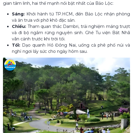
gian tâm linh, hai thế mạnh nổi bật nhất của Bảo Lộc:
Sáng:
Khởi hành từ TP.HCM, đến Bảo Lộc nhận phòng
và ăn trưa với phở khô đặc sản.
Chiều:
Tham quan thác Dambri, trải nghiệm máng trượt
và đi bộ ngắm rừng nguyên sinh. Ghé Tu viện Bát Nhã
vãn cảnh trước khi trời tối.
Tối:
Dạo quanh Hồ Đồng Nai, uống cà phê phố núi và
nghỉ ngơi lấy sức cho ngày hôm sau.