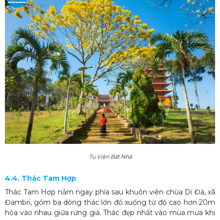
Tu Viện Bát Nhã
4.4. Thác Tam Hợp
Thác Tam Hợp nằm ngay phía sau khuôn viên chùa Di Đà, xã
Đambri, gồm ba dòng thác lớn đổ xuống từ độ cao hơn 20m
hòa vào nhau giữa rừng già. Thác đẹp nhất vào mùa mưa khi