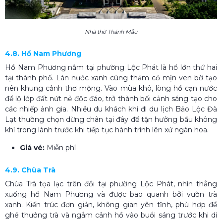
Nhà thờ Thánh Mẫu
4.8. Hồ Nam Phương
Hồ Nam Phương nằm tại phường Lộc Phát là hồ lớn thứ hai
tại thành phố. Làn nước xanh cùng thảm cỏ mịn ven bờ tạo
nên khung cảnh thơ mộng. Vào mùa khô, lòng hồ cạn nước
để lộ lớp đất nứt nẻ độc đáo, trở thành bối cảnh sáng tạo cho
các nhiếp ảnh gia. Nhiều du khách khi đi du lịch Bảo Lộc Đà
Lạt thường chọn dừng chân tại đây để tận hưởng bầu không
khí trong lành trước khi tiếp tục hành trình lên xứ ngàn hoa.
Giá vé:
Miễn phí
4.9. Chùa Trà
Chùa Trà tọa lạc trên đồi tại phường Lộc Phát, nhìn thẳng
xuống hồ Nam Phương và được bao quanh bởi vườn trà
xanh. Kiến trúc đơn giản, không gian yên tĩnh, phù hợp để
ghé thưởng trà và ngắm cảnh hồ vào buổi sáng trước khi di