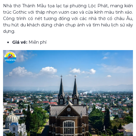
Nhà thờ Thánh Mẫu tọa lạc tại phường Lộc Phát, mang kiến
trúc Gothic với tháp nhọn vươn cao và cửa kính màu tinh xảo.
Công trình có nét tương đồng với các nhà thờ cổ châu Âu,
thu hút du khách dừng chân chụp ảnh và tìm hiểu lịch sử xây
dựng.
Giá vé:
Miễn phí