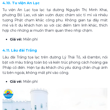
4.10. Tu viện An Lạc
Tu viện An Lạc tọa lạc tại đường Nguyễn Thị Minh Khai,
phường Bồ Lao, với sân vườn được chăm sóc tỉ mỉ và nhiều
tượng Phật chạm khắc công phu. Không gian tại đây mát
mẻ và ít du khách hơn so với các điểm tâm linh khác, thích
hợp cho những ai muốn tham quan theo nhịp chậm.
Giá vé:
Miễn phí
4.11. Lâu đài Trắng
Lâu đài Trắng tọa lạc trên đường Lý Thái Tổ, xã Đambri, nổi
bật với màu trắng toàn bộ và kiến trúc phong cách hoàng gia
Pháp cổ điển. Hiện tại du khách chủ yếu dừng chân chụp ảnh
từ bên ngoài, không mất phí vào cổng.
Giá vé:
Miễn phí