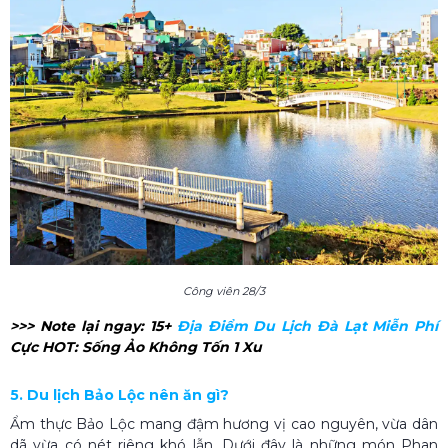
Công viên 28/3
>>> Note lại ngay: 15+
Địa Điểm Du Lịch Đà Lạt Miễn Phí
Cực HOT: Sống Ảo Không Tốn 1 Xu
5. Du lịch Bảo Lộc nên ăn gì?
Ẩm thực Bảo Lộc mang đậm hương vị cao nguyên, vừa dân
dã vừa có nét riêng khó lẫn. Dưới đây là những món Phan