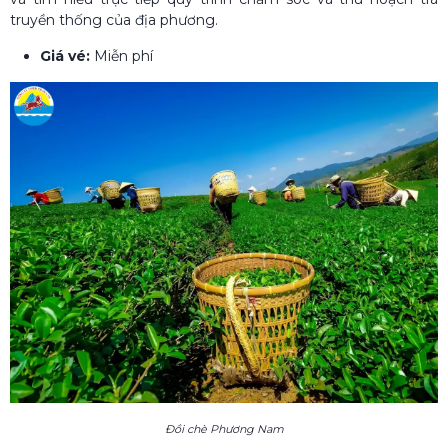
truyền thống của địa phương.
Giá vé:
Miễn phí
Đồi chè Phương Nam