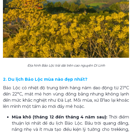
Địa hình Bảo Lộc trải dài trên cao nguyên Di Linh
2. Du lịch Bảo Lộc mùa nào đẹp nhất?
Bảo Lộc có nhiệt độ trung bình hàng năm dao động từ 21°C
đến 22°C, mát mẻ hơn vùng đồng bằng nhưng không lạnh
đến mức khắc nghiệt như Đà Lạt. Mỗi mùa, xứ B'lao lại khoác
lên mình một tấm áo mới đầy mê hoặc.
Mùa khô (tháng 12 đến tháng 4 năm sau):
Thời điểm
thuận lợi nhất để du lịch Bảo Lộc. Bầu trời quang đãng,
nắng nhẹ và ít mưa tạo điều kiện lý tưởng cho trekking,