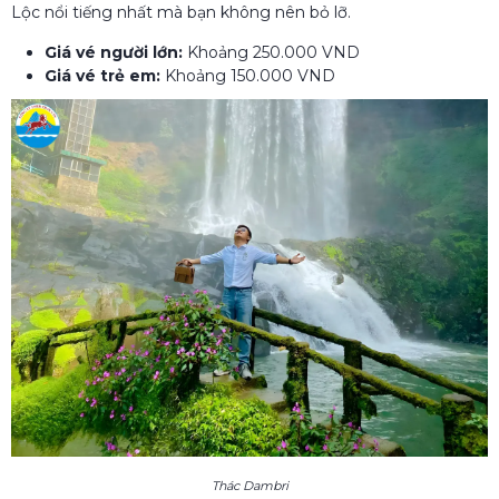
Lộc nổi tiếng nhất mà bạn không nên bỏ lỡ.
Giá vé người lớn:
Khoảng 250.000 VND
Giá vé trẻ em:
Khoảng 150.000 VND
Thác Dambri