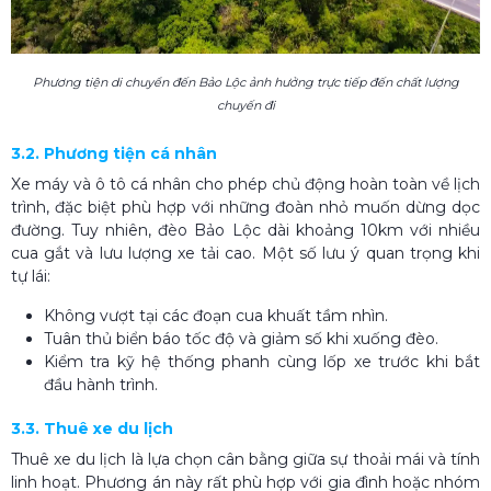
Phương tiện di chuyển đến Bảo Lộc ảnh hưởng trực tiếp đến chất lượng
chuyến đi
3.2. Phương tiện cá nhân
Xe máy và ô tô cá nhân cho phép chủ động hoàn toàn về lịch
trình, đặc biệt phù hợp với những đoàn nhỏ muốn dừng dọc
đường. Tuy nhiên, đèo Bảo Lộc dài khoảng 10km với nhiều
cua gắt và lưu lượng xe tải cao. Một số lưu ý quan trọng khi
tự lái:
Không vượt tại các đoạn cua khuất tầm nhìn.
Tuân thủ biển báo tốc độ và giảm số khi xuống đèo.
Kiểm tra kỹ hệ thống phanh cùng lốp xe trước khi bắt
đầu hành trình.
3.3. Thuê xe du lịch
Thuê xe du lịch là lựa chọn cân bằng giữa sự thoải mái và tính
linh hoạt. Phương án này rất phù hợp với gia đình hoặc nhóm