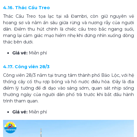
4.16. Thác Cầu Treo
Thác Cầu Treo tọa lạc tại xã Đambri, còn giữ nguyên vẻ
hoang sơ và nằm ẩn sâu giữa rừng và nương rẫy của người
dân. Điểm thu hút chính là chiếc cầu treo bắc ngang suối,
mang lại cảm giác mạo hiểm nhẹ khi đứng nhìn xuống dòng
thác bên dưới.
Giá vé:
Miễn phí
4.17. Công viên 28/3
Công viên 28/3 nằm tại trung tâm thành phố Bảo Lộc, với hệ
thống cây cổ thụ rợp bóng và hồ nước điều hòa. Đây là địa
điểm lý tưởng để đi dạo vào sáng sớm, quan sát nhịp sống
thường ngày của người dân phố trà trước khi bắt đầu hành
trình tham quan.
Giá vé:
Miễn phí