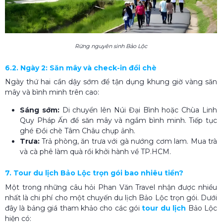
Rừng nguyên sinh Bảo Lộc
6.2. Ngày 2: Săn mây và check-in đồi chè
Ngày thứ hai cần dậy sớm để tận dụng khung giờ vàng săn
mây và bình minh trên cao:
Sáng sớm:
Di chuyển lên Núi Đại Bình hoặc Chùa Linh
Quy Pháp Ấn để săn mây và ngắm bình minh. Tiếp tục
ghé Đồi chè Tâm Châu chụp ảnh.
Trưa:
Trả phòng, ăn trưa với gà nướng cơm lam. Mua trà
và cà phê làm quà rồi khởi hành về TP.HCM.
7. Tour du lịch Bảo Lộc trọn gói bao nhiêu tiền?
Một trong những câu hỏi Phan Văn Travel nhận được nhiều
nhất là chi phí cho một chuyến du lịch Bảo Lộc trọn gói. Dưới
đây là bảng giá tham khảo cho các gói
tour du lịch
Bảo Lộc
hiện có: