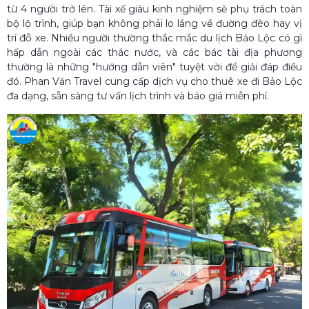
từ 4 người trở lên. Tài xế giàu kinh nghiệm sẽ phụ trách toàn
bộ lộ trình, giúp bạn không phải lo lắng về đường đèo hay vị
trí đỗ xe. Nhiều người thường thắc mắc du lịch Bảo Lộc có gì
hấp dẫn ngoài các thác nước, và các bác tài địa phương
thường là những "hướng dẫn viên" tuyệt vời để giải đáp điều
đó. Phan Văn Travel cung cấp dịch vụ cho thuê xe đi Bảo Lộc
đa dạng, sẵn sàng tư vấn lịch trình và báo giá miễn phí.