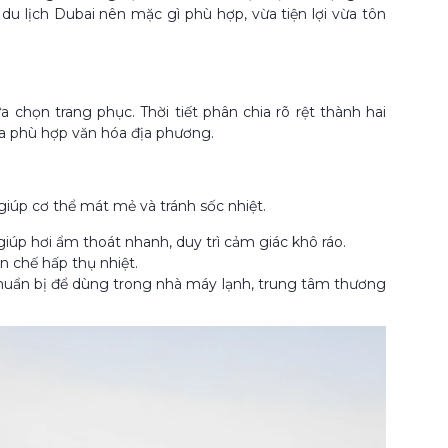
du lịch Dubai nên mặc gì phù hợp, vừa tiện lợi vừa tôn
 chọn trang phục. Thời tiết phân chia rõ rệt thành hai
ừa phù hợp văn hóa địa phương.
iúp cơ thể mát mẻ và tránh sốc nhiệt.
giúp hơi ẩm thoát nhanh, duy trì cảm giác khô ráo.
n chế hấp thụ nhiệt.
uẩn bị để dùng trong nhà máy lạnh, trung tâm thương