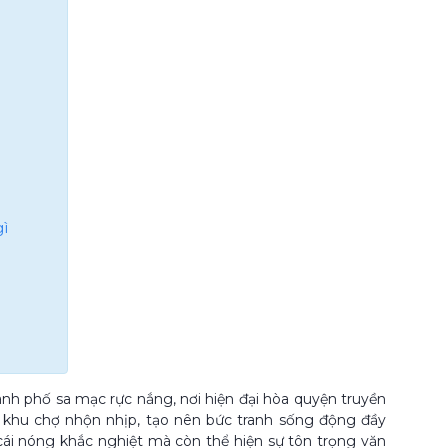
ì
nh phố sa mạc rực nắng, nơi hiện đại hòa quyện truyền
ác khu chợ nhộn nhịp, tạo nên bức tranh sống động đầy
cái nóng khắc nghiệt mà còn thể hiện sự tôn trọng văn