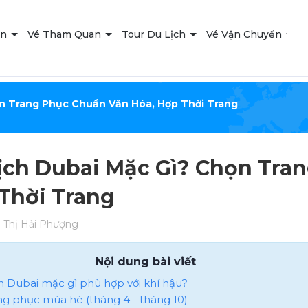
ạn
Vé Tham Quan
Tour Du Lịch
Vé Vận Chuyển
T
n Trang Phục Chuẩn Văn Hóa, Hợp Thời Trang
ịch Dubai Mặc Gì? Chọn Tra
Thời Trang
Thị Hải Phượng
Nội dung bài viết
ch Dubai mặc gì phù hợp với khí hậu?
rang phục mùa hè (tháng 4 - tháng 10)