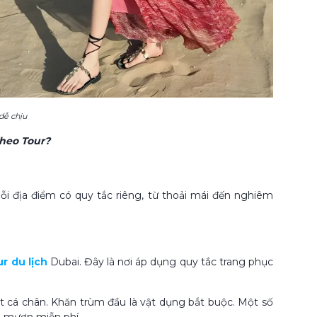
dễ chịu
Theo Tour?
ỗi địa điểm có quy tắc riêng, từ thoải mái đến nghiêm
ur du lịch
Dubai. Đây là nơi áp dụng quy tắc trang phục
mắt cá chân. Khăn trùm đầu là vật dụng bắt buộc. Một số