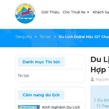
Giới Thiệu
Cho Thuê Xe
Khách S
Trang chủ
Tin tức
Du Lịch Dubai Mặc Gì? Chọ
Du L
Danh mục Tin tức
Hợp 
Tin tức
Nguyễn 
Cẩm nang du lịch
1. Du lị
1.1. T
Kinh Nghiệm Du Lịch