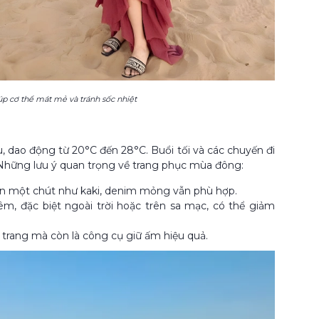
p cơ thể mát mẻ và tránh sốc nhiệt
u, dao động từ 20°C đến 28°C. Buổi tối và các chuyến đi
. Những lưu ý quan trọng về trang phục mùa đông:
ơn một chút như kaki, denim mỏng vẫn phù hợp.
êm, đặc biệt ngoài trời hoặc trên sa mạc, có thể giảm
 trang mà còn là công cụ giữ ấm hiệu quả.