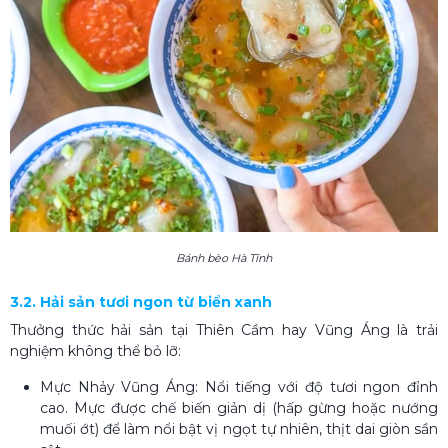
Bánh bèo Hà Tĩnh
3.2. Hải sản tươi ngon từ biển xanh
Thưởng thức hải sản tại Thiên Cầm hay Vũng Áng là trải
nghiệm không thể bỏ lỡ:
Mực Nhảy Vũng Áng: Nổi tiếng với độ tươi ngon đỉnh
cao. Mực được chế biến giản dị (hấp gừng hoặc nướng
muối ớt) để làm nổi bật vị ngọt tự nhiên, thịt dai giòn sần