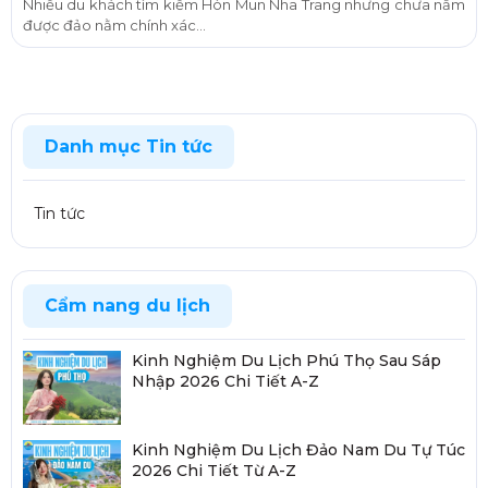
Nhiều du khách tìm kiếm Hòn Mun Nha Trang nhưng chưa nắm
được đảo nằm chính xác...
Danh mục Tin tức
Tin tức
Cẩm nang du lịch
Kinh Nghiệm Du Lịch Phú Thọ Sau Sáp
Nhập 2026 Chi Tiết A-Z
Kinh Nghiệm Du Lịch Đảo Nam Du Tự Túc
2026 Chi Tiết Từ A-Z