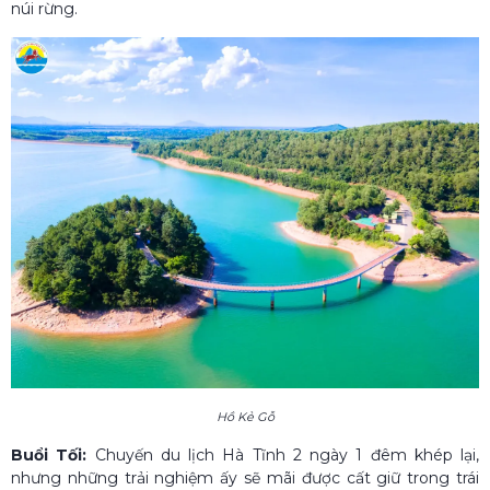
núi rừng.
Hồ Kẻ Gỗ
Buổi Tối:
Chuyến du lịch Hà Tĩnh 2 ngày 1 đêm khép lại,
nhưng những trải nghiệm ấy sẽ mãi được cất giữ trong trái