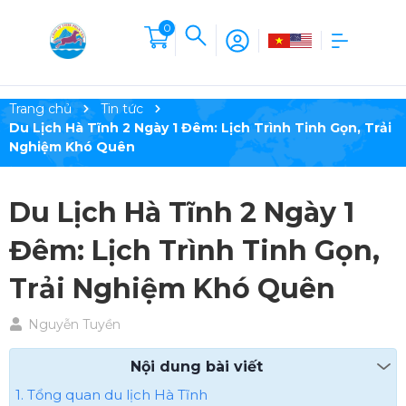
0
Trang chủ
Tin tức
Du Lịch Hà Tĩnh 2 Ngày 1 Đêm: Lịch Trình Tinh Gọn, Trải
Nghiệm Khó Quên
Du Lịch Hà Tĩnh 2 Ngày 1
Đêm: Lịch Trình Tinh Gọn,
Trải Nghiệm Khó Quên
Nguyễn Tuyền
Nội dung bài viết
1. Tổng quan du lịch Hà Tĩnh