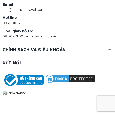
Email
info@phanvantravel.com
Hotline
0935.016.555
Thời gian hỗ trợ
08:30 - 21:30 các ngày trong tuần
CHÍNH SÁCH VÀ ĐIỀU KHOẢN
KẾT NỐI