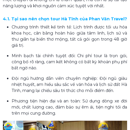
năng lượng và khơi nguồn cảm xúc tuyệt vời nhất.
4.1. Tại sao nên chọn tour Hà Tĩnh của Phan Văn Travel?
Chương trình thiết kế tinh tế: Lịch trình được tối ưu hóa
khoa học, cân bằng hoàn hảo giữa tâm linh, lịch sử và
thư giãn tại biển thơ mộng, tất cả gói gọn trong 48 giờ
giá trị.
Minh bạch tài chính tuyệt đối: Chi phí tour là trọn gói,
công bố rõ ràng, cam kết không có bất kỳ khoản phụ phí
bất ngờ nào.
Đội ngũ hướng dẫn viên chuyên nghiệp: Đội ngũ giàu
nhiệt huyết, am hiểu sâu sắc về văn hóa và lịch sử đất Hà
Tĩnh, mang lại chiều sâu tri thức cho mỗi điểm đến.
Phương tiện hiện đại và an toàn: Sử dụng dòng xe đời
mới, chất lượng cao, đảm bảo sự êm ái, tiện nghi tối đa
trên mọi cung đường.