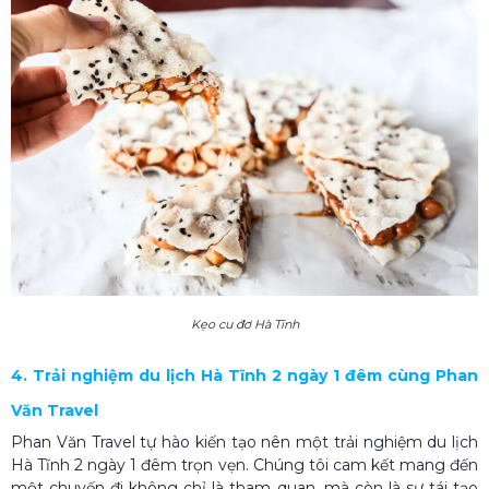
Kẹo cu đơ Hà Tĩnh
4. Trải nghiệm du lịch Hà Tĩnh 2 ngày 1 đêm cùng Phan
Văn Travel
Phan Văn Travel tự hào kiến tạo nên một trải nghiệm du lịch
Hà Tĩnh 2 ngày 1 đêm trọn vẹn. Chúng tôi cam kết mang đến
một chuyến đi không chỉ là tham quan, mà còn là sự tái tạo