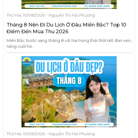
-
Thứ Hai, 10/08/2026
Nguyễn Thị Hải Phượng
Tháng 8 Nên Đi Du Lịch Ở Đâu Miền Bắc? Top 10
Điểm Đến Mùa Thu 2026
Miền Bắc bước sang tháng 8 với hai trạng thái thời tiết đan xen,
nắng cuối hè...
-
Thứ Hai, 10/08/2026
Nguyễn Thị Hải Phượng