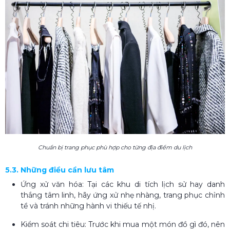
Chuẩn bị trang phục phù hợp cho từng địa điểm du lịch
5.3. Những điều cần lưu tâm
Ứng xử văn hóa: Tại các khu di tích lịch sử hay danh
thắng tâm linh, hãy ứng xử nhẹ nhàng, trang phục chỉnh
tề và tránh những hành vi thiếu tế nhị.
Kiểm soát chi tiêu: Trước khi mua một món đồ gì đó, nên