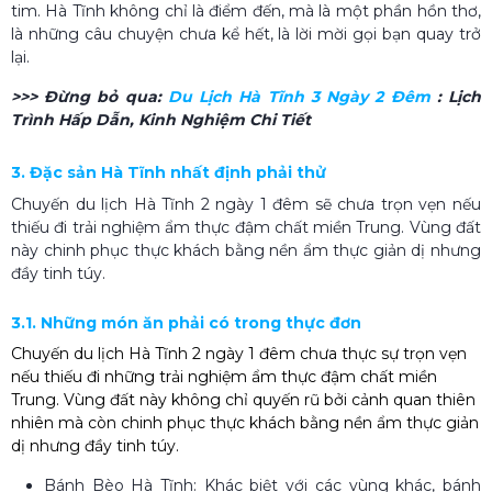
tim. Hà Tĩnh không chỉ là điểm đến, mà là một phần hồn thơ,
là những câu chuyện chưa kể hết, là lời mời gọi bạn quay trở
lại.
>>> Đừng bỏ qua:
Du Lịch Hà Tĩnh 3 Ngày 2 Đêm
: Lịch
Trình Hấp Dẫn, Kinh Nghiệm Chi Tiết
3. Đặc sản Hà Tĩnh nhất định phải thử
Chuyến du lịch Hà Tĩnh 2 ngày 1 đêm sẽ chưa trọn vẹn nếu
thiếu đi trải nghiệm ẩm thực đậm chất miền Trung. Vùng đất
này chinh phục thực khách bằng nền ẩm thực giản dị nhưng
đầy tinh túy.
3.1. Những món ăn phải có trong thực đơn
Chuyến du lịch Hà Tĩnh 2 ngày 1 đêm chưa thực sự trọn vẹn
nếu thiếu đi những trải nghiệm ẩm thực đậm chất miền
Trung. Vùng đất này không chỉ quyến rũ bởi cảnh quan thiên
nhiên mà còn chinh phục thực khách bằng nền ẩm thực giản
dị nhưng đầy tinh túy.
Bánh Bèo Hà Tĩnh: Khác biệt với các vùng khác, bánh