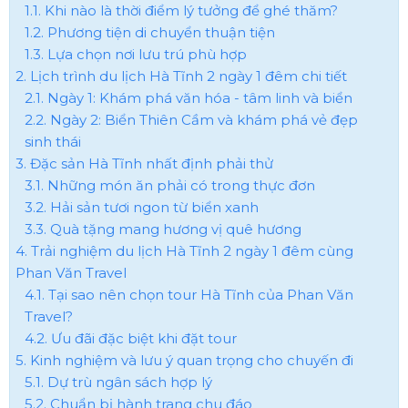
1.1. Khi nào là thời điểm lý tưởng để ghé thăm?
1.2. Phương tiện di chuyển thuận tiện
1.3. Lựa chọn nơi lưu trú phù hợp
2. Lịch trình du lịch Hà Tĩnh 2 ngày 1 đêm chi tiết
2.1. Ngày 1: Khám phá văn hóa - tâm linh và biển
2.2. Ngày 2: Biển Thiên Cầm và khám phá vẻ đẹp
sinh thái
3. Đặc sản Hà Tĩnh nhất định phải thử
3.1. Những món ăn phải có trong thực đơn
3.2. Hải sản tươi ngon từ biển xanh
3.3. Quà tặng mang hương vị quê hương
4. Trải nghiệm du lịch Hà Tĩnh 2 ngày 1 đêm cùng
Phan Văn Travel
4.1. Tại sao nên chọn tour Hà Tĩnh của Phan Văn
Travel?
4.2. Ưu đãi đặc biệt khi đặt tour
5. Kinh nghiệm và lưu ý quan trọng cho chuyến đi
5.1. Dự trù ngân sách hợp lý
5.2. Chuẩn bị hành trang chu đáo