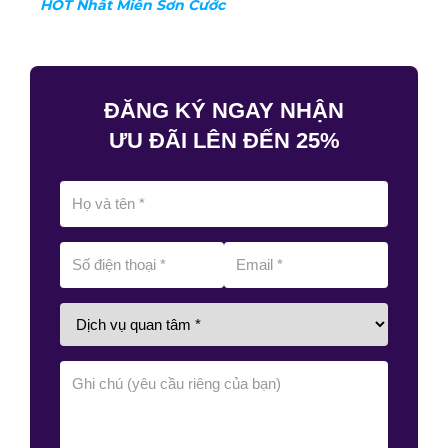
HOT Nhất Miền Sơn Cước
ĐĂNG KÝ NGAY NHẬN
ƯU ĐÃI LÊN ĐẾN 25%