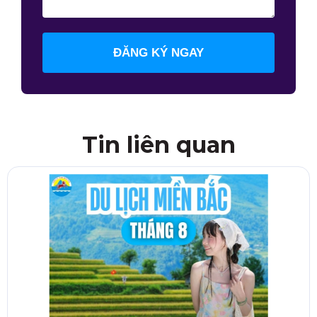
ĐĂNG KÝ NGAY
Tin liên quan