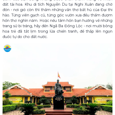
đất tài hoa. Khu di tích Nguyễn Du tại Nghi Xuân đang chờ
đón - nơi gió còn thì thầm những vần thơ bất hủ của Đại thi
hào. Từng viên gạch cũ, từng góc vườn xưa đều thấm đượm
hồn thơ nghìn năm. Hoặc nếu tâm hồn bạn hướng về những
trang sử bi tráng, hãy đến Ngã Ba Đồng Lộc - nơi mười bông
hoa trẻ đã tắt lịm trong lửa chiến tranh, để thắp lên ngọn
đuốc tự do cho đất nước.