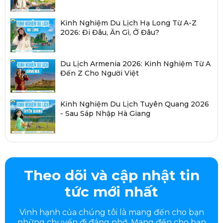
Kinh Nghiệm Du Lịch Hạ Long Từ A-Z
2026: Đi Đâu, Ăn Gì, Ở Đâu?
Du Lịch Armenia 2026: Kinh Nghiệm Từ A
Đến Z Cho Người Việt
Kinh Nghiệm Du Lịch Tuyên Quang 2026
- Sau Sáp Nhập Hà Giang
Theo dõi và cập nhật tin
tức mới nhất
Vinh hạnh của chúng tôi là mang đến cho bạn
những chuyến đi đáng nhớ. Mang đến cho bạn