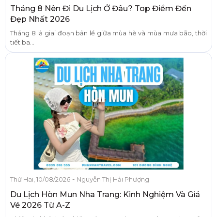
Tháng 8 Nên Đi Du Lịch Ở Đâu? Top Điểm Đến
Đẹp Nhất 2026
Tháng 8 là giai đoạn bản lề giữa mùa hè và mùa mưa bão, thời
tiết ba...
-
Thứ Hai, 10/08/2026
Nguyễn Thị Hải Phượng
Du Lịch Hòn Mun Nha Trang: Kinh Nghiệm Và Giá
Vé 2026 Từ A-Z