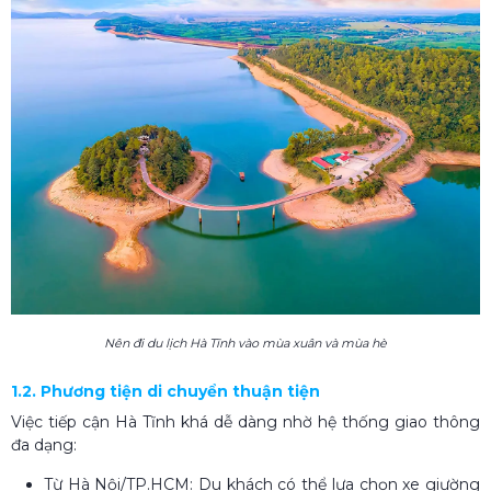
Nên đi du lịch Hà Tĩnh vào mùa xuân và mùa hè
1.2. Phương tiện di chuyển thuận tiện
Việc tiếp cận Hà Tĩnh khá dễ dàng nhờ hệ thống giao thông
đa dạng:
Từ Hà Nội/TP.HCM: Du khách có thể lựa chọn xe giường