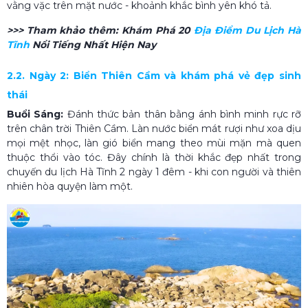
vằng vặc trên mặt nước - khoảnh khắc bình yên khó tả.
>>> Tham khảo thêm:
Khám Phá 20
Địa Điểm Du Lịch Hà
Tĩnh​
Nổi Tiếng Nhất Hiện Nay
2.2. Ngày 2: Biển Thiên Cầm và khám phá vẻ đẹp sinh
thái
Buổi Sáng:
Đánh thức bản thân bằng ánh bình minh rực rỡ
trên chân trời Thiên Cầm. Làn nước biển mát rượi như xoa dịu
mọi mệt nhọc, làn gió biển mang theo mùi mặn mà quen
thuộc thổi vào tóc. Đây chính là thời khắc đẹp nhất trong
chuyến du lịch Hà Tĩnh 2 ngày 1 đêm - khi con người và thiên
nhiên hòa quyện làm một.