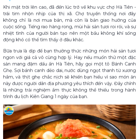
Khi mặt trời lên cao, đã đến lúc trở về khu vực chợ Hà Tiên -
trái tim nhộn nhịp của thị xã. Chợ truyền thống nơi đây
không chỉ là nơi mua bán, mà còn là bản giao hưởng của
cuộc sống. Tiếng rao hàng rong, mùi hải sản tươi roi rói, và sự
nhiệt tình của người bán tạo nên một bầu không khí sống
động khó có thể tìm thấy ở đâu khác.
Bữa trưa là dịp để bạn thưởng thức những món hải sản tươi
ngon với giá cả vô cùng hợp lý. Hay nếu muốn thử một đặc
sản mang đậm dấu ấn Hà Tiên, hãy gọi một tô Bánh Canh
Ghẹ. Sợi bánh canh dẻo dai, nước dùng ngọt thanh từ xương
hầm, và thịt ghẹ chắc nịch sẽ khiến bạn hiểu vì sao món ăn
này được người dân địa phương yêu thích đến vậy. Đây chính
là những trải nghiệm ẩm thực không thể thiếu trong hành
trình du lịch Kiên Giang 1 ngày của bạn.