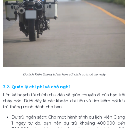
Du lịch Kiên Giang tự do hơn với dịch vụ thuê xe máy
3.2. Quản lý chi phí và chỗ nghỉ
Lên kế hoạch tài chính chu đáo sẽ giúp chuyến đi của bạn trôi
chảy hơn. Dưới đây là các khoản chi tiêu và tìm kiếm nơi lưu
trú thông minh dành cho bạn.
Dự trù ngân sách: Cho một hành trình du lịch Kiên Giang
1 ngày tự do, bạn nên dự trù khoảng 400.000 đến