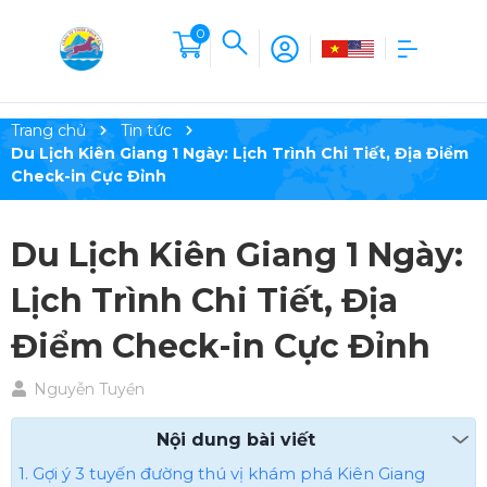
0
Trang chủ
Tin tức
Du Lịch Kiên Giang 1 Ngày: Lịch Trình Chi Tiết, Địa Điểm
Check-in Cực Đỉnh
Du Lịch Kiên Giang 1 Ngày:
Lịch Trình Chi Tiết, Địa
Điểm Check-in Cực Đỉnh
Nguyễn Tuyền
Nội dung bài viết
1. Gợi ý 3 tuyến đường thú vị khám phá Kiên Giang