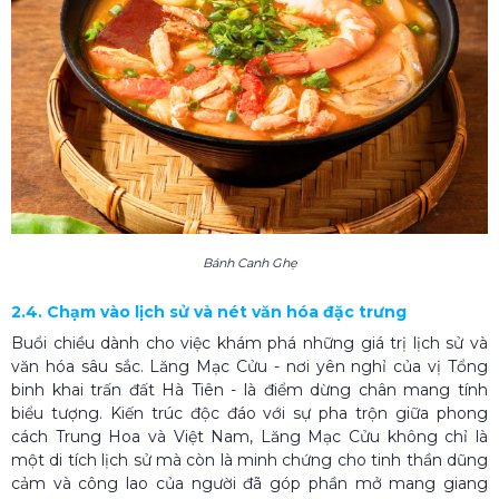
Bánh Canh Ghẹ
2.4. Chạm vào lịch sử và nét văn hóa đặc trưng
Buổi chiều dành cho việc khám phá những giá trị lịch sử và
văn hóa sâu sắc. Lăng Mạc Cửu - nơi yên nghỉ của vị Tổng
binh khai trấn đất Hà Tiên - là điểm dừng chân mang tính
biểu tượng. Kiến trúc độc đáo với sự pha trộn giữa phong
cách Trung Hoa và Việt Nam, Lăng Mạc Cửu không chỉ là
một di tích lịch sử mà còn là minh chứng cho tinh thần dũng
cảm và công lao của người đã góp phần mở mang giang