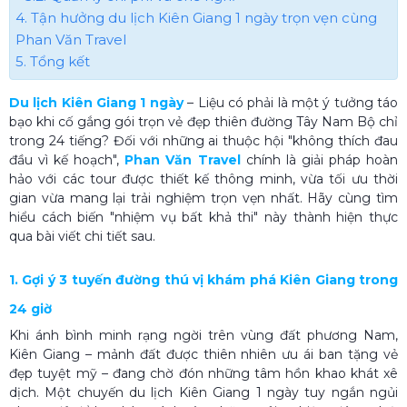
4. Tận hưởng du lịch Kiên Giang 1 ngày trọn vẹn cùng
Phan Văn Travel
5. Tổng kết
Du lịch Kiên Giang 1 ngày
– Liệu có phải là một ý tưởng táo
bạo khi cố gắng gói trọn vẻ đẹp thiên đường Tây Nam Bộ chỉ
trong 24 tiếng? Đối với những ai thuộc hội "không thích đau
đầu vì kế hoạch",
Phan Văn Travel
chính là giải pháp hoàn
hảo với các tour được thiết kế thông minh, vừa tối ưu thời
gian vừa mang lại trải nghiệm trọn vẹn nhất. Hãy cùng tìm
hiểu cách biến "nhiệm vụ bất khả thi" này thành hiện thực
qua bài viết chi tiết sau.
1. Gợi ý 3 tuyến đường thú vị khám phá Kiên Giang trong
24 giờ
Khi ánh bình minh rạng ngời trên vùng đất phương Nam,
Kiên Giang – mảnh đất được thiên nhiên ưu ái ban tặng vẻ
đẹp tuyệt mỹ – đang chờ đón những tâm hồn khao khát xê
dịch. Một chuyến du lịch Kiên Giang 1 ngày tuy ngắn ngủi