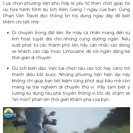
Lựa chọn phương tiện phù hợp là yếu tố then chốt giúp tối
ưu hóa hành trình du lịch Kiên Giang 1 ngày của bạn. Cùng
Phan Văn Travel đọc thông tin nội dung ngay đây để biết
thêm chi tiết nhé.
Di chuyển trong đất liền: Xe máy cá nhân mang đến sự
linh hoạt tuyệt đối cho những cung đường ngắn. Nếu
xuất phát từ các thành phố lớn, hãy cân nhắc các dòng
xe khách cao cấp hoặc Limousine để rút ngắn đáng kể
thời gian di chuyển.
Du lịch biển đảo: Việc lựa chọn tàu cao tốc hay cano trở
thành điều bắt buộc. Những phương tiện hiện đại này
không chỉ giúp bạn tiết kiệm từng phút quý báu mà còn
mang lại trải nghiệm di chuyển thú vị. Hãy tạm biệt ý
tưởng sử dụng tàu phà truyền thống vì tốc độ chậm sẽ
"ăn mòn" phần lớn thời gian khám phá của bạn.