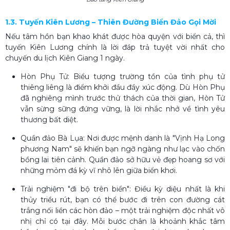
1.3. Tuyến Kiên Lương – Thiên Đường Biển Đảo Gọi Mời
Nếu tâm hồn bạn khao khát được hòa quyện với biển cả, thì
tuyến Kiên Lương chính là lời đáp trả tuyệt vời nhất cho
chuyến du lịch Kiên Giang 1 ngày.
Hòn Phụ Tử: Biểu tượng trường tồn của tình phụ tử
thiêng liêng là điểm khởi đầu đầy xúc động. Dù Hòn Phụ
đã nghiêng mình trước thử thách của thời gian, Hòn Tử
vẫn sừng sững đứng vững, là lời nhắc nhở về tình yêu
thương bất diệt.
Quần đảo Bà Lụa: Nơi được mệnh danh là "Vịnh Hạ Long
phương Nam" sẽ khiến bạn ngỡ ngàng như lạc vào chốn
bồng lai tiên cảnh. Quần đảo sở hữu vẻ đẹp hoang sơ với
những mỏm đá kỳ vĩ nhô lên giữa biển khơi.
Trải nghiệm "đi bộ trên biển": Điều kỳ diệu nhất là khi
thủy triều rút, bạn có thể bước đi trên con đường cát
trắng nối liền các hòn đảo – một trải nghiệm độc nhất vô
nhị chỉ có tại đây. Mỗi bước chân là khoảnh khắc tâm