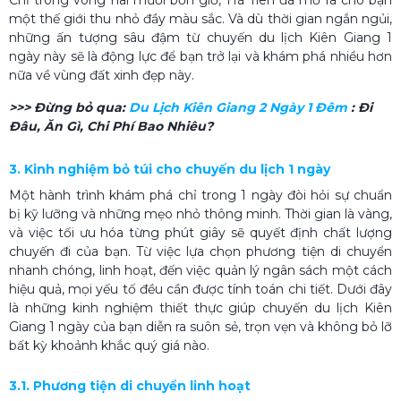
một thế giới thu nhỏ đầy màu sắc. Và dù thời gian ngắn ngủi,
những ấn tượng sâu đậm từ chuyến du lịch Kiên Giang 1
ngày này sẽ là động lực để bạn trở lại và khám phá nhiều hơn
nữa về vùng đất xinh đẹp này.
>>> Đừng bỏ qua:
Du Lịch Kiên Giang 2 Ngày 1 Đêm
: Đi
Đâu, Ăn Gì, Chi Phí Bao Nhiêu?
3. Kinh nghiệm bỏ túi cho chuyến du lịch 1 ngày
Một hành trình khám phá chỉ trong 1 ngày đòi hỏi sự chuẩn
bị kỹ lưỡng và những mẹo nhỏ thông minh. Thời gian là vàng,
và việc tối ưu hóa từng phút giây sẽ quyết định chất lượng
chuyến đi của bạn. Từ việc lựa chọn phương tiện di chuyển
nhanh chóng, linh hoạt, đến việc quản lý ngân sách một cách
hiệu quả, mọi yếu tố đều cần được tính toán chi tiết. Dưới đây
là những kinh nghiệm thiết thực giúp chuyến du lịch Kiên
Giang 1 ngày của bạn diễn ra suôn sẻ, trọn vẹn và không bỏ lỡ
bất kỳ khoảnh khắc quý giá nào.
3.1. Phương tiện di chuyển linh hoạt