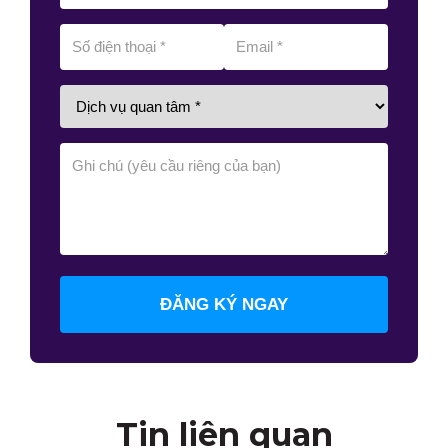
ĐĂNG KÝ NGAY
Tin liên quan