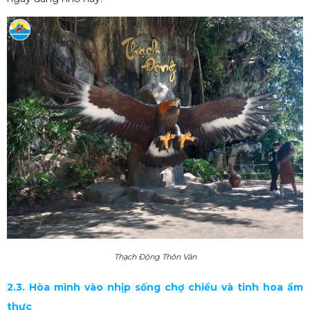
Thạch Động Thôn Vân
2.3. Hòa mình vào nhịp sống chợ chiều và tinh hoa ẩm
thực