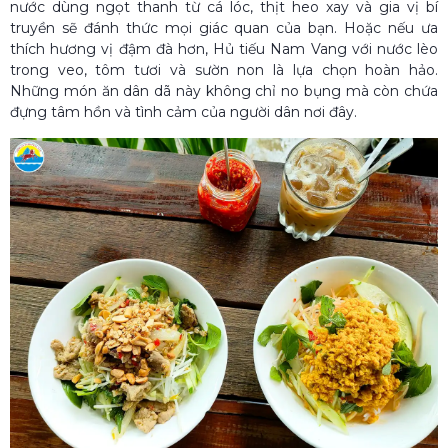
nước dùng ngọt thanh từ cá lóc, thịt heo xay và gia vị bí
truyền sẽ đánh thức mọi giác quan của bạn. Hoặc nếu ưa
thích hương vị đậm đà hơn, Hủ tiếu Nam Vang với nước lèo
trong veo, tôm tươi và sườn non là lựa chọn hoàn hảo.
Những món ăn dân dã này không chỉ no bụng mà còn chứa
đựng tâm hồn và tình cảm của người dân nơi đây.