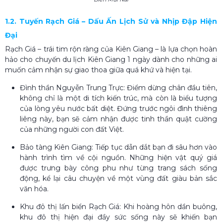
1.2. Tuyến Rạch Giá – Dấu Ấn Lịch Sử và Nhịp Đập Hiện
Đại
Rạch Giá – trái tim rộn ràng của Kiên Giang – là lựa chọn hoàn
hảo cho chuyến du lịch Kiên Giang 1 ngày dành cho những ai
muốn cảm nhận sự giao thoa giữa quá khứ và hiện tại.
Đình thần Nguyễn Trung Trực: Điểm dừng chân đầu tiên,
không chỉ là một di tích kiến trúc, mà còn là biểu tượng
của lòng yêu nước bất diệt. Đứng trước ngôi đình thiêng
liêng này, bạn sẽ cảm nhận được tinh thần quật cường
của những người con đất Việt.
Bảo tàng Kiên Giang: Tiếp tục dẫn dắt bạn đi sâu hơn vào
hành trình tìm về cội nguồn. Những hiện vật quý giá
được trưng bày công phu như từng trang sách sống
động, kể lại câu chuyện về một vùng đất giàu bản sắc
văn hóa.
Khu đô thị lấn biển Rạch Giá: Khi hoàng hôn dần buông,
khu đô thị hiện đại đầy sức sống này sẽ khiến bạn