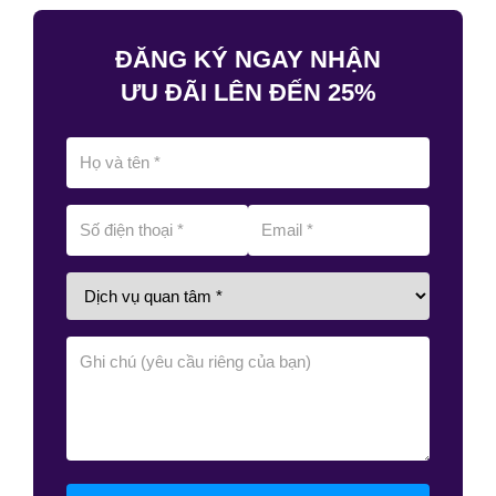
ĐĂNG KÝ NGAY NHẬN
ƯU ĐÃI LÊN ĐẾN 25%