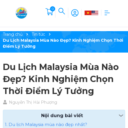
0
Trang chủ
Tin tức
Du Lịch Malaysia Mùa Nào Đẹp? Kinh Nghiệm Chọn Thời
Điểm Lý Tưởng
Du Lịch Malaysia Mùa Nào
Đẹp? Kinh Nghiệm Chọn
Thời Điểm Lý Tưởng
Nguyễn Thị Hải Phượng
Nội dung bài viết
1. Du lịch Malaysia mùa nào đẹp nhất?