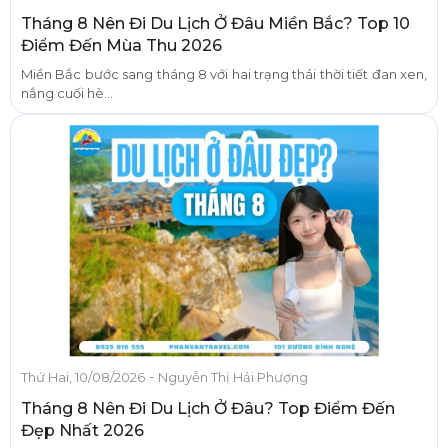
Tháng 8 Nên Đi Du Lịch Ở Đâu Miền Bắc? Top 10
Điểm Đến Mùa Thu 2026
Miền Bắc bước sang tháng 8 với hai trạng thái thời tiết đan xen,
nắng cuối hè...
-
Thứ Hai, 10/08/2026
Nguyễn Thị Hải Phượng
Tháng 8 Nên Đi Du Lịch Ở Đâu? Top Điểm Đến
Đẹp Nhất 2026