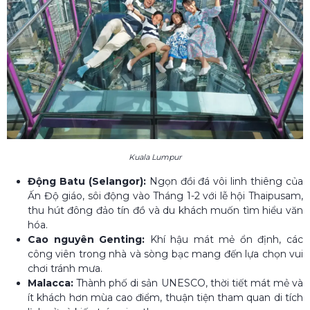
Kuala Lumpur
Động Batu (Selangor):
Ngọn đồi đá vôi linh thiêng của
Ấn Độ giáo, sôi động vào Tháng 1-2 với lễ hội Thaipusam,
thu hút đông đảo tín đồ và du khách muốn tìm hiểu văn
hóa.
Cao nguyên Genting:
Khí hậu mát mẻ ổn định, các
công viên trong nhà và sòng bạc mang đến lựa chọn vui
chơi tránh mưa.
Malacca:
Thành phố di sản UNESCO, thời tiết mát mẻ và
ít khách hơn mùa cao điểm, thuận tiện tham quan di tích