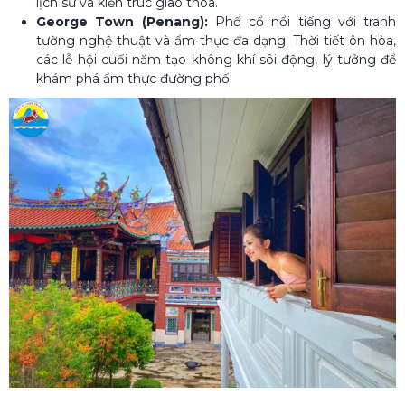
lịch sử và kiến trúc giao thoa.
George Town (Penang):
Phố cổ nổi tiếng với tranh
tường nghệ thuật và ẩm thực đa dạng. Thời tiết ôn hòa,
các lễ hội cuối năm tạo không khí sôi động, lý tưởng để
khám phá ẩm thực đường phố.