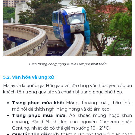
Giao thông công cộng Kuala Lumpur phát triển
5.2. Văn hóa và ứng xử
Malaysia là quốc gia Hồi giáo với đa dạng văn hóa, yêu cầu du
khách tôn trọng quy tắc và chuẩn bị trang phục phù hợp.
Trang phục mùa khô:
Mỏng, thoáng mát, thấm hút
mồ hôi để thích nghi nắng nóng và độ ẩm cao.
Trang phục mùa mưa:
Áo khoác mỏng hoặc khăn
choàng, đặc biệt khi lên cao nguyên Cameron hoặc
Genting, nhiệt độ có thể giảm xuống 10 - 21°C.
Quy tắc tôn giáo:
Khi tham quan đền thờ Hồi giáo hoặc