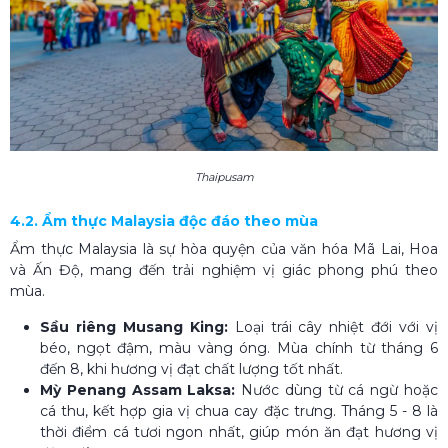
Thaipusam
4.2. Ẩm thực Malaysia độc đáo theo mùa
Ẩm thực Malaysia là sự hòa quyện của văn hóa Mã Lai, Hoa
và Ấn Độ, mang đến trải nghiệm vị giác phong phú theo
mùa.
Sầu riêng Musang King:
Loại trái cây nhiệt đới với vị
béo, ngọt đậm, màu vàng óng. Mùa chính từ tháng 6
đến 8, khi hương vị đạt chất lượng tốt nhất.
Mỳ Penang Assam Laksa:
Nước dùng từ cá ngừ hoặc
cá thu, kết hợp gia vị chua cay đặc trưng. Tháng 5 - 8 là
thời điểm cá tươi ngon nhất, giúp món ăn đạt hương vị