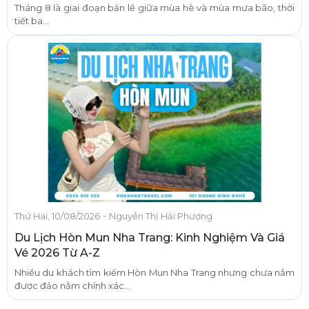
Tháng 8 là giai đoạn bản lề giữa mùa hè và mùa mưa bão, thời
tiết ba...
-
Thứ Hai, 10/08/2026
Nguyễn Thị Hải Phượng
Du Lịch Hòn Mun Nha Trang: Kinh Nghiệm Và Giá
Vé 2026 Từ A-Z
Nhiều du khách tìm kiếm Hòn Mun Nha Trang nhưng chưa nắm
được đảo nằm chính xác...