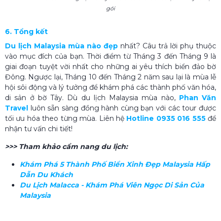
gói
6. Tổng kết
Du lịch Malaysia mùa nào đẹp
nhất? Câu trả lời phụ thuộc
vào mục đích của bạn. Thời điểm từ Tháng 3 đến Tháng 9 là
giai đoạn tuyệt vời nhất cho những ai yêu thích biển đảo bờ
Đông. Ngược lại, Tháng 10 đến Tháng 2 năm sau lại là mùa lễ
hội sôi động và lý tưởng để khám phá các thành phố văn hóa,
di sản ở bờ Tây. Dù du lịch Malaysia mùa nào,
Phan Văn
Travel
luôn sẵn sàng đồng hành cùng bạn với các tour được
tối ưu hóa theo từng mùa. Liên hệ
Hotline 0935 016 555
để
nhận tư vấn chi tiết!
>>> Tham khảo cẩm nang du lịch:
Khám Phá 5 Thành Phố Biển Xinh Đẹp Malaysia Hấp
Dẫn Du Khách
Du Lịch Malacca - Khám Phá Viên Ngọc Di Sản Của
Malaysia