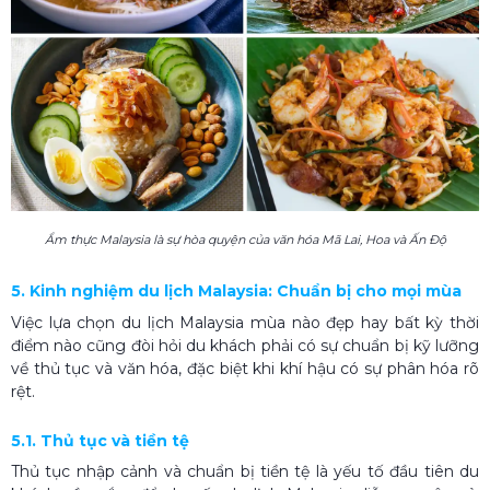
Ẩm thực Malaysia là sự hòa quyện của văn hóa Mã Lai, Hoa và Ấn Độ
5. Kinh nghiệm du lịch Malaysia: Chuẩn bị cho mọi mùa
Việc lựa chọn du lịch Malaysia mùa nào đẹp hay bất kỳ thời
điểm nào cũng đòi hỏi du khách phải có sự chuẩn bị kỹ lưỡng
về thủ tục và văn hóa, đặc biệt khi khí hậu có sự phân hóa rõ
rệt.
5.1. Thủ tục và tiền tệ
Thủ tục nhập cảnh và chuẩn bị tiền tệ là yếu tố đầu tiên du