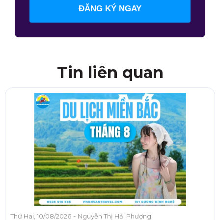
ĐĂNG KÝ NGAY
Tin liên quan
-
Thứ Hai, 10/08/2026
Nguyễn Thị Hải Phượng