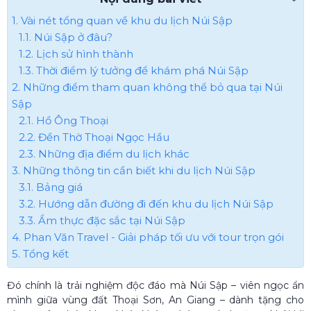
1. Vài nét tổng quan về khu du lịch Núi Sập
1.1. Núi Sập ở đâu?
1.2. Lịch sử hình thành
1.3. Thời điểm lý tưởng để khám phá Núi Sập
2. Những điểm tham quan không thể bỏ qua tại Núi
Sập
2.1. Hồ Ông Thoại
2.2. Đền Thờ Thoại Ngọc Hầu
2.3. Những địa điểm du lịch khác
3. Những thông tin cần biết khi du lịch Núi Sập
3.1. Bảng giá
3.2. Hướng dẫn đường đi đến khu du lịch Núi Sập
3.3. Ẩm thực đặc sắc tại Núi Sập
4. Phan Văn Travel - Giải pháp tối ưu với tour trọn gói
5. Tổng kết
Đó chính là trải nghiệm độc đáo mà Núi Sập – viên ngọc ẩn
mình giữa vùng đất Thoại Sơn, An Giang – dành tặng cho