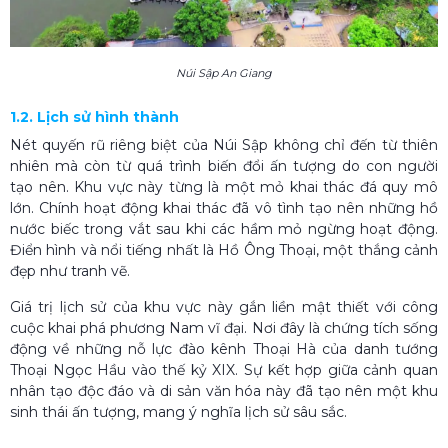
Núi Sập An Giang
1.2. Lịch sử hình thành
Nét quyến rũ riêng biệt của Núi Sập không chỉ đến từ thiên
nhiên mà còn từ quá trình biến đổi ấn tượng do con người
tạo nên. Khu vực này từng là một mỏ khai thác đá quy mô
lớn. Chính hoạt động khai thác đã vô tình tạo nên những hồ
nước biếc trong vắt sau khi các hầm mỏ ngừng hoạt động.
Điển hình và nổi tiếng nhất là Hồ Ông Thoại, một thắng cảnh
đẹp như tranh vẽ.
Giá trị lịch sử của khu vực này gắn liền mật thiết với công
cuộc khai phá phương Nam vĩ đại. Nơi đây là chứng tích sống
động về những nỗ lực đào kênh Thoại Hà của danh tướng
Thoại Ngọc Hầu vào thế kỷ XIX. Sự kết hợp giữa cảnh quan
nhân tạo độc đáo và di sản văn hóa này đã tạo nên một khu
sinh thái ấn tượng, mang ý nghĩa lịch sử sâu sắc.