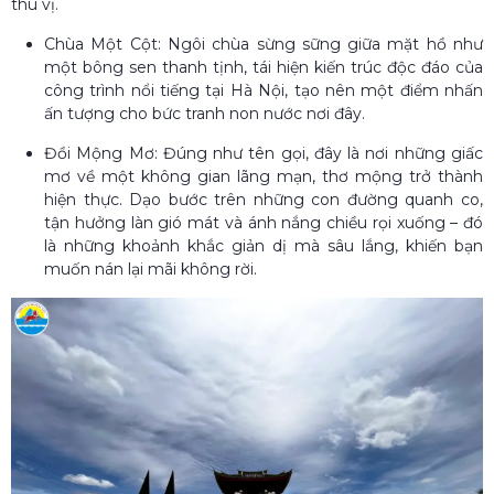
thú vị.
Chùa Một Cột: Ngôi chùa sừng sững giữa mặt hồ như
một bông sen thanh tịnh, tái hiện kiến trúc độc đáo của
công trình nổi tiếng tại Hà Nội, tạo nên một điểm nhấn
ấn tượng cho bức tranh non nước nơi đây.
Đồi Mộng Mơ: Đúng như tên gọi, đây là nơi những giấc
mơ về một không gian lãng mạn, thơ mộng trở thành
hiện thực. Dạo bước trên những con đường quanh co,
tận hưởng làn gió mát và ánh nắng chiều rọi xuống – đó
là những khoảnh khắc giản dị mà sâu lắng, khiến bạn
muốn nán lại mãi không rời.