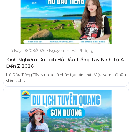
-
Thứ Bảy, 08/08/2026
Nguyễn Thị Hải Phượng
Kinh Nghiệm Du Lịch Hồ Dầu Tiếng Tây Ninh Từ A
Đến Z 2026
Hồ Dầu Tiếng Tây Ninh là hồ nhân tạo lớn nhất Việt Nam, sở hữu
diện tích...