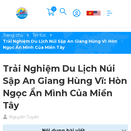
0
Trang chủ
Tin tức
Trải Nghiệm Du Lịch Núi Sập An Giang Hùng Vĩ: Hòn
Ngọc Ẩn Mình Của Miền Tây
Trải Nghiệm Du Lịch Núi
Sập An Giang Hùng Vĩ: Hòn
Ngọc Ẩn Mình Của Miền
Tây
Nguyễn Tuyền
Nội dung bài viết