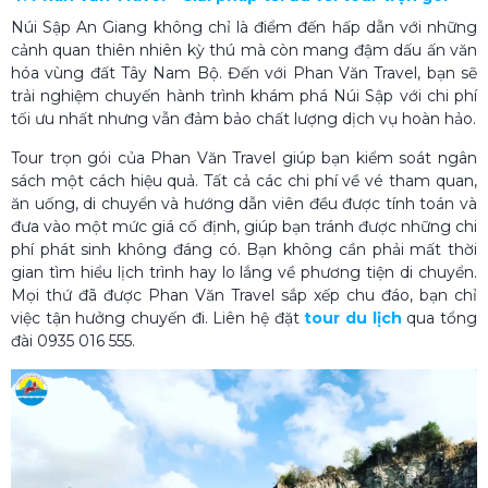
Núi Sập An Giang không chỉ là điểm đến hấp dẫn với những
cảnh quan thiên nhiên kỳ thú mà còn mang đậm dấu ấn văn
hóa vùng đất Tây Nam Bộ. Đến với Phan Văn Travel, bạn sẽ
trải nghiệm chuyến hành trình khám phá Núi Sập với chi phí
tối ưu nhất nhưng vẫn đảm bảo chất lượng dịch vụ hoàn hảo.
Tour trọn gói của Phan Văn Travel giúp bạn kiểm soát ngân
sách một cách hiệu quả. Tất cả các chi phí về vé tham quan,
ăn uống, di chuyển và hướng dẫn viên đều được tính toán và
đưa vào một mức giá cố định, giúp bạn tránh được những chi
phí phát sinh không đáng có. Bạn không cần phải mất thời
gian tìm hiểu lịch trình hay lo lắng về phương tiện di chuyển.
Mọi thứ đã được Phan Văn Travel sắp xếp chu đáo, bạn chỉ
việc tận hưởng chuyến đi. Liên hệ đặt
tour du lịch
qua tổng
đài 0935 016 555.