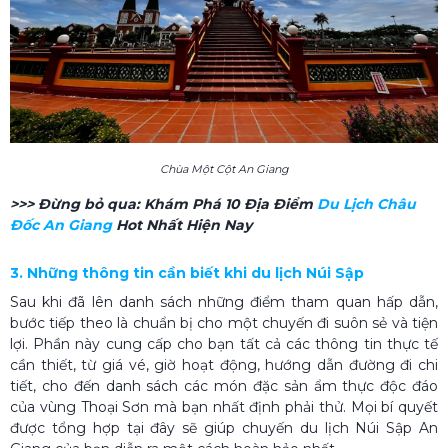
Chùa Một Cột An Giang
>>> Đừng bỏ qua:
Khám Phá 10 Địa Điểm
Du Lịch Châu
Đốc An Giang
Hot Nhất Hiện Nay
3. Những thông tin cần biết khi du lịch Núi Sập
Sau khi đã lên danh sách những điểm tham quan hấp dẫn,
bước tiếp theo là chuẩn bị cho một chuyến đi suôn sẻ và tiện
lợi. Phần này cung cấp cho bạn tất cả các thông tin thực tế
cần thiết, từ giá vé, giờ hoạt động, hướng dẫn đường đi chi
tiết, cho đến danh sách các món đặc sản ẩm thực độc đáo
của vùng Thoại Sơn mà bạn nhất định phải thử. Mọi bí quyết
được tổng hợp tại đây sẽ giúp chuyến du lịch Núi Sập An