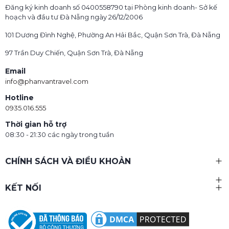
Đăng ký kinh doanh số 0400558790 tại Phòng kinh doanh- Sở kế
hoạch và đầu tư Đà Nẵng ngày 26/12/2006
101 Dương Đình Nghệ, Phường An Hải Bắc, Quận Sơn Trà, Đà Nẵng
97 Trần Duy Chiến, Quận Sơn Trà, Đà Nẵng
Email
info@phanvantravel.com
Hotline
0935.016.555
Thời gian hỗ trợ
08:30 - 21:30 các ngày trong tuần
CHÍNH SÁCH VÀ ĐIỀU KHOẢN
KẾT NỐI