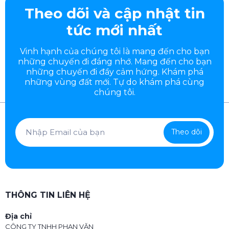
Theo dõi và cập nhật tin
tức mới nhất
Vinh hạnh của chúng tôi là mang đến cho bạn
những chuyến đi đáng nhớ. Mang đến cho bạn
những chuyến đi đầy
cảm hứng. Khám phá
những vùng đất mới. Tự do khám phá cùng
chúng tôi.
Theo dõi
THÔNG TIN LIÊN HỆ
Địa chỉ
CÔNG TY TNHH PHAN VĂN