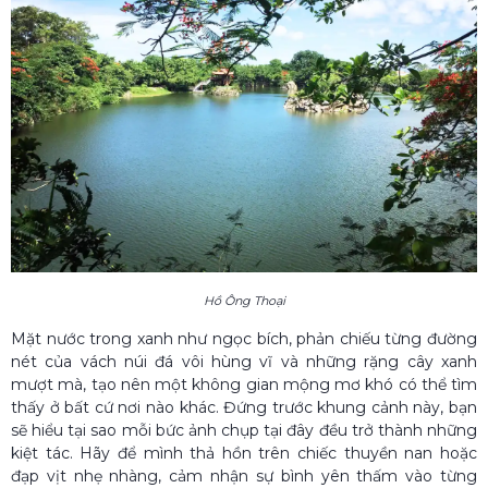
Hồ Ông Thoại
Mặt nước trong xanh như ngọc bích, phản chiếu từng đường
nét của vách núi đá vôi hùng vĩ và những rặng cây xanh
mượt mà, tạo nên một không gian mộng mơ khó có thể tìm
thấy ở bất cứ nơi nào khác. Đứng trước khung cảnh này, bạn
sẽ hiểu tại sao mỗi bức ảnh chụp tại đây đều trở thành những
kiệt tác. Hãy để mình thả hồn trên chiếc thuyền nan hoặc
đạp vịt nhẹ nhàng, cảm nhận sự bình yên thấm vào từng