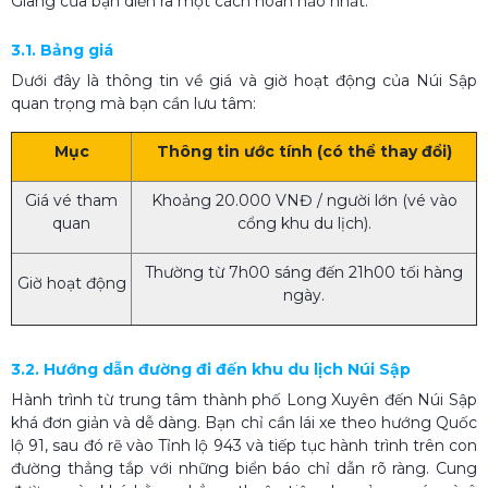
Giang của bạn diễn ra một cách hoàn hảo nhất.
3.1. Bảng giá
Dưới đây là thông tin về giá và giờ hoạt động của Núi Sập
quan trọng mà bạn cần lưu tâm:
Mục
Thông tin ước tính (có thể thay đổi)
Giá vé tham
Khoảng 20.000 VNĐ / người lớn (vé vào
quan
cổng khu du lịch).
Thường từ 7h00 sáng đến 21h00 tối hàng
Giờ hoạt động
ngày.
3.2. Hướng dẫn đường đi đến khu du lịch Núi Sập
Hành trình từ trung tâm thành phố Long Xuyên đến Núi Sập
khá đơn giản và dễ dàng. Bạn chỉ cần lái xe theo hướng Quốc
lộ 91, sau đó rẽ vào Tỉnh lộ 943 và tiếp tục hành trình trên con
đường thẳng tắp với những biển báo chỉ dẫn rõ ràng. Cung