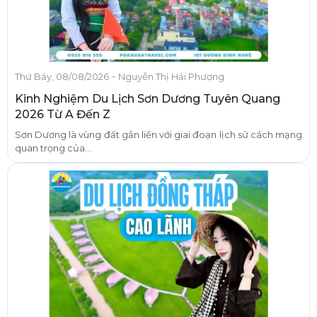
-
Thứ Bảy, 08/08/2026
Nguyễn Thị Hải Phượng
Kinh Nghiệm Du Lịch Sơn Dương Tuyên Quang
2026 Từ A Đến Z
Sơn Dương là vùng đất gắn liền với giai đoạn lịch sử cách mạng
quan trọng của...