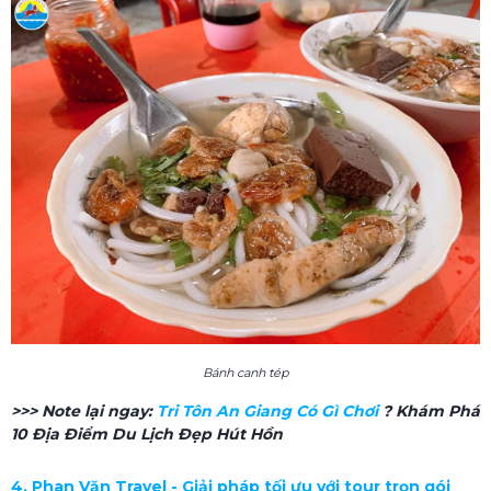
Bánh canh tép
>>> Note lại ngay:
Tri Tôn An Giang Có Gì Chơi
? Khám Phá
10 Địa Điểm Du Lịch Đẹp Hút Hồn
4. Phan Văn Travel - Giải pháp tối ưu với tour trọn gói