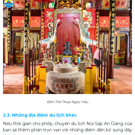
Đền Thờ Thoại Ngọc Hầu
2.3. Những địa điểm du lịch khác
Nếu thời gian cho phép, chuyến du lịch Núi Sập An Giang của
bạn sẽ thêm phần trọn vẹn với những điểm đến bổ sung đầy