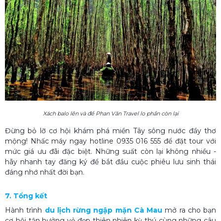
Xách balo lên và để Phan Văn Travel lo phần còn lại
Đừng bỏ lỡ cơ hội khám phá miền Tây sông nước đầy thơ
mộng! Nhấc máy ngay hotline 0935 016 555 để đặt tour với
mức giá ưu đãi đặc biệt. Những suất còn lại không nhiều -
hãy nhanh tay đăng ký để bắt đầu cuộc phiêu lưu sinh thái
đáng nhớ nhất đời bạn.
7. Tổng kết
Hành trình
du lịch rừng ngập mặn Cà Mau
mở ra cho bạn
cơ hội tận hưởng vẻ đẹp thiên nhiên kỳ thú cùng những câu