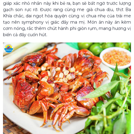
giáp xác nhỏ nhắn này khi bẻ ra, bạn sẽ bất ngờ trước lượng
gạch son rực rỡ. Được rang cùng me già chua dịu, thịt Ba
Khía chắc, dai ngọt hòa quyện cùng vị chua nhẹ của trái me
tạo nên symphony vị giác đầy ma mị. Món ăn này ăn kèm
cơm nóng, rắc thêm chút hành phi giòn rụm, mang hương vị
biển cả đầy cuốn hút.