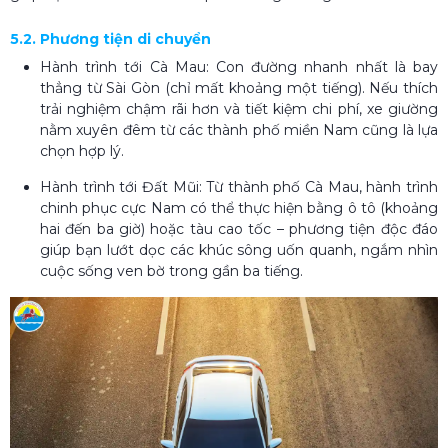
5.2. Phương tiện di chuyển
Hành trình tới Cà Mau: Con đường nhanh nhất là bay
thẳng từ Sài Gòn (chỉ mất khoảng một tiếng). Nếu thích
trải nghiệm chậm rãi hơn và tiết kiệm chi phí, xe giường
nằm xuyên đêm từ các thành phố miền Nam cũng là lựa
chọn hợp lý.
Hành trình tới Đất Mũi: Từ thành phố Cà Mau, hành trình
chinh phục cực Nam có thể thực hiện bằng ô tô (khoảng
hai đến ba giờ) hoặc tàu cao tốc – phương tiện độc đáo
giúp bạn lướt dọc các khúc sông uốn quanh, ngắm nhìn
cuộc sống ven bờ trong gần ba tiếng.