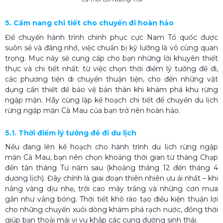
5. Cẩm nang chi tiết cho chuyến đi hoàn hảo
Để chuyến hành trình chinh phục cực Nam Tổ quốc được
suôn sẻ và đáng nhớ, việc chuẩn bị kỹ lưỡng là vô cùng quan
trọng. Mục này sẽ cung cấp cho bạn những lời khuyên thiết
thực và chi tiết nhất: từ việc chọn thời điểm lý tưởng để đi,
các phương tiện di chuyển thuận tiện, cho đến những vật
dụng cần thiết để bảo vệ bản thân khi khám phá khu rừng
ngập mặn. Hãy cùng lập kế hoạch chi tiết để chuyến du lịch
rừng ngập mặn Cà Mau của bạn trở nên hoàn hảo.
5.1. Thời điểm lý tưởng để đi du lịch
Nếu đang lên kế hoạch cho hành trình du lịch rừng ngập
mặn Cà Mau, bạn nên chọn khoảng thời gian từ tháng Chạp
đến tận tháng Tư năm sau (khoảng tháng 12 đến tháng 4
dương lịch). Đây chính là giai đoạn thiên nhiên ưu ái nhất – khi
nắng vàng dịu nhẹ, trời cao mây trắng và những cơn mưa
gần như vắng bóng. Thời tiết khô ráo tạo điều kiện thuận lợi
cho những chuyến xuôi dòng khám phá rạch nước, đồng thời
giúp bạn thoải mái vi vu khắp các cung đường sinh thái.