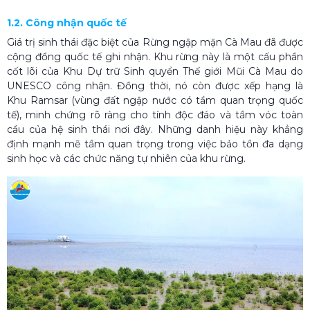
1.2. Công nhận quốc tế
Giá trị sinh thái đặc biệt của Rừng ngập mặn Cà Mau đã được
cộng đồng quốc tế ghi nhận. Khu rừng này là một cấu phần
cốt lõi của Khu Dự trữ Sinh quyển Thế giới Mũi Cà Mau do
UNESCO công nhận. Đồng thời, nó còn được xếp hạng là
Khu Ramsar (vùng đất ngập nước có tầm quan trọng quốc
tế), minh chứng rõ ràng cho tính độc đáo và tầm vóc toàn
cầu của hệ sinh thái nơi đây. Những danh hiệu này khẳng
định mạnh mẽ tầm quan trọng trong việc bảo tồn đa dạng
sinh học và các chức năng tự nhiên của khu rừng.