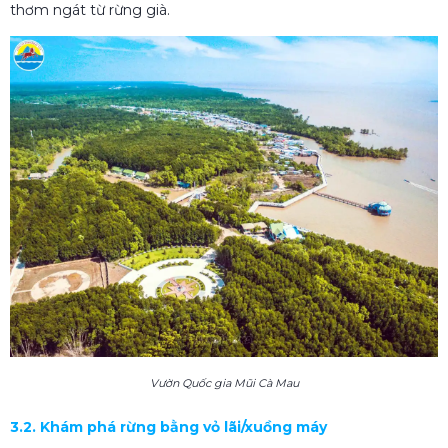
thơm ngát từ rừng già.
Vườn Quốc gia Mũi Cà Mau
3.2. Khám phá rừng bằng vỏ lãi/xuồng máy