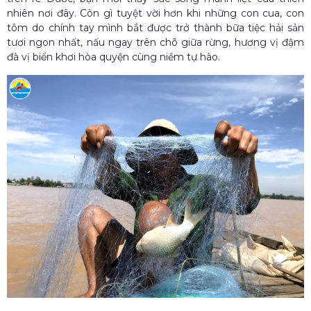
nhiên nơi đây. Còn gì tuyệt vời hơn khi những con cua, con
tôm do chính tay mình bắt được trở thành bữa tiệc hải sản
tươi ngon nhất, nấu ngay trên chõ giữa rừng, hương vị đậm
đà vị biển khơi hòa quyện cùng niềm tự hào.