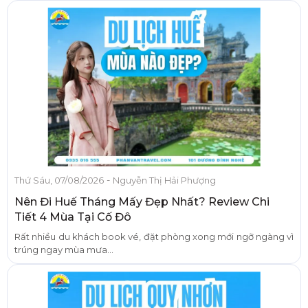
-
Thứ Sáu, 07/08/2026
Nguyễn Thị Hải Phượng
Nên Đi Huế Tháng Mấy Đẹp Nhất? Review Chi
Tiết 4 Mùa Tại Cố Đô
Rất nhiều du khách book vé, đặt phòng xong mới ngỡ ngàng vì
trúng ngay mùa mưa...