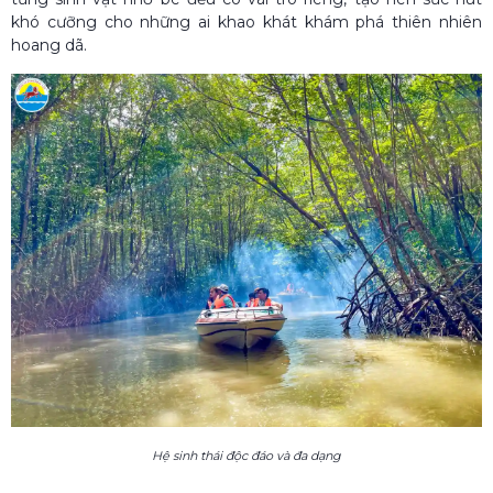
khó cưỡng cho những ai khao khát khám phá thiên nhiên
hoang dã.
Hệ sinh thái độc đáo và đa dạng