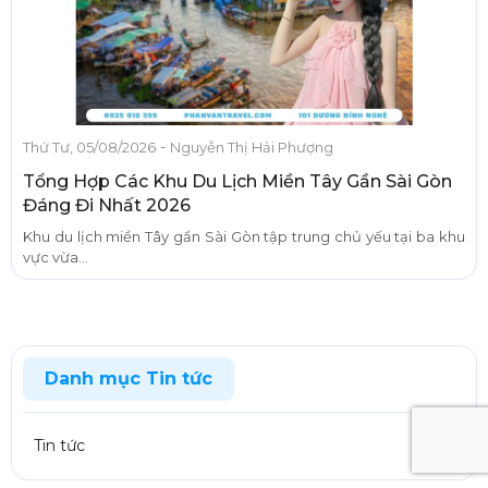
-
Thứ Tư, 05/08/2026
Nguyễn Thị Hải Phượng
Tổng Hợp Các Khu Du Lịch Miền Tây Gần Sài Gòn
Đáng Đi Nhất 2026
Khu du lịch miền Tây gần Sài Gòn tập trung chủ yếu tại ba khu
vực vừa...
Danh mục Tin tức
Tin tức