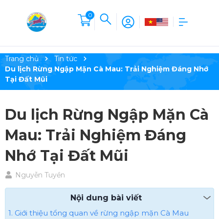
0
Trang chủ
Tin tức
Du lịch Rừng Ngập Mặn Cà Mau: Trải Nghiệm Đáng Nhớ
Tại Đất Mũi
Du lịch Rừng Ngập Mặn Cà
Mau: Trải Nghiệm Đáng
Nhớ Tại Đất Mũi
Nguyễn Tuyền
Nội dung bài viết
1. Giới thiệu tổng quan về rừng ngập mặn Cà Mau