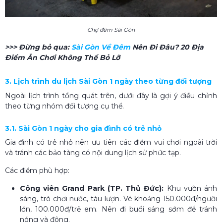
Chợ đêm Sài Gòn
>>> Đừng bỏ qua:
Sài Gòn Về Đêm​
Nên Đi Đâu? 20 Địa
Điểm Ăn Chơi Không Thể Bỏ Lỡ
3. Lịch trình du lịch Sài Gòn 1 ngày theo từng đối tượng
Ngoài lịch trình tổng quát trên, dưới đây là gợi ý điều chỉnh
theo từng nhóm đối tượng cụ thể.
3.1. Sài Gòn 1 ngày cho gia đình có trẻ nhỏ
Gia đình có trẻ nhỏ nên ưu tiên các điểm vui chơi ngoài trời
và tránh các bảo tàng có nội dung lịch sử phức tạp.
Các điểm phù hợp:
Công viên Grand Park (TP. Thủ Đức):
Khu vườn ánh
sáng, trò chơi nước, tàu lượn. Vé khoảng 150.000đ/người
lớn, 100.000đ/trẻ em. Nên đi buổi sáng sớm để tránh
nóng và đông.