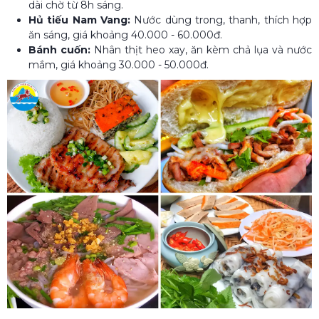
dài chờ từ 8h sáng.
Hủ tiếu Nam Vang:
Nước dùng trong, thanh, thích hợp
ăn sáng, giá khoảng 40.000 - 60.000đ.
Bánh cuốn:
Nhân thịt heo xay, ăn kèm chả lụa và nước
mắm, giá khoảng 30.000 - 50.000đ.