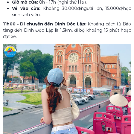
Giờ mở cửa:
8h - 17h (nghỉ thứ Hai).
Vé vào cửa:
Khoảng 30.000đ/người lớn, 15.000đ/học
sinh sinh viên.
11h00 - Di chuyển đến Dinh Độc Lập:
Khoảng cách từ Bảo
tàng đến Dinh Độc Lập là 1,5km, đi bộ khoảng 15 phút hoặc
đặt xe.