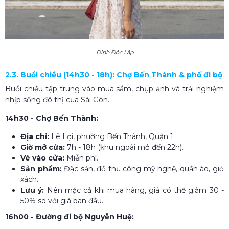
Dinh Độc Lập
2.3. Buổi chiều (14h30 - 18h): Chợ Bến Thành & phố đi bộ
Buổi chiều tập trung vào mua sắm, chụp ảnh và trải nghiệm
nhịp sống đô thị của Sài Gòn.
14h30 - Chợ Bến Thành:
Địa chỉ:
Lê Lợi, phường Bến Thành, Quận 1.
Giờ mở cửa:
7h - 18h (khu ngoài mở đến 22h).
Vé vào cửa:
Miễn phí.
Sản phẩm:
Đặc sản, đồ thủ công mỹ nghệ, quần áo, giỏ
xách.
Lưu ý:
Nên mặc cả khi mua hàng, giá có thể giảm 30 -
50% so với giá ban đầu.
16h00 - Đường đi bộ Nguyễn Huệ: