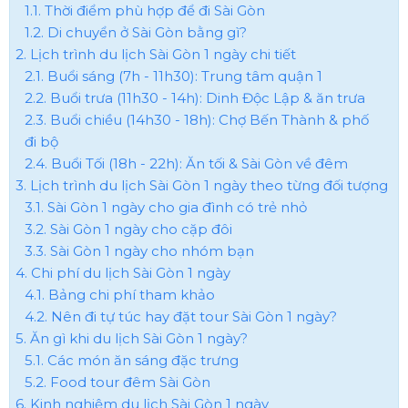
1.1. Thời điểm phù hợp để đi Sài Gòn
1.2. Di chuyển ở Sài Gòn bằng gì?
2. Lịch trình du lịch Sài Gòn 1 ngày chi tiết
2.1. Buổi sáng (7h - 11h30): Trung tâm quận 1
2.2. Buổi trưa (11h30 - 14h): Dinh Độc Lập & ăn trưa
2.3. Buổi chiều (14h30 - 18h): Chợ Bến Thành & phố
đi bộ
2.4. Buổi Tối (18h - 22h): Ăn tối & Sài Gòn về đêm
3. Lịch trình du lịch Sài Gòn 1 ngày theo từng đối tượng
3.1. Sài Gòn 1 ngày cho gia đình có trẻ nhỏ
3.2. Sài Gòn 1 ngày cho cặp đôi
3.3. Sài Gòn 1 ngày cho nhóm bạn
4. Chi phí du lịch Sài Gòn 1 ngày
4.1. Bảng chi phí tham khảo
4.2. Nên đi tự túc hay đặt tour Sài Gòn 1 ngày?
5. Ăn gì khi du lịch Sài Gòn 1 ngày?
5.1. Các món ăn sáng đặc trưng
5.2. Food tour đêm Sài Gòn
6. Kinh nghiệm du lịch Sài Gòn 1 ngày