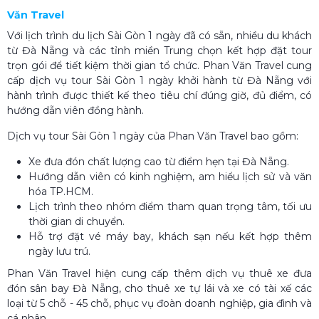
Văn Travel
Với lịch trình du lịch Sài Gòn 1 ngày đã có sẵn, nhiều du khách
từ Đà Nẵng và các tỉnh miền Trung chọn kết hợp đặt tour
trọn gói để tiết kiệm thời gian tổ chức. Phan Văn Travel cung
cấp dịch vụ tour Sài Gòn 1 ngày khởi hành từ Đà Nẵng với
hành trình được thiết kế theo tiêu chí đúng giờ, đủ điểm, có
hướng dẫn viên đồng hành.
Dịch vụ tour Sài Gòn 1 ngày của Phan Văn Travel bao gồm:
Xe đưa đón chất lượng cao từ điểm hẹn tại Đà Nẵng.
Hướng dẫn viên có kinh nghiệm, am hiểu lịch sử và văn
hóa TP.HCM.
Lịch trình theo nhóm điểm tham quan trọng tâm, tối ưu
thời gian di chuyển.
Hỗ trợ đặt vé máy bay, khách sạn nếu kết hợp thêm
ngày lưu trú.
Phan Văn Travel hiện cung cấp thêm dịch vụ thuê xe đưa
đón sân bay Đà Nẵng, cho thuê xe tự lái và xe có tài xế các
loại từ 5 chỗ - 45 chỗ, phục vụ đoàn doanh nghiệp, gia đình và
cá nhân.