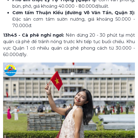
bún, phở, giá khoảng 40.000 - 80.000đ/suất.
Cơm tấm Thuận Kiều (đường Võ Văn Tần, Quận 3):
Đặc sản cơm tấm sườn nướng, giá khoảng 50.000 -
70.000đ.
13h45 - Cà phê nghỉ ngơi:
Nên dừng 20 - 30 phút tại một
quán cà phê để tránh nóng trước khi tiếp tục buổi chiều. Khu
vực Quận 1 có nhiều quán cà phê phong cách từ 30.000 -
60.000đ/ly.