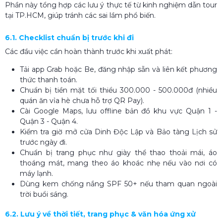
Phần này tổng hợp các lưu ý thực tế từ kinh nghiệm dẫn tour
tại TP.HCM, giúp tránh các sai lầm phổ biến.
6.1. Checklist chuẩn bị trước khi đi
Các đầu việc cần hoàn thành trước khi xuất phát:
Tải app Grab hoặc Be, đăng nhập sẵn và liên kết phương
thức thanh toán.
Chuẩn bị tiền mặt tối thiểu 300.000 - 500.000đ (nhiều
quán ăn vỉa hè chưa hỗ trợ QR Pay).
Cài Google Maps, lưu offline bản đồ khu vực Quận 1 -
Quận 3 - Quận 4.
Kiểm tra giờ mở cửa Dinh Độc Lập và Bảo tàng Lịch sử
trước ngày đi.
Chuẩn bị trang phục như giày thể thao thoải mái, áo
thoáng mát, mang theo áo khoác nhẹ nếu vào nơi có
máy lạnh.
Dùng kem chống nắng SPF 50+ nếu tham quan ngoài
trời buổi sáng.
6.2. Lưu ý về thời tiết, trang phục & văn hóa ứng xử