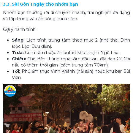
3.3. Sài Gòn 1 ngày cho nhóm bạn
Nhóm bạn thường ưa di chuyển nhanh, trải nghiệm đa dạng
và tập trung vào ăn uống, mua sắm.
Gợi ý hành trình:
Sáng:
Lịch trình trung tâm theo mục 2 (nhà thờ, Dinh
Độc Lập, Bưu điện).
Trưa:
Cơm tấm hoặc ăn buffet khu Phạm Ngũ Lão.
Chiều:
Chợ Bến Thành mua sắm đặc sản, địa đạo Củ Chi
nếu có thêm thời gian (cách trung tâm 70km).
Tối:
Phố ẩm thực Vĩnh Khánh (hải sản) hoặc khu bar Bùi
Viện.