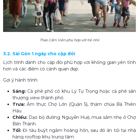
Thảo Cầm Viên phù hợp với trẻ nhỏ
3.2. Sài Gòn 1 ngày cho cặp đôi
Lịch trình dành cho cặp đôi phù hợp với không gian yên tĩnh
hơn và các điểm có cảnh quan đẹp.
Gợi ý hành trình:
Sáng:
Cà phê phố cổ khu Lý Tự Trọng hoặc cà phê sân
thượng view thành phố.
Trưa:
Ẩm thực Chợ Lớn (Quận 5), thăm chùa Bà Thiên
Hậu.
Chiều:
Dạo bộ đường Nguyễn Huệ, mua sắm nhẹ ở Chợ
Bến Thành.
Tối:
Đi tàu buýt ngắm hoàng hôn, sau đó ăn tối tại nhà
hàng rooftop khu trung tâm.