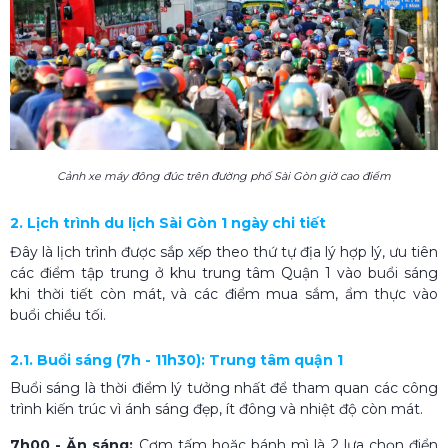
Cảnh xe máy đông đúc trên đường phố Sài Gòn giờ cao điểm
2. Lịch trình du lịch Sài Gòn 1 ngày chi tiết
Đây là lịch trình được sắp xếp theo thứ tự địa lý hợp lý, ưu tiên
các điểm tập trung ở khu trung tâm Quận 1 vào buổi sáng
khi thời tiết còn mát, và các điểm mua sắm, ẩm thực vào
buổi chiều tối.
2.1. Buổi sáng (7h - 11h30): Trung tâm quận 1
Buổi sáng là thời điểm lý tưởng nhất để tham quan các công
trình kiến trúc vì ánh sáng đẹp, ít đông và nhiệt độ còn mát.
7h00 - Ăn sáng:
Cơm tấm hoặc bánh mì là 2 lựa chọn điển