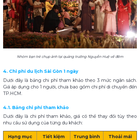
Nhóm bạn trẻ chụp ảnh tại quảng trường Nguyễn Huệ về đêm
4. Chi phí du lịch Sài Gòn 1 ngày
Dưới đây là bảng chi phí tham khảo theo 3 mức ngân sách.
Giá áp dụng cho 1 người, chưa bao gồm chi phí di chuyển đến
TP.HCM.
4.1. Bảng chi phí tham khảo
Dưới đây là chi phí tham khảo, giá có thể thay đổi tùy theo
nhu cầu sử dụng của từng du khách:
Hạng mục
Tiết kiệm
Trung bình
Thoải mái