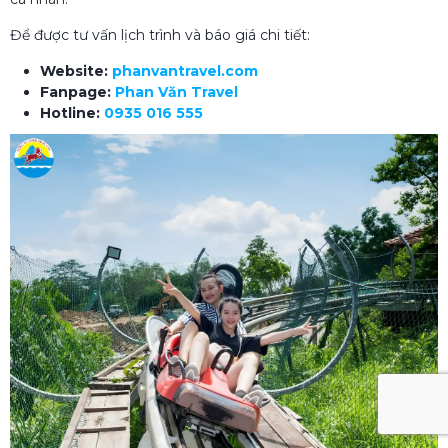
Để được tư vấn lịch trình và báo giá chi tiết:
Website:
phanvantravel.com
Fanpage:
Phan Văn Travel
Hotline:
0935 016 555