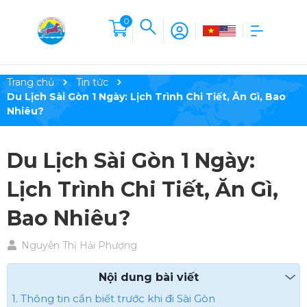
0
Trang chủ
Tin tức
Du Lịch Sài Gòn 1 Ngày: Lịch Trình Chi Tiết, Ăn Gì, Bao
Nhiêu?
Du Lịch Sài Gòn 1 Ngày:
Lịch Trình Chi Tiết, Ăn Gì,
Bao Nhiêu?
Nguyễn Thị Hải Phượng
Nội dung bài viết
1. Thông tin cần biết trước khi đi Sài Gòn