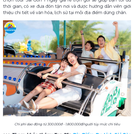
thời gian, có xe đưa đón tận nơi và được hướng dẫn viên giới
thiệu chi tiết về văn hóa, lịch sử tại mỗi địa điểm dừng chân.
Chi phí dao động từ 300.000đ - 1.800.000đ/người tùy mức chi tiêu