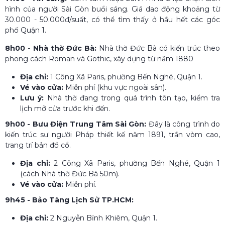
hình của người Sài Gòn buổi sáng. Giá dao động khoảng từ
30.000 - 50.000đ/suất, có thể tìm thấy ở hầu hết các góc
phố Quận 1.
8h00 - Nhà thờ Đức Bà:
Nhà thờ Đức Bà có kiến trúc theo
phong cách Roman và Gothic, xây dựng từ năm 1880
Địa chỉ:
1 Công Xã Paris, phường Bến Nghé, Quận 1.
Vé vào cửa:
Miễn phí (khu vực ngoài sân).
Lưu ý:
Nhà thờ đang trong quá trình tôn tạo, kiểm tra
lịch mở cửa trước khi đến.
9h00 - Bưu Điện Trung Tâm Sài Gòn:
Đây là công trình do
kiến trúc sư người Pháp thiết kế năm 1891, trần vòm cao,
trang trí bản đồ cổ.
Địa chỉ:
2 Công Xã Paris, phường Bến Nghé, Quận 1
(cách Nhà thờ Đức Bà 50m).
Vé vào cửa:
Miễn phí.
9h45 - Bảo Tàng Lịch Sử TP.HCM:
Địa chỉ:
2 Nguyễn Bỉnh Khiêm, Quận 1.