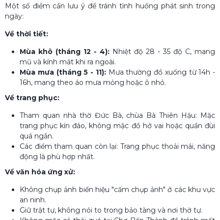
Một số điểm cần lưu ý để tránh tình huống phát sinh trong
ngày:
Về thời tiết:
Mùa khô (tháng 12 - 4):
Nhiệt độ 28 - 35 độ C, mang
mũ và kính mát khi ra ngoài.
Mùa mưa (tháng 5 - 11):
Mưa thường đổ xuống từ 14h -
16h, mang theo áo mưa mỏng hoặc ô nhỏ.
Về trang phục:
Tham quan nhà thờ Đức Bà, chùa Bà Thiên Hậu: Mặc
trang phục kín đáo, không mặc đồ hở vai hoặc quần đùi
quá ngắn.
Các điểm tham quan còn lại: Trang phục thoải mái, năng
động là phù hợp nhất.
Về văn hóa ứng xử:
Không chụp ảnh biển hiệu "cấm chụp ảnh" ở các khu vực
an ninh.
Giữ trật tự, không nói to trong bảo tàng và nơi thờ tự.