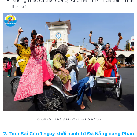
Không mặc cả thái quá tại Chợ Bến Thành để tránh mất
lịch sự.
Chuẩn bị và lưu ý khi đi du lịch Sài Gòn
7. Tour Sài Gòn 1 ngày khởi hành từ Đà Nẵng cùng Phan