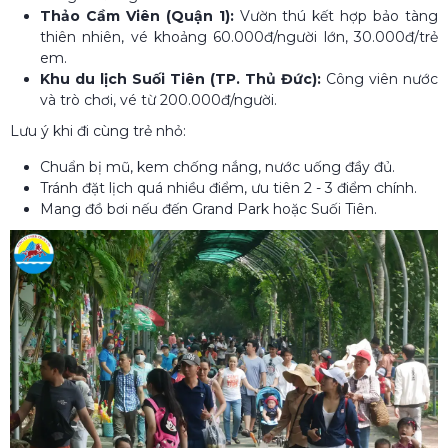
Thảo Cầm Viên (Quận 1):
Vườn thú kết hợp bảo tàng
thiên nhiên, vé khoảng 60.000đ/người lớn, 30.000đ/trẻ
em.
Khu du lịch Suối Tiên (TP. Thủ Đức):
Công viên nước
và trò chơi, vé từ 200.000đ/người.
Lưu ý khi đi cùng trẻ nhỏ:
Chuẩn bị mũ, kem chống nắng, nước uống đầy đủ.
Tránh đặt lịch quá nhiều điểm, ưu tiên 2 - 3 điểm chính.
Mang đồ bơi nếu đến Grand Park hoặc Suối Tiên.