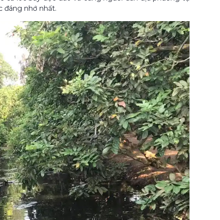
ức đáng nhớ nhất.