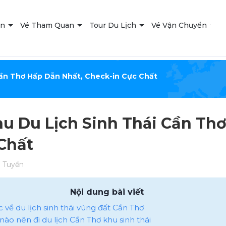
ạn
Vé Tham Quan
Tour Du Lịch
Vé Vận Chuyển
T
Cần Thơ Hấp Dẫn Nhất, Check-in Cực Chất
hu Du Lịch Sinh Thái Cần Th
Chất
 Tuyền
Nội dung bài viết
ợc về du lịch sinh thái vùng đất Cần Thơ
i nào nên đi du lịch Cần Thơ khu sinh thái