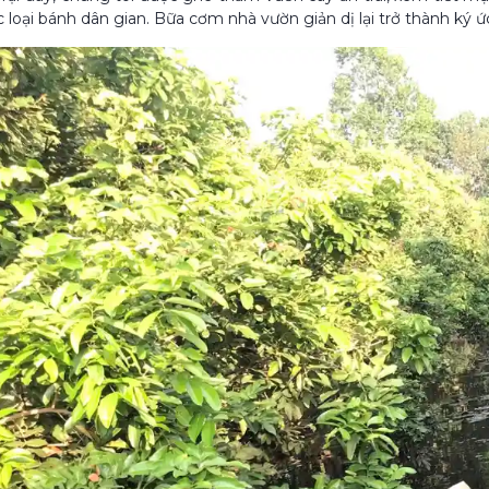
c loại bánh dân gian. Bữa cơm nhà vườn giản dị lại trở thành ký 