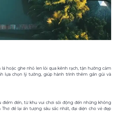
lá hoặc ghe nhỏ len lỏi qua kênh rạch, tận hưởng cảm
h lựa chọn lý tưởng, giúp hành trình thêm gần gũi và
ều điểm đến, từ khu vui chơi sôi động đến những không
 Thơ để lại ấn tượng sâu sắc nhất, đại diện cho vẻ đẹp