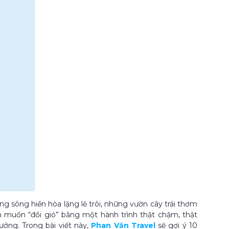
ng sông hiền hòa lặng lẽ trôi, những vườn cây trái thơm
 muốn “đổi gió” bằng một hành trình thật chậm, thật
tưởng. Trong bài viết này,
Phan Văn Travel
sẽ gợi ý 10