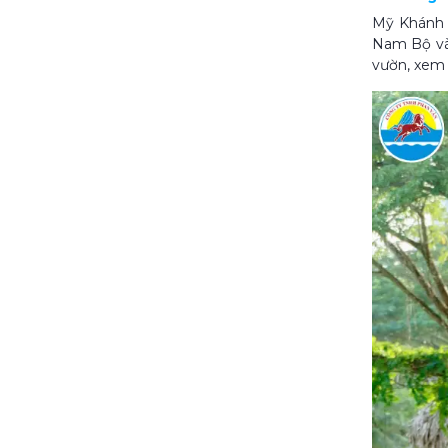
Mỹ Khánh l
Nam Bộ và 
vườn, xem 