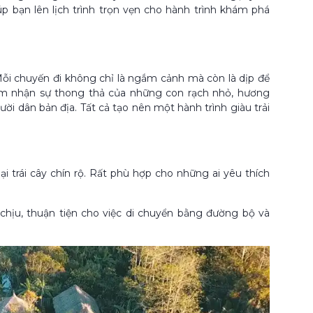
p bạn lên lịch trình trọn vẹn cho hành trình khám phá
Mỗi chuyến đi không chỉ là ngắm cảnh mà còn là dịp để
ảm nhận sự thong thả của những con rạch nhỏ, hương
ời dân bản địa. Tất cả tạo nên một hành trình giàu trải
ại trái cây chín rộ. Rất phù hợp cho những ai yêu thích
ễ chịu, thuận tiện cho việc di chuyển bằng đường bộ và