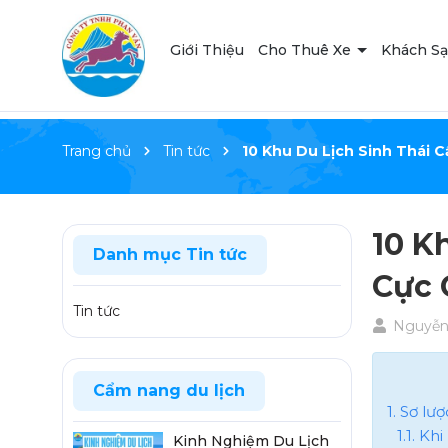
Giới Thiệu
Cho Thuê Xe
Khách S
Trang chủ
Tin tức
10 Khu Du Lịch Sinh Thái 
10 K
Danh mục Tin tức
Cực 
Tin tức
Nguyễn
Cẩm nang du lịch
1. Sơ lư
1.1. Kh
Kinh Nghiệm Du Lịch