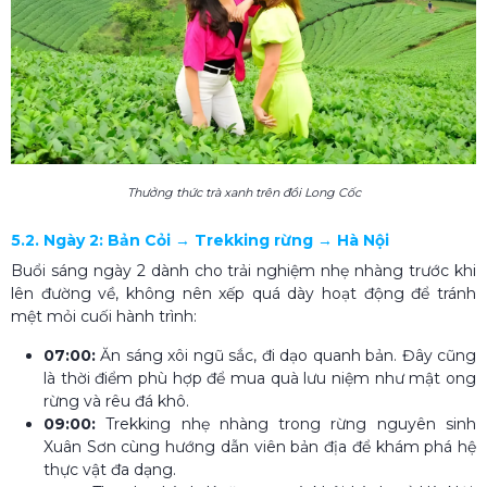
Thưởng thức trà xanh trên đồi Long Cốc
5.2. Ngày 2: Bản Cỏi → Trekking rừng → Hà Nội
Buổi sáng ngày 2 dành cho trải nghiệm nhẹ nhàng trước khi
lên đường về, không nên xếp quá dày hoạt động để tránh
mệt mỏi cuối hành trình:
07:00:
Ăn sáng xôi ngũ sắc, đi dạo quanh bản. Đây cũng
là thời điểm phù hợp để mua quà lưu niệm như mật ong
rừng và rêu đá khô.
09:00:
Trekking nhẹ nhàng trong rừng nguyên sinh
Xuân Sơn cùng hướng dẫn viên bản địa để khám phá hệ
thực vật đa dạng.