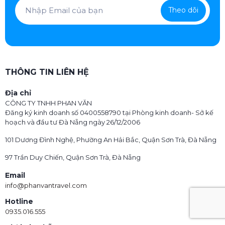
Theo dõi
THÔNG TIN LIÊN HỆ
Địa chỉ
CÔNG TY TNHH PHAN VĂN
Đăng ký kinh doanh số 0400558790 tại Phòng kinh doanh- Sở kế
hoạch và đầu tư Đà Nẵng ngày 26/12/2006
101 Dương Đình Nghệ, Phường An Hải Bắc, Quận Sơn Trà, Đà Nẵng
97 Trần Duy Chiến, Quận Sơn Trà, Đà Nẵng
Email
info@phanvantravel.com
Hotline
0935.016.555