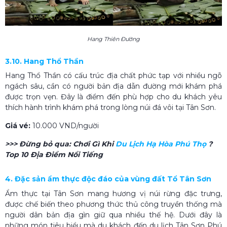
Hang Thiên Đường
3.10. Hang Thổ Thần
Hang Thổ Thần có cấu trúc địa chất phức tạp với nhiều ngõ
ngách sâu, cần có người bản địa dẫn đường mới khám phá
được trọn vẹn. Đây là điểm đến phù hợp cho du khách yêu
thích hành trình khám phá trong lòng núi đá vôi tại Tân Sơn.
Giá vé:
10.000 VND/người
>>> Đừng bỏ qua:
Chơi Gì Khi
Du Lịch Hạ Hòa Phú Thọ​
?
Top 10 Địa Điểm Nổi Tiếng
4. Đặc sản ẩm thực độc đáo của vùng đất Tổ Tân Sơn
Ẩm thực tại Tân Sơn mang hương vị núi rừng đặc trưng,
được chế biến theo phương thức thủ công truyền thống mà
người dân bản địa gìn giữ qua nhiều thế hệ. Dưới đây là
những món tiêu biểu mà du khách đến du lịch Tân Sơn Phú