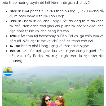
xếp theo hướng tuyến để tiết kiệm thời gian di chuyển:
06:00:
Xuất phát từ Hà Nội theo hướng QL32. Đường dễ
đi, xe máy hoặc ô tô đều phù hợp.
09:00:
Check-in đồi chè Long Cốc, thưởng thức trà xanh
tại chỗ. Nên dành thời gian chụp ảnh tại các "ốc đảo" chè
đẹp nhất trước khi ánh nắng lên cao.
12:00:
Ăn trưa tại homestay ở Bản Cỏi với gà chín cựa và
cá suối. Nên đặt trước với chủ nhà để tránh chờ đợi.
14:00:
Khám phá Hang Lạng và tắm thác Ngọc.
19:00:
Đốt lửa trại, giao lưu văn nghệ cùng người dân
bản địa. Đây là dịp thử rượu ngô men lá đặc sản địa
phương.