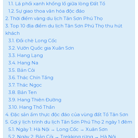
1.1. Lá phổi xanh khổng lồ giữa lòng Đất Tổ
1.2. Sự giao thoa văn hóa độc đáo
2. Thời điểm vàng du lịch Tân Sơn Phú Thọ​
3. Top 10 địa điểm du lịch Tân Sơn Phú Thọ​ thu hút
khách
3.1. Đồi chè Long Cốc
3.2. Vườn Quốc gia Xuân Sơn
3.3. Hang Lạng
3.4. Hang Na
3.5. Bản Cỏi
3.6. Thác Chín Tầng
3.7. Thác Ngọc
3.8. Bản Ten
3.9. Hang Thiên Đường
3.10. Hang Thổ Thần
4. Đặc sản ẩm thực độc đáo của vùng đất Tổ Tân Sơn
5. Gợi ý lịch trình du lịch Tân Sơn Phú Thọ 2 ngày 1 đêm
5.1. Ngày 1: Hà Nội → Long Cốc → Xuân Sơn
5.2. Ngày 2: Bản Cỏi → Trekking rừng → Hà Nội