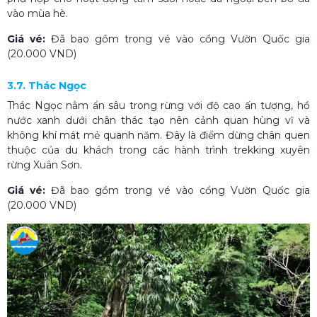
vào mùa hè.
Giá vé:
Đã bao gồm trong vé vào cổng Vườn Quốc gia
(20.000 VND)
3.7. Thác Ngọc
Thác Ngọc nằm ẩn sâu trong rừng với độ cao ấn tượng, hồ
nước xanh dưới chân thác tạo nên cảnh quan hùng vĩ và
không khí mát mẻ quanh năm. Đây là điểm dừng chân quen
thuộc của du khách trong các hành trình trekking xuyên
rừng Xuân Sơn.
Giá vé:
Đã bao gồm trong vé vào cổng Vườn Quốc gia
(20.000 VND)