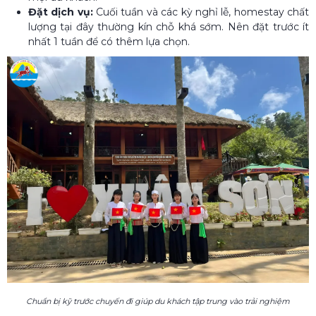
Đặt dịch vụ:
Cuối tuần và các kỳ nghỉ lễ, homestay chất
lượng tại đây thường kín chỗ khá sớm. Nên đặt trước ít
nhất 1 tuần để có thêm lựa chọn.
Chuẩn bị kỹ trước chuyến đi giúp du khách tập trung vào trải nghiệm