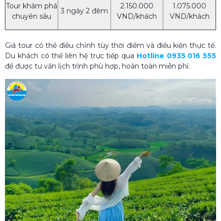
Tour khám phá
2.150.000
1.075.000
3 ngày 2 đêm
chuyên sâu
VND/khách
VND/khách
Giá tour có thể điều chỉnh tùy thời điểm và điều kiện thực tế.
Du khách có thể liên hệ trực tiếp qua
Hotline 0935 016 555
để được tư vấn lịch trình phù hợp, hoàn toàn miễn phí.