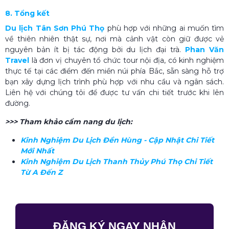
8. Tổng kết
Du lịch Tân Sơn Phú Thọ
phù hợp với những ai muốn tìm
về thiên nhiên thật sự, nơi mà cảnh vật còn giữ được vẻ
nguyên bản ít bị tác động bởi du lịch đại trà.
Phan Văn
Travel
là đơn vị chuyên tổ chức tour nội địa, có kinh nghiệm
thực tế tại các điểm đến miền núi phía Bắc, sẵn sàng hỗ trợ
bạn xây dựng lịch trình phù hợp với nhu cầu và ngân sách.
Liên hệ với chúng tôi để được tư vấn chi tiết trước khi lên
đường.
>>> Tham khảo cẩm nang du lịch:
Kinh Nghiệm Du Lịch Đền Hùng​ - Cập Nhật Chi Tiết
Mới Nhất
Kinh Nghiệm Du Lịch Thanh Thủy Phú Thọ​ Chi Tiết
Từ A Đến Z
ĐĂNG KÝ NGAY NHẬN