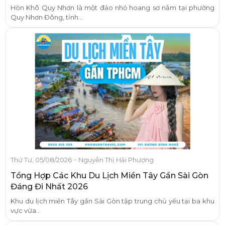
Hòn Khô Quy Nhơn là một đảo nhỏ hoang sơ nằm tại phường
Quy Nhơn Đông, tỉnh...
-
Thứ Tư, 05/08/2026
Nguyễn Thị Hải Phượng
Tổng Hợp Các Khu Du Lịch Miền Tây Gần Sài Gòn
Đáng Đi Nhất 2026
Khu du lịch miền Tây gần Sài Gòn tập trung chủ yếu tại ba khu
vực vừa...