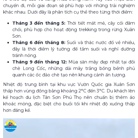
chuyến đi, mỗi giai đoạn sẽ phù hợp với những trải nghiệm
khác nhau. Dưới đây là phân tích cụ thể theo từng thời điểm:
Tháng 3 đến tháng 5:
Thời tiết mát mẻ, cây cối đâm
chồi, phù hợp cho hoạt động trekking trong rừng Xuân
Sơn.
Tháng 6 đến tháng 8:
Suối và thác nước đổ về nhiều,
đây là thời điểm lý tưởng để tắm suối và nghỉ dưỡng
tránh nóng.
Tháng 9 đến tháng 12:
Mùa săn mây đẹp nhất tại đồi
chè Long Cốc, những dải mây trắng bồng bềnh phủ
quanh các ốc đảo chè tạo nên khung cảnh ấn tượng.
Nhiệt độ trung bình tại khu vực Vườn Quốc gia Xuân Sơn
thấp hơn vùng đồng bằng khoảng 2°C đến 3°C. Du khách lên
kế hoạch du lịch Tân Sơn Phú Thọ nên chuẩn bị thêm áo
khoác mỏng, đặc biệt cho buổi tối khi nhiệt độ xuống thấp
hơn đáng kể.