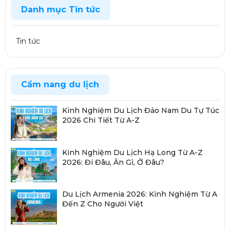
Danh mục Tin tức
Tin tức
Cẩm nang du lịch
Kinh Nghiệm Du Lịch Đảo Nam Du Tự Túc
2026 Chi Tiết Từ A-Z
Kinh Nghiệm Du Lịch Hạ Long Từ A-Z
2026: Đi Đâu, Ăn Gì, Ở Đâu?
Du Lịch Armenia 2026: Kinh Nghiệm Từ A
Đến Z Cho Người Việt