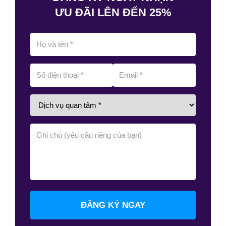
ƯU ĐÃI LÊN ĐẾN 25%
ĐĂNG KÝ NGAY