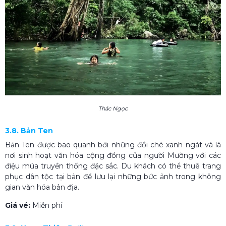
Thác Ngọc
3.8. Bản Ten
Bản Ten được bao quanh bởi những đồi chè xanh ngát và là
nơi sinh hoạt văn hóa cộng đồng của người Mường với các
điệu múa truyền thống đặc sắc. Du khách có thể thuê trang
phục dân tộc tại bản để lưu lại những bức ảnh trong không
gian văn hóa bản địa.
Giá vé:
Miễn phí