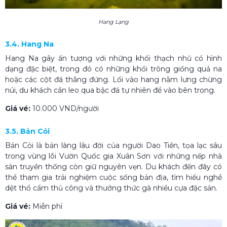
Hang Lạng
3.4. Hang Na
Hang Na gây ấn tượng với những khối thạch nhũ có hình
dạng đặc biệt, trong đó có những khối trông giống quả na
hoặc các cột đá thẳng đứng. Lối vào hang nằm lưng chừng
núi, du khách cần leo qua bậc đá tự nhiên để vào bên trong.
Giá vé:
10.000 VND/người
3.5. Bản Cỏi
Bản Cỏi là bản làng lâu đời của người Dao Tiền, tọa lạc sâu
trong vùng lõi Vườn Quốc gia Xuân Sơn với những nếp nhà
sàn truyền thống còn giữ nguyên vẹn. Du khách đến đây có
thể tham gia trải nghiệm cuộc sống bản địa, tìm hiểu nghề
dệt thổ cẩm thủ công và thưởng thức gà nhiều cựa đặc sản.
Giá vé:
Miễn phí