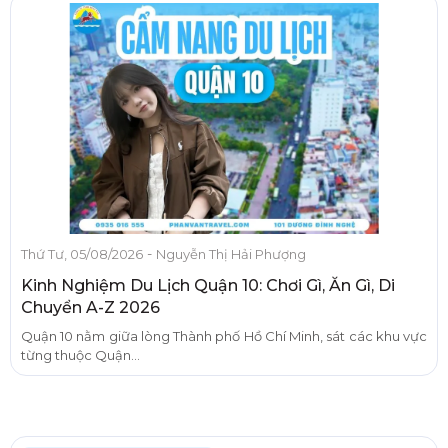
-
Thứ Tư, 05/08/2026
Nguyễn Thị Hải Phượng
Kinh Nghiệm Du Lịch Quận 10: Chơi Gì, Ăn Gì, Di
Chuyển A-Z 2026
Quận 10 nằm giữa lòng Thành phố Hồ Chí Minh, sát các khu vực
từng thuộc Quận...