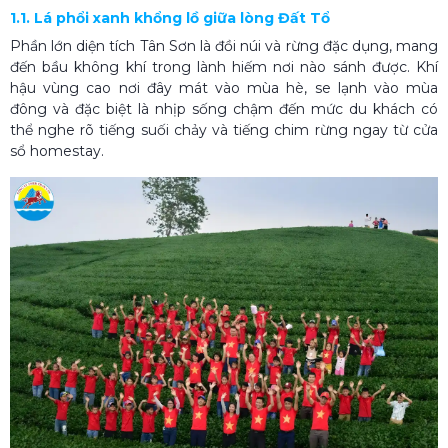
1.1. Lá phổi xanh khổng lồ giữa lòng Đất Tổ
Phần lớn diện tích Tân Sơn là đồi núi và rừng đặc dụng, mang
đến bầu không khí trong lành hiếm nơi nào sánh được. Khí
hậu vùng cao nơi đây mát vào mùa hè, se lạnh vào mùa
đông và đặc biệt là nhịp sống chậm đến mức du khách có
thể nghe rõ tiếng suối chảy và tiếng chim rừng ngay từ cửa
sổ homestay.