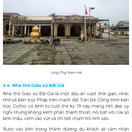
Lăng Ông Nam Hải
2.4. Nhà thờ Giáo xứ Bãi Giá
Nhà thờ Giáo xứ Bãi Giá là một dấu ấn vượt thời gian, nhắc
nhở về kiến trúc Pháp trên mảnh đất Trần Đề. Công trình kiến
trúc Gothic cổ kính từ cuối thế kỷ 19 này mang nét đẹp uy
nghi nhưng không kém phần thanh thoát, nổi bật với cửa sổ
kính màu, vòm cao vút và chi tiết chạm trổ tinh xảo.
Bước vào bên trong thánh đường, du khách sẽ cảm nhận