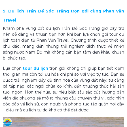
5. Du lịch Trần Đề Sóc Trăng trọn gói cùng Phan Văn
Travel
Khám phá vùng đất du lịch Trần Đề Sóc Trăng giờ đây trở
nên dễ dàng và thuận tiện hơn khi bạn lựa chọn gói tour du
lịch toàn diện từ Phan Văn Travel. Chương trình được thiết kế
chu đáo, mang đến những trải nghiệm đích thực về miền
sông nước Nam Bộ mà không cần bận tâm đến khâu chuẩn
bị phức tạp.
Lựa chọn
tour du lịch
trọn gói không chỉ giúp bạn tiết kiệm
thời gian mà còn tối ưu hóa chi phí so với việc tự túc. Bạn sẽ
được trải nghiệm đầy đủ tinh hoa của vùng đất này: từ cảng
cá tấp nập, các ngôi chùa cổ kính, đến thưởng thức hải sản
tươi ngon.
Hơn thế nữa, sự hiểu biết sâu sắc của hướng dẫn
viên địa phương sẽ mở ra những câu chuyện thú vị, góc nhìn
độc đáo về lịch sử, con người và phong tục tập quán nơi đây
– điều mà du lịch tự do khó có thể đạt được.