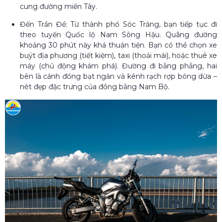
cung đường miền Tây.
Đến Trần Đề: Từ thành phố Sóc Trăng, bạn tiếp tục đi
theo tuyến Quốc lộ Nam Sông Hậu. Quãng đường
khoảng 30 phút này khá thuận tiện. Bạn có thể chọn xe
buýt địa phương (tiết kiệm), taxi (thoải mái), hoặc thuê xe
máy (chủ động khám phá). Đường đi bằng phẳng, hai
bên là cánh đồng bạt ngàn và kênh rạch rợp bóng dừa –
nét đẹp đặc trưng của đồng bằng Nam Bộ.