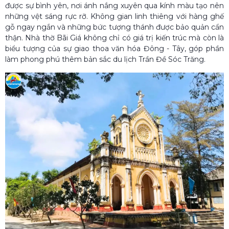
được sự bình yên, nơi ánh nắng xuyên qua kính màu tạo nên
những vệt sáng rực rỡ. Không gian linh thiêng với hàng ghế
gỗ ngay ngắn và những bức tượng thánh được bảo quản cẩn
thận. Nhà thờ Bãi Giá không chỉ có giá trị kiến trúc mà còn là
biểu tượng của sự giao thoa văn hóa Đông - Tây, góp phần
làm phong phú thêm bản sắc du lịch Trần Đề Sóc Trăng.