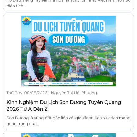
Hồ Dầu Tiếng Tây Ninh là hồ nhân tạo lớn nhất Việt Nam, sở hữu
diện tích...
-
Thứ Bảy, 08/08/2026
Nguyễn Thị Hải Phượng
Kinh Nghiệm Du Lịch Sơn Dương Tuyên Quang
2026 Từ A Đến Z
Sơn Dương là vùng đất gắn liền với giai đoạn lịch sử cách mạng
quan trọng của...