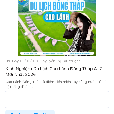
-
Thứ Bảy, 08/08/2026
Nguyễn Thị Hải Phượng
Kinh Nghiệm Du Lịch Cao Lãnh Đồng Tháp A -Z
Mới Nhất 2026
Cao Lãnh Đồng Tháp là điểm đến miền Tây sông nước sở hữu
hệ thống di tích...