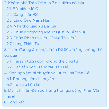
2. Khám phá Trần Đề qua 7 địa điểm nổi bật
2.1. Bãi biển Mỏ Ó
2.2. Cảng Trần Đề
2.3. Lăng Ông Nam Hải
2.4. Nhà thờ Giáo xứ Bãi Giá
2.5. Chùa Kompong Pro Tel (Chùa Tầm Vu)
2.6. Chùa Phnô ta Niêu (Chùa Tà Niêu)
2.7. Long Thiền Tự
3. Thiên đường ẩm thực Trần Đề Sóc Trăng không thể
bỏ qua
3.1. Hải sản tươi ngon không thể chối từ
3.2. Đặc sản Sóc Trăng tại Trần Đề
4. Kinh nghiệm di chuyển và lưu trú tại Trần Đề
4.1. Phương tiện di chuyển
4.2. Lưu trú tiện lợi
5. Du lịch Trần Đề Sóc Trăng trọn gói cùng Phan Văn
Travel
6. Tổng kết