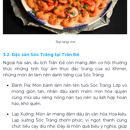
Tép rang me
3.2. Đặc sản Sóc Trăng tại Trần Đề
Ngoài hải sản, du lịch Trần Đề còn mang đến cơ hội thưởng
thức những tinh túy ẩm thực đặc trưng của xứ Khmer,
những món ăn làm nên danh tiếng của Sóc Trăng:
Bánh Pía: Món bánh làm nên tên tuổi Sóc Trăng. Lớp vỏ
mỏng giòn tan, nhân đậu xanh mềm mịn hòa quyện
cùng mùi sầu riêng nồng nàn tạo nên sự kết hợp hoàn
hảo, khó quên.
Lạp Xưởng: Món ăn mang đậm dấu ấn văn hóa Hoa kiều.
Lạp xưởng Sóc Trăng thơm phức, vị ngọt thanh cùng
chút tiêu cay dịu nhẹ. Đây là món quà biếu ý nghĩa, giúp