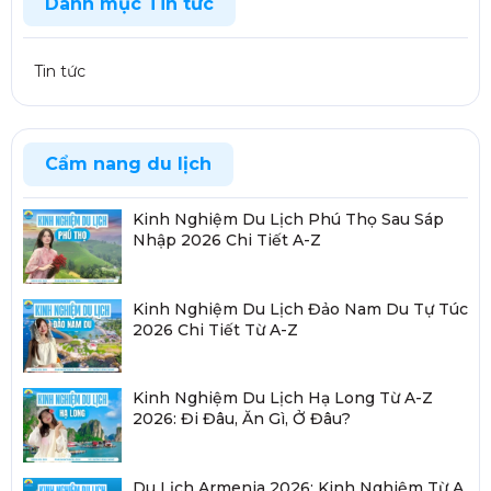
Danh mục Tin tức
Tin tức
Cẩm nang du lịch
Kinh Nghiệm Du Lịch Phú Thọ Sau Sáp
Nhập 2026 Chi Tiết A-Z
Kinh Nghiệm Du Lịch Đảo Nam Du Tự Túc
2026 Chi Tiết Từ A-Z
Kinh Nghiệm Du Lịch Hạ Long Từ A-Z
2026: Đi Đâu, Ăn Gì, Ở Đâu?
Du Lịch Armenia 2026: Kinh Nghiệm Từ A