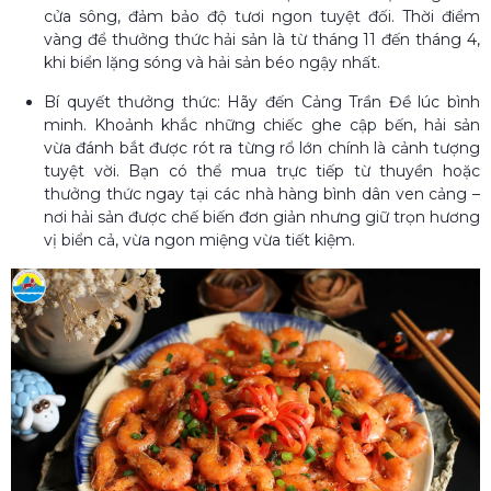
cửa sông, đảm bảo độ tươi ngon tuyệt đối. Thời điểm
vàng để thưởng thức hải sản là từ tháng 11 đến tháng 4,
khi biển lặng sóng và hải sản béo ngậy nhất.
Bí quyết thưởng thức: Hãy đến Cảng Trần Đề lúc bình
minh. Khoảnh khắc những chiếc ghe cập bến, hải sản
vừa đánh bắt được rót ra từng rổ lớn chính là cảnh tượng
tuyệt vời. Bạn có thể mua trực tiếp từ thuyền hoặc
thưởng thức ngay tại các nhà hàng bình dân ven cảng –
nơi hải sản được chế biến đơn giản nhưng giữ trọn hương
vị biển cả, vừa ngon miệng vừa tiết kiệm.