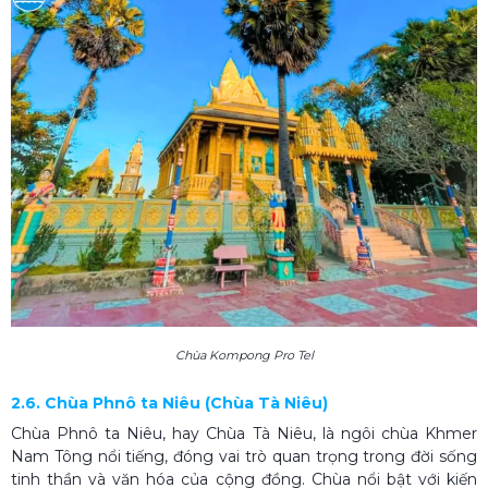
Chùa Kompong Pro Tel
2.6. Chùa Phnô ta Niêu (Chùa Tà Niêu)
Chùa Phnô ta Niêu, hay Chùa Tà Niêu, là ngôi chùa Khmer
Nam Tông nổi tiếng, đóng vai trò quan trọng trong đời sống
tinh thần và văn hóa của cộng đồng. Chùa nổi bật với kiến