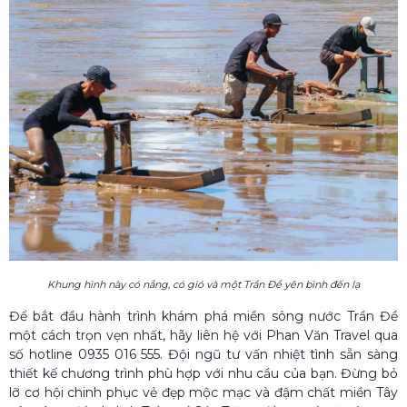
Khung hình này có nắng, có gió và một Trần Đề yên bình đến lạ
Để bắt đầu hành trình khám phá miền sông nước Trần Đề
một cách trọn vẹn nhất, hãy liên hệ với Phan Văn Travel qua
số hotline 0935 016 555. Đội ngũ tư vấn nhiệt tình sẵn sàng
thiết kế chương trình phù hợp với nhu cầu của bạn. Đừng bỏ
lỡ cơ hội chinh phục vẻ đẹp mộc mạc và đậm chất miền Tây