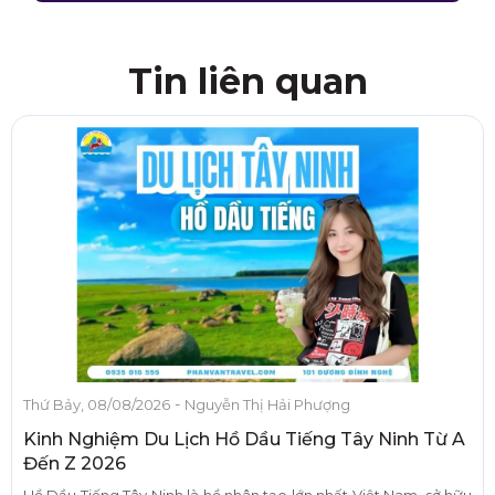
Tin liên quan
-
Thứ Bảy, 08/08/2026
Nguyễn Thị Hải Phượng
Kinh Nghiệm Du Lịch Hồ Dầu Tiếng Tây Ninh Từ A
Đến Z 2026