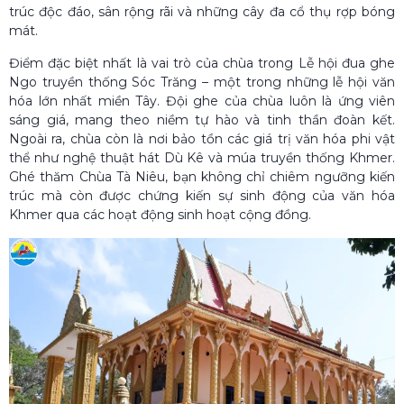
trúc độc đáo, sân rộng rãi và những cây đa cổ thụ rợp bóng
mát.
Điểm đặc biệt nhất là vai trò của chùa trong Lễ hội đua ghe
Ngo truyền thống Sóc Trăng – một trong những lễ hội văn
hóa lớn nhất miền Tây. Đội ghe của chùa luôn là ứng viên
sáng giá, mang theo niềm tự hào và tinh thần đoàn kết.
Ngoài ra, chùa còn là nơi bảo tồn các giá trị văn hóa phi vật
thể như nghệ thuật hát Dù Kê và múa truyền thống Khmer.
Ghé thăm Chùa Tà Niêu, bạn không chỉ chiêm ngưỡng kiến
trúc mà còn được chứng kiến sự sinh động của văn hóa
Khmer qua các hoạt động sinh hoạt cộng đồng.