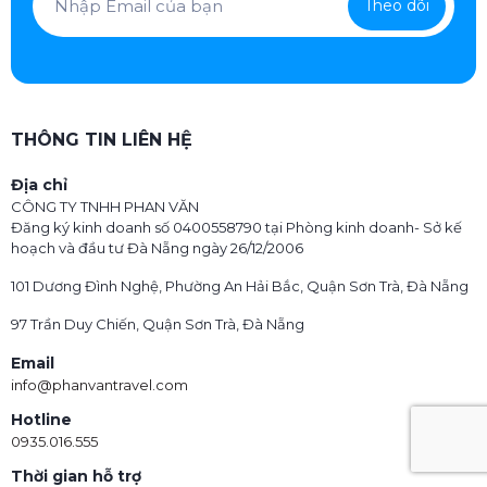
Theo dõi
THÔNG TIN LIÊN HỆ
Địa chỉ
CÔNG TY TNHH PHAN VĂN
Đăng ký kinh doanh số 0400558790 tại Phòng kinh doanh- Sở kế
hoạch và đầu tư Đà Nẵng ngày 26/12/2006
101 Dương Đình Nghệ, Phường An Hải Bắc, Quận Sơn Trà, Đà Nẵng
97 Trần Duy Chiến, Quận Sơn Trà, Đà Nẵng
Email
info@phanvantravel.com
Hotline
0935.016.555
Thời gian hỗ trợ