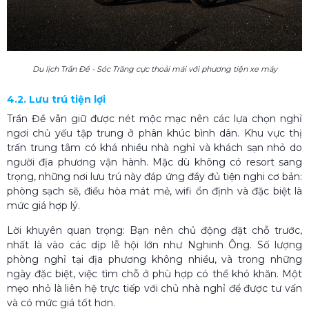
Du lịch Trần Đề - Sóc Trăng cực thoải mái với phương tiện xe máy
4.2. Lưu trú tiện lợi
Trần Đề vẫn giữ được nét mộc mạc nên các lựa chọn nghỉ
ngơi chủ yếu tập trung ở phân khúc bình dân. Khu vực thị
trấn trung tâm có khá nhiều nhà nghỉ và khách sạn nhỏ do
người địa phương vận hành. Mặc dù không có resort sang
trọng, những nơi lưu trú này đáp ứng đầy đủ tiện nghi cơ bản:
phòng sạch sẽ, điều hòa mát mẻ, wifi ổn định và đặc biệt là
mức giá hợp lý.
Lời khuyên quan trọng: Bạn nên chủ động đặt chỗ trước,
nhất là vào các dịp lễ hội lớn như Nghinh Ông. Số lượng
phòng nghỉ tại địa phương không nhiều, và trong những
ngày đặc biệt, việc tìm chỗ ở phù hợp có thể khó khăn. Một
mẹo nhỏ là liên hệ trực tiếp với chủ nhà nghỉ để được tư vấn
và có mức giá tốt hơn.