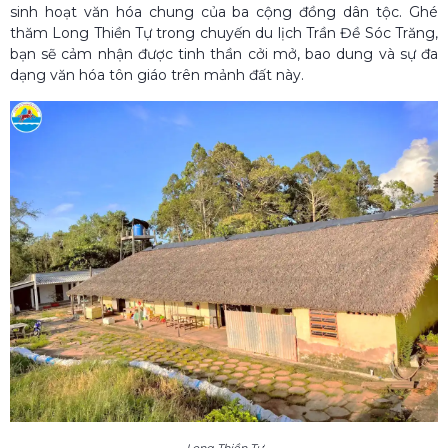
sinh hoạt văn hóa chung của ba cộng đồng dân tộc. Ghé
thăm Long Thiền Tự trong chuyến du lịch Trần Đề Sóc Trăng,
bạn sẽ cảm nhận được tinh thần cởi mở, bao dung và sự đa
dạng văn hóa tôn giáo trên mảnh đất này.
Long Thiền Tự