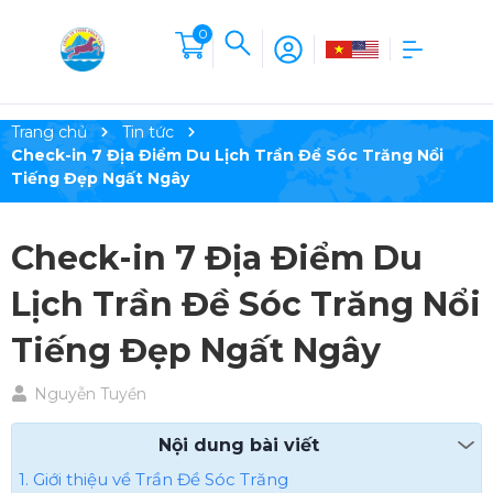
0
Trang chủ
Tin tức
Check-in 7 Địa Điểm Du Lịch Trần Đề Sóc Trăng Nổi
Tiếng Đẹp Ngất Ngây
Check-in 7 Địa Điểm Du
Lịch Trần Đề Sóc Trăng Nổi
Tiếng Đẹp Ngất Ngây
Nguyễn Tuyền
Nội dung bài viết
1. Giới thiệu về Trần Đề Sóc Trăng