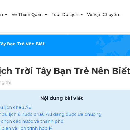
ạn
Vé Tham Quan
Tour Du Lịch
Vé Vận Chuyển
T
Tây Bạn Trẻ Nên Biết
ịch Trời Tây Bạn Trẻ Nên Biế
ng thi
Nội dung bài viết
du lịch châu Âu
ur du lịch 6 nước châu Âu đang được ưa chuộng
a chọn các nước và thành phố
i gian và lịch trình hợp lý