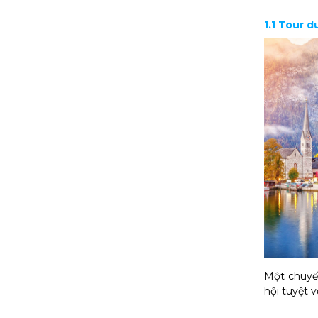
1.1 Tour 
Một chuy
hội tuyệt 