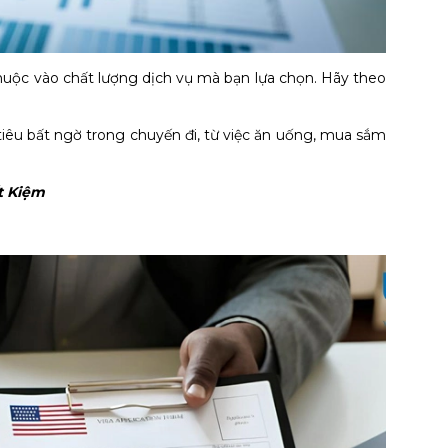
thuộc vào chất lượng dịch vụ mà bạn lựa chọn. Hãy theo
iêu bất ngờ trong chuyến đi, từ việc ăn uống, mua sắm
t Kiệm