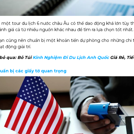
o một tour du lịch 6 nước châu Âu có thể dao động khá lớn tùy 
sánh giá cả từ nhiều nguồn khác nhau để tìm ra lựa chọn tốt nhất.
bạn cũng nên chuẩn bị một khoản tiền dự phòng cho những chi t
t động giải trí.
bỏ qua:
Bỏ Túi
Kinh Nghiệm Đi Du Lịch Anh Quốc​
Giá Rẻ, Tiế
huẩn bị các giấy tờ quan trọng