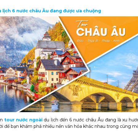
du lịch 6 nước châu Âu đang được ưa chuộng
ến
tour nước ngoài
du lịch đến 6 nước châu Âu đang là xu hướn
vời để bạn khám phá nhiều nền văn hóa khác nhau trong cùng mộ