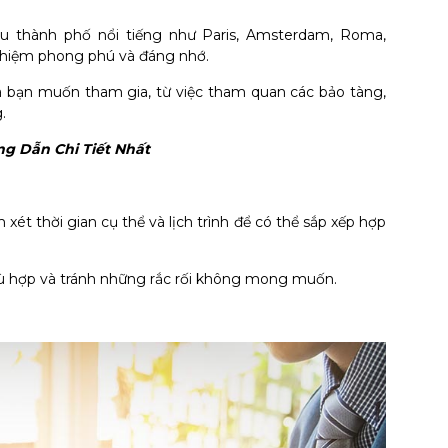
ều thành phố nổi tiếng như Paris, Amsterdam, Roma,
ghiệm phong phú và đáng nhớ.
 bạn muốn tham gia, từ việc tham quan các bảo tàng,
.
ng Dẫn Chi Tiết Nhất
xét thời gian cụ thể và lịch trình để có thể sắp xếp hợp
 phù hợp và tránh những rắc rối không mong muốn.