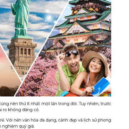
ũng nên thử ít nhất một lần trong đời. Tuy nhiên, trước
ủi ro không đáng có.
trẻ. Với nền văn hóa đa dạng, cảnh đẹp và lịch sử phong
i nghiệm quý giá.