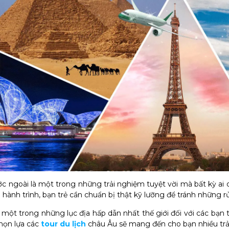
ớc ngoài là một trong những trải nghiệm tuyệt vời mà bất kỳ ai c
u hành trình, bạn trẻ cần chuẩn bị thật kỹ lưỡng để tránh những r
 một trong những lục địa hấp dẫn nhất thế giới đối với các bạn 
chọn lựa các
tour du lịch
châu Âu sẽ mang đến cho bạn nhiều trả