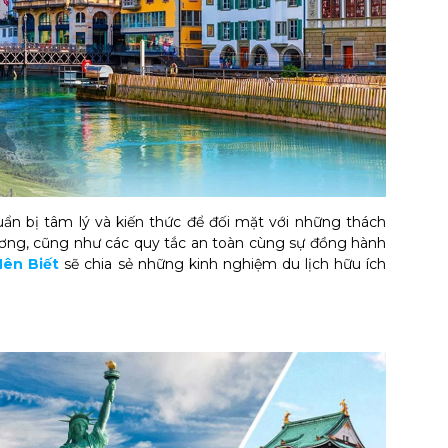
uẩn bị tâm lý và kiến thức để đối mặt với những thách
phương, cũng như các quy tắc an toàn cùng sự đồng hành
Nên Biết
sẽ chia sẻ những kinh nghiệm du lịch hữu ích