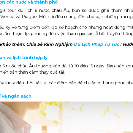
họn các nước và thành phố
gia tour du lịch 6 nước châu Âu, bạn sẽ được ghé thăm nhi
 Vienna và Prague. Mỗi nơi đều mang đến cho bạn những trải n
ểu kỹ về từng điểm đến, lập kế hoạch cho những hoạt động mà
c ẩm thực địa phương đến việc tham gia các lễ hội truyền thống
 khảo thêm:
Chia Sẻ Kinh Nghiệm
Du Lịch Pháp Tự Túc
: Hướ
ian và lịch trình hợp lý
ch 6 nước châu Âu thường kéo dài từ 10 đến 15 ngày. Bạn nên xem 
khiến bản thân cảm thấy quá tải.
hãy lưu ý đến thời tiết tại các điểm đến để chuẩn bị trang phục
í và ngân sách