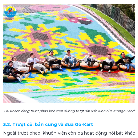
Du khách đang trượt phao khô trên đường trượt dài uốn lượn của Mongo Land
3.2. Trượt cỏ, bắn cung và đua Go-Kart
Ngoài trượt phao, khuôn viên còn ba hoạt động nổi bật khác