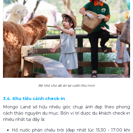
Bé nhỏ cho dê ăn tại vườn thú mini
3.4. Khu tiểu cảnh check-in
Mongo Land sở hữu nhiều góc chụp ảnh đẹp theo phong
cách thảo nguyên du mục. Bốn vị trí được du khách check-in
nhiều nhất tại đây là:
Hồ nước phản chiếu trời (đẹp nhất lúc 15:30 - 17:00 khi