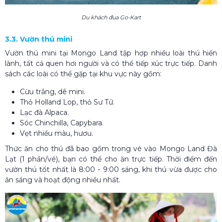
Du khách đua Go-Kart
3.3. Vườn thú mini
Vườn thú mini tại Mongo Land tập hợp nhiều loài thú hiền
lành, tất cả quen hơi người và có thể tiếp xúc trực tiếp. Danh
sách các loài có thể gặp tại khu vực này gồm:
Cừu trắng, dê mini.
Thỏ Holland Lop, thỏ Sư Tử.
Lạc đà Alpaca.
Sóc Chinchilla, Capybara.
Vẹt nhiều màu, hươu.
Thức ăn cho thú đã bao gồm trong vé vào Mongo Land Đà
Lạt (1 phần/vé), bạn có thể cho ăn trực tiếp. Thời điểm đến
vườn thú tốt nhất là 8:00 - 9:00 sáng, khi thú vừa được cho
ăn sáng và hoạt động nhiều nhất.