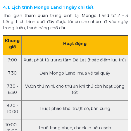
4.1. Lịch trình Mongo Land 1 ngày chi tiết
Thời gian tham quan trung bình tại Mongo Land từ 2 - 3
tiếng. Lịch trình dưới đây được tối ưu cho nhóm đi vào ngày
trong tuần, tránh hàng chờ dài.
Khung
Hoạt động
giờ
7:00
Xuất phát từ trung tâm Đà Lạt (hoặc điểm lưu trú)
7:30
Đến Mongo Land, mua vé tại quầy
7:30 -
Vườn thú mini, cho thú ăn khi thú còn hoạt động
8:30
tốt
8:30 -
Trượt phao khô, trượt cỏ, bắn cung
10:00
10:00 -
Thuê trang phục, check-in tiểu cảnh
11:00