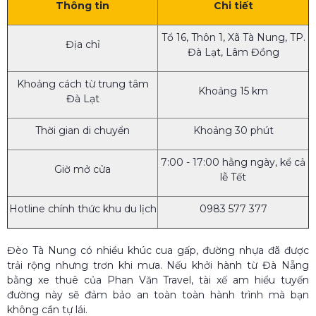
Thông tin
Chi tiết
Tổ 16, Thôn 1, Xã Tà Nung, TP.
Địa chỉ
Đà Lạt, Lâm Đồng
Khoảng cách từ trung tâm
Khoảng 15 km
Đà Lạt
Thời gian di chuyển
Khoảng 30 phút
7:00 - 17:00 hằng ngày, kể cả
Giờ mở cửa
lễ Tết
Hotline chính thức khu du lịch
0983 577 377
Đèo Tà Nung có nhiều khúc cua gấp, đường nhựa đã được
trải rộng nhưng trơn khi mưa. Nếu khởi hành từ Đà Nẵng
bằng xe thuê của Phan Văn Travel, tài xế am hiểu tuyến
đường này sẽ đảm bảo an toàn toàn hành trình mà bạn
không cần tự lái.