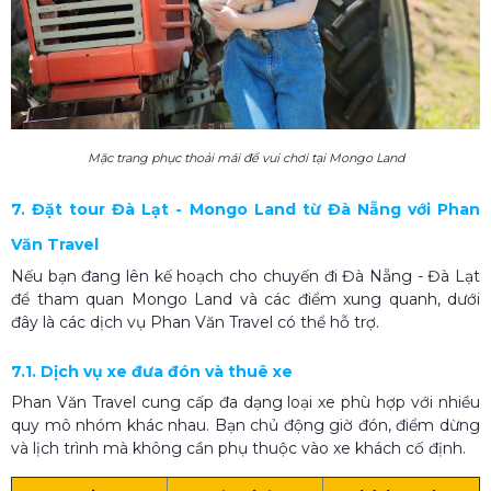
Mặc trang phục thoải mái để vui chơi tại Mongo Land
7. Đặt tour Đà Lạt - Mongo Land từ Đà Nẵng với Phan
Văn Travel
Nếu bạn đang lên kế hoạch cho chuyến đi Đà Nẵng - Đà Lạt
để tham quan Mongo Land và các điểm xung quanh, dưới
đây là các dịch vụ Phan Văn Travel có thể hỗ trợ.
7.1. Dịch vụ xe đưa đón và thuê xe
Phan Văn Travel cung cấp đa dạng loại xe phù hợp với nhiều
quy mô nhóm khác nhau. Bạn chủ động giờ đón, điểm dừng
và lịch trình mà không cần phụ thuộc vào xe khách cố định.