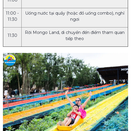
11:00 -
Uống nước tại quầy (hoặc đồ uống combo), nghỉ
11:30
ngơi
Rời Mongo Land, di chuyển đến điểm tham quan
11:30
tiếp theo