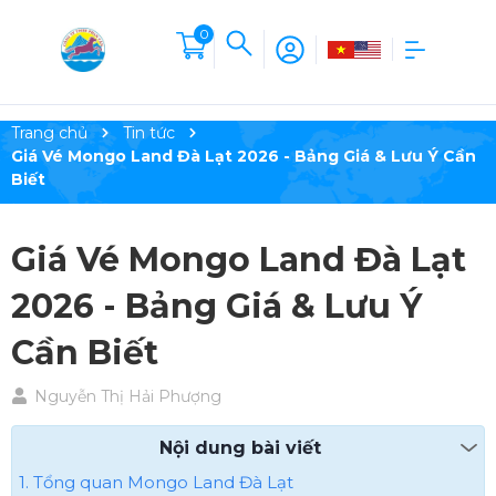
0
Trang chủ
Tin tức
Giá Vé Mongo Land Đà Lạt 2026 - Bảng Giá & Lưu Ý Cần
Biết
Giá Vé Mongo Land Đà Lạt
2026 - Bảng Giá & Lưu Ý
Cần Biết
Nguyễn Thị Hải Phượng
Nội dung bài viết
1. Tổng quan Mongo Land Đà Lạt