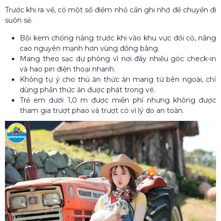
Trước khi ra về, có một số điểm nhỏ cần ghi nhớ để chuyến đi
suôn sẻ.
Bôi kem chống nắng trước khi vào khu vực đồi cỏ, nắng
cao nguyên mạnh hơn vùng đồng bằng.
Mang theo sạc dự phòng vì nơi đây nhiều góc check-in
và hao pin điện thoại nhanh.
Không tự ý cho thú ăn thức ăn mang từ bên ngoài, chỉ
dùng phần thức ăn được phát trong vé.
Trẻ em dưới 1,0 m được miễn phí nhưng không được
tham gia trượt phao và trượt cỏ vì lý do an toàn.