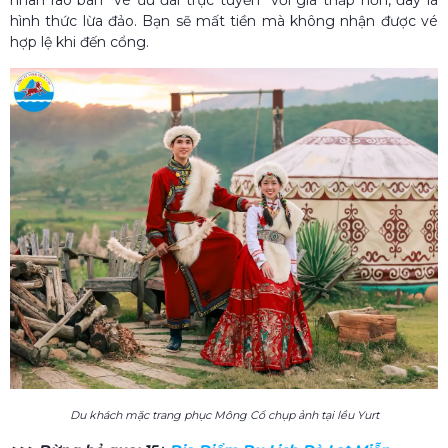
hình thức lừa đảo. Bạn sẽ mất tiền mà không nhận được vé
hợp lệ khi đến cổng.
Du khách mặc trang phục Mông Cổ chụp ảnh tại lều Yurt