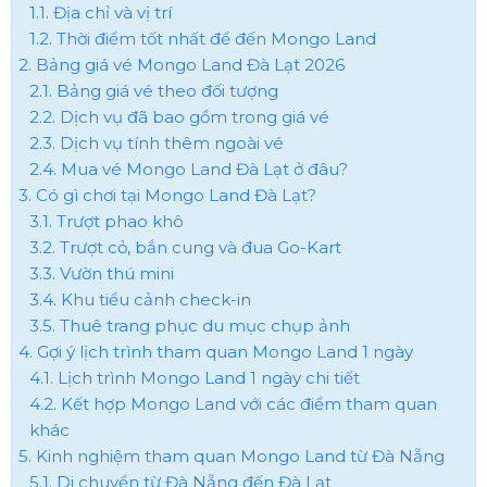
1.1. Địa chỉ và vị trí
1.2. Thời điểm tốt nhất để đến Mongo Land
2. Bảng giá vé Mongo Land Đà Lạt 2026
2.1. Bảng giá vé theo đối tượng
2.2. Dịch vụ đã bao gồm trong giá vé
2.3. Dịch vụ tính thêm ngoài vé
2.4. Mua vé Mongo Land Đà Lạt ở đâu?
3. Có gì chơi tại Mongo Land Đà Lạt?
3.1. Trượt phao khô
3.2. Trượt cỏ, bắn cung và đua Go-Kart
3.3. Vườn thú mini
3.4. Khu tiểu cảnh check-in
3.5. Thuê trang phục du mục chụp ảnh
4. Gợi ý lịch trình tham quan Mongo Land 1 ngày
4.1. Lịch trình Mongo Land 1 ngày chi tiết
4.2. Kết hợp Mongo Land với các điểm tham quan
khác
5. Kinh nghiệm tham quan Mongo Land từ Đà Nẵng
5.1. Di chuyển từ Đà Nẵng đến Đà Lạt