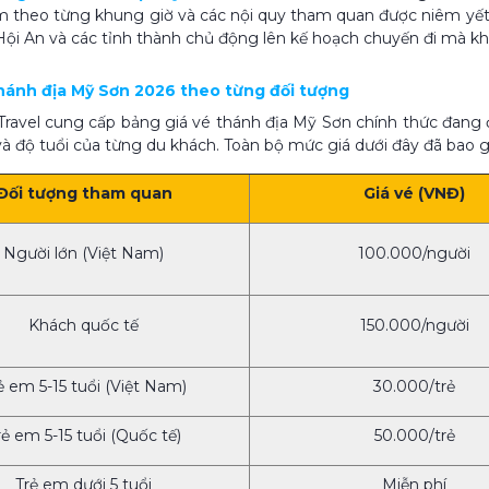
 theo từng khung giờ và các nội quy tham quan được niêm yết chí
ội An và các tỉnh thành chủ động lên kế hoạch chuyến đi mà khô
 thánh địa Mỹ Sơn 2026 theo từng đối tượng
ravel cung cấp bảng giá vé thánh địa Mỹ Sơn chính thức đang 
và độ tuổi của từng du khách. Toàn bộ mức giá dưới đây đã bao
Đối tượng tham quan
Giá vé (VNĐ)
Người lớn (Việt Nam)
100.000/người
Khách quốc tế
150.000/người
ẻ em 5-15 tuổi (Việt Nam)
30.000/trẻ
rẻ em 5-15 tuổi (Quốc tế)
50.000/trẻ
Trẻ em dưới 5 tuổi
Miễn phí