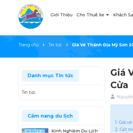
Giới Thiệu
Cho Thuê Xe
Khách S
Trang chủ
Tin tức
Giá Vé Thánh Địa Mỹ Sơn 20
Giá 
Danh mục Tin tức
Cửa
Tin tức
Nguyễn 
Cẩm nang du lịch
1. Giá v
2. Giờ 
Kinh Nghiệm Du Lịch