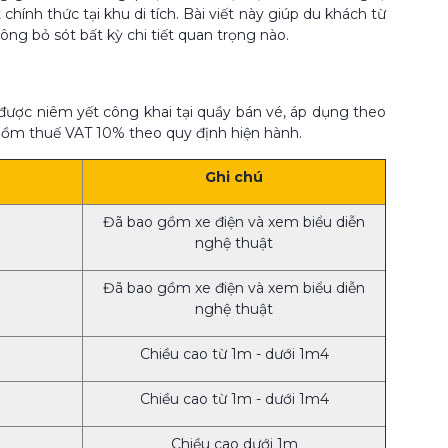
nh thức tại khu di tích. Bài viết này giúp du khách từ
ng bỏ sót bất kỳ chi tiết quan trọng nào.
được niêm yết công khai tại quầy bán vé, áp dụng theo
 gồm thuế VAT 10% theo quy định hiện hành.
Ghi chú
Đã bao gồm xe điện và xem biểu diễn
nghệ thuật
Đã bao gồm xe điện và xem biểu diễn
nghệ thuật
Chiều cao từ 1m - dưới 1m4
Chiều cao từ 1m - dưới 1m4
Chiều cao dưới 1m