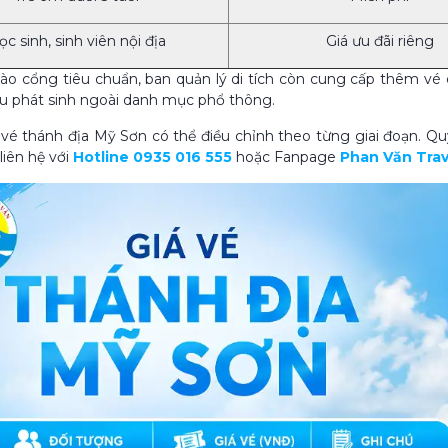
ọc sinh, sinh viên nội địa
Giá ưu đãi riêng
ào cổng tiêu chuẩn, ban quản lý di tích còn cung cấp thêm vé
u phát sinh ngoài danh mục phổ thông.
vé thánh địa Mỹ Sơn có thể điều chỉnh theo từng giai đoạn. Quý
liên hệ với
Hotline 0935 016 555
hoặc Fanpage
Phan Văn Trav