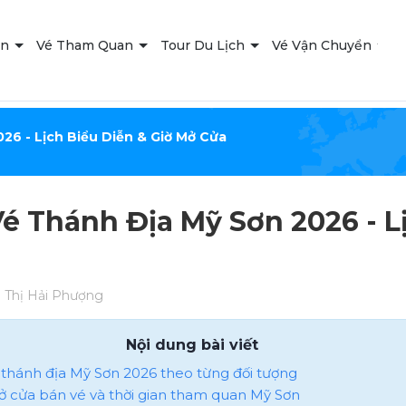
ạn
Vé Tham Quan
Tour Du Lịch
Vé Vận Chuyển
T
26 - Lịch Biểu Diễn & Giờ Mở Cửa
Vé Thánh Địa Mỹ Sơn 2026 - L
Thị Hải Phượng
Nội dung bài viết
é thánh địa Mỹ Sơn 2026 theo từng đối tượng
mở cửa bán vé và thời gian tham quan Mỹ Sơn