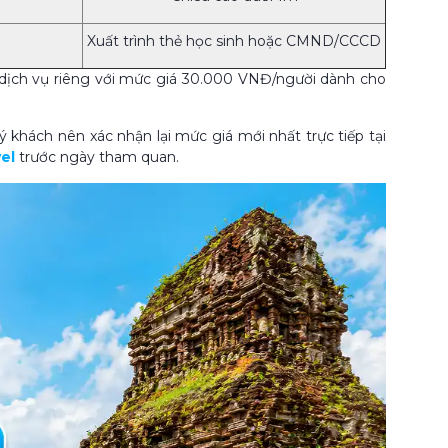
Xuất trình thẻ học sinh hoặc CMND/CCCD
 dịch vụ riêng với mức giá 30.000 VNĐ/người dành cho
 khách nên xác nhận lại mức giá mới nhất trực tiếp tại
el
trước ngày tham quan.