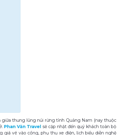
 giữa thung lũng núi rừng tỉnh Quảng Nam (nay thuộc
9.
Phan Văn Travel
sẽ cập nhật đến quý khách toàn bộ
iá vé vào cổng, phụ thu xe điện, lịch biểu diễn nghệ