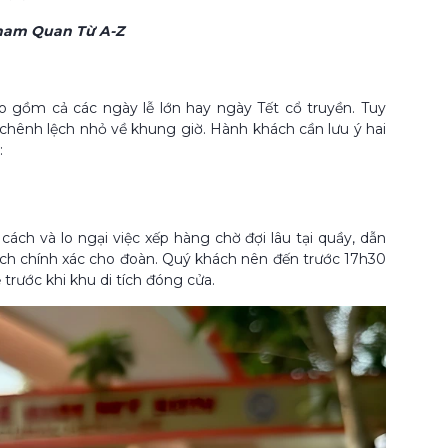
ham Quan Từ A-Z
bao gồm cả các ngày lễ lớn hay ngày Tết cổ truyền. Tuy
 chênh lệch nhỏ về khung giờ. Hành khách cần lưu ý hai
:
ách và lo ngại việc xếp hàng chờ đợi lâu tại quầy, dẫn
ách chính xác cho đoàn. Quý khách nên đến trước 17h30
trước khi khu di tích đóng cửa.