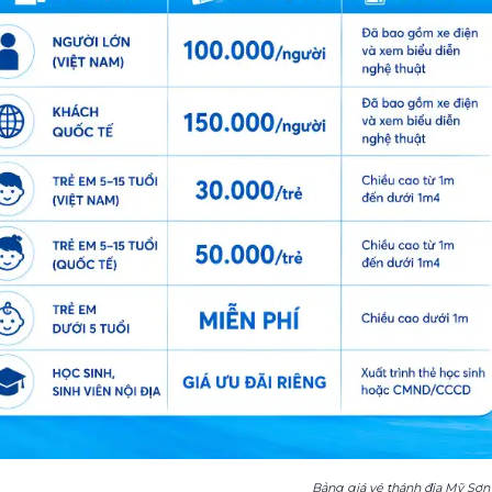
Bảng giá vé thánh địa Mỹ Sơn