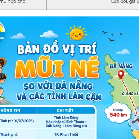
Phù hợp cho
Cặp đôi, gia 