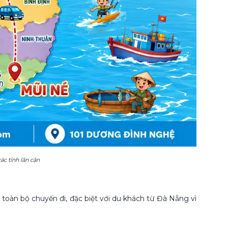
ác tỉnh lân cận
toàn bộ chuyến đi, đặc biệt với du khách từ Đà Nẵng vì