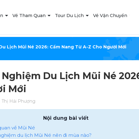
ạn
Vé Tham Quan
Tour Du Lịch
Vé Vận Chuyển
T
Du Lịch Mũi Né 2026: Cẩm Nang Từ A-Z Cho Người Mới
 Nghiệm Du Lịch Mũi Né 202
i Mới
Thị Hải Phượng
Nội dung bài viết
 quan về Mũi Né
 nghiệm du lịch Mũi Né nên đi mùa nào?