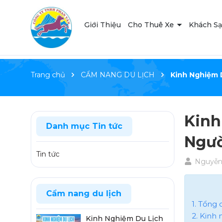
Giới Thiệu
Cho Thuê Xe
Khách S
Trang chủ
CẨM NANG DU LỊCH
Kinh Nghiệm 
Kinh
Danh mục Tin tức
Ngườ
Tin tức
Nguyễn 
Cẩm nang du lịch
1. Tổng
2. Kinh
Kinh Nghiệm Du Lịch