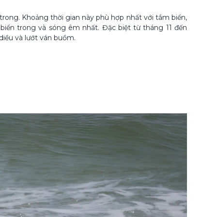
h trong. Khoảng thời gian này phù hợp nhất với tắm biển,
 biển trong và sóng êm nhất. Đặc biệt từ tháng 11 đến
diều và lướt ván buồm.