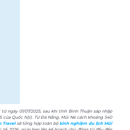
 từ ngày 01/07/2025, sau khi tỉnh Bình Thuận sáp nhập
5 của Quốc hội). Từ Đà Nẵng, Mũi Né cách khoảng 540
 Travel
sẽ tổng hợp toàn bộ
kinh nghiệm du lịch Mũi
ực tế 2026, giúp bạn lên kế hoạch chủ động từ đầu đến