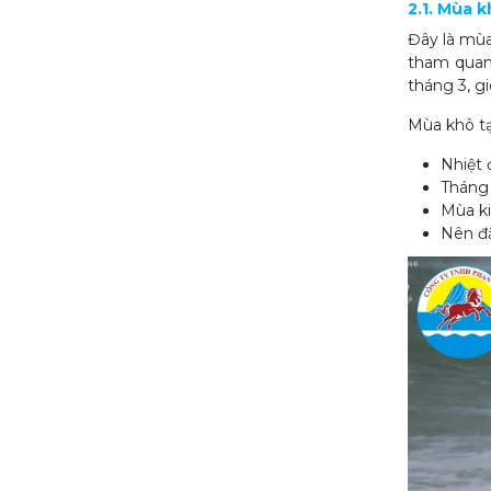
2.1. Mùa k
Đây là mùa
tham quan 
tháng 3, g
Mùa khô tạ
Nhiệt 
Tháng 
Mùa kit
Nên đặ