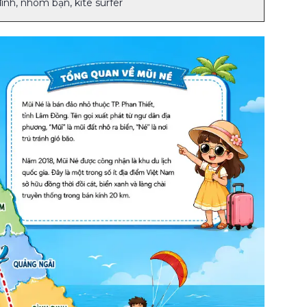
đình, nhóm bạn, kite surfer