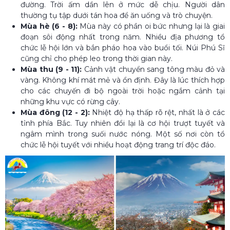
đường. Trời ấm dần lên ở mức dễ chịu. Người dân
thường tụ tập dưới tán hoa để ăn uống và trò chuyện.
Mùa hè (6 - 8):
Mùa này có phần oi bức nhưng lại là giai
đoạn sôi động nhất trong năm. Nhiều địa phương tổ
chức lễ hội lớn và bắn pháo hoa vào buổi tối. Núi Phú Sĩ
cũng chỉ cho phép leo trong thời gian này.
Mùa thu (9 - 11):
Cảnh vật chuyển sang tông màu đỏ và
vàng. Không khí mát mẻ và ổn định. Đây là lúc thích hợp
cho các chuyến đi bộ ngoài trời hoặc ngắm cảnh tại
những khu vực có rừng cây.
Mùa đông (12 - 2):
Nhiệt độ hạ thấp rõ rệt, nhất là ở các
tỉnh phía Bắc. Tuy nhiên đổi lại là cơ hội trượt tuyết và
ngâm mình trong suối nước nóng. Một số nơi còn tổ
chức lễ hội tuyết với nhiều hoạt động trang trí độc đáo.