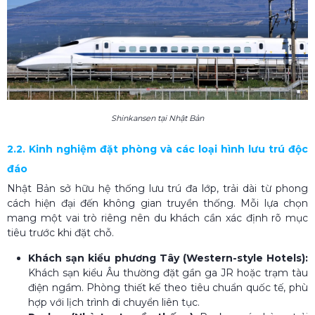
Shinkansen tại Nhật Bản
2.2. Kinh nghiệm đặt phòng và các loại hình lưu trú độc
đáo
Nhật Bản sở hữu hệ thống lưu trú đa lớp, trải dài từ phong
cách hiện đại đến không gian truyền thống. Mỗi lựa chọn
mang một vai trò riêng nên du khách cần xác định rõ mục
tiêu trước khi đặt chỗ.
Khách sạn kiểu phương Tây (Western-style Hotels):
Khách sạn kiểu Âu thường đặt gần ga JR hoặc trạm tàu
điện ngầm. Phòng thiết kế theo tiêu chuẩn quốc tế, phù
hợp với lịch trình di chuyển liên tục.