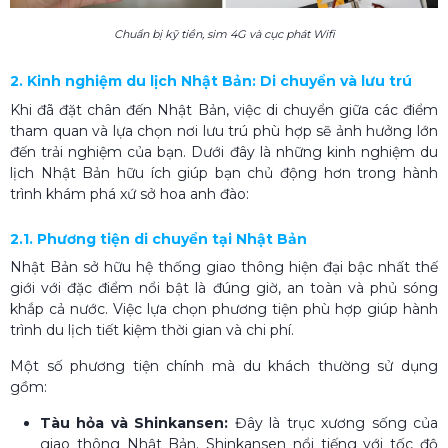
Chuẩn bị kỹ tiền, sim 4G và cục phát Wifi
2. Kinh nghiệm du lịch Nhật Bản: Di chuyển và lưu trú
Khi đã đặt chân đến Nhật Bản, việc di chuyển giữa các điểm
tham quan và lựa chọn nơi lưu trú phù hợp sẽ ảnh hưởng lớn
đến trải nghiệm của bạn. Dưới đây là những kinh nghiệm du
lịch Nhật Bản hữu ích giúp bạn chủ động hơn trong hành
trình khám phá xứ sở hoa anh đào:
2.1. Phương tiện di chuyển tại Nhật Bản
Nhật Bản sở hữu hệ thống giao thông hiện đại bậc nhất thế
giới với đặc điểm nổi bật là đúng giờ, an toàn và phủ sóng
khắp cả nước. Việc lựa chọn phương tiện phù hợp giúp hành
trình du lịch tiết kiệm thời gian và chi phí.
Một số phương tiện chính mà du khách thường sử dụng
gồm:
Tàu hỏa và Shinkansen:
Đây là trục xương sống của
giao thông Nhật Bản. Shinkansen nổi tiếng với tốc độ