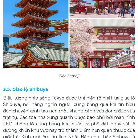
Đền Sensoji
3.5. Giao lộ Shibuya
Biểu tượng nhịp sống Tokyo được thể hiện rõ nhất tại giao lộ
Shibuya, nơi hàng nghìn người cùng băng qua khi tín hiệu
đèn chuyển xanh tạo nên một khung cảnh vừa đông đúc vừa
trật tự. Các tòa nhà xung quanh được bao phủ bởi màn hình
LED khổng lồ cùng hàng loạt quán cà phê đặt ngay sát lề
đường khiến khu vực này trở thành điểm hẹn quen thuộc của
giới trẻ. Kinh nghiệm du lịch Nhật Bản cho thấy Shibuya là