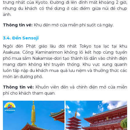
trưng nhất của Kyoto. Đường đi lên đỉnh mất khoảng 2 giờ,
nhưng du khách có thể dừng ở các điểm giữa núi để chụp
ảnh.
Thông tin vé:
Khu đền mở cửa miễn phí suốt cả ngày.
3.4. Đền Sensoji
Ngôi đền Phật giáo lâu đời nhất Tokyo tọa lạc tại khu
Asakusa. Cổng Kaminarimon khổng lồ kết hợp cùng tuyến
phố mua sắm Nakamise-dori tạo thành lối dẫn vào chính điện
mang đậm không khí truyền thống. Khu vực xung quanh
luôn tấp nập du khách mua quà lưu niệm và thưởng thức các
món ăn đường phố.
Thông tin vé:
Khuôn viên đền và chính điện mở cửa miễn
phí cho khách tham quan.