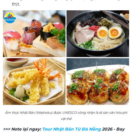
thịt.
Ẩm thực Nhật Bản (Washoku) được UNESCO công nhận là di sản văn hóa phi
vật thể
>>> Note lại ngay:
Tour Nhật Bản Từ Đà Nẵng
2026 - Bay