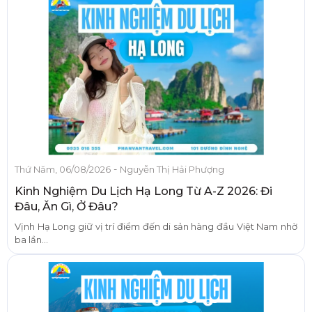
-
Thứ Năm, 06/08/2026
Nguyễn Thị Hải Phượng
Kinh Nghiệm Du Lịch Hạ Long Từ A-Z 2026: Đi
Đâu, Ăn Gì, Ở Đâu?
Vịnh Hạ Long giữ vị trí điểm đến di sản hàng đầu Việt Nam nhờ
ba lần...