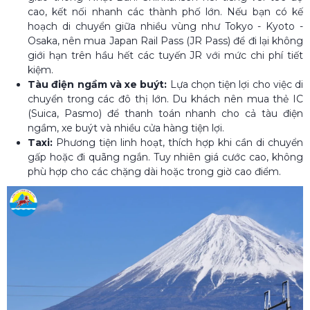
cao, kết nối nhanh các thành phố lớn. Nếu bạn có kế
hoạch di chuyển giữa nhiều vùng như Tokyo - Kyoto -
Osaka, nên mua Japan Rail Pass (JR Pass) để đi lại không
giới hạn trên hầu hết các tuyến JR với mức chi phí tiết
kiệm.
Tàu điện ngầm và xe buýt:
Lựa chọn tiện lợi cho việc di
chuyển trong các đô thị lớn. Du khách nên mua thẻ IC
(Suica, Pasmo) để thanh toán nhanh cho cả tàu điện
ngầm, xe buýt và nhiều cửa hàng tiện lợi.
Taxi:
Phương tiện linh hoạt, thích hợp khi cần di chuyển
gấp hoặc đi quãng ngắn. Tuy nhiên giá cước cao, không
phù hợp cho các chặng dài hoặc trong giờ cao điểm.