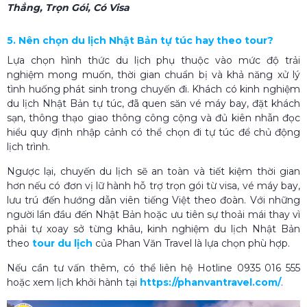
Thẳng, Trọn Gói, Có Visa
5. Nên chọn du lịch Nhật Bản tự túc hay theo tour?
Lựa chọn hình thức du lịch phụ thuộc vào mức độ trải
nghiệm mong muốn, thời gian chuẩn bị và khả năng xử lý
tình huống phát sinh trong chuyến đi. Khách có kinh nghiệm
du lịch Nhật Bản tự túc, đã quen săn vé máy bay, đặt khách
sạn, thông thạo giao thông công cộng và đủ kiên nhẫn đọc
hiểu quy định nhập cảnh có thể chọn đi tự túc để chủ động
lịch trình.
Ngược lại, chuyến du lịch sẽ an toàn và tiết kiệm thời gian
hơn nếu có đơn vị lữ hành hỗ trợ trọn gói từ visa, vé máy bay,
lưu trú đến hướng dẫn viên tiếng Việt theo đoàn. Với những
người lần đầu đến Nhật Bản hoặc ưu tiên sự thoải mái thay vì
phải tự xoay sở từng khâu, kinh nghiệm du lịch Nhật Bản
theo
tour​ du lịch
của Phan Văn Travel là lựa chọn phù hợp.
Nếu cần tư vấn thêm, có thể liên hệ Hotline 0935 016 555
hoặc xem lịch khởi hành tại
https://phanvantravel.com/
.