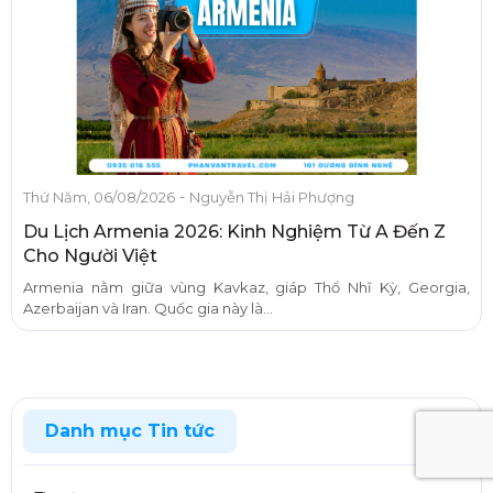
-
Thứ Năm, 06/08/2026
Nguyễn Thị Hải Phượng
Du Lịch Armenia 2026: Kinh Nghiệm Từ A Đến Z
Cho Người Việt
Armenia nằm giữa vùng Kavkaz, giáp Thổ Nhĩ Kỳ, Georgia,
Azerbaijan và Iran. Quốc gia này là...
Danh mục Tin tức