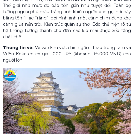
Thế giới nhờ mức độ bảo tồn gần như tuyệt đối. Toàn bộ
tường ngoài phủ màu trắng tinh khiến người dân gọi nơi này
bằng tên “Hạc Trắng”, gợi hình ảnh một cánh chim đang xòe
cánh giữa nền trời. Kiến trúc quân sự thời Edo thể hiện rõ từ
hệ thống tường thành cho đến các lớp mái được xếp tầng
chặt chẽ.
Thông tin vé:
Vé vào khu vực chính gồm Tháp trung tâm và
Vườn Koko-en có giá 1.000 JPY (khoảng 165.000 VND) cho
người lớn.