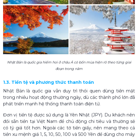
Nhật Bản là quốc gia hiếm hoi ở châu Á có bốn mùa hiện rõ theo từng giai
đoạn trong năm
1.3. Tiền tệ và phương thức thanh toán
Nhật Bản là quốc gia vẫn duy trì thói quen dùng tiền mặt
trong nhiều hoạt động thường ngày, dù các thành phố lớn đã
phát triển mạnh hệ thống thanh toán điện tử.
Đơn vị tiền tệ được sử dụng là Yên Nhật (JPY). Du khách nên
đổi sẵn tiền tại Việt Nam để chủ động chi tiêu và thường sẽ
có tỷ giá tốt hơn. Ngoài các tờ tiền giấy, nên mang theo cả
tiền xu mệnh giá 1, 5, 10, 50, 100 và 500 Yên để dùng cho máy