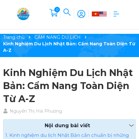
0
Trang chủ
CẨM NANG DU LỊCH
Kinh Nghiệm Du Lịch Nhật Bản: Cẩm Nang Toàn Diện Từ
A-Z​
Kinh Nghiệm Du Lịch Nhật
Bản: Cẩm Nang Toàn Diện
Từ A-Z​
Nguyễn Thị Hải Phượng
Nội dung bài viết
1. Kinh nghiệm du lịch Nhật Bản cần chuẩn bị những