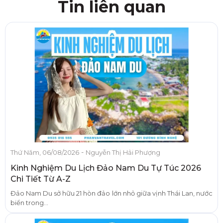
Tin liên quan
-
Thứ Năm, 06/08/2026
Nguyễn Thị Hải Phượng
Kinh Nghiệm Du Lịch Đảo Nam Du Tự Túc 2026
Chi Tiết Từ A-Z
Đảo Nam Du sở hữu 21 hòn đảo lớn nhỏ giữa vịnh Thái Lan, nước
biển trong...