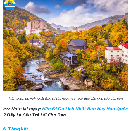
Nên chọn du lịch Nhật Bản tự túc hay theo tour dựa vào nhu cầu của bạn
>>> Note lại ngay:
Nên Đi Du Lịch Nhật Bản Hay Hàn Quốc​
? Đây Là Câu Trả Lời Cho Bạn
6. Tổng kết