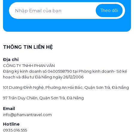
Theo dõi
THÔNG TIN LIÊN HỆ
Địa chỉ
CÔNG TY TNHH PHAN VĂN
Đăng ký kinh doanh số 0400558790 tại Phòng kinh doanh- Sở kế
hoạch và đầu tư Đà Nẵng ngày 26/12/2006
101 Dương Đình Nghệ, Phường An Hải Bắc, Quận Sơn Trà, Đà Nẵng
97 Trần Duy Chiến, Quận Sơn Trà, Đà Nẵng
Email
info@phanvantravel.com
Hotline
0935.016.555