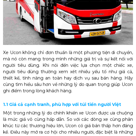
Xe Ucon không chỉ đơn thuần là một phương tiện di chuyển,
mà nó còn mang trong mình những giá trị và sự kết nối với
người tiêu dùng. Khi nói đến việc lựa chọn một chiếc xe,
người tiêu dùng thường xem xét nhiều yếu tố như giá cả,
thiết kế, tính năng an toàn hay dịch vụ sau bán hàng. Hãy
cùng tìm hiểu sâu hơn về những lý do quan trọng giúp Ucon
ghi điểm trong lòng khách hàng.
1.1 Giá cả cạnh tranh, phù hợp với túi tiền người Việt
Một trong những lý do chính khiến xe Ucon được ưa chuộng
là mức giá vô cùng hấp dẫn. So với các dòng xe cùng phân
khúc từ các thương hiệu lớn, Ucon có giá bán thấp hơn đáng
kể. Điều này mở ra cơ hội cho nhiều người, đặc biệt là những