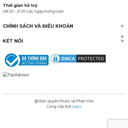
Thời gian hỗ trợ
08:30 - 21:30 các ngày trong tuần
CHÍNH SÁCH VÀ ĐIỀU KHOẢN
KẾT NỐI
@ Bản quyền thuộc về Phan Văn
Cung cấp bởi
Sapo