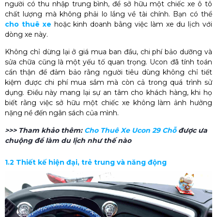
người có thu nhập trung bình, để sở hữu một chiếc xe ô tô
chất lượng mà không phải lo lắng về tài chính. Bạn có thể
cho thuê xe
hoặc kinh doanh bằng việc làm xe du lịch với
dòng xe này.
Không chỉ dừng lại ở giá mua ban đầu, chi phí bảo dưỡng và
sửa chữa cũng là một yếu tố quan trọng. Ucon đã tính toán
cẩn thận để đảm bảo rằng người tiêu dùng không chỉ tiết
kiệm được chi phí mua sắm mà còn cả trong quá trình sử
dụng. Điều này mang lại sự an tâm cho khách hàng, khi họ
biết rằng việc sở hữu một chiếc xe không làm ảnh hưởng
nặng nề đến ngân sách của mình.
>>> Tham khảo thêm:
Cho Thuê Xe Ucon 29 Chỗ
được ưa
chuộng để làm du lịch như thế nào
1.2 Thiết kế hiện đại, trẻ trung và năng động