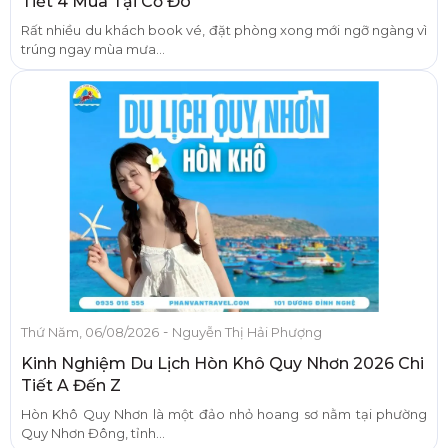
Tiết 4 Mùa Tại Cố Đô
Rất nhiều du khách book vé, đặt phòng xong mới ngỡ ngàng vì
trúng ngay mùa mưa...
-
Thứ Năm, 06/08/2026
Nguyễn Thị Hải Phượng
Kinh Nghiệm Du Lịch Hòn Khô Quy Nhơn 2026 Chi
Tiết A Đến Z
Hòn Khô Quy Nhơn là một đảo nhỏ hoang sơ nằm tại phường
Quy Nhơn Đông, tỉnh...