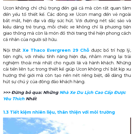
Ucon không chỉ chú trọng đến giá cả mà còn rất quan tâm
đến yếu tố thiết kế. Các dòng xe Ucon mang đến vẻ ngoài
bắt mắt, hiện đại và đầy sức hút. Với đường nét sắc sảo và
kiểu dáng trẻ trung, mỗi chiếc xe không chỉ là phương tiện
giao thông mà còn là món đồ thời trang thể hiện phong cách
cá nhân của người sở hữu.
Nội thất
Xe Thaco Evergreen 29 Chỗ
được bố trí hợp lý,
tiện nghi, với nhiều tính năng hiện đại, nhằm mang lại trải
nghiệm thoải mái nhất cho người lái và hành khách. Những
cải tiến liên tục trong thiết kế giúp Ucon không chỉ bắt kịp xu
hướng thế giới mà còn tạo nên nét riêng biệt, dễ dàng thu
hút sự chú ý của đông đảo khách hàng.
>>> Đừng bỏ qua:
Những
Nhà Xe Du Lịch Cao Cấp Được
Yêu Thích
Nhất
1.3 Tiết kiệm nhiên liệu, thân thiện với môi trường