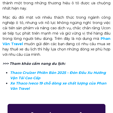
thành một trong những thương hiệu ô tô được ưa chuộng
nhất hiện nay.
Mặc dù đối mặt với nhiều thách thức trong ngành công
nghiệp ô tô, nhưng với nỗ lực không ngừng nghỉ trong việc
cải tiến sản phẩm và nâng cao dịch vụ, chắc chắn rằng Ucon
sẽ tiếp tục phát triển mạnh mẽ và giữ vững vị thế hàng đầu
trong lòng người tiêu dùng. Trên đây là nội dung mà
Phan
Văn Travel
muốn gửi đến các bạn đang có nhu cầu mua xe
hay thuê xe du lịch thì hãy lựa chọn những dòng xe phù hợp
với nhu cầu của mình.
>>> Tham khảo cẩm nang du lịch:
Thaco Cruizer Phiên Bản 2025 – Đón Đầu Xu Hướng
Vận Tải Cao Cấp
Xe Thaco Iveco 19 chỗ dòng xe chất lượng của Phan
Văn Travel