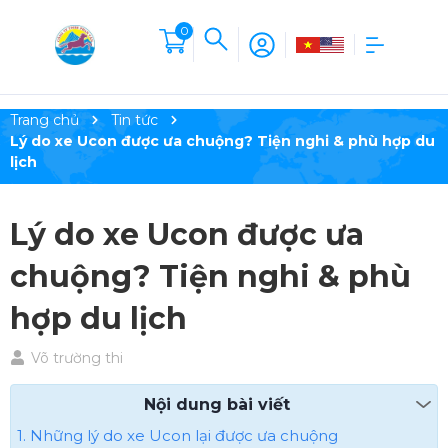
0
Trang chủ
Tin tức
Lý do xe Ucon được ưa chuộng? Tiện nghi & phù hợp du
lịch
Lý do xe Ucon được ưa
chuộng? Tiện nghi & phù
hợp du lịch
Võ trường thi
Nội dung bài viết
1. Những lý do xe Ucon lại được ưa chuộng