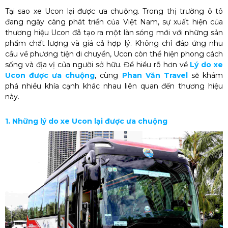
Tại sao xe Ucon lại được ưa chuộng. Trong thị trường ô tô
đang ngày càng phát triển của Việt Nam, sự xuất hiện của
thương hiệu Ucon đã tạo ra một làn sóng mới với những sản
phẩm chất lượng và giá cả hợp lý. Không chỉ đáp ứng nhu
cầu về phương tiện di chuyển, Ucon còn thể hiện phong cách
sống và địa vị của người sở hữu. Để hiểu rõ hơn về
Lý do xe
Ucon được ưa chuộng
, cùng
Phan Văn Travel
sẽ khám
phá nhiều khía cạnh khác nhau liên quan đến thương hiệu
này.
1. Những lý do xe Ucon lại được ưa chuộng