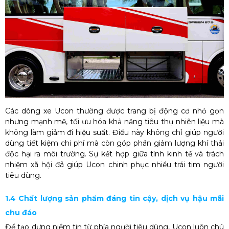
Các dòng xe Ucon thường được trang bị động cơ nhỏ gọn
nhưng mạnh mẽ, tối ưu hóa khả năng tiêu thụ nhiên liệu mà
không làm giảm đi hiệu suất. Điều này không chỉ giúp người
dùng tiết kiệm chi phí mà còn góp phần giảm lượng khí thải
độc hại ra môi trường. Sự kết hợp giữa tính kinh tế và trách
nhiệm xã hội đã giúp Ucon chinh phục nhiều trái tim người
tiêu dùng.
1.4 Chất lượng sản phẩm đáng tin cậy, dịch vụ hậu mãi
chu đáo
Để tạo dựng niềm tin từ phía người tiêu dùng, Ucon luôn chú