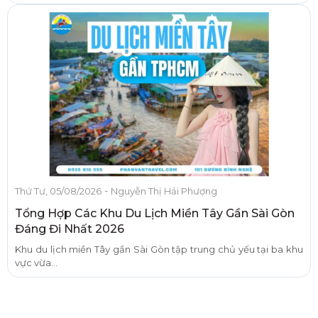
-
Thứ Tư, 05/08/2026
Nguyễn Thị Hải Phượng
Tổng Hợp Các Khu Du Lịch Miền Tây Gần Sài Gòn
Đáng Đi Nhất 2026
Khu du lịch miền Tây gần Sài Gòn tập trung chủ yếu tại ba khu
vực vừa...