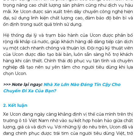
trọng nâng cao chất lượng sản phẩm cũng như dịch vụ hậu
mãi. Xe Ucon được sản xuất trên dây chuyền công nghệ hiện
đại, sử dụng linh kiện chất lượng cao, đảm bảo độ bền bỉ và
ổn định trong suốt quá trình sử dụng.
Hệ thống đại lý và trạm bảo hành của Ucon được phân bố
rộng rãi khắp cả nước, giúp khách hàng dễ dàng tiếp cận dịch
vụ một cách nhanh chóng và thuận lợi. Đội ngũ kỹ thuật viên
của Ucon được đào tạo bài bản, luôn sẵn sàng hỗ trợ khách
hàng khi cần thiết. Chính thái độ phục vụ tận tình và chuyên
nghiệp đã tạo nên sự yên tâm cho người tiêu dùng khi lựa
chọn Ucon.
>>> Note lại ngay:
Nhà Xe Lớn Nào Đáng Tin Cậy Cho
Chuyến Đi Xa Của Bạn?
2. Kết luận
Xe Ucon đang ngày càng khẳng định vị thế của mình trên thị
trường ô tô Việt Nam nhờ vào sự kết hợp hoàn hảo giữa chất
lượng, giá cả và dịch vụ. Với những lý do nêu trên, Ucon đã và
đang chinh phục được trái tim của người tiêu dùng Việt, trở