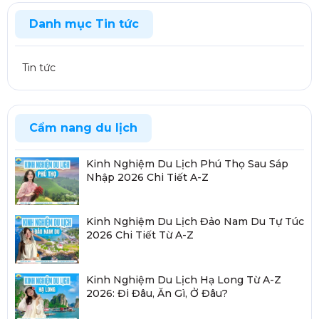
Danh mục Tin tức
Tin tức
Cẩm nang du lịch
Kinh Nghiệm Du Lịch Phú Thọ Sau Sáp
Nhập 2026 Chi Tiết A-Z
Kinh Nghiệm Du Lịch Đảo Nam Du Tự Túc
2026 Chi Tiết Từ A-Z
Kinh Nghiệm Du Lịch Hạ Long Từ A-Z
2026: Đi Đâu, Ăn Gì, Ở Đâu?