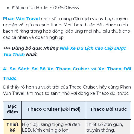
Đặt xe qua Hotline: 0935.016.555
Phan Văn Travel
cam kết mang đến dịch vụ uy tín, chuyên
nghiệp với giá cả cạnh tranh. Mọi thoả thuận đều được minh
bạch rõ ràng trong hợp đồng, đáp ứng mọi nhu cầu thuê cho
các cá nhân và doanh nghiệp.
>>> Đừng bỏ qua:
Những
Nhà Xe Du Lịch Cao Cấp Được
Yêu Thích
Nhất
4. So Sánh Sơ Bộ Xe Thaco Cruiser và Xe Thaco Đời
Trước
Để thấy rõ hơn sự vượt trội của Thaco Cruiser, hãy cùng Phan
Văn Travel làm một so sánh nhỏ với dòng xe Thaco đời trước:
Đặc
Thaco Cruiser (Đời mới)
Thaco Đời trước
điểm
Thiết
Hiện đại, sang trọng với đèn
Thiết kế đơn giản,
kế
LED, kính chắn gió lớn.
truyền thống.