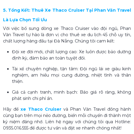
5. Tổng Kết: Thuê Xe Thaco Cruiser Tại Phan Văn Travel
Là Lựa Chọn Tối Ưu
Với việc bổ sung dòng xe Thaco Cruiser vào đội ngũ, Phan
Văn Travel tự hào là đơn vị cho thuê xe du lịch 45 chỗ uy tín,
chất lượng hàng đầu tại Đà Nẵng. Chúng tôi cam kết:
Đội xe đời mới, chất lượng cao: Xe luôn được bảo dưỡng
định kỳ, đảm bảo an toàn tuyệt đối.
Tài xế chuyên nghiệp, tận tâm: Đội ngũ lái xe giàu kinh
nghiệm, am hiểu mọi cung đường, nhiệt tình và thân
thiện.
Giá cả cạnh tranh, minh bạch: Báo giá rõ ràng, không
phát sinh chi phí ẩn.
Hãy để
xe Thaco Cruiser
và Phan Văn Travel đồng hành
cùng bạn trên mọi nẻo đường, biến mỗi chuyến đi thành một
kỷ niệm đáng nhớ. Liên hệ ngay với chúng tôi qua Hotline:
0935.016.555 để được tư vấn và đặt xe nhanh chóng nhất!