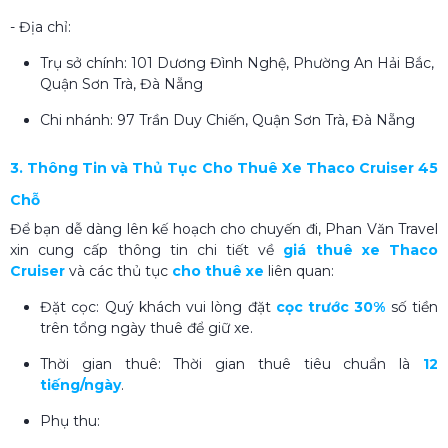
- Địa chỉ:
Trụ sở chính: 101 Dương Đình Nghệ, Phường An Hải Bắc,
Quận Sơn Trà, Đà Nẵng
Chi nhánh: 97 Trần Duy Chiến, Quận Sơn Trà, Đà Nẵng
3. Thông Tin và Thủ Tục Cho Thuê Xe Thaco Cruiser 45
Chỗ
Để bạn dễ dàng lên kế hoạch cho chuyến đi, Phan Văn Travel
xin cung cấp thông tin chi tiết về
giá thuê xe Thaco
Cruiser
và các thủ tục
cho thuê xe
liên quan:
Đặt cọc: Quý khách vui lòng đặt
cọc trước 30%
số tiền
trên tổng ngày thuê để giữ xe.
Thời gian thuê: Thời gian thuê tiêu chuẩn là
12
tiếng/ngày
.
Phụ thu: