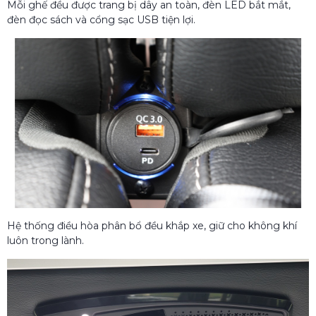
Mỗi ghế đều được trang bị dây an toàn, đèn LED bắt mắt,
đèn đọc sách và cổng sạc USB tiện lợi.
Hệ thống điều hòa phân bổ đều khắp xe, giữ cho không khí
luôn trong lành.