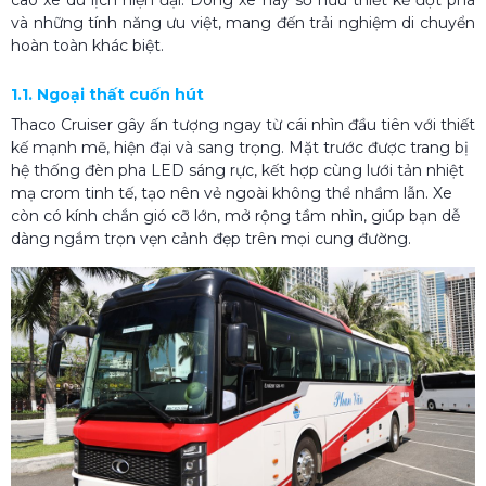
và những tính năng ưu việt, mang đến trải nghiệm di chuyển
hoàn toàn khác biệt.
1.1. Ngoại thất cuốn hút
Thaco Cruiser gây ấn tượng ngay từ cái nhìn đầu tiên với thiết
kế mạnh mẽ, hiện đại và sang trọng. Mặt trước được trang bị
hệ thống đèn pha LED sáng rực, kết hợp cùng lưới tản nhiệt
mạ crom tinh tế, tạo nên vẻ ngoài không thể nhầm lẫn. Xe
còn có kính chắn gió cỡ lớn, mở rộng tầm nhìn, giúp bạn dễ
dàng ngắm trọn vẹn cảnh đẹp trên mọi cung đường.