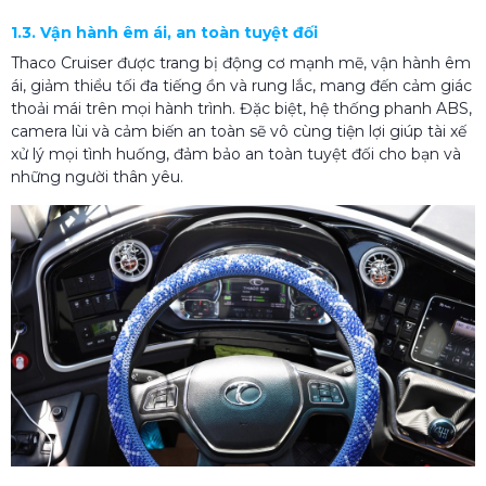
1.3. Vận hành êm ái, an toàn tuyệt đối
Thaco Cruiser được trang bị động cơ mạnh mẽ, vận hành êm
ái, giảm thiểu tối đa tiếng ồn và rung lắc, mang đến cảm giác
thoải mái trên mọi hành trình. Đặc biệt, hệ thống phanh ABS,
camera lùi và cảm biến an toàn sẽ vô cùng tiện lợi giúp tài xế
xử lý mọi tình huống, đảm bảo an toàn tuyệt đối cho bạn và
những người thân yêu.