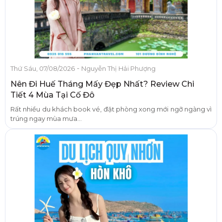
-
Thứ Sáu, 07/08/2026
Nguyễn Thị Hải Phượng
Nên Đi Huế Tháng Mấy Đẹp Nhất? Review Chi
Tiết 4 Mùa Tại Cố Đô
Rất nhiều du khách book vé, đặt phòng xong mới ngỡ ngàng vì
trúng ngay mùa mưa...