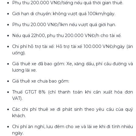
Phụ thu 200.000 VNĐ/tiếng nếu quá thời gian thuê.
Giới hạn di chuyển: không vượt quá 100km/ngày.
Phụ thu 20.000 VNĐ/1km nếu vượt quá giới hạn.
Nếu quá 22h00, phụ thu 200.000 VNĐ/h cho tài xế.
Chi phí hỗ trợ tài xế: Hỗ trợ tài xế 100.000 VNĐ/ngày (ăn
uống).
Giá thuê xe đã bao gồm: Xe, xăng dầu, phí cầu đường và
lương lái xe.
Giá thuê xe chưa bao gồm:
Thuế GTGT 8% (chỉ thanh toán khi cần xuất hóa đơn
VAT).
Các chi phí thuê xe đi phát sinh theo yêu cầu của quý
khách.
Chi phí ăn nghỉ, lưu đêm cho xe và lái xe khi đi tỉnh nhiều
ngày.