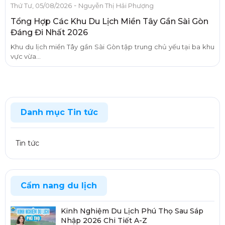
-
Thứ Tư, 05/08/2026
Nguyễn Thị Hải Phượng
Tổng Hợp Các Khu Du Lịch Miền Tây Gần Sài Gòn
Đáng Đi Nhất 2026
Khu du lịch miền Tây gần Sài Gòn tập trung chủ yếu tại ba khu
vực vừa...
Danh mục Tin tức
Tin tức
Cẩm nang du lịch
Kinh Nghiệm Du Lịch Phú Thọ Sau Sáp
Nhập 2026 Chi Tiết A-Z