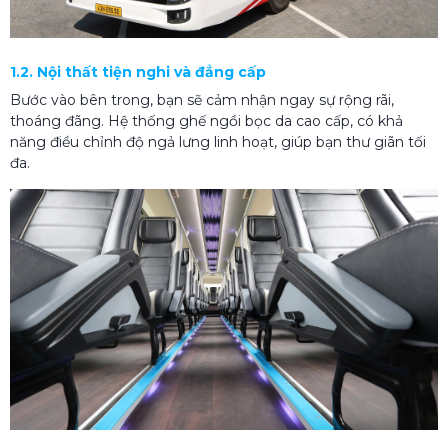
1.2. Nội thất tiện nghi và đẳng cấp
Bước vào bên trong, bạn sẽ cảm nhận ngay sự rộng rãi,
thoáng đãng. Hệ thống ghế ngồi bọc da cao cấp, có khả
năng điều chỉnh độ ngả lưng linh hoạt, giúp bạn thư giãn tối
đa.