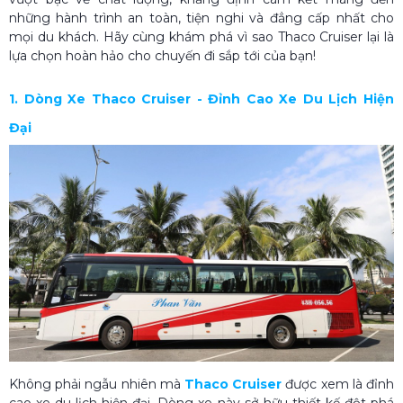
những hành trình an toàn, tiện nghi và đẳng cấp nhất cho
mọi du khách. Hãy cùng khám phá vì sao Thaco Cruiser lại là
lựa chọn hoàn hảo cho chuyến đi sắp tới của bạn!
1. Dòng Xe Thaco Cruiser - Đỉnh Cao Xe Du Lịch Hiện
Đại
Không phải ngẫu nhiên mà
Thaco Cruiser
được xem là đỉnh
cao xe du lịch hiện đại. Dòng xe này sở hữu thiết kế đột phá