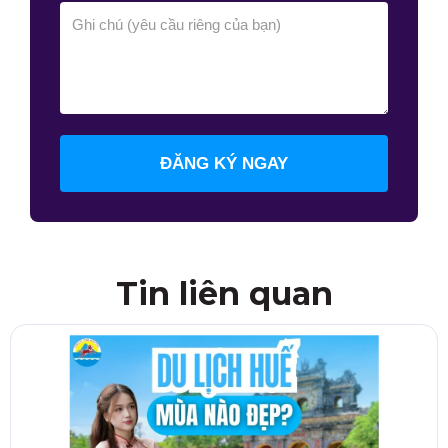
ĐĂNG KÝ NGAY
Tin liên quan