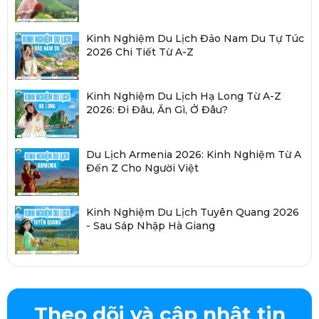
Kinh Nghiệm Du Lịch Đảo Nam Du Tự Túc
2026 Chi Tiết Từ A-Z
Kinh Nghiệm Du Lịch Hạ Long Từ A-Z
2026: Đi Đâu, Ăn Gì, Ở Đâu?
Du Lịch Armenia 2026: Kinh Nghiệm Từ A
Đến Z Cho Người Việt
Kinh Nghiệm Du Lịch Tuyên Quang 2026
- Sau Sáp Nhập Hà Giang
Theo dõi và cập nhật tin