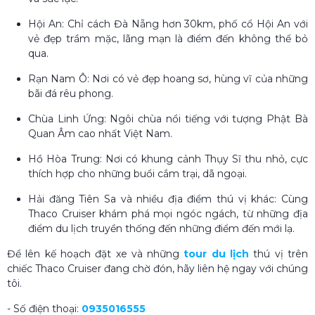
Hội An: Chỉ cách Đà Nẵng hơn 30km, phố cổ Hội An với
vẻ đẹp trầm mặc, lãng mạn là điểm đến không thể bỏ
qua.
Rạn Nam Ô: Nơi có vẻ đẹp hoang sơ, hùng vĩ của những
bãi đá rêu phong.
Chùa Linh Ứng: Ngôi chùa nổi tiếng với tượng Phật Bà
Quan Âm cao nhất Việt Nam.
Hồ Hòa Trung: Nơi có khung cảnh Thụy Sĩ thu nhỏ, cực
thích hợp cho những buổi cắm trại, dã ngoại.
Hải đăng Tiên Sa và nhiều địa điểm thú vị khác: Cùng
Thaco Cruiser khám phá mọi ngóc ngách, từ những địa
điểm du lịch truyền thống đến những điểm đến mới lạ.
Để lên kế hoạch đặt xe và những
tour du lịch
thú vị trên
chiếc Thaco Cruiser đang chờ đón, hãy liên hệ ngay với chúng
tôi.
- Số điện thoại:
0935016555