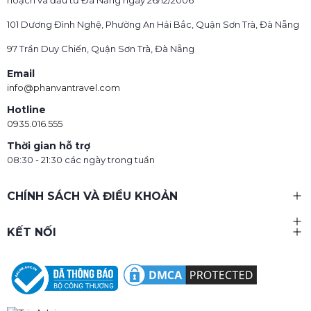
101 Dương Đình Nghệ, Phường An Hải Bắc, Quận Sơn Trà, Đà Nẵng
97 Trần Duy Chiến, Quận Sơn Trà, Đà Nẵng
Email
info@phanvantravel.com
Hotline
0935.016.555
Thời gian hỗ trợ
08:30 - 21:30 các ngày trong tuần
CHÍNH SÁCH VÀ ĐIỀU KHOẢN
KẾT NỐI