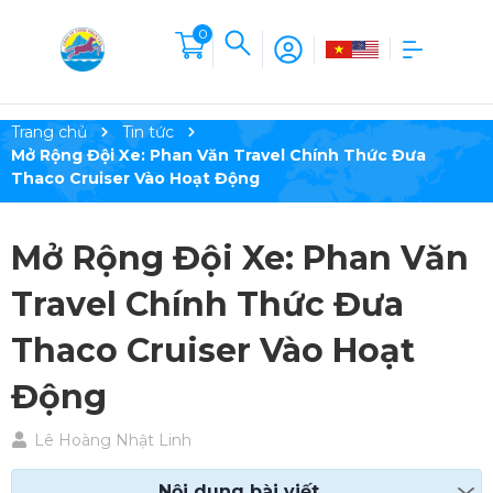
0
Trang chủ
Tin tức
Mở Rộng Đội Xe: Phan Văn Travel Chính Thức Đưa
Thaco Cruiser Vào Hoạt Động
Mở Rộng Đội Xe: Phan Văn
Travel Chính Thức Đưa
Thaco Cruiser Vào Hoạt
Động
Lê Hoàng Nhật Linh
Nội dung bài viết