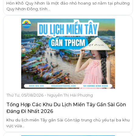
Hòn Khô Quy Nhơn là một đảo nhỏ hoang sơ nằm tại phường
Quy Nhơn Đông, tỉnh...
-
Thứ Tư, 05/08/2026
Nguyễn Thị Hải Phượng
Tổng Hợp Các Khu Du Lịch Miền Tây Gần Sài Gòn
Đáng Đi Nhất 2026
Khu du lịch miền Tây gần Sài Gòn tập trung chủ yếu tại ba khu
vực vừa...