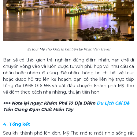
Đi tour Mỹ Tho khỏi lo hết tiền tại Phan Văn Travel
Bạn sẽ có thời gian trải nghiệm đúng điểm nhấn, hạn chế di
chuyển vòng vèo và luôn được tư vấn phù hợp với nhu cầu cá
nhân hoặc nhóm đi cùng. Để nhận thông tin chi tiết về tour
hoặc được hỗ trợ lên kế hoạch, bạn có thể liên hệ trực tiếp
tổng đài 0935 016 555 và bắt đầu chuyến khám phá Mỹ Tho
về đêm theo cách nhẹ nhàng, thuận tiện hơn.
>>> Note lại ngay:
Khám Phá 10 Địa Điểm
Du Lịch Cái Bè​
Tiền Giang Đậm Chất Miền Tây
4. Tổng kết
Sau khi thành phố lên đèn, Mỹ Tho mở ra một nhịp sống rất