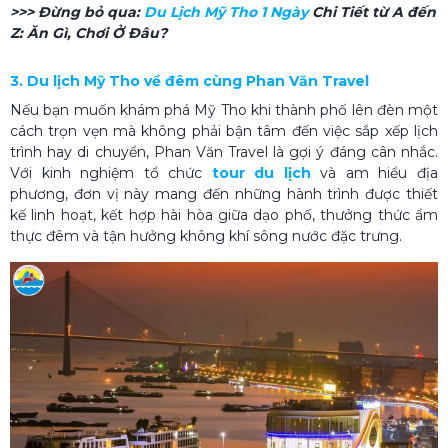
>>> Đừng bỏ qua:
Du Lịch Mỹ Tho 1 Ngày
Chi Tiết từ A đến
Z: Ăn Gì, Chơi Ở Đâu?
3. Du lịch Mỹ Tho về đêm cùng Phan Văn Travel
Nếu bạn muốn khám phá Mỹ Tho khi thành phố lên đèn một
cách trọn vẹn mà không phải bận tâm đến việc sắp xếp lịch
trình hay di chuyển, Phan Văn Travel là gợi ý đáng cân nhắc.
Với kinh nghiệm tổ chức
tour du lịch
và am hiểu địa
phương, đơn vị này mang đến những hành trình được thiết
kế linh hoạt, kết hợp hài hòa giữa dạo phố, thưởng thức ẩm
thực đêm và tận hưởng không khí sông nước đặc trưng.