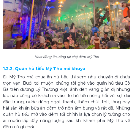
Hoạt động ăn uống tại chợ đêm Mỹ Tho
1.2.2. Quán hủ tiếu Mỹ Tho mở khuya
Đi Mỹ Tho mà chưa ăn hủ tiếu thì xem như chuyến đi chưa
trọn vẹn. Buổi tối muộn, chúng tôi ghé vào quán hủ tiếu Cô
Ba trên đường Lý Thường Kiệt, ánh đèn vàng giản dị nhưng
lúc nào cũng có khách ra vào. Tô hủ tiếu nóng hổi với sợi dai
đặc trưng, nước dùng ngọt thanh, thêm chút thịt, lòng hay
hải sản khiến bữa ăn đêm trở nên ấm bụng và rất đã. Những
quán hủ tiếu mở vào đêm tối chính là lựa chọn lý tưởng cho
ai muốn lấp đầy năng lượng sau khi khám phá Mỹ Tho về
đêm có gì chơi.