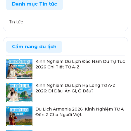
Danh mục Tin tức
Tin tức
Cẩm nang du lịch
Kinh Nghiệm Du Lịch Đảo Nam Du Tự Túc
2026 Chi Tiết Từ A-Z
Kinh Nghiệm Du Lịch Hạ Long Từ A-Z
2026: Đi Đâu, Ăn Gì, Ở Đâu?
Du Lịch Armenia 2026: Kinh Nghiệm Từ A
Đến Z Cho Người Việt