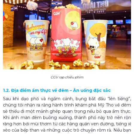
CGV rạp chiếu phim
1.2. Địa điểm ẩm thực về đêm – Ăn uống đặc sắc
Sau khi dạo phố và ngắm cảnh, bụng bắt đầu “lên tiếng”,
chúng tôi nhận ra rằng hành trình khám phá Mỹ Tho về đêm
sẽ thiếu đi một mảnh ghép quan trọng nếu bỏ qua ẩm thực.
Khi ánh màn đêm buông xuống, thành phố này trở nên rộn
ràng hơn bởi mùi thơm từ các hàng quán ven đường, tiếng xì
xèo của bếp than và những cuộc trò chuyện rôm rả. Nếu bạn