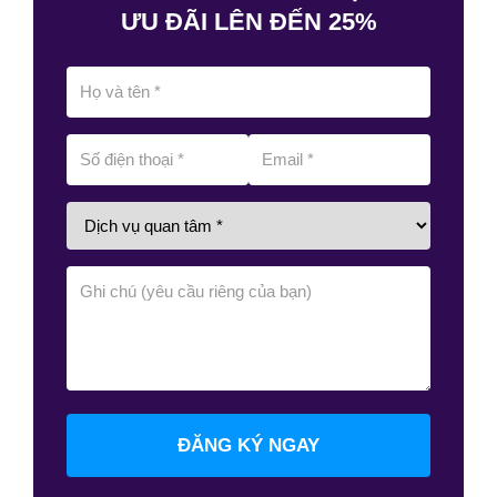
ƯU ĐÃI LÊN ĐẾN 25%
ĐĂNG KÝ NGAY