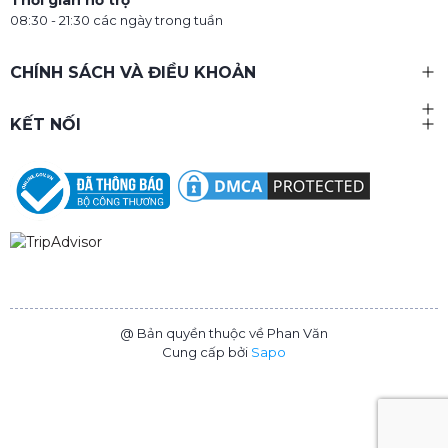
08:30 - 21:30 các ngày trong tuần
CHÍNH SÁCH VÀ ĐIỀU KHOẢN
KẾT NỐI
@ Bản quyền thuộc về Phan Văn
Cung cấp bởi
Sapo