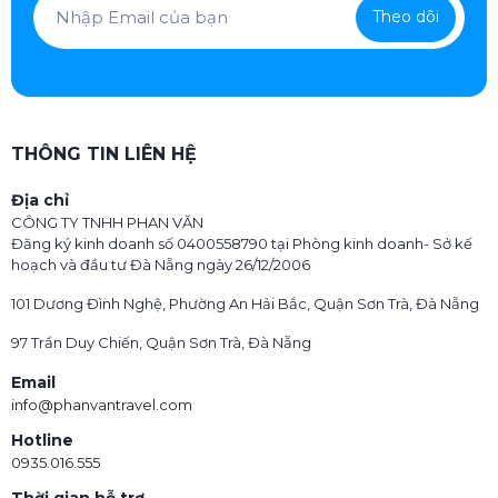
Theo dõi
THÔNG TIN LIÊN HỆ
Địa chỉ
CÔNG TY TNHH PHAN VĂN
Đăng ký kinh doanh số 0400558790 tại Phòng kinh doanh- Sở kế
hoạch và đầu tư Đà Nẵng ngày 26/12/2006
101 Dương Đình Nghệ, Phường An Hải Bắc, Quận Sơn Trà, Đà Nẵng
97 Trần Duy Chiến, Quận Sơn Trà, Đà Nẵng
Email
info@phanvantravel.com
Hotline
0935.016.555
Thời gian hỗ trợ