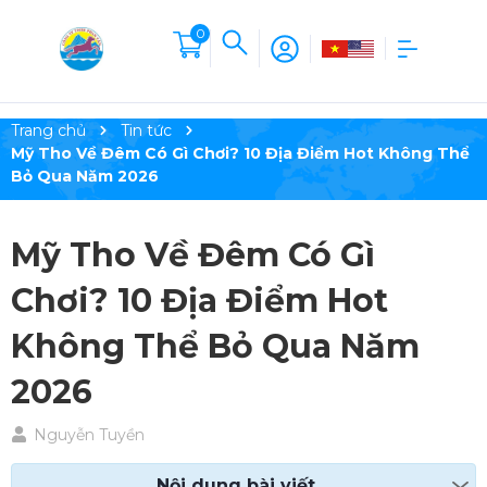
0
Trang chủ
Tin tức
Mỹ Tho Về Đêm Có Gì Chơi? 10 Địa Điểm Hot Không Thể
Bỏ Qua Năm 2026
Mỹ Tho Về Đêm Có Gì
Chơi? 10 Địa Điểm Hot
Không Thể Bỏ Qua Năm
2026
Nguyễn Tuyền
Nội dung bài viết