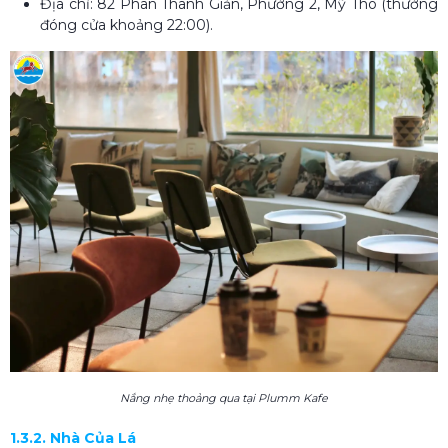
Địa chỉ: 82 Phan Thanh Giản, Phường 2, Mỹ Tho (thường
đóng cửa khoảng 22:00).
Nắng nhẹ thoảng qua tại Plumm Kafe
1.3.2. Nhà Của Lá