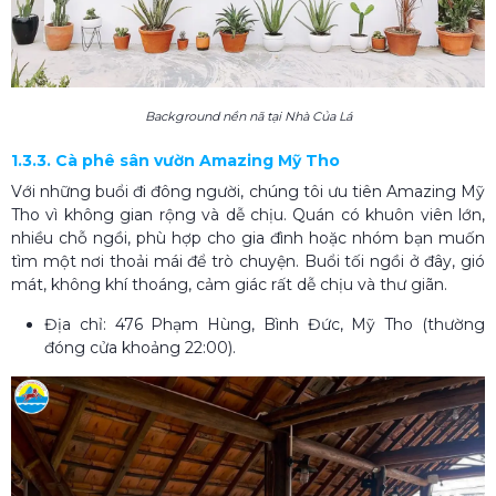
Background nền nã tại Nhà Của Lá
1.3.3. Cà phê sân vườn Amazing Mỹ Tho
Với những buổi đi đông người, chúng tôi ưu tiên Amazing Mỹ
Tho vì không gian rộng và dễ chịu. Quán có khuôn viên lớn,
nhiều chỗ ngồi, phù hợp cho gia đình hoặc nhóm bạn muốn
tìm một nơi thoải mái để trò chuyện. Buổi tối ngồi ở đây, gió
mát, không khí thoáng, cảm giác rất dễ chịu và thư giãn.
Địa chỉ: 476 Phạm Hùng, Bình Đức, Mỹ Tho (thường
đóng cửa khoảng 22:00).