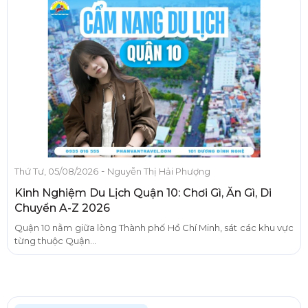
-
Thứ Tư, 05/08/2026
Nguyễn Thị Hải Phượng
Kinh Nghiệm Du Lịch Quận 10: Chơi Gì, Ăn Gì, Di
Chuyển A-Z 2026
Quận 10 nằm giữa lòng Thành phố Hồ Chí Minh, sát các khu vực
từng thuộc Quận...