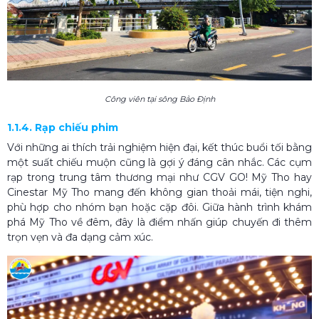
Công viên tại sông Bảo Định
1.1.4. Rạp chiếu phim
Với những ai thích trải nghiệm hiện đại, kết thúc buổi tối bằng
một suất chiếu muộn cũng là gợi ý đáng cân nhắc. Các cụm
rạp trong trung tâm thương mại như CGV GO! Mỹ Tho hay
Cinestar Mỹ Tho mang đến không gian thoải mái, tiện nghi,
phù hợp cho nhóm bạn hoặc cặp đôi. Giữa hành trình khám
phá Mỹ Tho về đêm, đây là điểm nhấn giúp chuyến đi thêm
trọn vẹn và đa dạng cảm xúc.