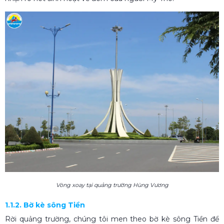
Vòng xoay tại quảng trường Hùng Vương
1.1.2. Bờ kè sông Tiền
Rời quảng trường, chúng tôi men theo bờ kè sông Tiền để