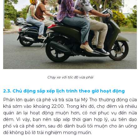
Chạy xe với tốc độ vừa phải
2.3. Chủ động sắp xếp lịch trình theo giờ hoạt động
Phần lớn quán cà phê và trà sữa tại Mỹ Tho thường đóng cửa
khá sớm vào khoảng 22:00. Trong khi đó, chợ đêm và nhiều
quán ăn lại hoạt động muộn hơn, có nơi phục vụ đến nửa
đêm. Vì vậy, bạn nên sắp xếp thời gian hợp lý, ưu tiên dạo
phố và cà phê sớm, sau đó dành buổi tối muộn cho ăn uống
để không bỏ lỡ trải nghiệm mong muốn.