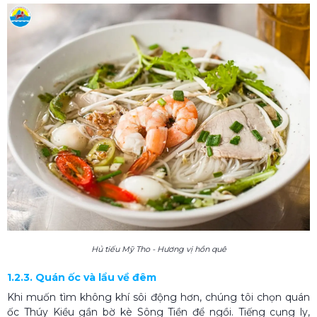
Hủ tiếu Mỹ Tho - Hương vị hồn quê
1.2.3. Quán ốc và lẩu về đêm
Khi muốn tìm không khí sôi động hơn, chúng tôi chọn quán
ốc Thúy Kiều gần bờ kè Sông Tiền để ngồi. Tiếng cụng ly,