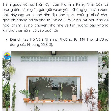
Trái ngược với sự hiện đại của Plumm Kafe, Nhà Của Lá
mang đến cảm giác gần gũi và an yên. Không gian sân vườn
phủ đầy cây xanh, ánh đèn dịu nhẹ khiến chúng tôi có cảm
giác như đang rời xa phố thị ồn ào. Đây là nơi rất phù hợp để
ngồi chậm lại, nói chuyện nhỏ nhẹ và tận hưởng bầu không
khí thư thái hiếm có vào buổi tối.
Địa chỉ: 25 Hồ Văn Nhánh, Phường 10, Mỹ Tho (thường
đóng cửa khoảng 22:00).