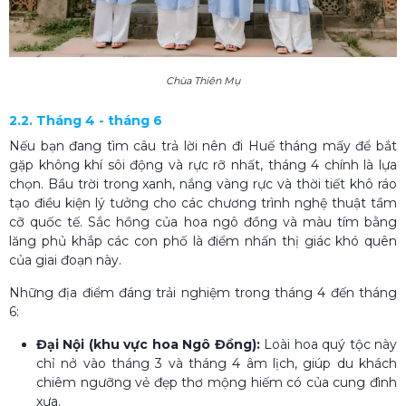
Chùa Thiên Mụ
2.2. Tháng 4 - tháng 6
Nếu bạn đang tìm câu trả lời nên đi Huế tháng mấy để bắt
gặp không khí sôi động và rực rỡ nhất, tháng 4 chính là lựa
chọn. Bầu trời trong xanh, nắng vàng rực và thời tiết khô ráo
tạo điều kiện lý tưởng cho các chương trình nghệ thuật tầm
cỡ quốc tế. Sắc hồng của hoa ngô đồng và màu tím bằng
lăng phủ khắp các con phố là điểm nhấn thị giác khó quên
của giai đoạn này.
Những địa điểm đáng trải nghiệm trong tháng 4 đến tháng
6:
Đại Nội (khu vực hoa Ngô Đồng):
Loài hoa quý tộc này
chỉ nở vào tháng 3 và tháng 4 âm lịch, giúp du khách
chiêm ngưỡng vẻ đẹp thơ mộng hiếm có của cung đình
xưa.