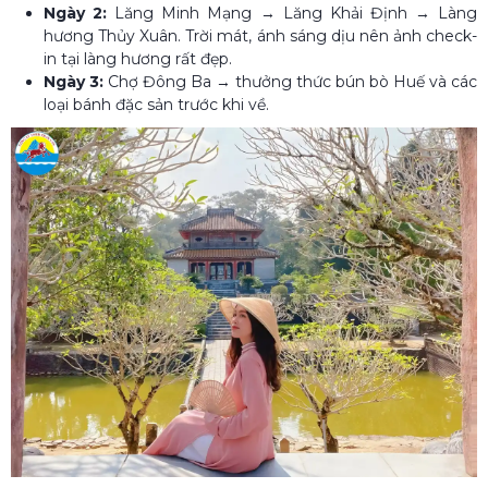
Ngày 2:
Lăng Minh Mạng → Lăng Khải Định → Làng
hương Thủy Xuân. Trời mát, ánh sáng dịu nên ảnh check-
in tại làng hương rất đẹp.
Ngày 3:
Chợ Đông Ba → thưởng thức bún bò Huế và các
loại bánh đặc sản trước khi về.