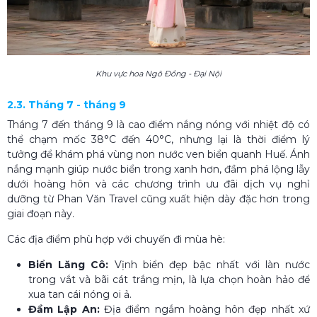
Khu vực hoa Ngô Đồng - Đại Nội
2.3. Tháng 7 - tháng 9
Tháng 7 đến tháng 9 là cao điểm nắng nóng với nhiệt độ có
thể chạm mốc 38°C đến 40°C, nhưng lại là thời điểm lý
tưởng để khám phá vùng non nước ven biển quanh Huế. Ánh
nắng mạnh giúp nước biển trong xanh hơn, đầm phá lộng lẫy
dưới hoàng hôn và các chương trình ưu đãi dịch vụ nghỉ
dưỡng từ Phan Văn Travel cũng xuất hiện dày đặc hơn trong
giai đoạn này.
Các địa điểm phù hợp với chuyến đi mùa hè:
Biển Lăng Cô:
Vịnh biển đẹp bậc nhất với làn nước
trong vắt và bãi cát trắng mịn, là lựa chọn hoàn hảo để
xua tan cái nóng oi ả.
Đầm Lập An:
Địa điểm ngắm hoàng hôn đẹp nhất xứ