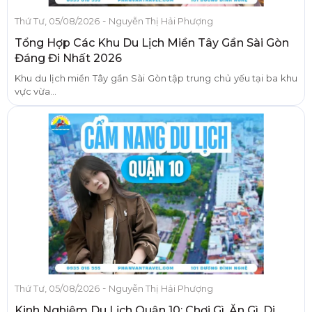
-
Thứ Tư, 05/08/2026
Nguyễn Thị Hải Phượng
Tổng Hợp Các Khu Du Lịch Miền Tây Gần Sài Gòn
Đáng Đi Nhất 2026
Khu du lịch miền Tây gần Sài Gòn tập trung chủ yếu tại ba khu
vực vừa...
-
Thứ Tư, 05/08/2026
Nguyễn Thị Hải Phượng
Kinh Nghiệm Du Lịch Quận 10: Chơi Gì, Ăn Gì, Di