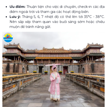
Ưu điểm:
Thuận tiện cho việc di chuyển, check-in các địa
điểm ngoài trời và tham gia các hoạt động biển.
Lưu ý:
Tháng 5, 6, 7 nhiệt độ có thể lên tới 35°C - 38°C.
Nên sắp xếp tham quan vào buổi sáng sớm hoặc chiều
muộn để tránh nắng gắt.