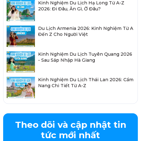
Kinh Nghiệm Du Lịch Hạ Long Từ A-Z
2026: Đi Đâu, Ăn Gì, Ở Đâu?
Du Lịch Armenia 2026: Kinh Nghiệm Từ A
Đến Z Cho Người Việt
Kinh Nghiệm Du Lịch Tuyên Quang 2026
- Sau Sáp Nhập Hà Giang
Kinh Nghiệm Du Lịch Thái Lan 2026: Cẩm
Nang Chi Tiết Từ A-Z
Theo dõi và cập nhật tin
tức mới nhất