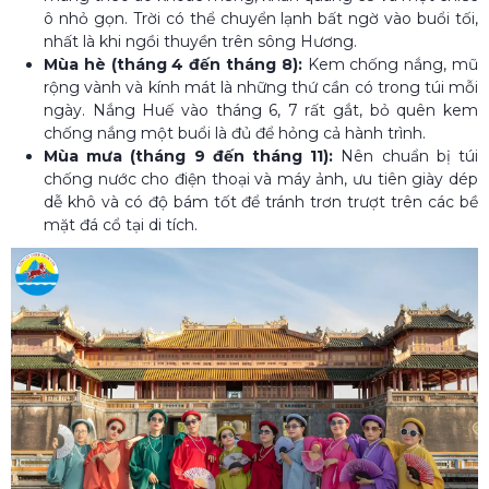
ô nhỏ gọn. Trời có thể chuyển lạnh bất ngờ vào buổi tối,
nhất là khi ngồi thuyền trên sông Hương.
Mùa hè (tháng 4 đến tháng 8):
Kem chống nắng, mũ
rộng vành và kính mát là những thứ cần có trong túi mỗi
ngày. Nắng Huế vào tháng 6, 7 rất gắt, bỏ quên kem
chống nắng một buổi là đủ để hỏng cả hành trình.
Mùa mưa (tháng 9 đến tháng 11):
Nên chuẩn bị túi
chống nước cho điện thoại và máy ảnh, ưu tiên giày dép
dễ khô và có độ bám tốt để tránh trơn trượt trên các bề
mặt đá cổ tại di tích.