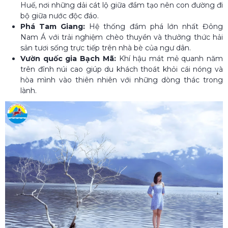
Huế, nơi những dải cát lộ giữa đầm tạo nên con đường đi
bộ giữa nước độc đáo.
Phá Tam Giang:
Hệ thống đầm phá lớn nhất Đông
Nam Á với trải nghiệm chèo thuyền và thưởng thức hải
sản tươi sống trực tiếp trên nhà bè của ngư dân.
Vườn quốc gia Bạch Mã:
Khí hậu mát mẻ quanh năm
trên đỉnh núi cao giúp du khách thoát khỏi cái nóng và
hòa mình vào thiên nhiên với những dòng thác trong
lành.