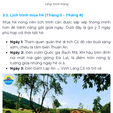
Lăng Minh Mạng
3.2. Lịch trình mùa hè (Tháng 5 - Tháng 8)
Mùa hè nóng nên lịch trình cần được sắp xếp thông minh
hơn để tránh nắng gắt giữa ngày. Dưới đây là gợi ý 3 ngày
phù hợp với thời tiết hè:
Ngày 1:
Tham quan quần thể di tích Cố đô vào buổi sáng
sớm, chiều ra tắm biển Thuận An.
Ngày 2:
Đến vườn Quốc gia Bạch Mã. Khí hậu trên đỉnh
núi mát mẻ gần giống Đà Lạt, là điểm trốn nóng lý
tưởng giữa những ngày hè oi ả.
Ngày 3:
Đến Đầm Lập An → Vịnh Lăng Cô rồi trở về.