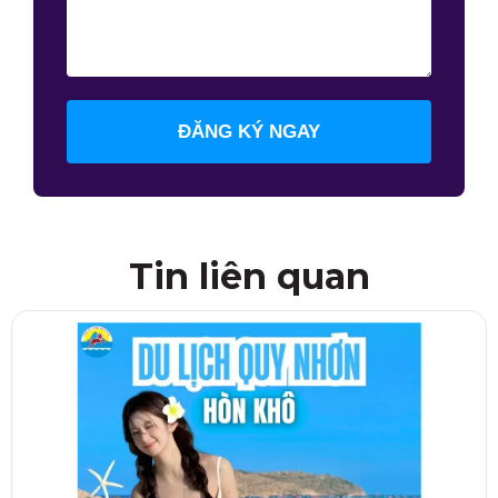
ĐĂNG KÝ NGAY
Tin liên quan