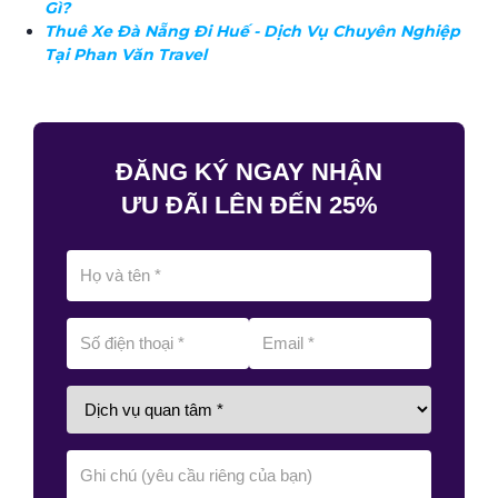
Gì?
Thuê Xe Đà Nẵng Đi Huế - Dịch Vụ Chuyên Nghiệp
Tại Phan Văn Travel
ĐĂNG KÝ NGAY NHẬN
ƯU ĐÃI LÊN ĐẾN 25%