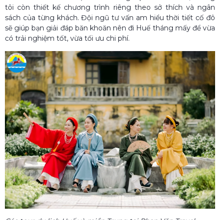
tôi còn thiết kế chương trình riêng theo sở thích và ngân
sách của từng khách. Đội ngũ tư vấn am hiểu thời tiết cố đô
sẽ giúp bạn giải đáp băn khoăn nên đi Huế tháng mấy để vừa
có trải nghiệm tốt, vừa tối ưu chi phí.