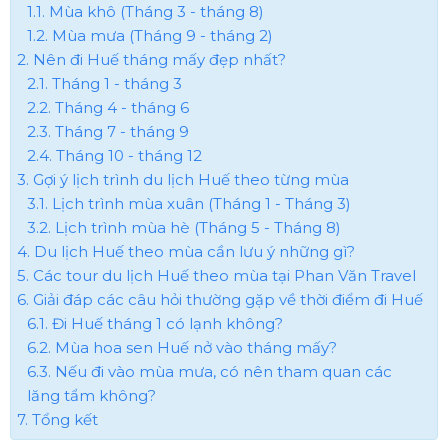
1.1. Mùa khô (Tháng 3 - tháng 8)
1.2. Mùa mưa (Tháng 9 - tháng 2)
2. Nên đi Huế tháng mấy đẹp nhất?
2.1. Tháng 1 - tháng 3
2.2. Tháng 4 - tháng 6
2.3. Tháng 7 - tháng 9
2.4. Tháng 10 - tháng 12
3. Gợi ý lịch trình du lịch Huế theo từng mùa
3.1. Lịch trình mùa xuân (Tháng 1 - Tháng 3)
3.2. Lịch trình mùa hè (Tháng 5 - Tháng 8)
4. Du lịch Huế theo mùa cần lưu ý những gì?
5. Các tour du lịch Huế theo mùa tại Phan Văn Travel
6. Giải đáp các câu hỏi thường gặp về thời điểm đi Huế
6.1. Đi Huế tháng 1 có lạnh không?
6.2. Mùa hoa sen Huế nở vào tháng mấy?
6.3. Nếu đi vào mùa mưa, có nên tham quan các
lăng tẩm không?
7. Tổng kết