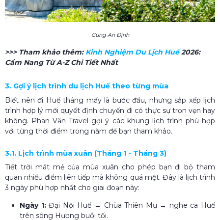
Cung An Định
>>> Tham khảo thêm:
Kinh Nghiệm Du Lịch Huế
2026:
Cẩm Nang Từ A-Z Chi Tiết Nhất
3. Gợi ý lịch trình du lịch Huế theo từng mùa
Biết nên đi Huế tháng mấy là bước đầu, nhưng sắp xếp lịch
trình hợp lý mới quyết định chuyến đi có thực sự trọn vẹn hay
không. Phan Văn Travel gợi ý các khung lịch trình phù hợp
với từng thời điểm trong năm để bạn tham khảo.
3.1. Lịch trình mùa xuân (Tháng 1 - Tháng 3)
Tiết trời mát mẻ của mùa xuân cho phép bạn đi bộ tham
quan nhiều điểm liên tiếp mà không quá mệt. Đây là lịch trình
3 ngày phù hợp nhất cho giai đoạn này:
Ngày 1:
Đại Nội Huế → Chùa Thiên Mụ → nghe ca Huế
trên sông Hương buổi tối.