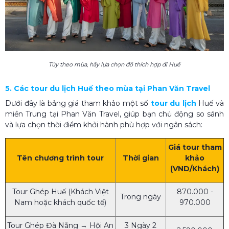
Tùy theo mùa, hãy lựa chọn đồ thích hợp đi Huế
5. Các tour du lịch Huế theo mùa tại Phan Văn Travel
Dưới đây là bảng giá tham khảo một số
tour du lịch
Huế và
miền Trung tại Phan Văn Travel, giúp bạn chủ động so sánh
và lựa chọn thời điểm khởi hành phù hợp với ngân sách:
Giá tour tham
Tên chương trình tour
Thời gian
khảo
(VND/Khách)
Tour Ghép Huế (Khách Việt
870.000 -
Trong ngày
Nam hoặc khách quốc tế)
970.000
Tour Ghép Đà Nẵng → Hội An
3 Ngày 2