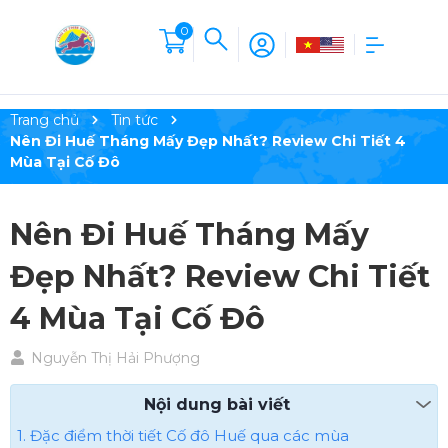
0
Trang chủ
Tin tức
Nên Đi Huế Tháng Mấy Đẹp Nhất? Review Chi Tiết 4
Mùa Tại Cố Đô
Nên Đi Huế Tháng Mấy
Đẹp Nhất? Review Chi Tiết
4 Mùa Tại Cố Đô
Nguyễn Thị Hải Phượng
Nội dung bài viết
1. Đặc điểm thời tiết Cố đô Huế qua các mùa