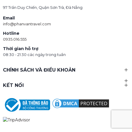
97 Trần Duy Chiến, Quận Sơn Trà, Đà Nẵng
Email
info@phanvantravel.com
Hotline
0935.016.555
Thời gian hỗ trợ
08:30 - 21:30 các ngày trong tuần
CHÍNH SÁCH VÀ ĐIỀU KHOẢN
KẾT NỐI