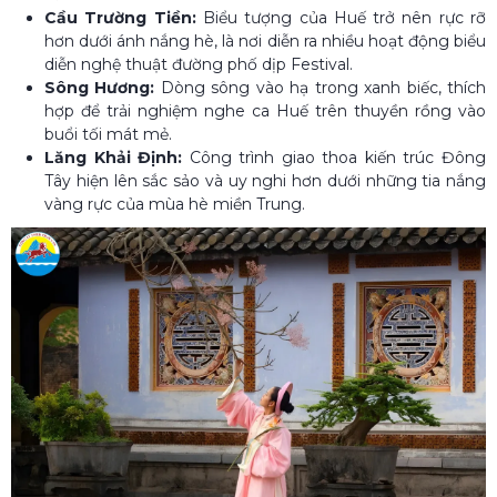
Cầu Trường Tiền:
Biểu tượng của Huế trở nên rực rỡ
hơn dưới ánh nắng hè, là nơi diễn ra nhiều hoạt động biểu
diễn nghệ thuật đường phố dịp Festival.
Sông Hương:
Dòng sông vào hạ trong xanh biếc, thích
hợp để trải nghiệm nghe ca Huế trên thuyền rồng vào
buổi tối mát mẻ.
Lăng Khải Định:
Công trình giao thoa kiến trúc Đông
Tây hiện lên sắc sảo và uy nghi hơn dưới những tia nắng
vàng rực của mùa hè miền Trung.