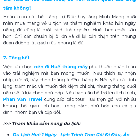
tẩm không?
Hoàn toàn có thể. Lăng Tự Đức hay lăng Minh Mạng dưới
màn mưa mang vẻ u tịch và thâm nghiêm khác hẳn ngày
nắng, đó cũng là một cách trải nghiệm Huế theo chiều sâu
hơn. Chỉ cần chuẩn bị ô lớn và đi lại cẩn thận trên những
đoạn đường lát gạch rêu phong là đủ.
7. Tổng kết
Việc lựa chọn
nên đi Huế tháng mấy
phụ thuộc hoàn toàn
vào trải nghiệm mà bạn mong muốn. Nếu thích sự nhộn
nhịp, rực rỡ, hãy chọn tháng 4 đến tháng 6. Nếu yêu cái tĩnh
lặng, trầm mặc và muốn tiết kiệm chi phí, những tháng cuối
năm sẽ là lựa chọn phù hợp. Nếu bạn cần hỗ trợ lên lịch trình,
Phan Văn Travel
cung cấp các tour Huế trọn gói với nhiều
khung thời gian linh hoạt trong năm, phù hợp cho cả gia
đình, nhóm bạn và cặp đôi.
>>> Tham khảo cẩm nang du lịch:
Du Lịch Huế 1 Ngày​ - Lịch Trình Trọn Gói Đi Đâu, Ăn