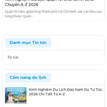
Chuyển A-Z 2026
Quận 10 nằm giữa lòng Thành phố Hồ Chí Minh, sát các khu vực
từng thuộc Quận...
Danh mục Tin tức
Tin tức
Cẩm nang du lịch
Kinh Nghiệm Du Lịch Đảo Nam Du Tự Túc
2026 Chi Tiết Từ A-Z