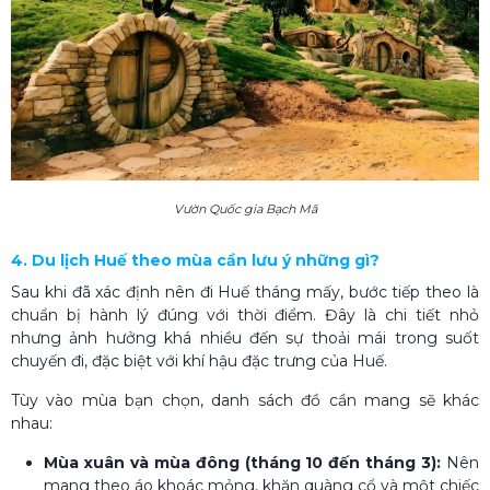
Vườn Quốc gia Bạch Mã
4. Du lịch Huế theo mùa cần lưu ý những gì?
Sau khi đã xác định nên đi Huế tháng mấy, bước tiếp theo là
chuẩn bị hành lý đúng với thời điểm. Đây là chi tiết nhỏ
nhưng ảnh hưởng khá nhiều đến sự thoải mái trong suốt
chuyến đi, đặc biệt với khí hậu đặc trưng của Huế.
Tùy vào mùa bạn chọn, danh sách đồ cần mang sẽ khác
nhau:
Mùa xuân và mùa đông (tháng 10 đến tháng 3):
Nên
mang theo áo khoác mỏng, khăn quàng cổ và một chiếc