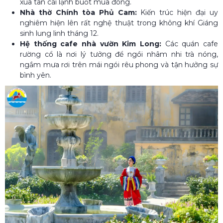
xua tan cái lạnh buốt mùa đông.
Nhà thờ Chính tòa Phủ Cam:
Kiến trúc hiện đại uy
nghiêm hiện lên rất nghệ thuật trong không khí Giáng
sinh lung linh tháng 12.
Hệ thống cafe nhà vườn Kim Long:
Các quán cafe
rường cổ là nơi lý tưởng để ngồi nhâm nhi trà nóng,
ngắm mưa rơi trên mái ngói rêu phong và tận hưởng sự
bình yên.